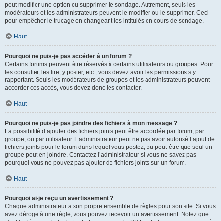
peut modifier une option ou supprimer le sondage. Autrement, seuls les
modérateurs et les administrateurs peuvent le modifier ou le supprimer. Ceci
pour empêcher le trucage en changeant les intitulés en cours de sondage.
Haut
Pourquoi ne puis-je pas accéder à un forum ?
Certains forums peuvent être réservés à certains utilisateurs ou groupes. Pour
les consulter, les lire, y poster, etc., vous devez avoir les permissions s’y
rapportant. Seuls les modérateurs de groupes et les administrateurs peuvent
accorder ces accès, vous devez donc les contacter.
Haut
Pourquoi ne puis-je pas joindre des fichiers à mon message ?
La possibilité d’ajouter des fichiers joints peut être accordée par forum, par
groupe, ou par utilisateur. L’administrateur peut ne pas avoir autorisé l’ajout de
fichiers joints pour le forum dans lequel vous postez, ou peut-être que seul un
groupe peut en joindre. Contactez l’administrateur si vous ne savez pas
pourquoi vous ne pouvez pas ajouter de fichiers joints sur un forum.
Haut
Pourquoi ai-je reçu un avertissement ?
Chaque administrateur a son propre ensemble de règles pour son site. Si vous
avez dérogé à une règle, vous pouvez recevoir un avertissement. Notez que