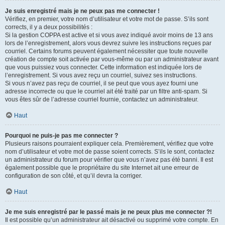
Je suis enregistré mais je ne peux pas me connecter !
Vérifiez, en premier, votre nom d’utilisateur et votre mot de passe. S’ils sont
corrects, il y a deux possibilités :
Si la gestion COPPA est active et si vous avez indiqué avoir moins de 13 ans
lors de l’enregistrement, alors vous devrez suivre les instructions reçues par
courriel. Certains forums peuvent également nécessiter que toute nouvelle
création de compte soit activée par vous-même ou par un administrateur avant
que vous puissiez vous connecter. Cette information est indiquée lors de
l’enregistrement. Si vous avez reçu un courriel, suivez ses instructions.
Si vous n’avez pas reçu de courriel, il se peut que vous ayez fourni une
adresse incorrecte ou que le courriel ait été traité par un filtre anti-spam. Si
vous êtes sûr de l’adresse courriel fournie, contactez un administrateur.
Haut
Pourquoi ne puis-je pas me connecter ?
Plusieurs raisons pourraient expliquer cela. Premièrement, vérifiez que votre
nom d’utilisateur et votre mot de passe soient corrects. S’ils le sont, contactez
un administrateur du forum pour vérifier que vous n’avez pas été banni. Il est
également possible que le propriétaire du site Internet ait une erreur de
configuration de son côté, et qu’il devra la corriger.
Haut
Je me suis enregistré par le passé mais je ne peux plus me connecter ?!
Il est possible qu’un administrateur ait désactivé ou supprimé votre compte. En