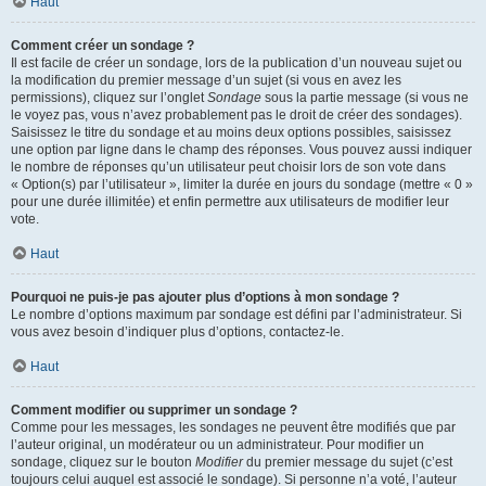
Haut
Comment créer un sondage ?
Il est facile de créer un sondage, lors de la publication d’un nouveau sujet ou
la modification du premier message d’un sujet (si vous en avez les
permissions), cliquez sur l’onglet
Sondage
sous la partie message (si vous ne
le voyez pas, vous n’avez probablement pas le droit de créer des sondages).
Saisissez le titre du sondage et au moins deux options possibles, saisissez
une option par ligne dans le champ des réponses. Vous pouvez aussi indiquer
le nombre de réponses qu’un utilisateur peut choisir lors de son vote dans
« Option(s) par l’utilisateur », limiter la durée en jours du sondage (mettre « 0 »
pour une durée illimitée) et enfin permettre aux utilisateurs de modifier leur
vote.
Haut
Pourquoi ne puis-je pas ajouter plus d’options à mon sondage ?
Le nombre d’options maximum par sondage est défini par l’administrateur. Si
vous avez besoin d’indiquer plus d’options, contactez-le.
Haut
Comment modifier ou supprimer un sondage ?
Comme pour les messages, les sondages ne peuvent être modifiés que par
l’auteur original, un modérateur ou un administrateur. Pour modifier un
sondage, cliquez sur le bouton
Modifier
du premier message du sujet (c’est
toujours celui auquel est associé le sondage). Si personne n’a voté, l’auteur