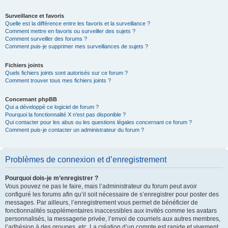
Surveillance et favoris
Quelle est la différence entre les favoris et la surveillance ?
Comment mettre en favoris ou surveiller des sujets ?
Comment surveiller des forums ?
Comment puis-je supprimer mes surveillances de sujets ?
Fichiers joints
Quels fichiers joints sont autorisés sur ce forum ?
Comment trouver tous mes fichiers joints ?
Concernant phpBB
Qui a développé ce logiciel de forum ?
Pourquoi la fonctionnalité X n’est pas disponible ?
Qui contacter pour les abus ou les questions légales concernant ce forum ?
Comment puis-je contacter un administrateur du forum ?
Problèmes de connexion et d’enregistrement
Pourquoi dois-je m’enregistrer ?
Vous pouvez ne pas le faire, mais l’administrateur du forum peut avoir
configuré les forums afin qu’il soit nécessaire de s’enregistrer pour poster des
messages. Par ailleurs, l’enregistrement vous permet de bénéficier de
fonctionnalités supplémentaires inaccessibles aux invités comme les avatars
personnalisés, la messagerie privée, l’envoi de courriels aux autres membres,
l’adhésion à des groupes, etc. La création d’un compte est rapide et vivement