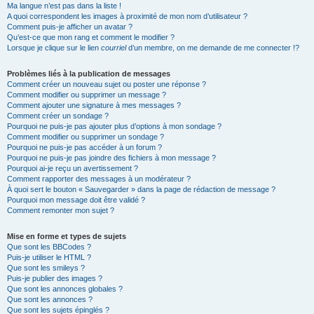
Ma langue n’est pas dans la liste !
A quoi correspondent les images à proximité de mon nom d’utilisateur ?
Comment puis-je afficher un avatar ?
Qu’est-ce que mon rang et comment le modifier ?
Lorsque je clique sur le lien
courriel
d’un membre, on me demande de me connecter !?
Problèmes liés à la publication de messages
Comment créer un nouveau sujet ou poster une réponse ?
Comment modifier ou supprimer un message ?
Comment ajouter une signature à mes messages ?
Comment créer un sondage ?
Pourquoi ne puis-je pas ajouter plus d’options à mon sondage ?
Comment modifier ou supprimer un sondage ?
Pourquoi ne puis-je pas accéder à un forum ?
Pourquoi ne puis-je pas joindre des fichiers à mon message ?
Pourquoi ai-je reçu un avertissement ?
Comment rapporter des messages à un modérateur ?
À quoi sert le bouton « Sauvegarder » dans la page de rédaction de message ?
Pourquoi mon message doit être validé ?
Comment remonter mon sujet ?
Mise en forme et types de sujets
Que sont les BBCodes ?
Puis-je utiliser le HTML ?
Que sont les smileys ?
Puis-je publier des images ?
Que sont les annonces globales ?
Que sont les annonces ?
Que sont les sujets épinglés ?