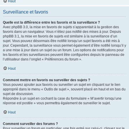
Haut
Surveillance et favoris
Quelle est la différence entre les favoris et la surveillance ?
Avec phpBB 3.0, la mise en favoris de sujets s’apparentait à la gestion des
favoris dans un navigateur. Vous n’étiez pas notifié des mises à jour. Depuis
phpBB 3.1, la mise en favoris de sujets est similaire à la surveillance d’un
sujet. Vous pouvez désormais être notifié lorsqu’un sujet favoris a été mis à
jour. Cependant, la surveillance vous permet également d’être notifié lorsqu’il y
a une mise à jour dans un sujet ou un forum. Les options de notifications pour
les favoris et les surveillances peuvent être configurées depuis le panneau de
l’utilisateur dans l’onglet « Préférences du forum ».
Haut
Comment mettre en favoris ou surveiller des sujets ?
Vous pouvez ajouter aux favoris ou surveiller un sujet en cliquant sur le lien
approprié dans le menu « Outils de sujet », souvent placé en haut et en bas du
sujet de discussion.
Répondre à un sujet en cochant la case du formulaire « M’avertir lorsqu’une
réponse est postée » vous permettra également de surveiller le sujet.
Haut
Comment surveiller des forums ?
Pour surveiller un forum en particulier, une fois entré sur celui-ci, cliquez sur le