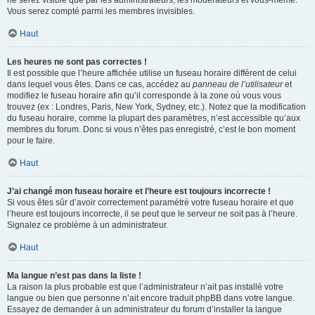
ne serez visible que par les administrateurs, les modérateurs et vous-même.
Vous serez compté parmi les membres invisibles.
Haut
Les heures ne sont pas correctes !
Il est possible que l’heure affichée utilise un fuseau horaire différent de celui
dans lequel vous êtes. Dans ce cas, accédez au
panneau de l’utilisateur
et
modifiez le fuseau horaire afin qu’il corresponde à la zone où vous vous
trouvez (ex : Londres, Paris, New York, Sydney, etc.). Notez que la modification
du fuseau horaire, comme la plupart des paramètres, n’est accessible qu’aux
membres du forum. Donc si vous n’êtes pas enregistré, c’est le bon moment
pour le faire.
Haut
J’ai changé mon fuseau horaire et l’heure est toujours incorrecte !
Si vous êtes sûr d’avoir correctement paramétré votre fuseau horaire et que
l’heure est toujours incorrecte, il se peut que le serveur ne soit pas à l’heure.
Signalez ce problème à un administrateur.
Haut
Ma langue n’est pas dans la liste !
La raison la plus probable est que l’administrateur n’ait pas installé votre
langue ou bien que personne n’ait encore traduit phpBB dans votre langue.
Essayez de demander à un administrateur du forum d’installer la langue