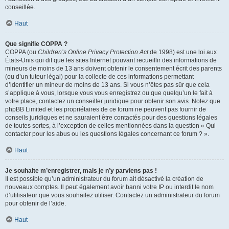
conseillée.
Haut
Que signifie COPPA ?
COPPA (ou
Children’s Online Privacy Protection Act
de 1998) est une loi aux
États-Unis qui dit que les sites Internet pouvant recueillir des informations de
mineurs de moins de 13 ans doivent obtenir le consentement écrit des parents
(ou d’un tuteur légal) pour la collecte de ces informations permettant
d’identifier un mineur de moins de 13 ans. Si vous n’êtes pas sûr que cela
s’applique à vous, lorsque vous vous enregistrez ou que quelqu’un le fait à
votre place, contactez un conseiller juridique pour obtenir son avis. Notez que
phpBB Limited et les propriétaires de ce forum ne peuvent pas fournir de
conseils juridiques et ne sauraient être contactés pour des questions légales
de toutes sortes, à l’exception de celles mentionnées dans la question « Qui
contacter pour les abus ou les questions légales concernant ce forum ? ».
Haut
Je souhaite m’enregistrer, mais je n’y parviens pas !
Il est possible qu’un administrateur du forum ait désactivé la création de
nouveaux comptes. Il peut également avoir banni votre IP ou interdit le nom
d’utilisateur que vous souhaitez utiliser. Contactez un administrateur du forum
pour obtenir de l’aide.
Haut