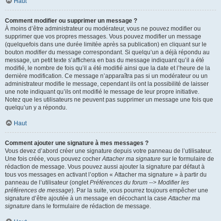
Haut
Comment modifier ou supprimer un message ?
À moins d’être administrateur ou modérateur, vous ne pouvez modifier ou
supprimer que vos propres messages. Vous pouvez modifier un message
(quelquefois dans une durée limitée après sa publication) en cliquant sur le
bouton
modifier
du message correspondant. Si quelqu’un a déjà répondu au
message, un petit texte s’affichera en bas du message indiquant qu’il a été
modifié, le nombre de fois qu’il a été modifié ainsi que la date et l’heure de la
dernière modification. Ce message n’apparaîtra pas si un modérateur ou un
administrateur modifie le message, cependant ils ont la possibilité de laisser
une note indiquant qu’ils ont modifié le message de leur propre initiative.
Notez que les utilisateurs ne peuvent pas supprimer un message une fois que
quelqu’un y a répondu.
Haut
Comment ajouter une signature à mes messages ?
Vous devez d’abord créer une signature depuis votre panneau de l’utilisateur.
Une fois créée, vous pouvez cocher
Attacher ma signature
sur le formulaire de
rédaction de message. Vous pouvez aussi ajouter la signature par défaut à
tous vos messages en activant l’option « Attacher ma signature » à partir du
panneau de l’utilisateur (onglet
Préférences du forum --> Modifier les
préférences de message
). Par la suite, vous pourrez toujours empêcher une
signature d’être ajoutée à un message en décochant la case
Attacher ma
signature
dans le formulaire de rédaction de message.