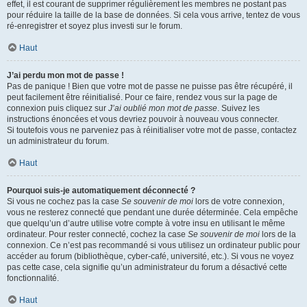
effet, il est courant de supprimer régulièrement les membres ne postant pas
pour réduire la taille de la base de données. Si cela vous arrive, tentez de vous
ré-enregistrer et soyez plus investi sur le forum.
Haut
J’ai perdu mon mot de passe !
Pas de panique ! Bien que votre mot de passe ne puisse pas être récupéré, il
peut facilement être réinitialisé. Pour ce faire, rendez vous sur la page de
connexion puis cliquez sur
J’ai oublié mon mot de passe
. Suivez les
instructions énoncées et vous devriez pouvoir à nouveau vous connecter.
Si toutefois vous ne parveniez pas à réinitialiser votre mot de passe, contactez
un administrateur du forum.
Haut
Pourquoi suis-je automatiquement déconnecté ?
Si vous ne cochez pas la case
Se souvenir de moi
lors de votre connexion,
vous ne resterez connecté que pendant une durée déterminée. Cela empêche
que quelqu’un d’autre utilise votre compte à votre insu en utilisant le même
ordinateur. Pour rester connecté, cochez la case
Se souvenir de moi
lors de la
connexion. Ce n’est pas recommandé si vous utilisez un ordinateur public pour
accéder au forum (bibliothèque, cyber-café, université, etc.). Si vous ne voyez
pas cette case, cela signifie qu’un administrateur du forum a désactivé cette
fonctionnalité.
Haut