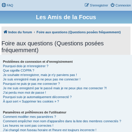
FAQ
S’enregistrer
Connexion
Les Amis de la Focus
Index du forum
Foire aux questions (Questions posées fréquemment)
Foire aux questions (Questions posées
fréquemment)
Problèmes de connexion et d’enregistrement
Pourquoi dois-je m’enregistrer ?
Que signifie COPPA ?
Je souhaite m’enregistrer, mais je n’y parviens pas !
Je suis enregistré mais je ne peux pas me connecter !
Pourquoi ne puis-je pas me connecter ?
Je me suis enregistré par le passé mais je ne peux plus me connecter ?!
J’ai perdu mon mot de passe !
Pourquoi suis-je automatiquement déconnecté ?
À quoi sert « Supprimer les cookies » ?
Paramètres et préférences de l’utilisateur
Comment modifier mes paramètres ?
Comment empêcher mon nom d’apparaître dans la liste des membres connectés ?
Les heures ne sont pas correctes !
J’ai changé mon fuseau horaire et l’heure est toujours incorrecte !