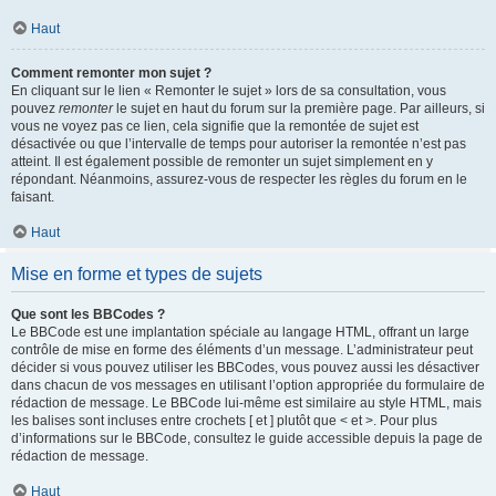
Haut
Comment remonter mon sujet ?
En cliquant sur le lien « Remonter le sujet » lors de sa consultation, vous
pouvez
remonter
le sujet en haut du forum sur la première page. Par ailleurs, si
vous ne voyez pas ce lien, cela signifie que la remontée de sujet est
désactivée ou que l’intervalle de temps pour autoriser la remontée n’est pas
atteint. Il est également possible de remonter un sujet simplement en y
répondant. Néanmoins, assurez-vous de respecter les règles du forum en le
faisant.
Haut
Mise en forme et types de sujets
Que sont les BBCodes ?
Le BBCode est une implantation spéciale au langage HTML, offrant un large
contrôle de mise en forme des éléments d’un message. L’administrateur peut
décider si vous pouvez utiliser les BBCodes, vous pouvez aussi les désactiver
dans chacun de vos messages en utilisant l’option appropriée du formulaire de
rédaction de message. Le BBCode lui-même est similaire au style HTML, mais
les balises sont incluses entre crochets [ et ] plutôt que < et >. Pour plus
d’informations sur le BBCode, consultez le guide accessible depuis la page de
rédaction de message.
Haut