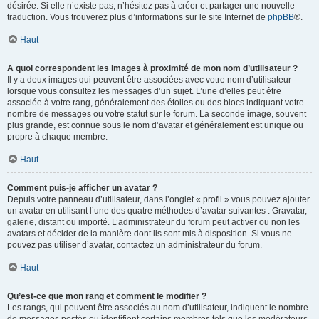
désirée. Si elle n’existe pas, n’hésitez pas à créer et partager une nouvelle
traduction. Vous trouverez plus d’informations sur le site Internet de
phpBB
®.
Haut
A quoi correspondent les images à proximité de mon nom d’utilisateur ?
Il y a deux images qui peuvent être associées avec votre nom d’utilisateur
lorsque vous consultez les messages d’un sujet. L’une d’elles peut être
associée à votre rang, généralement des étoiles ou des blocs indiquant votre
nombre de messages ou votre statut sur le forum. La seconde image, souvent
plus grande, est connue sous le nom d’avatar et généralement est unique ou
propre à chaque membre.
Haut
Comment puis-je afficher un avatar ?
Depuis votre panneau d’utilisateur, dans l’onglet « profil » vous pouvez ajouter
un avatar en utilisant l’une des quatre méthodes d’avatar suivantes : Gravatar,
galerie, distant ou importé. L’administrateur du forum peut activer ou non les
avatars et décider de la manière dont ils sont mis à disposition. Si vous ne
pouvez pas utiliser d’avatar, contactez un administrateur du forum.
Haut
Qu’est-ce que mon rang et comment le modifier ?
Les rangs, qui peuvent être associés au nom d’utilisateur, indiquent le nombre