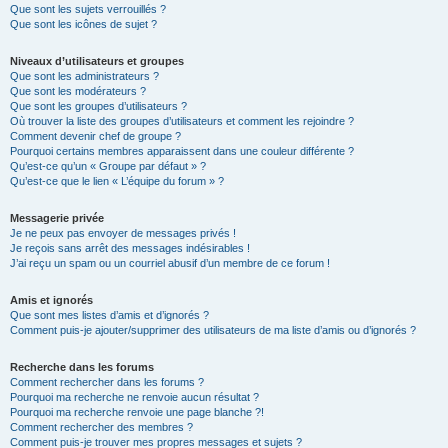
Que sont les sujets verrouillés ?
Que sont les icônes de sujet ?
Niveaux d’utilisateurs et groupes
Que sont les administrateurs ?
Que sont les modérateurs ?
Que sont les groupes d’utilisateurs ?
Où trouver la liste des groupes d’utilisateurs et comment les rejoindre ?
Comment devenir chef de groupe ?
Pourquoi certains membres apparaissent dans une couleur différente ?
Qu’est-ce qu’un « Groupe par défaut » ?
Qu’est-ce que le lien « L’équipe du forum » ?
Messagerie privée
Je ne peux pas envoyer de messages privés !
Je reçois sans arrêt des messages indésirables !
J’ai reçu un spam ou un courriel abusif d’un membre de ce forum !
Amis et ignorés
Que sont mes listes d’amis et d’ignorés ?
Comment puis-je ajouter/supprimer des utilisateurs de ma liste d’amis ou d’ignorés ?
Recherche dans les forums
Comment rechercher dans les forums ?
Pourquoi ma recherche ne renvoie aucun résultat ?
Pourquoi ma recherche renvoie une page blanche ?!
Comment rechercher des membres ?
Comment puis-je trouver mes propres messages et sujets ?