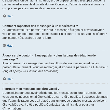
c’est la décision de l’administrateur, et que phpBB Limited n’est pas concerné
par les avertissements d’un site donné. Contactez l’administrateur si vous ne
comprenez pas les raisons de votre avertissement.
Haut
Comment rapporter des messages à un modérateur ?
Si l’administrateur l’a permis, allez sur le message à signaler et vous devriez
voir un bouton pour rapporter le message. En cliquant dessus, vous accéderez
aux étapes nécessaires pour le faire.
Haut
À quoi sert le bouton « Sauvegarder » dans la page de rédaction de
message ?
Il vous permet de sauvegarder des brouillons de vos messages et de les
poster ultérieurement. Pour les recharger, allez dans le panneau de l’utilisateur
(onglet
Aperçu --> Gestion des brouillons
).
Haut
Pourquoi mon message doit être validé ?
L’administrateur peut avoir décidé que les messages du forum dans lequel
vous postez nécessitent d’être validés avant d’être publiés. Il est possible aussi
que l’administrateur vous ait placé dans un groupe dont les messages doivent
être validés avant d’être publiés. Contactez l’administrateur pour plus
d’informations.