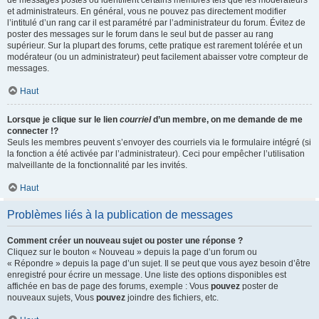
de messages postés ou identifient certains membres tels que les modérateurs
et administrateurs. En général, vous ne pouvez pas directement modifier
l’intitulé d’un rang car il est paramétré par l’administrateur du forum. Évitez de
poster des messages sur le forum dans le seul but de passer au rang
supérieur. Sur la plupart des forums, cette pratique est rarement tolérée et un
modérateur (ou un administrateur) peut facilement abaisser votre compteur de
messages.
Haut
Lorsque je clique sur le lien
courriel
d’un membre, on me demande de me
connecter !?
Seuls les membres peuvent s’envoyer des courriels via le formulaire intégré (si
la fonction a été activée par l’administrateur). Ceci pour empêcher l’utilisation
malveillante de la fonctionnalité par les invités.
Haut
Problèmes liés à la publication de messages
Comment créer un nouveau sujet ou poster une réponse ?
Cliquez sur le bouton « Nouveau » depuis la page d’un forum ou
« Répondre » depuis la page d’un sujet. Il se peut que vous ayez besoin d’être
enregistré pour écrire un message. Une liste des options disponibles est
affichée en bas de page des forums, exemple : Vous
pouvez
poster de
nouveaux sujets, Vous
pouvez
joindre des fichiers, etc.