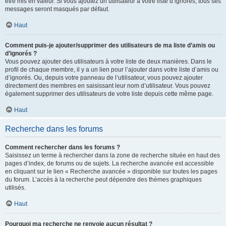
être mis en valeur. Si vous ajoutez un utilisateur à votre liste d’ignorés, tous ses
messages seront masqués par défaut.
Haut
Comment puis-je ajouter/supprimer des utilisateurs de ma liste d’amis ou
d’ignorés ?
Vous pouvez ajouter des utilisateurs à votre liste de deux manières. Dans le
profil de chaque membre, il y a un lien pour l’ajouter dans votre liste d’amis ou
d’ignorés. Ou, depuis votre panneau de l’utilisateur, vous pouvez ajouter
directement des membres en saisissant leur nom d’utilisateur. Vous pouvez
également supprimer des utilisateurs de votre liste depuis cette même page.
Haut
Recherche dans les forums
Comment rechercher dans les forums ?
Saisissez un terme à rechercher dans la zone de recherche située en haut des
pages d’index, de forums ou de sujets. La recherche avancée est accessible
en cliquant sur le lien « Recherche avancée » disponible sur toutes les pages
du forum. L’accès à la recherche peut dépendre des thèmes graphiques
utilisés.
Haut
Pourquoi ma recherche ne renvoie aucun résultat ?