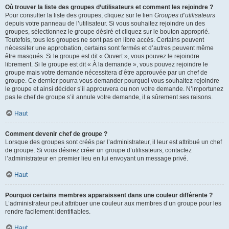
Où trouver la liste des groupes d’utilisateurs et comment les rejoindre ?
Pour consulter la liste des groupes, cliquez sur le lien
Groupes d’utilisateurs
depuis votre panneau de l’utilisateur. Si vous souhaitez rejoindre un des
groupes, sélectionnez le groupe désiré et cliquez sur le bouton approprié.
Toutefois, tous les groupes ne sont pas en libre accès. Certains peuvent
nécessiter une approbation, certains sont fermés et d’autres peuvent même
être masqués. Si le groupe est dit « Ouvert », vous pouvez le rejoindre
librement. Si le groupe est dit « À la demande », vous pouvez rejoindre le
groupe mais votre demande nécessitera d’être approuvée par un chef de
groupe. Ce dernier pourra vous demander pourquoi vous souhaitez rejoindre
le groupe et ainsi décider s’il approuvera ou non votre demande. N’importunez
pas le chef de groupe s’il annule votre demande, il a sûrement ses raisons.
Haut
Comment devenir chef de groupe ?
Lorsque des groupes sont créés par l’administrateur, il leur est attribué un chef
de groupe. Si vous désirez créer un groupe d’utilisateurs, contactez
l’administrateur en premier lieu en lui envoyant un message privé.
Haut
Pourquoi certains membres apparaissent dans une couleur différente ?
L’administrateur peut attribuer une couleur aux membres d’un groupe pour les
rendre facilement identifiables.
Haut