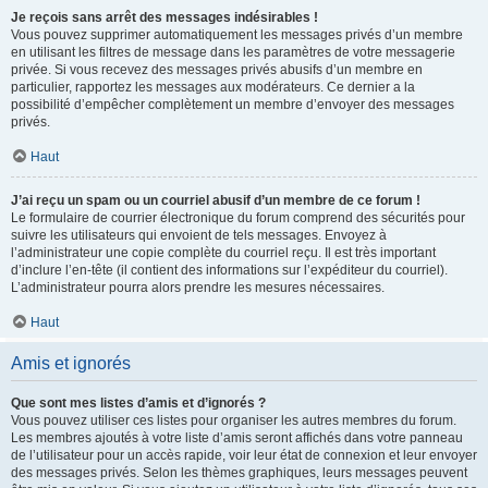
Je reçois sans arrêt des messages indésirables !
Vous pouvez supprimer automatiquement les messages privés d’un membre
en utilisant les filtres de message dans les paramètres de votre messagerie
privée. Si vous recevez des messages privés abusifs d’un membre en
particulier, rapportez les messages aux modérateurs. Ce dernier a la
possibilité d’empêcher complètement un membre d’envoyer des messages
privés.
Haut
J’ai reçu un spam ou un courriel abusif d’un membre de ce forum !
Le formulaire de courrier électronique du forum comprend des sécurités pour
suivre les utilisateurs qui envoient de tels messages. Envoyez à
l’administrateur une copie complète du courriel reçu. Il est très important
d’inclure l’en-tête (il contient des informations sur l’expéditeur du courriel).
L’administrateur pourra alors prendre les mesures nécessaires.
Haut
Amis et ignorés
Que sont mes listes d’amis et d’ignorés ?
Vous pouvez utiliser ces listes pour organiser les autres membres du forum.
Les membres ajoutés à votre liste d’amis seront affichés dans votre panneau
de l’utilisateur pour un accès rapide, voir leur état de connexion et leur envoyer
des messages privés. Selon les thèmes graphiques, leurs messages peuvent