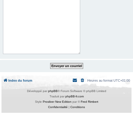
Index du forum
Heures au format
UTC+01:00
Développé par
phpBB
® Forum Software © phpBB Limited
Traduit par
phpBB-fr.com
Style
Prosilver New Edition
par ©
Fred Rimbert
Confidentialité
|
Conditions