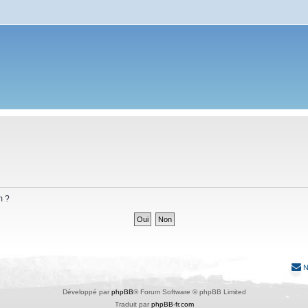
m ?
N
Développé par
phpBB
® Forum Software © phpBB Limited
Traduit par
phpBB-fr.com