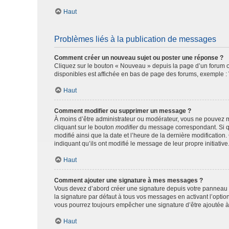
Haut
Problèmes liés à la publication de messages
Comment créer un nouveau sujet ou poster une réponse ?
Cliquez sur le bouton « Nouveau » depuis la page d’un forum ou
disponibles est affichée en bas de page des forums, exemple 
Haut
Comment modifier ou supprimer un message ?
À moins d’être administrateur ou modérateur, vous ne pouvez 
cliquant sur le bouton
modifier
du message correspondant. Si que
modifié ainsi que la date et l’heure de la dernière modificatio
indiquant qu’ils ont modifié le message de leur propre initiat
Haut
Comment ajouter une signature à mes messages ?
Vous devez d’abord créer une signature depuis votre panneau d
la signature par défaut à tous vos messages en activant l’option
vous pourrez toujours empêcher une signature d’être ajoutée
Haut