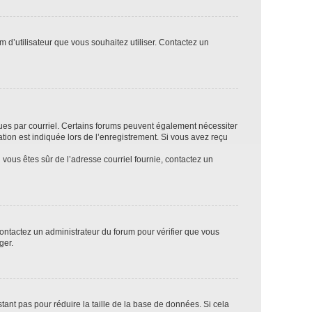
m d’utilisateur que vous souhaitez utiliser. Contactez un
eçues par courriel. Certains forums peuvent également nécessiter
ion est indiquée lors de l’enregistrement. Si vous avez reçu
i vous êtes sûr de l’adresse courriel fournie, contactez un
 contactez un administrateur du forum pour vérifier que vous
ger.
tant pas pour réduire la taille de la base de données. Si cela