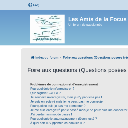
FAQ
Les Amis de la Focus
Un forum de passionnés
Index du forum
Foire aux questions (Questions posées f
Foire aux questions (Questions posée
Problèmes de connexion et d’enregistrement
Pourquoi dois-je m’enregistrer ?
Que signifie COPPA ?
Je souhaite m’enregistrer, mais je n’y parviens pas !
Je suis enregistré mais je ne peux pas me connecter !
Pourquoi ne puis-je pas me connecter ?
Je me suis enregistré par le passé mais je ne peux plus me connecter
J’ai perdu mon mot de passe !
Pourquoi suis-je automatiquement déconnecté ?
À quoi sert « Supprimer les cookies » ?