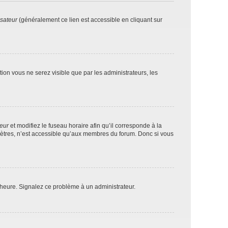
isateur
(généralement ce lien est accessible en cliquant sur
ption vous ne serez visible que par les administrateurs, les
teur
et modifiez le fuseau horaire afin qu’il corresponde à la
mètres, n’est accessible qu’aux membres du forum. Donc si vous
 l’heure. Signalez ce problème à un administrateur.