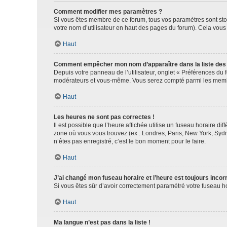
Comment modifier mes paramètres ?
Si vous êtes membre de ce forum, tous vos paramètres sont st
votre nom d’utilisateur en haut des pages du forum). Cela vous
Haut
Comment empêcher mon nom d’apparaître dans la liste de
Depuis votre panneau de l’utilisateur, onglet « Préférences du 
modérateurs et vous-même. Vous serez compté parmi les membr
Haut
Les heures ne sont pas correctes !
Il est possible que l’heure affichée utilise un fuseau horaire d
zone où vous vous trouvez (ex : Londres, Paris, New York, Syd
n’êtes pas enregistré, c’est le bon moment pour le faire.
Haut
J’ai changé mon fuseau horaire et l’heure est toujours incorr
Si vous êtes sûr d’avoir correctement paramétré votre fuseau hor
Haut
Ma langue n’est pas dans la liste !