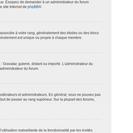
angue. Essayez de demander à un administrateur du forum
e site Internet de
phpBB
®.
e associée à votre rang, généralement des étoiles ou des blocs
généralement est unique ou propre à chaque membre.
: Gravatar, galerie, distant ou importé. L’administrateur du
 administrateur du forum.
modérateurs et administrateurs. En général, vous ne pouvez pas
l but de passer au rang supérieur. Sur la plupart des forums,
tilisation malveillante de la fonctionnalité par les invités.