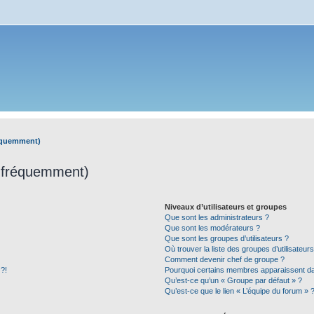
réquemment)
s fréquemment)
Niveaux d’utilisateurs et groupes
Que sont les administrateurs ?
Que sont les modérateurs ?
Que sont les groupes d’utilisateurs ?
Où trouver la liste des groupes d’utilisateur
Comment devenir chef de groupe ?
 ?!
Pourquoi certains membres apparaissent dan
Qu’est-ce qu’un « Groupe par défaut » ?
Qu’est-ce que le lien « L’équipe du forum » 