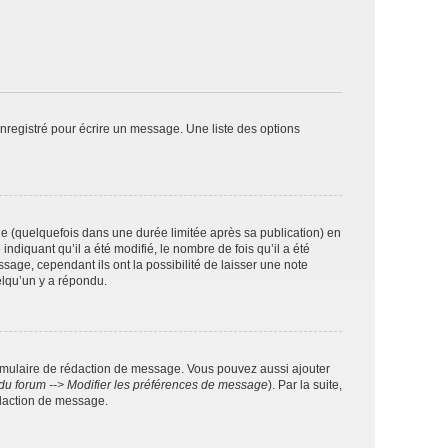
nregistré pour écrire un message. Une liste des options
 (quelquefois dans une durée limitée après sa publication) en
iquant qu’il a été modifié, le nombre de fois qu’il a été
sage, cependant ils ont la possibilité de laisser une note
elqu’un y a répondu.
rmulaire de rédaction de message. Vous pouvez aussi ajouter
du forum --> Modifier les préférences de message
). Par la suite,
daction de message.