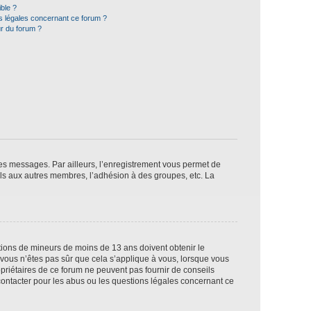
ible ?
ns légales concernant ce forum ?
r du forum ?
 des messages. Par ailleurs, l’enregistrement vous permet de
els aux autres membres, l’adhésion à des groupes, etc. La
mations de mineurs de moins de 13 ans doivent obtenir le
i vous n’êtes pas sûr que cela s’applique à vous, lorsque vous
opriétaires de ce forum ne peuvent pas fournir de conseils
 contacter pour les abus ou les questions légales concernant ce