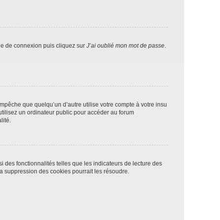
age de connexion puis cliquez sur
J’ai oublié mon mot de passe
.
pêche que quelqu’un d’autre utilise votre compte à votre insu
tilisez un ordinateur public pour accéder au forum
lité.
 des fonctionnalités telles que les indicateurs de lecture des
a suppression des cookies pourrait les résoudre.