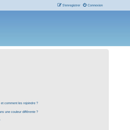
S’enregistrer
Connexion
s et comment les rejoindre ?
s une couleur différente ?
?