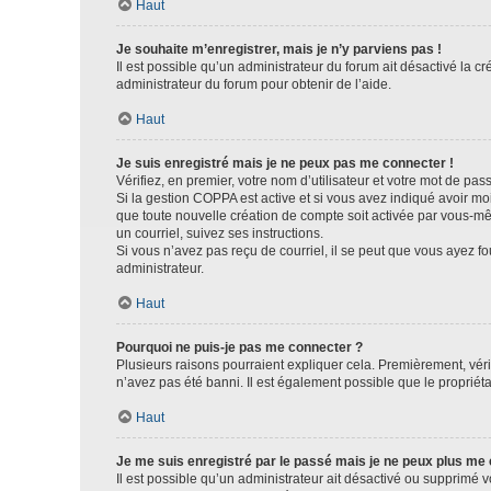
Haut
Je souhaite m’enregistrer, mais je n’y parviens pas !
Il est possible qu’un administrateur du forum ait désactivé la c
administrateur du forum pour obtenir de l’aide.
Haut
Je suis enregistré mais je ne peux pas me connecter !
Vérifiez, en premier, votre nom d’utilisateur et votre mot de passe.
Si la gestion COPPA est active et si vous avez indiqué avoir mo
que toute nouvelle création de compte soit activée par vous-mê
un courriel, suivez ses instructions.
Si vous n’avez pas reçu de courriel, il se peut que vous ayez fou
administrateur.
Haut
Pourquoi ne puis-je pas me connecter ?
Plusieurs raisons pourraient expliquer cela. Premièrement, vérif
n’avez pas été banni. Il est également possible que le propriétair
Haut
Je me suis enregistré par le passé mais je ne peux plus me
Il est possible qu’un administrateur ait désactivé ou supprimé 