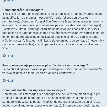
Haut
Comment créer un sondage ?
Il est facile de créer un sondage, lors de la publication d’un nouveau sujet ou
la modification du premier message d’un sujet (si vous en avez les
permissions), cliquez sur l’onglet
Sondage
sous la partie message (si vous ne
le voyez pas, vous n’avez probablement pas le droit de créer des sondages).
Saisissez le titre du sondage et au moins deux options possibles, saisissez
une option par ligne dans le champ des réponses. Vous pouvez aussi indiquer
le nombre de réponses qu’un utilisateur peut choisir lors de son vote dans
« Option(s) par l’utilisateur », limiter la durée en jours du sondage (mettre « 0 »
pour une durée illimitée) et enfin permettre aux utilisateurs de modifier leur
vote.
Haut
Pourquoi ne puis-je pas ajouter plus d’options à mon sondage ?
Le nombre d’options maximum par sondage est défini par l’administrateur. Si
vous avez besoin d’indiquer plus d’options, contactez-le.
Haut
Comment modifier ou supprimer un sondage ?
Comme pour les messages, les sondages ne peuvent être modifiés que par
l’auteur original, un modérateur ou un administrateur. Pour modifier un
sondage, cliquez sur le bouton
Modifier
du premier message du sujet (c’est
toujours celui auquel est associé le sondage). Si personne n’a voté, l’auteur