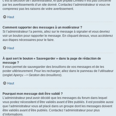
c’est la décision de l’administrateur, et que phpBB Limited n’est pas concerné
par les avertissements d’un site donné. Contactez l’administrateur si vous ne
comprenez pas les raisons de votre avertissement.
Haut
Comment rapporter des messages à un modérateur ?
Si l’administrateur l’a permis, allez sur le message à signaler et vous devriez
voir un bouton pour rapporter le message. En cliquant dessus, vous accéderez
aux étapes nécessaires pour le faire.
Haut
À quoi sert le bouton « Sauvegarder » dans la page de rédaction de
message ?
Il vous permet de sauvegarder des brouillons de vos messages et de les
poster ultérieurement. Pour les recharger, allez dans le panneau de l’utilisateur
(onglet
Aperçu --> Gestion des brouillons
).
Haut
Pourquoi mon message doit être validé ?
L’administrateur peut avoir décidé que les messages du forum dans lequel
vous postez nécessitent d’être validés avant d’être publiés. Il est possible aussi
que l’administrateur vous ait placé dans un groupe dont les messages doivent
être validés avant d’être publiés. Contactez l’administrateur pour plus
d’informations.