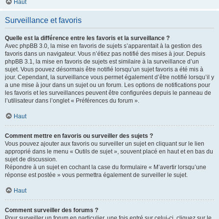
Haut
Surveillance et favoris
Quelle est la différence entre les favoris et la surveillance ?
Avec phpBB 3.0, la mise en favoris de sujets s’apparentait à la gestion des
favoris dans un navigateur. Vous n’étiez pas notifié des mises à jour. Depuis
phpBB 3.1, la mise en favoris de sujets est similaire à la surveillance d’un
sujet. Vous pouvez désormais être notifié lorsqu’un sujet favoris a été mis à
jour. Cependant, la surveillance vous permet également d’être notifié lorsqu’il y
a une mise à jour dans un sujet ou un forum. Les options de notifications pour
les favoris et les surveillances peuvent être configurées depuis le panneau de
l’utilisateur dans l’onglet « Préférences du forum ».
Haut
Comment mettre en favoris ou surveiller des sujets ?
Vous pouvez ajouter aux favoris ou surveiller un sujet en cliquant sur le lien
approprié dans le menu « Outils de sujet », souvent placé en haut et en bas du
sujet de discussion.
Répondre à un sujet en cochant la case du formulaire « M’avertir lorsqu’une
réponse est postée » vous permettra également de surveiller le sujet.
Haut
Comment surveiller des forums ?
Pour surveiller un forum en particulier, une fois entré sur celui-ci, cliquez sur le