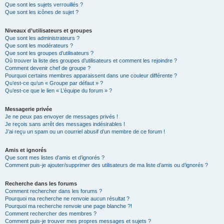
Que sont les sujets verrouillés ?
Que sont les icônes de sujet ?
Niveaux d’utilisateurs et groupes
Que sont les administrateurs ?
Que sont les modérateurs ?
Que sont les groupes d’utilisateurs ?
Où trouver la liste des groupes d’utilisateurs et comment les rejoindre ?
Comment devenir chef de groupe ?
Pourquoi certains membres apparaissent dans une couleur différente ?
Qu’est-ce qu’un « Groupe par défaut » ?
Qu’est-ce que le lien « L’équipe du forum » ?
Messagerie privée
Je ne peux pas envoyer de messages privés !
Je reçois sans arrêt des messages indésirables !
J’ai reçu un spam ou un courriel abusif d’un membre de ce forum !
Amis et ignorés
Que sont mes listes d’amis et d’ignorés ?
Comment puis-je ajouter/supprimer des utilisateurs de ma liste d’amis ou d’ignorés ?
Recherche dans les forums
Comment rechercher dans les forums ?
Pourquoi ma recherche ne renvoie aucun résultat ?
Pourquoi ma recherche renvoie une page blanche ?!
Comment rechercher des membres ?
Comment puis-je trouver mes propres messages et sujets ?