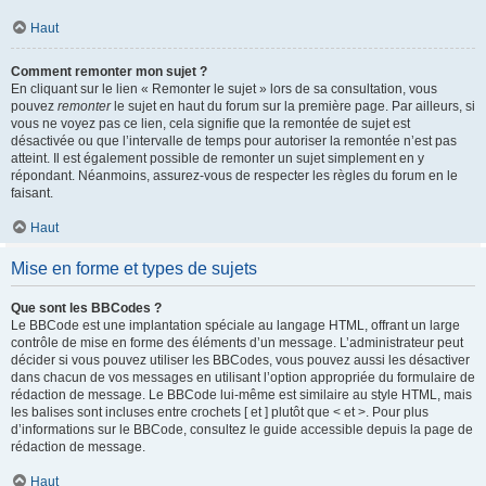
Haut
Comment remonter mon sujet ?
En cliquant sur le lien « Remonter le sujet » lors de sa consultation, vous
pouvez
remonter
le sujet en haut du forum sur la première page. Par ailleurs, si
vous ne voyez pas ce lien, cela signifie que la remontée de sujet est
désactivée ou que l’intervalle de temps pour autoriser la remontée n’est pas
atteint. Il est également possible de remonter un sujet simplement en y
répondant. Néanmoins, assurez-vous de respecter les règles du forum en le
faisant.
Haut
Mise en forme et types de sujets
Que sont les BBCodes ?
Le BBCode est une implantation spéciale au langage HTML, offrant un large
contrôle de mise en forme des éléments d’un message. L’administrateur peut
décider si vous pouvez utiliser les BBCodes, vous pouvez aussi les désactiver
dans chacun de vos messages en utilisant l’option appropriée du formulaire de
rédaction de message. Le BBCode lui-même est similaire au style HTML, mais
les balises sont incluses entre crochets [ et ] plutôt que < et >. Pour plus
d’informations sur le BBCode, consultez le guide accessible depuis la page de
rédaction de message.
Haut