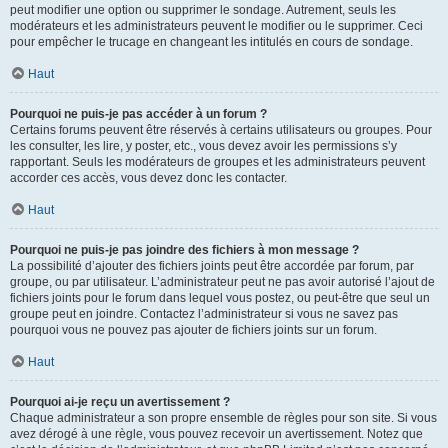
peut modifier une option ou supprimer le sondage. Autrement, seuls les
modérateurs et les administrateurs peuvent le modifier ou le supprimer. Ceci
pour empêcher le trucage en changeant les intitulés en cours de sondage.
Haut
Pourquoi ne puis-je pas accéder à un forum ?
Certains forums peuvent être réservés à certains utilisateurs ou groupes. Pour
les consulter, les lire, y poster, etc., vous devez avoir les permissions s’y
rapportant. Seuls les modérateurs de groupes et les administrateurs peuvent
accorder ces accès, vous devez donc les contacter.
Haut
Pourquoi ne puis-je pas joindre des fichiers à mon message ?
La possibilité d’ajouter des fichiers joints peut être accordée par forum, par
groupe, ou par utilisateur. L’administrateur peut ne pas avoir autorisé l’ajout de
fichiers joints pour le forum dans lequel vous postez, ou peut-être que seul un
groupe peut en joindre. Contactez l’administrateur si vous ne savez pas
pourquoi vous ne pouvez pas ajouter de fichiers joints sur un forum.
Haut
Pourquoi ai-je reçu un avertissement ?
Chaque administrateur a son propre ensemble de règles pour son site. Si vous
avez dérogé à une règle, vous pouvez recevoir un avertissement. Notez que