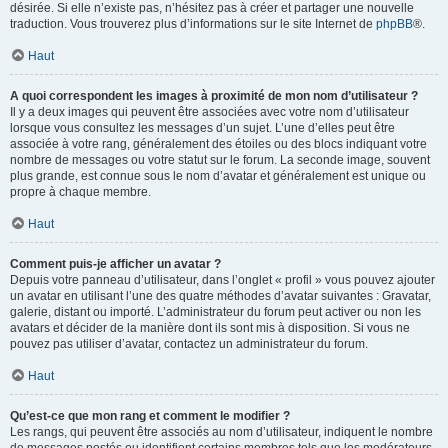
désirée. Si elle n’existe pas, n’hésitez pas à créer et partager une nouvelle
traduction. Vous trouverez plus d’informations sur le site Internet de
phpBB
®.
Haut
A quoi correspondent les images à proximité de mon nom d’utilisateur ?
Il y a deux images qui peuvent être associées avec votre nom d’utilisateur
lorsque vous consultez les messages d’un sujet. L’une d’elles peut être
associée à votre rang, généralement des étoiles ou des blocs indiquant votre
nombre de messages ou votre statut sur le forum. La seconde image, souvent
plus grande, est connue sous le nom d’avatar et généralement est unique ou
propre à chaque membre.
Haut
Comment puis-je afficher un avatar ?
Depuis votre panneau d’utilisateur, dans l’onglet « profil » vous pouvez ajouter
un avatar en utilisant l’une des quatre méthodes d’avatar suivantes : Gravatar,
galerie, distant ou importé. L’administrateur du forum peut activer ou non les
avatars et décider de la manière dont ils sont mis à disposition. Si vous ne
pouvez pas utiliser d’avatar, contactez un administrateur du forum.
Haut
Qu’est-ce que mon rang et comment le modifier ?
Les rangs, qui peuvent être associés au nom d’utilisateur, indiquent le nombre