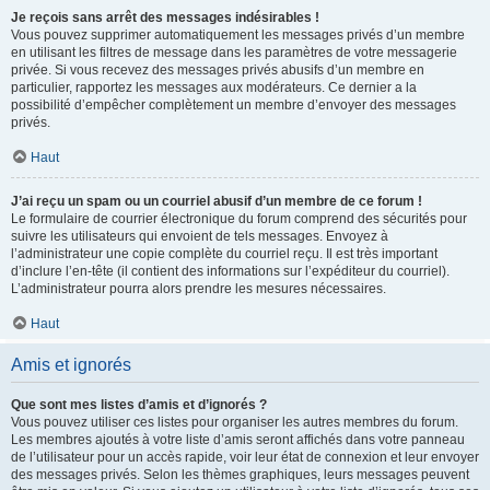
Je reçois sans arrêt des messages indésirables !
Vous pouvez supprimer automatiquement les messages privés d’un membre
en utilisant les filtres de message dans les paramètres de votre messagerie
privée. Si vous recevez des messages privés abusifs d’un membre en
particulier, rapportez les messages aux modérateurs. Ce dernier a la
possibilité d’empêcher complètement un membre d’envoyer des messages
privés.
Haut
J’ai reçu un spam ou un courriel abusif d’un membre de ce forum !
Le formulaire de courrier électronique du forum comprend des sécurités pour
suivre les utilisateurs qui envoient de tels messages. Envoyez à
l’administrateur une copie complète du courriel reçu. Il est très important
d’inclure l’en-tête (il contient des informations sur l’expéditeur du courriel).
L’administrateur pourra alors prendre les mesures nécessaires.
Haut
Amis et ignorés
Que sont mes listes d’amis et d’ignorés ?
Vous pouvez utiliser ces listes pour organiser les autres membres du forum.
Les membres ajoutés à votre liste d’amis seront affichés dans votre panneau
de l’utilisateur pour un accès rapide, voir leur état de connexion et leur envoyer
des messages privés. Selon les thèmes graphiques, leurs messages peuvent