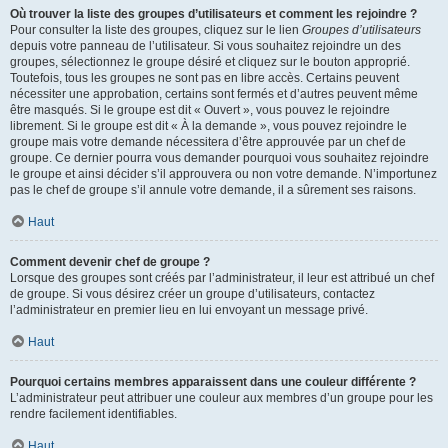
Où trouver la liste des groupes d’utilisateurs et comment les rejoindre ?
Pour consulter la liste des groupes, cliquez sur le lien
Groupes d’utilisateurs
depuis votre panneau de l’utilisateur. Si vous souhaitez rejoindre un des
groupes, sélectionnez le groupe désiré et cliquez sur le bouton approprié.
Toutefois, tous les groupes ne sont pas en libre accès. Certains peuvent
nécessiter une approbation, certains sont fermés et d’autres peuvent même
être masqués. Si le groupe est dit « Ouvert », vous pouvez le rejoindre
librement. Si le groupe est dit « À la demande », vous pouvez rejoindre le
groupe mais votre demande nécessitera d’être approuvée par un chef de
groupe. Ce dernier pourra vous demander pourquoi vous souhaitez rejoindre
le groupe et ainsi décider s’il approuvera ou non votre demande. N’importunez
pas le chef de groupe s’il annule votre demande, il a sûrement ses raisons.
Haut
Comment devenir chef de groupe ?
Lorsque des groupes sont créés par l’administrateur, il leur est attribué un chef
de groupe. Si vous désirez créer un groupe d’utilisateurs, contactez
l’administrateur en premier lieu en lui envoyant un message privé.
Haut
Pourquoi certains membres apparaissent dans une couleur différente ?
L’administrateur peut attribuer une couleur aux membres d’un groupe pour les
rendre facilement identifiables.
Haut