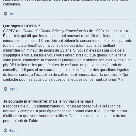
conseillée.
Haut
Que signifie COPPA ?
COPPA (ou
Children’s Online Privacy Protection Act
de 1998) est une loi aux
États-Unis qui dit que les sites Internet pouvant recueillir des informations de
mineurs de moins de 13 ans doivent obtenir le consentement écrit des parents
(ou d’un tuteur légal) pour la collecte de ces informations permettant
d’identifier un mineur de moins de 13 ans. Si vous n’êtes pas sûr que cela
s’applique à vous, lorsque vous vous enregistrez ou que quelqu’un le fait à
votre place, contactez un conseiller juridique pour obtenir son avis. Notez que
phpBB Limited et les propriétaires de ce forum ne peuvent pas fournir de
conseils juridiques et ne sauraient être contactés pour des questions légales
de toutes sortes, à l’exception de celles mentionnées dans la question « Qui
contacter pour les abus ou les questions légales concernant ce forum ? ».
Haut
Je souhaite m’enregistrer, mais je n’y parviens pas !
Il est possible qu’un administrateur du forum ait désactivé la création de
nouveaux comptes. Il peut également avoir banni votre IP ou interdit le nom
d’utilisateur que vous souhaitez utiliser. Contactez un administrateur du forum
pour obtenir de l’aide.
Haut