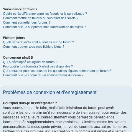
Surveillance et favoris
Quelle est la différence entre les favoris et la surveillance ?
Comment mettre en favoris ou surveiller des sujets ?
Comment surveiller des forums ?
Comment puis-je supprimer mes surveillances de sujets ?
Fichiers joints
Quels fichiers joints sont autorisés sur ce forum ?
Comment trouver tous mes fichiers joints ?
Concernant phpBB
Qui a développé ce logiciel de forum ?
Pourquoi la fonctionnalité X n’est pas disponible ?
Qui contacter pour les abus ou les questions légales concernant ce forum ?
Comment puis-je contacter un administrateur du forum ?
Problèmes de connexion et d’enregistrement
Pourquoi dois-je m’enregistrer ?
Vous pouvez ne pas le faire, mais l’administrateur du forum peut avoir
configuré les forums afin qu’il soit nécessaire de s’enregistrer pour poster des
messages. Par ailleurs, l’enregistrement vous permet de bénéficier de
fonctionnalités supplémentaires inaccessibles aux invités comme les avatars
personnalisés, la messagerie privée, l’envoi de courriels aux autres membres,
l’adhésion à des groupes, etc. La création d’un compte est rapide et vivement