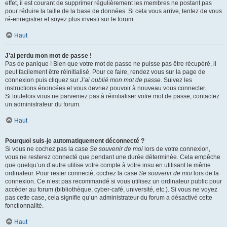
effet, il est courant de supprimer régulièrement les membres ne postant pas
pour réduire la taille de la base de données. Si cela vous arrive, tentez de vous
ré-enregistrer et soyez plus investi sur le forum.
Haut
J’ai perdu mon mot de passe !
Pas de panique ! Bien que votre mot de passe ne puisse pas être récupéré, il
peut facilement être réinitialisé. Pour ce faire, rendez vous sur la page de
connexion puis cliquez sur
J’ai oublié mon mot de passe
. Suivez les
instructions énoncées et vous devriez pouvoir à nouveau vous connecter.
Si toutefois vous ne parveniez pas à réinitialiser votre mot de passe, contactez
un administrateur du forum.
Haut
Pourquoi suis-je automatiquement déconnecté ?
Si vous ne cochez pas la case
Se souvenir de moi
lors de votre connexion,
vous ne resterez connecté que pendant une durée déterminée. Cela empêche
que quelqu’un d’autre utilise votre compte à votre insu en utilisant le même
ordinateur. Pour rester connecté, cochez la case
Se souvenir de moi
lors de la
connexion. Ce n’est pas recommandé si vous utilisez un ordinateur public pour
accéder au forum (bibliothèque, cyber-café, université, etc.). Si vous ne voyez
pas cette case, cela signifie qu’un administrateur du forum a désactivé cette
fonctionnalité.
Haut