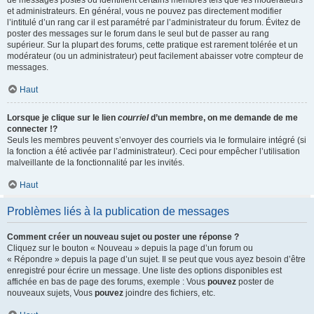
de messages postés ou identifient certains membres tels que les modérateurs
et administrateurs. En général, vous ne pouvez pas directement modifier
l’intitulé d’un rang car il est paramétré par l’administrateur du forum. Évitez de
poster des messages sur le forum dans le seul but de passer au rang
supérieur. Sur la plupart des forums, cette pratique est rarement tolérée et un
modérateur (ou un administrateur) peut facilement abaisser votre compteur de
messages.
Haut
Lorsque je clique sur le lien
courriel
d’un membre, on me demande de me
connecter !?
Seuls les membres peuvent s’envoyer des courriels via le formulaire intégré (si
la fonction a été activée par l’administrateur). Ceci pour empêcher l’utilisation
malveillante de la fonctionnalité par les invités.
Haut
Problèmes liés à la publication de messages
Comment créer un nouveau sujet ou poster une réponse ?
Cliquez sur le bouton « Nouveau » depuis la page d’un forum ou
« Répondre » depuis la page d’un sujet. Il se peut que vous ayez besoin d’être
enregistré pour écrire un message. Une liste des options disponibles est
affichée en bas de page des forums, exemple : Vous
pouvez
poster de
nouveaux sujets, Vous
pouvez
joindre des fichiers, etc.