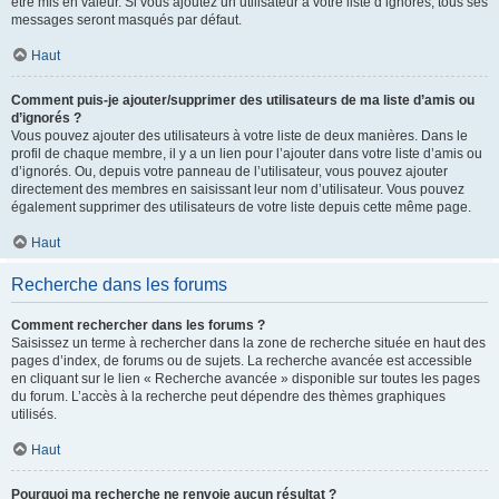
être mis en valeur. Si vous ajoutez un utilisateur à votre liste d’ignorés, tous ses
messages seront masqués par défaut.
Haut
Comment puis-je ajouter/supprimer des utilisateurs de ma liste d’amis ou
d’ignorés ?
Vous pouvez ajouter des utilisateurs à votre liste de deux manières. Dans le
profil de chaque membre, il y a un lien pour l’ajouter dans votre liste d’amis ou
d’ignorés. Ou, depuis votre panneau de l’utilisateur, vous pouvez ajouter
directement des membres en saisissant leur nom d’utilisateur. Vous pouvez
également supprimer des utilisateurs de votre liste depuis cette même page.
Haut
Recherche dans les forums
Comment rechercher dans les forums ?
Saisissez un terme à rechercher dans la zone de recherche située en haut des
pages d’index, de forums ou de sujets. La recherche avancée est accessible
en cliquant sur le lien « Recherche avancée » disponible sur toutes les pages
du forum. L’accès à la recherche peut dépendre des thèmes graphiques
utilisés.
Haut
Pourquoi ma recherche ne renvoie aucun résultat ?