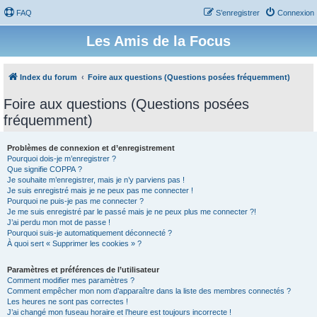
FAQ
S’enregistrer
Connexion
Les Amis de la Focus
Index du forum
Foire aux questions (Questions posées fréquemment)
Foire aux questions (Questions posées
fréquemment)
Problèmes de connexion et d’enregistrement
Pourquoi dois-je m’enregistrer ?
Que signifie COPPA ?
Je souhaite m’enregistrer, mais je n’y parviens pas !
Je suis enregistré mais je ne peux pas me connecter !
Pourquoi ne puis-je pas me connecter ?
Je me suis enregistré par le passé mais je ne peux plus me connecter ?!
J’ai perdu mon mot de passe !
Pourquoi suis-je automatiquement déconnecté ?
À quoi sert « Supprimer les cookies » ?
Paramètres et préférences de l’utilisateur
Comment modifier mes paramètres ?
Comment empêcher mon nom d’apparaître dans la liste des membres connectés ?
Les heures ne sont pas correctes !
J’ai changé mon fuseau horaire et l’heure est toujours incorrecte !