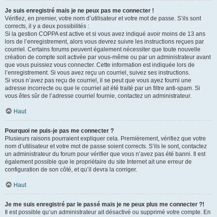
Je suis enregistré mais je ne peux pas me connecter !
Vérifiez, en premier, votre nom d’utilisateur et votre mot de passe. S’ils sont
corrects, il y a deux possibilités :
Si la gestion COPPA est active et si vous avez indiqué avoir moins de 13 ans
lors de l’enregistrement, alors vous devrez suivre les instructions reçues par
courriel. Certains forums peuvent également nécessiter que toute nouvelle
création de compte soit activée par vous-même ou par un administrateur avant
que vous puissiez vous connecter. Cette information est indiquée lors de
l’enregistrement. Si vous avez reçu un courriel, suivez ses instructions.
Si vous n’avez pas reçu de courriel, il se peut que vous ayez fourni une
adresse incorrecte ou que le courriel ait été traité par un filtre anti-spam. Si
vous êtes sûr de l’adresse courriel fournie, contactez un administrateur.
Haut
Pourquoi ne puis-je pas me connecter ?
Plusieurs raisons pourraient expliquer cela. Premièrement, vérifiez que votre
nom d’utilisateur et votre mot de passe soient corrects. S’ils le sont, contactez
un administrateur du forum pour vérifier que vous n’avez pas été banni. Il est
également possible que le propriétaire du site Internet ait une erreur de
configuration de son côté, et qu’il devra la corriger.
Haut
Je me suis enregistré par le passé mais je ne peux plus me connecter ?!
Il est possible qu’un administrateur ait désactivé ou supprimé votre compte. En