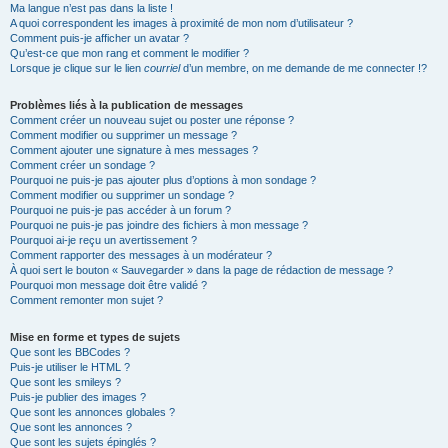
Ma langue n’est pas dans la liste !
A quoi correspondent les images à proximité de mon nom d’utilisateur ?
Comment puis-je afficher un avatar ?
Qu’est-ce que mon rang et comment le modifier ?
Lorsque je clique sur le lien
courriel
d’un membre, on me demande de me connecter !?
Problèmes liés à la publication de messages
Comment créer un nouveau sujet ou poster une réponse ?
Comment modifier ou supprimer un message ?
Comment ajouter une signature à mes messages ?
Comment créer un sondage ?
Pourquoi ne puis-je pas ajouter plus d’options à mon sondage ?
Comment modifier ou supprimer un sondage ?
Pourquoi ne puis-je pas accéder à un forum ?
Pourquoi ne puis-je pas joindre des fichiers à mon message ?
Pourquoi ai-je reçu un avertissement ?
Comment rapporter des messages à un modérateur ?
À quoi sert le bouton « Sauvegarder » dans la page de rédaction de message ?
Pourquoi mon message doit être validé ?
Comment remonter mon sujet ?
Mise en forme et types de sujets
Que sont les BBCodes ?
Puis-je utiliser le HTML ?
Que sont les smileys ?
Puis-je publier des images ?
Que sont les annonces globales ?
Que sont les annonces ?
Que sont les sujets épinglés ?