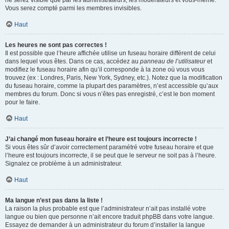
ne serez visible que par les administrateurs, les modérateurs et vous-même.
Vous serez compté parmi les membres invisibles.
Haut
Les heures ne sont pas correctes !
Il est possible que l’heure affichée utilise un fuseau horaire différent de celui
dans lequel vous êtes. Dans ce cas, accédez au
panneau de l’utilisateur
et
modifiez le fuseau horaire afin qu’il corresponde à la zone où vous vous
trouvez (ex : Londres, Paris, New York, Sydney, etc.). Notez que la modification
du fuseau horaire, comme la plupart des paramètres, n’est accessible qu’aux
membres du forum. Donc si vous n’êtes pas enregistré, c’est le bon moment
pour le faire.
Haut
J’ai changé mon fuseau horaire et l’heure est toujours incorrecte !
Si vous êtes sûr d’avoir correctement paramétré votre fuseau horaire et que
l’heure est toujours incorrecte, il se peut que le serveur ne soit pas à l’heure.
Signalez ce problème à un administrateur.
Haut
Ma langue n’est pas dans la liste !
La raison la plus probable est que l’administrateur n’ait pas installé votre
langue ou bien que personne n’ait encore traduit phpBB dans votre langue.
Essayez de demander à un administrateur du forum d’installer la langue