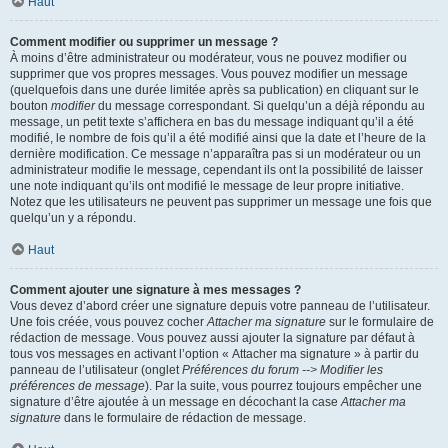
Haut
Comment modifier ou supprimer un message ?
À moins d’être administrateur ou modérateur, vous ne pouvez modifier ou
supprimer que vos propres messages. Vous pouvez modifier un message
(quelquefois dans une durée limitée après sa publication) en cliquant sur le
bouton
modifier
du message correspondant. Si quelqu’un a déjà répondu au
message, un petit texte s’affichera en bas du message indiquant qu’il a été
modifié, le nombre de fois qu’il a été modifié ainsi que la date et l’heure de la
dernière modification. Ce message n’apparaîtra pas si un modérateur ou un
administrateur modifie le message, cependant ils ont la possibilité de laisser
une note indiquant qu’ils ont modifié le message de leur propre initiative.
Notez que les utilisateurs ne peuvent pas supprimer un message une fois que
quelqu’un y a répondu.
Haut
Comment ajouter une signature à mes messages ?
Vous devez d’abord créer une signature depuis votre panneau de l’utilisateur.
Une fois créée, vous pouvez cocher
Attacher ma signature
sur le formulaire de
rédaction de message. Vous pouvez aussi ajouter la signature par défaut à
tous vos messages en activant l’option « Attacher ma signature » à partir du
panneau de l’utilisateur (onglet
Préférences du forum --> Modifier les
préférences de message
). Par la suite, vous pourrez toujours empêcher une
signature d’être ajoutée à un message en décochant la case
Attacher ma
signature
dans le formulaire de rédaction de message.