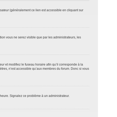
isateur
(généralement ce lien est accessible en cliquant sur
ption vous ne serez visible que par les administrateurs, les
teur
et modifiez le fuseau horaire afin qu’il corresponde à la
mètres, n’est accessible qu’aux membres du forum. Donc si vous
 l’heure. Signalez ce problème à un administrateur.