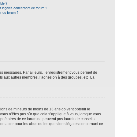
ible ?
ns légales concernant ce forum ?
r du forum ?
 des messages. Par ailleurs, l’enregistrement vous permet de
els aux autres membres, l’adhésion à des groupes, etc. La
mations de mineurs de moins de 13 ans doivent obtenir le
i vous n’êtes pas sûr que cela s’applique à vous, lorsque vous
opriétaires de ce forum ne peuvent pas fournir de conseils
 contacter pour les abus ou les questions légales concernant ce