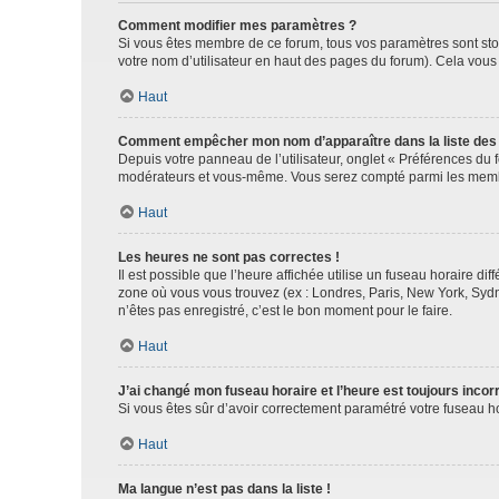
Comment modifier mes paramètres ?
Si vous êtes membre de ce forum, tous vos paramètres sont st
votre nom d’utilisateur en haut des pages du forum). Cela vous
Haut
Comment empêcher mon nom d’apparaître dans la liste de
Depuis votre panneau de l’utilisateur, onglet « Préférences du 
modérateurs et vous-même. Vous serez compté parmi les membr
Haut
Les heures ne sont pas correctes !
Il est possible que l’heure affichée utilise un fuseau horaire d
zone où vous vous trouvez (ex : Londres, Paris, New York, Syd
n’êtes pas enregistré, c’est le bon moment pour le faire.
Haut
J’ai changé mon fuseau horaire et l’heure est toujours incorr
Si vous êtes sûr d’avoir correctement paramétré votre fuseau hor
Haut
Ma langue n’est pas dans la liste !