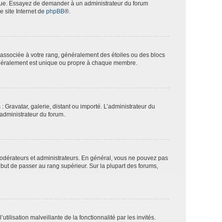
angue. Essayez de demander à un administrateur du forum
e site Internet de
phpBB
®.
e associée à votre rang, généralement des étoiles ou des blocs
généralement est unique ou propre à chaque membre.
: Gravatar, galerie, distant ou importé. L’administrateur du
 administrateur du forum.
modérateurs et administrateurs. En général, vous ne pouvez pas
l but de passer au rang supérieur. Sur la plupart des forums,
tilisation malveillante de la fonctionnalité par les invités.