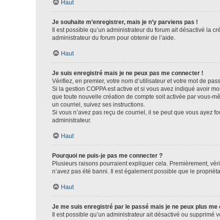
Haut
Je souhaite m’enregistrer, mais je n’y parviens pas !
Il est possible qu’un administrateur du forum ait désactivé la c
administrateur du forum pour obtenir de l’aide.
Haut
Je suis enregistré mais je ne peux pas me connecter !
Vérifiez, en premier, votre nom d’utilisateur et votre mot de passe.
Si la gestion COPPA est active et si vous avez indiqué avoir mo
que toute nouvelle création de compte soit activée par vous-mê
un courriel, suivez ses instructions.
Si vous n’avez pas reçu de courriel, il se peut que vous ayez fou
administrateur.
Haut
Pourquoi ne puis-je pas me connecter ?
Plusieurs raisons pourraient expliquer cela. Premièrement, vérif
n’avez pas été banni. Il est également possible que le propriétair
Haut
Je me suis enregistré par le passé mais je ne peux plus me
Il est possible qu’un administrateur ait désactivé ou supprimé 