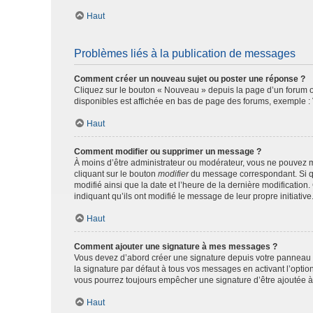
Haut
Problèmes liés à la publication de messages
Comment créer un nouveau sujet ou poster une réponse ?
Cliquez sur le bouton « Nouveau » depuis la page d’un forum ou
disponibles est affichée en bas de page des forums, exemple 
Haut
Comment modifier ou supprimer un message ?
À moins d’être administrateur ou modérateur, vous ne pouvez 
cliquant sur le bouton
modifier
du message correspondant. Si que
modifié ainsi que la date et l’heure de la dernière modificatio
indiquant qu’ils ont modifié le message de leur propre initiat
Haut
Comment ajouter une signature à mes messages ?
Vous devez d’abord créer une signature depuis votre panneau d
la signature par défaut à tous vos messages en activant l’option
vous pourrez toujours empêcher une signature d’être ajoutée
Haut