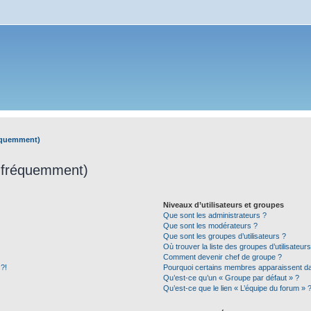
réquemment)
s fréquemment)
Niveaux d’utilisateurs et groupes
Que sont les administrateurs ?
Que sont les modérateurs ?
Que sont les groupes d’utilisateurs ?
Où trouver la liste des groupes d’utilisateur
Comment devenir chef de groupe ?
 ?!
Pourquoi certains membres apparaissent dan
Qu’est-ce qu’un « Groupe par défaut » ?
Qu’est-ce que le lien « L’équipe du forum » 