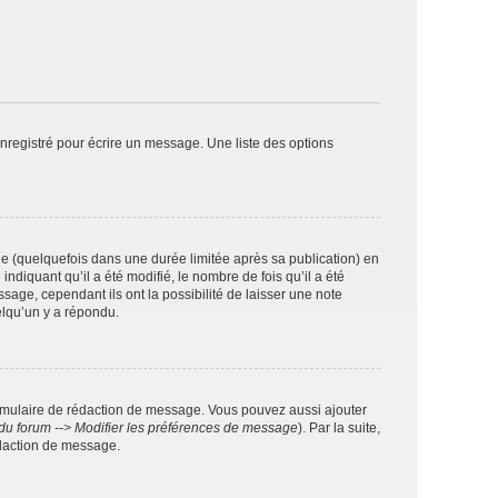
nregistré pour écrire un message. Une liste des options
 (quelquefois dans une durée limitée après sa publication) en
iquant qu’il a été modifié, le nombre de fois qu’il a été
sage, cependant ils ont la possibilité de laisser une note
elqu’un y a répondu.
rmulaire de rédaction de message. Vous pouvez aussi ajouter
du forum --> Modifier les préférences de message
). Par la suite,
daction de message.