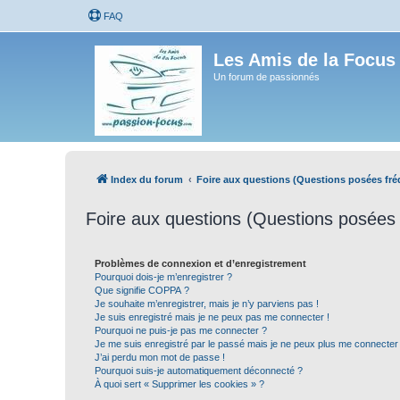
FAQ
Les Amis de la Focus
Un forum de passionnés
Index du forum
Foire aux questions (Questions posées f
Foire aux questions (Questions posée
Problèmes de connexion et d’enregistrement
Pourquoi dois-je m’enregistrer ?
Que signifie COPPA ?
Je souhaite m’enregistrer, mais je n’y parviens pas !
Je suis enregistré mais je ne peux pas me connecter !
Pourquoi ne puis-je pas me connecter ?
Je me suis enregistré par le passé mais je ne peux plus me connecter
J’ai perdu mon mot de passe !
Pourquoi suis-je automatiquement déconnecté ?
À quoi sert « Supprimer les cookies » ?