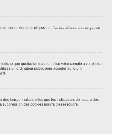
age de connexion puis cliquez sur
J’ai oublié mon mot de passe
.
pêche que quelqu’un d’autre utilise votre compte à votre insu
tilisez un ordinateur public pour accéder au forum
lité.
 des fonctionnalités telles que les indicateurs de lecture des
a suppression des cookies pourrait les résoudre.