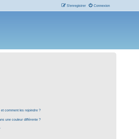
S’enregistrer
Connexion
s et comment les rejoindre ?
s une couleur différente ?
?