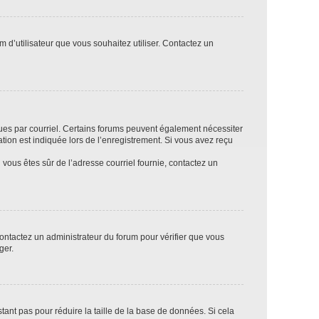
m d’utilisateur que vous souhaitez utiliser. Contactez un
eçues par courriel. Certains forums peuvent également nécessiter
ion est indiquée lors de l’enregistrement. Si vous avez reçu
i vous êtes sûr de l’adresse courriel fournie, contactez un
 contactez un administrateur du forum pour vérifier que vous
ger.
tant pas pour réduire la taille de la base de données. Si cela