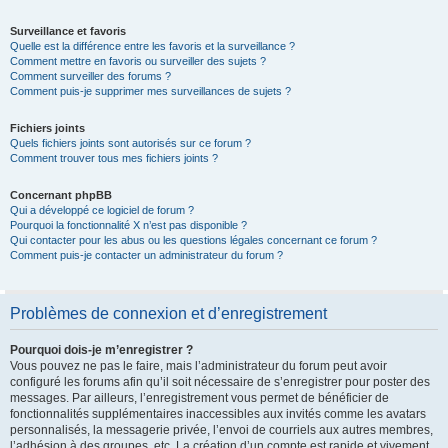
Surveillance et favoris
Quelle est la différence entre les favoris et la surveillance ?
Comment mettre en favoris ou surveiller des sujets ?
Comment surveiller des forums ?
Comment puis-je supprimer mes surveillances de sujets ?
Fichiers joints
Quels fichiers joints sont autorisés sur ce forum ?
Comment trouver tous mes fichiers joints ?
Concernant phpBB
Qui a développé ce logiciel de forum ?
Pourquoi la fonctionnalité X n’est pas disponible ?
Qui contacter pour les abus ou les questions légales concernant ce forum ?
Comment puis-je contacter un administrateur du forum ?
Problèmes de connexion et d’enregistrement
Pourquoi dois-je m’enregistrer ?
Vous pouvez ne pas le faire, mais l’administrateur du forum peut avoir
configuré les forums afin qu’il soit nécessaire de s’enregistrer pour poster des
messages. Par ailleurs, l’enregistrement vous permet de bénéficier de
fonctionnalités supplémentaires inaccessibles aux invités comme les avatars
personnalisés, la messagerie privée, l’envoi de courriels aux autres membres,
l’adhésion à des groupes, etc. La création d’un compte est rapide et vivement