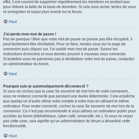
effet, il est courant de supprimer régulièrement les membres ne postant pas
pour réduire la taille de la base de données. Si cela vous arrive, tentez de vous
ré-enregistrer et soyez plus investi sur le forum.
Haut
J’ai perdu mon mot de passe !
Pas de panique ! Bien que votre mot de passe ne puisse pas être récupéré, il
peut facilement être réinitialisé. Pour ce faire, rendez vous sur la page de
connexion puis cliquez sur
J’ai oublié mon mot de passe
. Suivez les
instructions énoncées et vous devriez pouvoir à nouveau vous connecter.
Si toutefois vous ne parveniez pas à réinitialiser votre mot de passe, contactez
un administrateur du forum.
Haut
Pourquoi suis-je automatiquement déconnecté ?
Si vous ne cochez pas la case
Se souvenir de moi
lors de votre connexion,
vous ne resterez connecté que pendant une durée déterminée. Cela empêche
que quelqu’un d’autre utilise votre compte à votre insu en utilisant le même
ordinateur. Pour rester connecté, cochez la case
Se souvenir de moi
lors de la
connexion. Ce n’est pas recommandé si vous utilisez un ordinateur public pour
accéder au forum (bibliothèque, cyber-café, université, etc.). Si vous ne voyez
pas cette case, cela signifie qu’un administrateur du forum a désactivé cette
fonctionnalité.
Haut