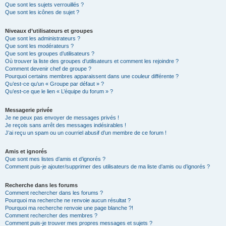
Que sont les sujets verrouillés ?
Que sont les icônes de sujet ?
Niveaux d’utilisateurs et groupes
Que sont les administrateurs ?
Que sont les modérateurs ?
Que sont les groupes d’utilisateurs ?
Où trouver la liste des groupes d’utilisateurs et comment les rejoindre ?
Comment devenir chef de groupe ?
Pourquoi certains membres apparaissent dans une couleur différente ?
Qu’est-ce qu’un « Groupe par défaut » ?
Qu’est-ce que le lien « L’équipe du forum » ?
Messagerie privée
Je ne peux pas envoyer de messages privés !
Je reçois sans arrêt des messages indésirables !
J’ai reçu un spam ou un courriel abusif d’un membre de ce forum !
Amis et ignorés
Que sont mes listes d’amis et d’ignorés ?
Comment puis-je ajouter/supprimer des utilisateurs de ma liste d’amis ou d’ignorés ?
Recherche dans les forums
Comment rechercher dans les forums ?
Pourquoi ma recherche ne renvoie aucun résultat ?
Pourquoi ma recherche renvoie une page blanche ?!
Comment rechercher des membres ?
Comment puis-je trouver mes propres messages et sujets ?