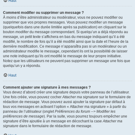
Haut
Comment modifier ou supprimer un message ?
À moins d’être administrateur ou modérateur, vous ne pouvez modifier ou
supprimer que vos propres messages. Vous pouvez modifier un message
(quelquefois dans une durée limitée après sa publication) en cliquant sur le
bouton
modifier
du message correspondant. Si quelqu’un a déjà répondu au
message, un petit texte s’affichera en bas du message indiquant qu’il a été
modifié, le nombre de fois qu’il a été modifié ainsi que la date et l’heure de la
dernière modification. Ce message n’apparaîtra pas si un modérateur ou un
administrateur modifie le message, cependant ils ont la possibilité de laisser
une note indiquant qu’ils ont modifié le message de leur propre initiative.
Notez que les utilisateurs ne peuvent pas supprimer un message une fois que
quelqu’un y a répondu.
Haut
Comment ajouter une signature à mes messages ?
Vous devez d’abord créer une signature depuis votre panneau de l’utilisateur.
Une fois créée, vous pouvez cocher
Attacher ma signature
sur le formulaire de
rédaction de message. Vous pouvez aussi ajouter la signature par défaut à
tous vos messages en activant l’option « Attacher ma signature » à partir du
panneau de l’utilisateur (onglet
Préférences du forum --> Modifier les
préférences de message
). Par la suite, vous pourrez toujours empêcher une
signature d’être ajoutée à un message en décochant la case
Attacher ma
signature
dans le formulaire de rédaction de message.