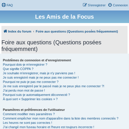
FAQ
S’enregistrer
Connexion
Les Amis de la Focus
Index du forum
Foire aux questions (Questions posées fréquemment)
Foire aux questions (Questions posées
fréquemment)
Problèmes de connexion et d’enregistrement
Pourquoi dois-je m’enregistrer ?
Que signifie COPPA ?
Je souhaite m’enregistrer, mais je n’y parviens pas !
Je suis enregistré mais je ne peux pas me connecter !
Pourquoi ne puis-je pas me connecter ?
Je me suis enregistré par le passé mais je ne peux plus me connecter ?!
J’ai perdu mon mot de passe !
Pourquoi suis-je automatiquement déconnecté ?
À quoi sert « Supprimer les cookies » ?
Paramètres et préférences de l’utilisateur
Comment modifier mes paramètres ?
Comment empêcher mon nom d’apparaître dans la liste des membres connectés ?
Les heures ne sont pas correctes !
J’ai changé mon fuseau horaire et l’heure est toujours incorrecte !