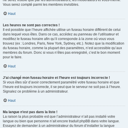
ne serez visible que par les administrateurs, les modérateurs et vous-même.
Vous serez compté parmi les membres invisibles.
Haut
Les heures ne sont pas correctes !
Il est possible que l’heure affichée utilise un fuseau horaire différent de celui
dans lequel vous êtes. Dans ce cas, accédez au
panneau de l’utilisateur
et
modifiez le fuseau horaire afin qu’il corresponde à la zone où vous vous
trouvez (ex : Londres, Paris, New York, Sydney, etc.). Notez que la modification
du fuseau horaire, comme la plupart des paramètres, n’est accessible qu’aux
membres du forum. Donc si vous n’êtes pas enregistré, c’est le bon moment
pour le faire.
Haut
J’ai changé mon fuseau horaire et l’heure est toujours incorrecte !
Si vous êtes sûr d’avoir correctement paramétré votre fuseau horaire et que
l’heure est toujours incorrecte, il se peut que le serveur ne soit pas à l’heure.
Signalez ce problème à un administrateur.
Haut
Ma langue n’est pas dans la liste !
La raison la plus probable est que l’administrateur n’ait pas installé votre
langue ou bien que personne n’ait encore traduit phpBB dans votre langue.
Essayez de demander à un administrateur du forum d’installer la langue