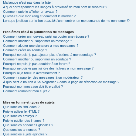
Ma langue n’est pas dans la liste !
A quoi correspondent les images à proximité de mon nom d’utilisateur ?
Comment puis-je afficher un avatar ?
Qu’est-ce que mon rang et comment le modifier ?
Lorsque je clique sur le lien
courriel
d’un membre, on me demande de me connecter !?
Problèmes liés à la publication de messages
Comment créer un nouveau sujet ou poster une réponse ?
Comment modifier ou supprimer un message ?
Comment ajouter une signature à mes messages ?
Comment créer un sondage ?
Pourquoi ne puis-je pas ajouter plus d’options à mon sondage ?
Comment modifier ou supprimer un sondage ?
Pourquoi ne puis-je pas accéder à un forum ?
Pourquoi ne puis-je pas joindre des fichiers à mon message ?
Pourquoi ai-je reçu un avertissement ?
Comment rapporter des messages à un modérateur ?
À quoi sert le bouton « Sauvegarder » dans la page de rédaction de message ?
Pourquoi mon message doit être validé ?
Comment remonter mon sujet ?
Mise en forme et types de sujets
Que sont les BBCodes ?
Puis-je utiliser le HTML ?
Que sont les smileys ?
Puis-je publier des images ?
Que sont les annonces globales ?
Que sont les annonces ?
Que sont les sujets épinglés ?