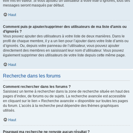
être mis en valeur. Si vous ajoutez un utilisateur à votre liste d’ignorés, tous ses
messages seront masqués par défaut.
Haut
Comment puis-je ajouter/supprimer des utilisateurs de ma liste d’amis ou
d’ignorés ?
Vous pouvez ajouter des utilisateurs à votre liste de deux manières. Dans le
profil de chaque membre, il y a un lien pour l’ajouter dans votre liste d’amis ou
d’ignorés. Ou, depuis votre panneau de l’utilisateur, vous pouvez ajouter
directement des membres en saisissant leur nom d’utilisateur. Vous pouvez
également supprimer des utilisateurs de votre liste depuis cette même page.
Haut
Recherche dans les forums
Comment rechercher dans les forums ?
Saisissez un terme à rechercher dans la zone de recherche située en haut des
pages d’index, de forums ou de sujets. La recherche avancée est accessible
en cliquant sur le lien « Recherche avancée » disponible sur toutes les pages
du forum. L’accès à la recherche peut dépendre des thèmes graphiques
utilisés.
Haut
Pourquoi ma recherche ne renvoie aucun résultat ?