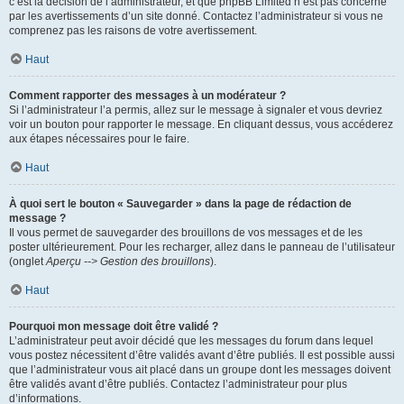
c’est la décision de l’administrateur, et que phpBB Limited n’est pas concerné
par les avertissements d’un site donné. Contactez l’administrateur si vous ne
comprenez pas les raisons de votre avertissement.
Haut
Comment rapporter des messages à un modérateur ?
Si l’administrateur l’a permis, allez sur le message à signaler et vous devriez
voir un bouton pour rapporter le message. En cliquant dessus, vous accéderez
aux étapes nécessaires pour le faire.
Haut
À quoi sert le bouton « Sauvegarder » dans la page de rédaction de
message ?
Il vous permet de sauvegarder des brouillons de vos messages et de les
poster ultérieurement. Pour les recharger, allez dans le panneau de l’utilisateur
(onglet
Aperçu --> Gestion des brouillons
).
Haut
Pourquoi mon message doit être validé ?
L’administrateur peut avoir décidé que les messages du forum dans lequel
vous postez nécessitent d’être validés avant d’être publiés. Il est possible aussi
que l’administrateur vous ait placé dans un groupe dont les messages doivent
être validés avant d’être publiés. Contactez l’administrateur pour plus
d’informations.