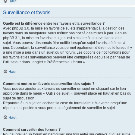
Haut
Surveillance et favoris
Quelle est la différence entre les favoris et la surveillance ?
Avec phpBB 3.0, la mise en favoris de sujets s’apparentait à la gestion des
favoris dans un navigateur. Vous n’étiez pas notifié des mises à jour. Depuis
phpBB 3.1, la mise en favoris de sujets est similaire à la surveillance d’un
sujet. Vous pouvez désormais être notifié lorsqu’un sujet favoris a été mis à
jour. Cependant, la surveillance vous permet également d’être notifié lorsqu’il y
a une mise à jour dans un sujet ou un forum. Les options de notifications pour
les favoris et les surveillances peuvent être configurées depuis le panneau de
l’utilisateur dans l’onglet « Préférences du forum ».
Haut
Comment mettre en favoris ou surveiller des sujets ?
Vous pouvez ajouter aux favoris ou surveiller un sujet en cliquant sur le lien
approprié dans le menu « Outils de sujet », souvent placé en haut et en bas du
sujet de discussion.
Répondre à un sujet en cochant la case du formulaire « M’avertir lorsqu’une
réponse est postée » vous permettra également de surveiller le sujet.
Haut
Comment surveiller des forums ?
Pour surveiller un forum en particulier, une fois entré sur celui-ci, cliquez sur le