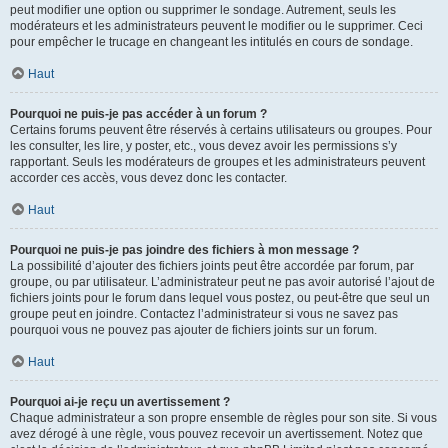
peut modifier une option ou supprimer le sondage. Autrement, seuls les
modérateurs et les administrateurs peuvent le modifier ou le supprimer. Ceci
pour empêcher le trucage en changeant les intitulés en cours de sondage.
Haut
Pourquoi ne puis-je pas accéder à un forum ?
Certains forums peuvent être réservés à certains utilisateurs ou groupes. Pour
les consulter, les lire, y poster, etc., vous devez avoir les permissions s’y
rapportant. Seuls les modérateurs de groupes et les administrateurs peuvent
accorder ces accès, vous devez donc les contacter.
Haut
Pourquoi ne puis-je pas joindre des fichiers à mon message ?
La possibilité d’ajouter des fichiers joints peut être accordée par forum, par
groupe, ou par utilisateur. L’administrateur peut ne pas avoir autorisé l’ajout de
fichiers joints pour le forum dans lequel vous postez, ou peut-être que seul un
groupe peut en joindre. Contactez l’administrateur si vous ne savez pas
pourquoi vous ne pouvez pas ajouter de fichiers joints sur un forum.
Haut
Pourquoi ai-je reçu un avertissement ?
Chaque administrateur a son propre ensemble de règles pour son site. Si vous
avez dérogé à une règle, vous pouvez recevoir un avertissement. Notez que