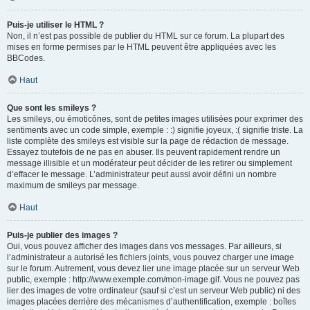
Puis-je utiliser le HTML ?
Non, il n’est pas possible de publier du HTML sur ce forum. La plupart des
mises en forme permises par le HTML peuvent être appliquées avec les
BBCodes.
Haut
Que sont les smileys ?
Les smileys, ou émoticônes, sont de petites images utilisées pour exprimer des
sentiments avec un code simple, exemple : :) signifie joyeux, :( signifie triste. La
liste complète des smileys est visible sur la page de rédaction de message.
Essayez toutefois de ne pas en abuser. Ils peuvent rapidement rendre un
message illisible et un modérateur peut décider de les retirer ou simplement
d’effacer le message. L’administrateur peut aussi avoir défini un nombre
maximum de smileys par message.
Haut
Puis-je publier des images ?
Oui, vous pouvez afficher des images dans vos messages. Par ailleurs, si
l’administrateur a autorisé les fichiers joints, vous pouvez charger une image
sur le forum. Autrement, vous devez lier une image placée sur un serveur Web
public, exemple : http://www.exemple.com/mon-image.gif. Vous ne pouvez pas
lier des images de votre ordinateur (sauf si c’est un serveur Web public) ni des
images placées derrière des mécanismes d’authentification, exemple : boîtes