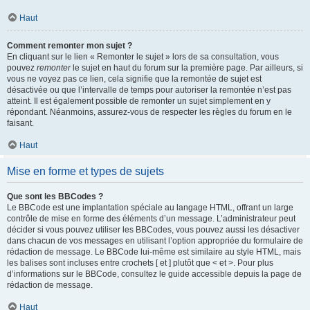
Haut
Comment remonter mon sujet ?
En cliquant sur le lien « Remonter le sujet » lors de sa consultation, vous
pouvez
remonter
le sujet en haut du forum sur la première page. Par ailleurs, si
vous ne voyez pas ce lien, cela signifie que la remontée de sujet est
désactivée ou que l’intervalle de temps pour autoriser la remontée n’est pas
atteint. Il est également possible de remonter un sujet simplement en y
répondant. Néanmoins, assurez-vous de respecter les règles du forum en le
faisant.
Haut
Mise en forme et types de sujets
Que sont les BBCodes ?
Le BBCode est une implantation spéciale au langage HTML, offrant un large
contrôle de mise en forme des éléments d’un message. L’administrateur peut
décider si vous pouvez utiliser les BBCodes, vous pouvez aussi les désactiver
dans chacun de vos messages en utilisant l’option appropriée du formulaire de
rédaction de message. Le BBCode lui-même est similaire au style HTML, mais
les balises sont incluses entre crochets [ et ] plutôt que < et >. Pour plus
d’informations sur le BBCode, consultez le guide accessible depuis la page de
rédaction de message.
Haut