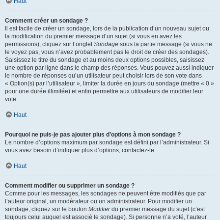
Haut
Comment créer un sondage ?
Il est facile de créer un sondage, lors de la publication d’un nouveau sujet ou
la modification du premier message d’un sujet (si vous en avez les
permissions), cliquez sur l’onglet
Sondage
sous la partie message (si vous ne
le voyez pas, vous n’avez probablement pas le droit de créer des sondages).
Saisissez le titre du sondage et au moins deux options possibles, saisissez
une option par ligne dans le champ des réponses. Vous pouvez aussi indiquer
le nombre de réponses qu’un utilisateur peut choisir lors de son vote dans
« Option(s) par l’utilisateur », limiter la durée en jours du sondage (mettre « 0 »
pour une durée illimitée) et enfin permettre aux utilisateurs de modifier leur
vote.
Haut
Pourquoi ne puis-je pas ajouter plus d’options à mon sondage ?
Le nombre d’options maximum par sondage est défini par l’administrateur. Si
vous avez besoin d’indiquer plus d’options, contactez-le.
Haut
Comment modifier ou supprimer un sondage ?
Comme pour les messages, les sondages ne peuvent être modifiés que par
l’auteur original, un modérateur ou un administrateur. Pour modifier un
sondage, cliquez sur le bouton
Modifier
du premier message du sujet (c’est
toujours celui auquel est associé le sondage). Si personne n’a voté, l’auteur