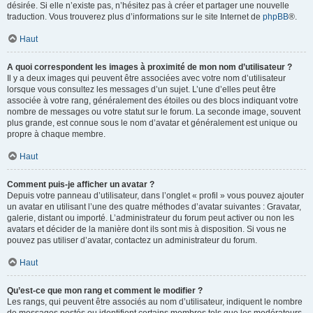
désirée. Si elle n’existe pas, n’hésitez pas à créer et partager une nouvelle
traduction. Vous trouverez plus d’informations sur le site Internet de
phpBB
®.
Haut
A quoi correspondent les images à proximité de mon nom d’utilisateur ?
Il y a deux images qui peuvent être associées avec votre nom d’utilisateur
lorsque vous consultez les messages d’un sujet. L’une d’elles peut être
associée à votre rang, généralement des étoiles ou des blocs indiquant votre
nombre de messages ou votre statut sur le forum. La seconde image, souvent
plus grande, est connue sous le nom d’avatar et généralement est unique ou
propre à chaque membre.
Haut
Comment puis-je afficher un avatar ?
Depuis votre panneau d’utilisateur, dans l’onglet « profil » vous pouvez ajouter
un avatar en utilisant l’une des quatre méthodes d’avatar suivantes : Gravatar,
galerie, distant ou importé. L’administrateur du forum peut activer ou non les
avatars et décider de la manière dont ils sont mis à disposition. Si vous ne
pouvez pas utiliser d’avatar, contactez un administrateur du forum.
Haut
Qu’est-ce que mon rang et comment le modifier ?
Les rangs, qui peuvent être associés au nom d’utilisateur, indiquent le nombre