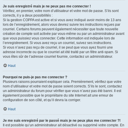
Je suis enregistré mais je ne peux pas me connecter !
Vérifiez, en premier, votre nom d’utilisateur et votre mot de passe. S’ils sont
corrects, il y a deux possibilités :
Si la gestion COPPA est active et si vous avez indiqué avoir moins de 13 ans
lors de l’enregistrement, alors vous devrez suivre les instructions reçues par
courriel. Certains forums peuvent également nécessiter que toute nouvelle
création de compte soit activée par vous-même ou par un administrateur avant
que vous puissiez vous connecter. Cette information est indiquée lors de
l’enregistrement. Si vous avez reçu un courriel, suivez ses instructions.
Si vous n’avez pas reçu de courriel, il se peut que vous ayez fourni une
adresse incorrecte ou que le courriel ait été traité par un filtre anti-spam. Si
vous êtes sûr de l’adresse courriel fournie, contactez un administrateur.
Haut
Pourquoi ne puis-je pas me connecter ?
Plusieurs raisons pourraient expliquer cela. Premièrement, vérifiez que votre
nom d’utilisateur et votre mot de passe soient corrects. S’ils le sont, contactez
un administrateur du forum pour vérifier que vous n’avez pas été banni. Il est
également possible que le propriétaire du site Internet ait une erreur de
configuration de son côté, et qu’il devra la corriger.
Haut
Je me suis enregistré par le passé mais je ne peux plus me connecter ?!
Il est possible qu’un administrateur ait désactivé ou supprimé votre compte. En