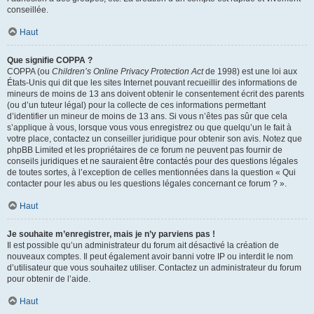
conseillée.
Haut
Que signifie COPPA ?
COPPA (ou
Children’s Online Privacy Protection Act
de 1998) est une loi aux
États-Unis qui dit que les sites Internet pouvant recueillir des informations de
mineurs de moins de 13 ans doivent obtenir le consentement écrit des parents
(ou d’un tuteur légal) pour la collecte de ces informations permettant
d’identifier un mineur de moins de 13 ans. Si vous n’êtes pas sûr que cela
s’applique à vous, lorsque vous vous enregistrez ou que quelqu’un le fait à
votre place, contactez un conseiller juridique pour obtenir son avis. Notez que
phpBB Limited et les propriétaires de ce forum ne peuvent pas fournir de
conseils juridiques et ne sauraient être contactés pour des questions légales
de toutes sortes, à l’exception de celles mentionnées dans la question « Qui
contacter pour les abus ou les questions légales concernant ce forum ? ».
Haut
Je souhaite m’enregistrer, mais je n’y parviens pas !
Il est possible qu’un administrateur du forum ait désactivé la création de
nouveaux comptes. Il peut également avoir banni votre IP ou interdit le nom
d’utilisateur que vous souhaitez utiliser. Contactez un administrateur du forum
pour obtenir de l’aide.
Haut