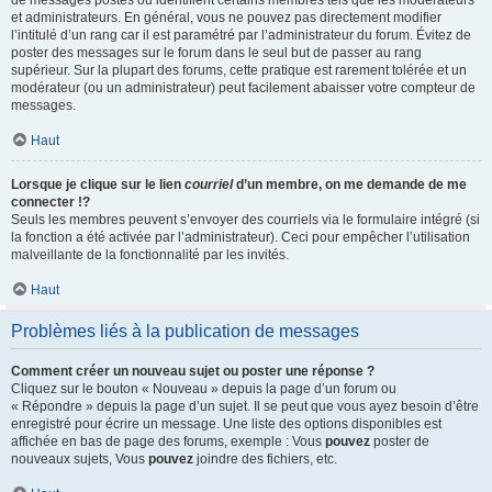
de messages postés ou identifient certains membres tels que les modérateurs
et administrateurs. En général, vous ne pouvez pas directement modifier
l’intitulé d’un rang car il est paramétré par l’administrateur du forum. Évitez de
poster des messages sur le forum dans le seul but de passer au rang
supérieur. Sur la plupart des forums, cette pratique est rarement tolérée et un
modérateur (ou un administrateur) peut facilement abaisser votre compteur de
messages.
Haut
Lorsque je clique sur le lien
courriel
d’un membre, on me demande de me
connecter !?
Seuls les membres peuvent s’envoyer des courriels via le formulaire intégré (si
la fonction a été activée par l’administrateur). Ceci pour empêcher l’utilisation
malveillante de la fonctionnalité par les invités.
Haut
Problèmes liés à la publication de messages
Comment créer un nouveau sujet ou poster une réponse ?
Cliquez sur le bouton « Nouveau » depuis la page d’un forum ou
« Répondre » depuis la page d’un sujet. Il se peut que vous ayez besoin d’être
enregistré pour écrire un message. Une liste des options disponibles est
affichée en bas de page des forums, exemple : Vous
pouvez
poster de
nouveaux sujets, Vous
pouvez
joindre des fichiers, etc.