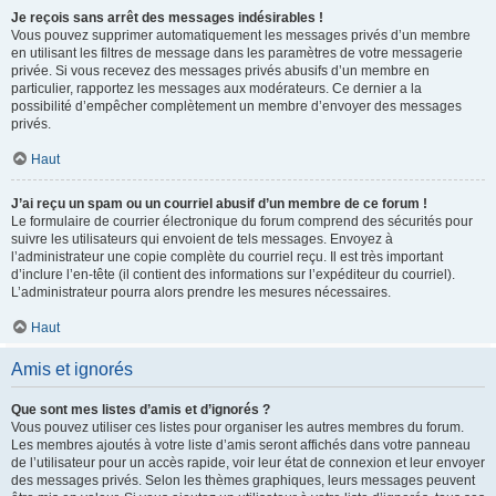
Je reçois sans arrêt des messages indésirables !
Vous pouvez supprimer automatiquement les messages privés d’un membre
en utilisant les filtres de message dans les paramètres de votre messagerie
privée. Si vous recevez des messages privés abusifs d’un membre en
particulier, rapportez les messages aux modérateurs. Ce dernier a la
possibilité d’empêcher complètement un membre d’envoyer des messages
privés.
Haut
J’ai reçu un spam ou un courriel abusif d’un membre de ce forum !
Le formulaire de courrier électronique du forum comprend des sécurités pour
suivre les utilisateurs qui envoient de tels messages. Envoyez à
l’administrateur une copie complète du courriel reçu. Il est très important
d’inclure l’en-tête (il contient des informations sur l’expéditeur du courriel).
L’administrateur pourra alors prendre les mesures nécessaires.
Haut
Amis et ignorés
Que sont mes listes d’amis et d’ignorés ?
Vous pouvez utiliser ces listes pour organiser les autres membres du forum.
Les membres ajoutés à votre liste d’amis seront affichés dans votre panneau
de l’utilisateur pour un accès rapide, voir leur état de connexion et leur envoyer
des messages privés. Selon les thèmes graphiques, leurs messages peuvent