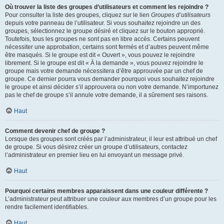
Où trouver la liste des groupes d’utilisateurs et comment les rejoindre ?
Pour consulter la liste des groupes, cliquez sur le lien
Groupes d’utilisateurs
depuis votre panneau de l’utilisateur. Si vous souhaitez rejoindre un des
groupes, sélectionnez le groupe désiré et cliquez sur le bouton approprié.
Toutefois, tous les groupes ne sont pas en libre accès. Certains peuvent
nécessiter une approbation, certains sont fermés et d’autres peuvent même
être masqués. Si le groupe est dit « Ouvert », vous pouvez le rejoindre
librement. Si le groupe est dit « À la demande », vous pouvez rejoindre le
groupe mais votre demande nécessitera d’être approuvée par un chef de
groupe. Ce dernier pourra vous demander pourquoi vous souhaitez rejoindre
le groupe et ainsi décider s’il approuvera ou non votre demande. N’importunez
pas le chef de groupe s’il annule votre demande, il a sûrement ses raisons.
Haut
Comment devenir chef de groupe ?
Lorsque des groupes sont créés par l’administrateur, il leur est attribué un chef
de groupe. Si vous désirez créer un groupe d’utilisateurs, contactez
l’administrateur en premier lieu en lui envoyant un message privé.
Haut
Pourquoi certains membres apparaissent dans une couleur différente ?
L’administrateur peut attribuer une couleur aux membres d’un groupe pour les
rendre facilement identifiables.
Haut