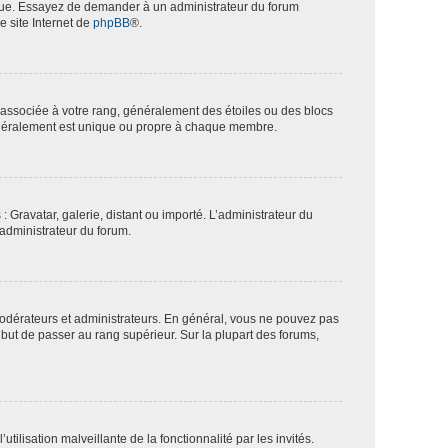
angue. Essayez de demander à un administrateur du forum
e site Internet de
phpBB
®.
e associée à votre rang, généralement des étoiles ou des blocs
généralement est unique ou propre à chaque membre.
: Gravatar, galerie, distant ou importé. L’administrateur du
 administrateur du forum.
modérateurs et administrateurs. En général, vous ne pouvez pas
l but de passer au rang supérieur. Sur la plupart des forums,
tilisation malveillante de la fonctionnalité par les invités.