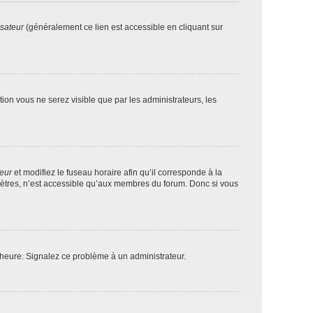
isateur
(généralement ce lien est accessible en cliquant sur
ption vous ne serez visible que par les administrateurs, les
teur
et modifiez le fuseau horaire afin qu’il corresponde à la
mètres, n’est accessible qu’aux membres du forum. Donc si vous
 l’heure. Signalez ce problème à un administrateur.