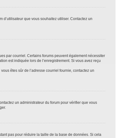
m d’utilisateur que vous souhaitez utiliser. Contactez un
eçues par courriel. Certains forums peuvent également nécessiter
ion est indiquée lors de l’enregistrement. Si vous avez reçu
i vous êtes sûr de l’adresse courriel fournie, contactez un
 contactez un administrateur du forum pour vérifier que vous
ger.
tant pas pour réduire la taille de la base de données. Si cela