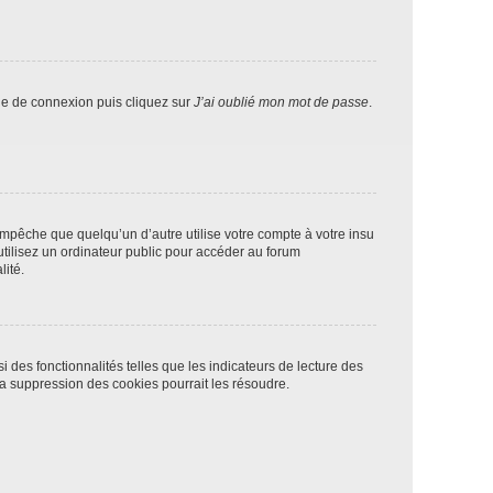
age de connexion puis cliquez sur
J’ai oublié mon mot de passe
.
pêche que quelqu’un d’autre utilise votre compte à votre insu
tilisez un ordinateur public pour accéder au forum
lité.
 des fonctionnalités telles que les indicateurs de lecture des
a suppression des cookies pourrait les résoudre.