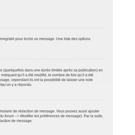
nregistré pour écrire un message. Une liste des options
 (quelquefois dans une durée limitée après sa publication) en
iquant qu’il a été modifié, le nombre de fois qu’il a été
sage, cependant ils ont la possibilité de laisser une note
elqu’un y a répondu.
rmulaire de rédaction de message. Vous pouvez aussi ajouter
du forum --> Modifier les préférences de message
). Par la suite,
daction de message.