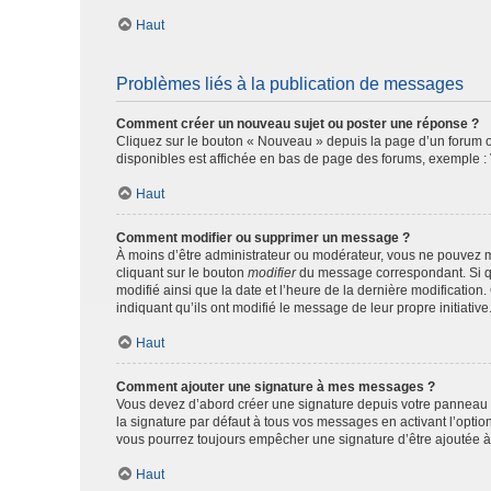
Haut
Problèmes liés à la publication de messages
Comment créer un nouveau sujet ou poster une réponse ?
Cliquez sur le bouton « Nouveau » depuis la page d’un forum ou
disponibles est affichée en bas de page des forums, exemple 
Haut
Comment modifier ou supprimer un message ?
À moins d’être administrateur ou modérateur, vous ne pouvez 
cliquant sur le bouton
modifier
du message correspondant. Si que
modifié ainsi que la date et l’heure de la dernière modificatio
indiquant qu’ils ont modifié le message de leur propre initiat
Haut
Comment ajouter une signature à mes messages ?
Vous devez d’abord créer une signature depuis votre panneau d
la signature par défaut à tous vos messages en activant l’option
vous pourrez toujours empêcher une signature d’être ajoutée
Haut