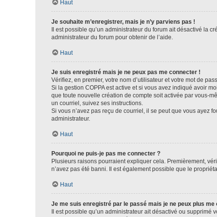
Haut
Je souhaite m’enregistrer, mais je n’y parviens pas !
Il est possible qu’un administrateur du forum ait désactivé la c
administrateur du forum pour obtenir de l’aide.
Haut
Je suis enregistré mais je ne peux pas me connecter !
Vérifiez, en premier, votre nom d’utilisateur et votre mot de passe.
Si la gestion COPPA est active et si vous avez indiqué avoir mo
que toute nouvelle création de compte soit activée par vous-mê
un courriel, suivez ses instructions.
Si vous n’avez pas reçu de courriel, il se peut que vous ayez fou
administrateur.
Haut
Pourquoi ne puis-je pas me connecter ?
Plusieurs raisons pourraient expliquer cela. Premièrement, vérif
n’avez pas été banni. Il est également possible que le propriétair
Haut
Je me suis enregistré par le passé mais je ne peux plus me
Il est possible qu’un administrateur ait désactivé ou supprimé 