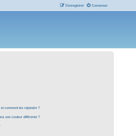
S’enregistrer
Connexion
s et comment les rejoindre ?
s une couleur différente ?
?