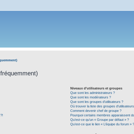
réquemment)
s fréquemment)
Niveaux d’utilisateurs et groupes
Que sont les administrateurs ?
Que sont les modérateurs ?
Que sont les groupes d’utilisateurs ?
Où trouver la liste des groupes d’utilisateur
Comment devenir chef de groupe ?
 ?!
Pourquoi certains membres apparaissent dan
Qu’est-ce qu’un « Groupe par défaut » ?
Qu’est-ce que le lien « L’équipe du forum » 