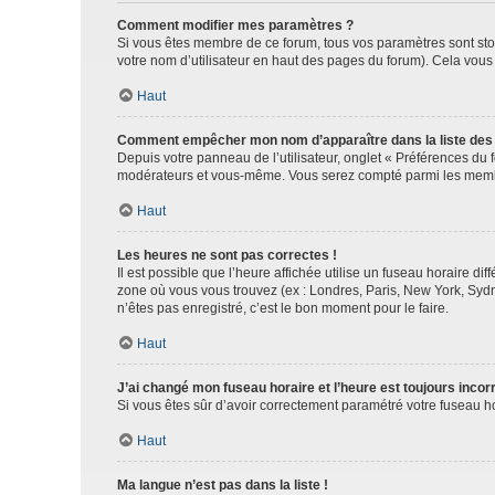
Comment modifier mes paramètres ?
Si vous êtes membre de ce forum, tous vos paramètres sont st
votre nom d’utilisateur en haut des pages du forum). Cela vous
Haut
Comment empêcher mon nom d’apparaître dans la liste de
Depuis votre panneau de l’utilisateur, onglet « Préférences du 
modérateurs et vous-même. Vous serez compté parmi les membr
Haut
Les heures ne sont pas correctes !
Il est possible que l’heure affichée utilise un fuseau horaire d
zone où vous vous trouvez (ex : Londres, Paris, New York, Syd
n’êtes pas enregistré, c’est le bon moment pour le faire.
Haut
J’ai changé mon fuseau horaire et l’heure est toujours incorr
Si vous êtes sûr d’avoir correctement paramétré votre fuseau hor
Haut
Ma langue n’est pas dans la liste !