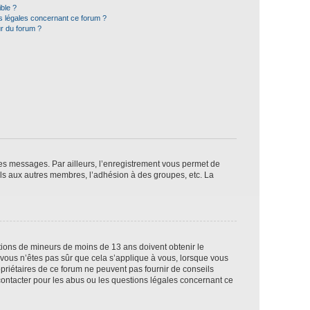
ible ?
ns légales concernant ce forum ?
r du forum ?
 des messages. Par ailleurs, l’enregistrement vous permet de
els aux autres membres, l’adhésion à des groupes, etc. La
mations de mineurs de moins de 13 ans doivent obtenir le
i vous n’êtes pas sûr que cela s’applique à vous, lorsque vous
opriétaires de ce forum ne peuvent pas fournir de conseils
 contacter pour les abus ou les questions légales concernant ce