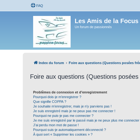
FAQ
Les Amis de la Focus
Un forum de passionnés
Index du forum
Foire aux questions (Questions posées f
Foire aux questions (Questions posée
Problèmes de connexion et d’enregistrement
Pourquoi dois-je m’enregistrer ?
Que signifie COPPA ?
Je souhaite m’enregistrer, mais je n’y parviens pas !
Je suis enregistré mais je ne peux pas me connecter !
Pourquoi ne puis-je pas me connecter ?
Je me suis enregistré par le passé mais je ne peux plus me connecter
J’ai perdu mon mot de passe !
Pourquoi suis-je automatiquement déconnecté ?
À quoi sert « Supprimer les cookies » ?