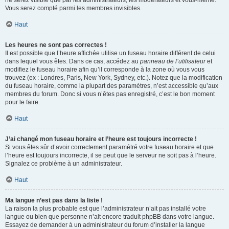
ne serez visible que par les administrateurs, les modérateurs et vous-même.
Vous serez compté parmi les membres invisibles.
Haut
Les heures ne sont pas correctes !
Il est possible que l’heure affichée utilise un fuseau horaire différent de celui
dans lequel vous êtes. Dans ce cas, accédez au
panneau de l’utilisateur
et
modifiez le fuseau horaire afin qu’il corresponde à la zone où vous vous
trouvez (ex : Londres, Paris, New York, Sydney, etc.). Notez que la modification
du fuseau horaire, comme la plupart des paramètres, n’est accessible qu’aux
membres du forum. Donc si vous n’êtes pas enregistré, c’est le bon moment
pour le faire.
Haut
J’ai changé mon fuseau horaire et l’heure est toujours incorrecte !
Si vous êtes sûr d’avoir correctement paramétré votre fuseau horaire et que
l’heure est toujours incorrecte, il se peut que le serveur ne soit pas à l’heure.
Signalez ce problème à un administrateur.
Haut
Ma langue n’est pas dans la liste !
La raison la plus probable est que l’administrateur n’ait pas installé votre
langue ou bien que personne n’ait encore traduit phpBB dans votre langue.
Essayez de demander à un administrateur du forum d’installer la langue