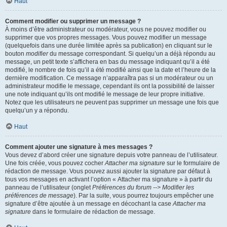
Haut
Comment modifier ou supprimer un message ?
À moins d’être administrateur ou modérateur, vous ne pouvez modifier ou
supprimer que vos propres messages. Vous pouvez modifier un message
(quelquefois dans une durée limitée après sa publication) en cliquant sur le
bouton
modifier
du message correspondant. Si quelqu’un a déjà répondu au
message, un petit texte s’affichera en bas du message indiquant qu’il a été
modifié, le nombre de fois qu’il a été modifié ainsi que la date et l’heure de la
dernière modification. Ce message n’apparaîtra pas si un modérateur ou un
administrateur modifie le message, cependant ils ont la possibilité de laisser
une note indiquant qu’ils ont modifié le message de leur propre initiative.
Notez que les utilisateurs ne peuvent pas supprimer un message une fois que
quelqu’un y a répondu.
Haut
Comment ajouter une signature à mes messages ?
Vous devez d’abord créer une signature depuis votre panneau de l’utilisateur.
Une fois créée, vous pouvez cocher
Attacher ma signature
sur le formulaire de
rédaction de message. Vous pouvez aussi ajouter la signature par défaut à
tous vos messages en activant l’option « Attacher ma signature » à partir du
panneau de l’utilisateur (onglet
Préférences du forum --> Modifier les
préférences de message
). Par la suite, vous pourrez toujours empêcher une
signature d’être ajoutée à un message en décochant la case
Attacher ma
signature
dans le formulaire de rédaction de message.