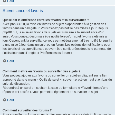
Haut
Surveillance et favoris
Quelle est la différence entre les favoris et la surveillance ?
Avec phpBB 3.0, la mise en favoris de sujets s’apparentait à la gestion des
favoris dans un navigateur. Vous n’étiez pas notifié des mises à jour. Depuis
phpBB 3.1, la mise en favoris de sujets est similaire à la surveillance d’un
sujet. Vous pouvez désormais être notifié lorsqu’un sujet favoris a été mis à
jour. Cependant, la surveillance vous permet également d’être notifié lorsqu’il y
a une mise à jour dans un sujet ou un forum. Les options de notifications pour
les favoris et les surveillances peuvent être configurées depuis le panneau de
l’utilisateur dans l’onglet « Préférences du forum ».
Haut
Comment mettre en favoris ou surveiller des sujets ?
Vous pouvez ajouter aux favoris ou surveiller un sujet en cliquant sur le lien
approprié dans le menu « Outils de sujet », souvent placé en haut et en bas du
sujet de discussion.
Répondre à un sujet en cochant la case du formulaire « M’avertir lorsqu’une
réponse est postée » vous permettra également de surveiller le sujet.
Haut
Comment surveiller des forums ?
Pour surveiller un forum en particulier, une fois entré sur celui-ci, cliquez sur le