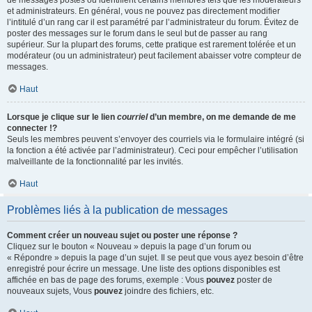
de messages postés ou identifient certains membres tels que les modérateurs
et administrateurs. En général, vous ne pouvez pas directement modifier
l’intitulé d’un rang car il est paramétré par l’administrateur du forum. Évitez de
poster des messages sur le forum dans le seul but de passer au rang
supérieur. Sur la plupart des forums, cette pratique est rarement tolérée et un
modérateur (ou un administrateur) peut facilement abaisser votre compteur de
messages.
Haut
Lorsque je clique sur le lien
courriel
d’un membre, on me demande de me
connecter !?
Seuls les membres peuvent s’envoyer des courriels via le formulaire intégré (si
la fonction a été activée par l’administrateur). Ceci pour empêcher l’utilisation
malveillante de la fonctionnalité par les invités.
Haut
Problèmes liés à la publication de messages
Comment créer un nouveau sujet ou poster une réponse ?
Cliquez sur le bouton « Nouveau » depuis la page d’un forum ou
« Répondre » depuis la page d’un sujet. Il se peut que vous ayez besoin d’être
enregistré pour écrire un message. Une liste des options disponibles est
affichée en bas de page des forums, exemple : Vous
pouvez
poster de
nouveaux sujets, Vous
pouvez
joindre des fichiers, etc.