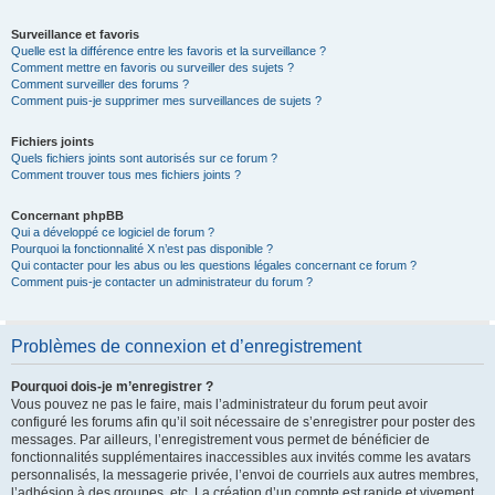
Surveillance et favoris
Quelle est la différence entre les favoris et la surveillance ?
Comment mettre en favoris ou surveiller des sujets ?
Comment surveiller des forums ?
Comment puis-je supprimer mes surveillances de sujets ?
Fichiers joints
Quels fichiers joints sont autorisés sur ce forum ?
Comment trouver tous mes fichiers joints ?
Concernant phpBB
Qui a développé ce logiciel de forum ?
Pourquoi la fonctionnalité X n’est pas disponible ?
Qui contacter pour les abus ou les questions légales concernant ce forum ?
Comment puis-je contacter un administrateur du forum ?
Problèmes de connexion et d’enregistrement
Pourquoi dois-je m’enregistrer ?
Vous pouvez ne pas le faire, mais l’administrateur du forum peut avoir
configuré les forums afin qu’il soit nécessaire de s’enregistrer pour poster des
messages. Par ailleurs, l’enregistrement vous permet de bénéficier de
fonctionnalités supplémentaires inaccessibles aux invités comme les avatars
personnalisés, la messagerie privée, l’envoi de courriels aux autres membres,
l’adhésion à des groupes, etc. La création d’un compte est rapide et vivement