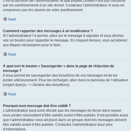
c’est la décision de l’administrateur, et que phpBB Limited n’est pas concerné
par les avertissements d’un site donné. Contactez l’administrateur si vous ne
comprenez pas les raisons de votre avertissement.
Haut
Comment rapporter des messages à un modérateur ?
Si l’administrateur l’a permis, allez sur le message à signaler et vous devriez
voir un bouton pour rapporter le message. En cliquant dessus, vous accéderez
aux étapes nécessaires pour le faire.
Haut
À quoi sert le bouton « Sauvegarder » dans la page de rédaction de
message ?
Il vous permet de sauvegarder des brouillons de vos messages et de les
poster ultérieurement. Pour les recharger, allez dans le panneau de l’utilisateur
(onglet
Aperçu --> Gestion des brouillons
).
Haut
Pourquoi mon message doit être validé ?
L’administrateur peut avoir décidé que les messages du forum dans lequel
vous postez nécessitent d’être validés avant d’être publiés. Il est possible aussi
que l’administrateur vous ait placé dans un groupe dont les messages doivent
être validés avant d’être publiés. Contactez l’administrateur pour plus
d’informations.