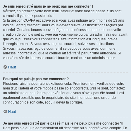
Je suis enregistré mais je ne peux pas me connecter !
Vérifiez, en premier, votre nom d’utilisateur et votre mot de passe. S’ils sont
corrects, il y a deux possibilités :
Si la gestion COPPA est active et si vous avez indiqué avoir moins de 13 ans
lors de l’enregistrement, alors vous devrez suivre les instructions reçues par
courriel. Certains forums peuvent également nécessiter que toute nouvelle
création de compte soit activée par vous-même ou par un administrateur avant
que vous puissiez vous connecter. Cette information est indiquée lors de
l’enregistrement. Si vous avez reçu un courriel, suivez ses instructions.
Si vous n’avez pas reçu de courriel, il se peut que vous ayez fourni une
adresse incorrecte ou que le courriel ait été traité par un filtre anti-spam. Si
vous êtes sûr de l’adresse courriel fournie, contactez un administrateur.
Haut
Pourquoi ne puis-je pas me connecter ?
Plusieurs raisons pourraient expliquer cela. Premièrement, vérifiez que votre
nom d’utilisateur et votre mot de passe soient corrects. S’ils le sont, contactez
un administrateur du forum pour vérifier que vous n’avez pas été banni. Il est
également possible que le propriétaire du site Internet ait une erreur de
configuration de son côté, et qu’il devra la corriger.
Haut
Je me suis enregistré par le passé mais je ne peux plus me connecter ?!
Il est possible qu’un administrateur ait désactivé ou supprimé votre compte. En