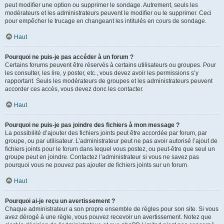
peut modifier une option ou supprimer le sondage. Autrement, seuls les
modérateurs et les administrateurs peuvent le modifier ou le supprimer. Ceci
pour empêcher le trucage en changeant les intitulés en cours de sondage.
Haut
Pourquoi ne puis-je pas accéder à un forum ?
Certains forums peuvent être réservés à certains utilisateurs ou groupes. Pour
les consulter, les lire, y poster, etc., vous devez avoir les permissions s’y
rapportant. Seuls les modérateurs de groupes et les administrateurs peuvent
accorder ces accès, vous devez donc les contacter.
Haut
Pourquoi ne puis-je pas joindre des fichiers à mon message ?
La possibilité d’ajouter des fichiers joints peut être accordée par forum, par
groupe, ou par utilisateur. L’administrateur peut ne pas avoir autorisé l’ajout de
fichiers joints pour le forum dans lequel vous postez, ou peut-être que seul un
groupe peut en joindre. Contactez l’administrateur si vous ne savez pas
pourquoi vous ne pouvez pas ajouter de fichiers joints sur un forum.
Haut
Pourquoi ai-je reçu un avertissement ?
Chaque administrateur a son propre ensemble de règles pour son site. Si vous
avez dérogé à une règle, vous pouvez recevoir un avertissement. Notez que