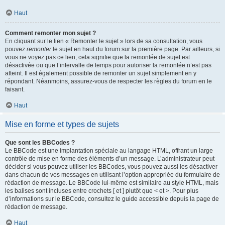
Haut
Comment remonter mon sujet ?
En cliquant sur le lien « Remonter le sujet » lors de sa consultation, vous
pouvez
remonter
le sujet en haut du forum sur la première page. Par ailleurs, si
vous ne voyez pas ce lien, cela signifie que la remontée de sujet est
désactivée ou que l’intervalle de temps pour autoriser la remontée n’est pas
atteint. Il est également possible de remonter un sujet simplement en y
répondant. Néanmoins, assurez-vous de respecter les règles du forum en le
faisant.
Haut
Mise en forme et types de sujets
Que sont les BBCodes ?
Le BBCode est une implantation spéciale au langage HTML, offrant un large
contrôle de mise en forme des éléments d’un message. L’administrateur peut
décider si vous pouvez utiliser les BBCodes, vous pouvez aussi les désactiver
dans chacun de vos messages en utilisant l’option appropriée du formulaire de
rédaction de message. Le BBCode lui-même est similaire au style HTML, mais
les balises sont incluses entre crochets [ et ] plutôt que < et >. Pour plus
d’informations sur le BBCode, consultez le guide accessible depuis la page de
rédaction de message.
Haut