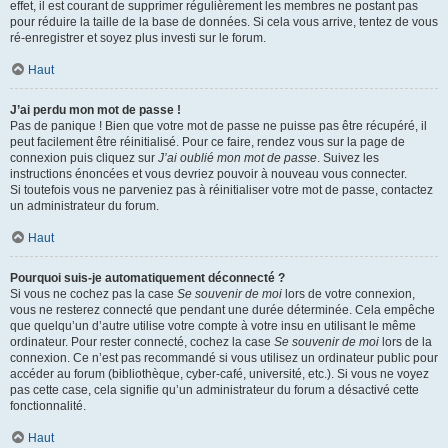
effet, il est courant de supprimer régulièrement les membres ne postant pas
pour réduire la taille de la base de données. Si cela vous arrive, tentez de vous
ré-enregistrer et soyez plus investi sur le forum.
Haut
J’ai perdu mon mot de passe !
Pas de panique ! Bien que votre mot de passe ne puisse pas être récupéré, il
peut facilement être réinitialisé. Pour ce faire, rendez vous sur la page de
connexion puis cliquez sur
J’ai oublié mon mot de passe
. Suivez les
instructions énoncées et vous devriez pouvoir à nouveau vous connecter.
Si toutefois vous ne parveniez pas à réinitialiser votre mot de passe, contactez
un administrateur du forum.
Haut
Pourquoi suis-je automatiquement déconnecté ?
Si vous ne cochez pas la case
Se souvenir de moi
lors de votre connexion,
vous ne resterez connecté que pendant une durée déterminée. Cela empêche
que quelqu’un d’autre utilise votre compte à votre insu en utilisant le même
ordinateur. Pour rester connecté, cochez la case
Se souvenir de moi
lors de la
connexion. Ce n’est pas recommandé si vous utilisez un ordinateur public pour
accéder au forum (bibliothèque, cyber-café, université, etc.). Si vous ne voyez
pas cette case, cela signifie qu’un administrateur du forum a désactivé cette
fonctionnalité.
Haut