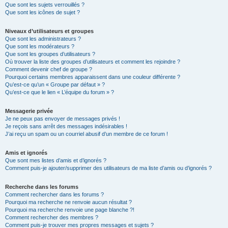
Que sont les sujets verrouillés ?
Que sont les icônes de sujet ?
Niveaux d’utilisateurs et groupes
Que sont les administrateurs ?
Que sont les modérateurs ?
Que sont les groupes d’utilisateurs ?
Où trouver la liste des groupes d’utilisateurs et comment les rejoindre ?
Comment devenir chef de groupe ?
Pourquoi certains membres apparaissent dans une couleur différente ?
Qu’est-ce qu’un « Groupe par défaut » ?
Qu’est-ce que le lien « L’équipe du forum » ?
Messagerie privée
Je ne peux pas envoyer de messages privés !
Je reçois sans arrêt des messages indésirables !
J’ai reçu un spam ou un courriel abusif d’un membre de ce forum !
Amis et ignorés
Que sont mes listes d’amis et d’ignorés ?
Comment puis-je ajouter/supprimer des utilisateurs de ma liste d’amis ou d’ignorés ?
Recherche dans les forums
Comment rechercher dans les forums ?
Pourquoi ma recherche ne renvoie aucun résultat ?
Pourquoi ma recherche renvoie une page blanche ?!
Comment rechercher des membres ?
Comment puis-je trouver mes propres messages et sujets ?