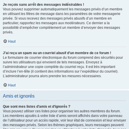
Je reçois sans arrêt des messages indésirables !
Vous pouvez supprimer automatiquement les messages privés d’un membre
en utilisant les filtres de message dans les paramètres de votre messagerie
privée. Si vous recevez des messages privés abusifs d’un membre en
particulier, rapportez les messages aux modérateurs. Ce dernier a la
possibilité d’empêcher complètement un membre d’envoyer des messages
privés.
Haut
J’ai reçu un spam ou un courriel abusif d’un membre de ce forum !
Le formulaire de courrier électronique du forum comprend des sécurités pour
suivre les utilisateurs qui envoient de tels messages. Envoyez à
l’administrateur une copie complète du courriel reçu. Il est très important
d’inclure l’en-tête (il contient des informations sur l’expéditeur du courriel).
L’administrateur pourra alors prendre les mesures nécessaires.
Haut
Amis et ignorés
Que sont mes listes d’amis et d’ignorés ?
Vous pouvez utiliser ces listes pour organiser les autres membres du forum.
Les membres ajoutés à votre liste d’amis seront affichés dans votre panneau
de l’utilisateur pour un accès rapide, voir leur état de connexion et leur envoyer
des messages privés. Selon les thèmes graphiques, leurs messages peuvent