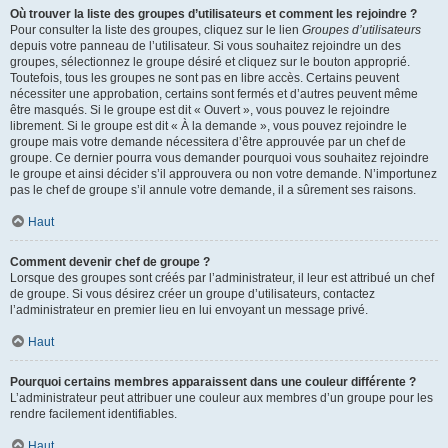
Où trouver la liste des groupes d’utilisateurs et comment les rejoindre ?
Pour consulter la liste des groupes, cliquez sur le lien
Groupes d’utilisateurs
depuis votre panneau de l’utilisateur. Si vous souhaitez rejoindre un des
groupes, sélectionnez le groupe désiré et cliquez sur le bouton approprié.
Toutefois, tous les groupes ne sont pas en libre accès. Certains peuvent
nécessiter une approbation, certains sont fermés et d’autres peuvent même
être masqués. Si le groupe est dit « Ouvert », vous pouvez le rejoindre
librement. Si le groupe est dit « À la demande », vous pouvez rejoindre le
groupe mais votre demande nécessitera d’être approuvée par un chef de
groupe. Ce dernier pourra vous demander pourquoi vous souhaitez rejoindre
le groupe et ainsi décider s’il approuvera ou non votre demande. N’importunez
pas le chef de groupe s’il annule votre demande, il a sûrement ses raisons.
Haut
Comment devenir chef de groupe ?
Lorsque des groupes sont créés par l’administrateur, il leur est attribué un chef
de groupe. Si vous désirez créer un groupe d’utilisateurs, contactez
l’administrateur en premier lieu en lui envoyant un message privé.
Haut
Pourquoi certains membres apparaissent dans une couleur différente ?
L’administrateur peut attribuer une couleur aux membres d’un groupe pour les
rendre facilement identifiables.
Haut