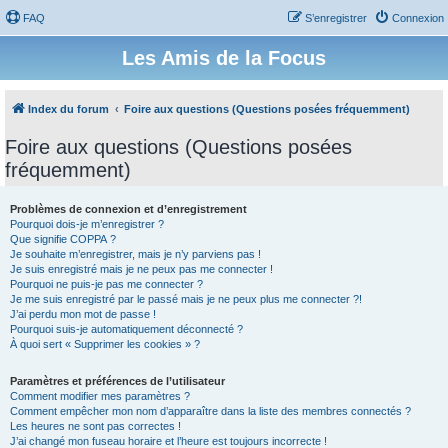
FAQ
S’enregistrer
Connexion
Les Amis de la Focus
Index du forum
Foire aux questions (Questions posées fréquemment)
Foire aux questions (Questions posées
fréquemment)
Problèmes de connexion et d’enregistrement
Pourquoi dois-je m’enregistrer ?
Que signifie COPPA ?
Je souhaite m’enregistrer, mais je n’y parviens pas !
Je suis enregistré mais je ne peux pas me connecter !
Pourquoi ne puis-je pas me connecter ?
Je me suis enregistré par le passé mais je ne peux plus me connecter ?!
J’ai perdu mon mot de passe !
Pourquoi suis-je automatiquement déconnecté ?
À quoi sert « Supprimer les cookies » ?
Paramètres et préférences de l’utilisateur
Comment modifier mes paramètres ?
Comment empêcher mon nom d’apparaître dans la liste des membres connectés ?
Les heures ne sont pas correctes !
J’ai changé mon fuseau horaire et l’heure est toujours incorrecte !