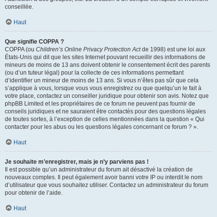
conseillée.
Haut
Que signifie COPPA ?
COPPA (ou
Children’s Online Privacy Protection Act
de 1998) est une loi aux
États-Unis qui dit que les sites Internet pouvant recueillir des informations de
mineurs de moins de 13 ans doivent obtenir le consentement écrit des parents
(ou d’un tuteur légal) pour la collecte de ces informations permettant
d’identifier un mineur de moins de 13 ans. Si vous n’êtes pas sûr que cela
s’applique à vous, lorsque vous vous enregistrez ou que quelqu’un le fait à
votre place, contactez un conseiller juridique pour obtenir son avis. Notez que
phpBB Limited et les propriétaires de ce forum ne peuvent pas fournir de
conseils juridiques et ne sauraient être contactés pour des questions légales
de toutes sortes, à l’exception de celles mentionnées dans la question « Qui
contacter pour les abus ou les questions légales concernant ce forum ? ».
Haut
Je souhaite m’enregistrer, mais je n’y parviens pas !
Il est possible qu’un administrateur du forum ait désactivé la création de
nouveaux comptes. Il peut également avoir banni votre IP ou interdit le nom
d’utilisateur que vous souhaitez utiliser. Contactez un administrateur du forum
pour obtenir de l’aide.
Haut