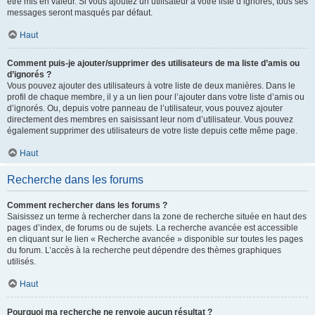
être mis en valeur. Si vous ajoutez un utilisateur à votre liste d’ignorés, tous ses
messages seront masqués par défaut.
Haut
Comment puis-je ajouter/supprimer des utilisateurs de ma liste d’amis ou
d’ignorés ?
Vous pouvez ajouter des utilisateurs à votre liste de deux manières. Dans le
profil de chaque membre, il y a un lien pour l’ajouter dans votre liste d’amis ou
d’ignorés. Ou, depuis votre panneau de l’utilisateur, vous pouvez ajouter
directement des membres en saisissant leur nom d’utilisateur. Vous pouvez
également supprimer des utilisateurs de votre liste depuis cette même page.
Haut
Recherche dans les forums
Comment rechercher dans les forums ?
Saisissez un terme à rechercher dans la zone de recherche située en haut des
pages d’index, de forums ou de sujets. La recherche avancée est accessible
en cliquant sur le lien « Recherche avancée » disponible sur toutes les pages
du forum. L’accès à la recherche peut dépendre des thèmes graphiques
utilisés.
Haut
Pourquoi ma recherche ne renvoie aucun résultat ?