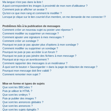
Ma langue n’est pas dans la liste !
A quoi correspondent les images à proximité de mon nom d’utilisateur ?
Comment puis-je afficher un avatar ?
Qu’est-ce que mon rang et comment le modifier ?
Lorsque je clique sur le lien
courriel
d’un membre, on me demande de me connecter !?
Problèmes liés à la publication de messages
Comment créer un nouveau sujet ou poster une réponse ?
Comment modifier ou supprimer un message ?
Comment ajouter une signature à mes messages ?
Comment créer un sondage ?
Pourquoi ne puis-je pas ajouter plus d’options à mon sondage ?
Comment modifier ou supprimer un sondage ?
Pourquoi ne puis-je pas accéder à un forum ?
Pourquoi ne puis-je pas joindre des fichiers à mon message ?
Pourquoi ai-je reçu un avertissement ?
Comment rapporter des messages à un modérateur ?
À quoi sert le bouton « Sauvegarder » dans la page de rédaction de message ?
Pourquoi mon message doit être validé ?
Comment remonter mon sujet ?
Mise en forme et types de sujets
Que sont les BBCodes ?
Puis-je utiliser le HTML ?
Que sont les smileys ?
Puis-je publier des images ?
Que sont les annonces globales ?
Que sont les annonces ?
Que sont les sujets épinglés ?