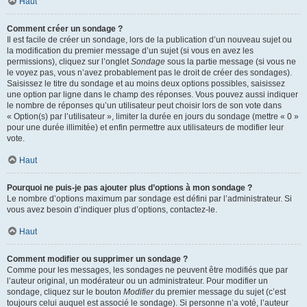
Haut
Comment créer un sondage ?
Il est facile de créer un sondage, lors de la publication d’un nouveau sujet ou
la modification du premier message d’un sujet (si vous en avez les
permissions), cliquez sur l’onglet
Sondage
sous la partie message (si vous ne
le voyez pas, vous n’avez probablement pas le droit de créer des sondages).
Saisissez le titre du sondage et au moins deux options possibles, saisissez
une option par ligne dans le champ des réponses. Vous pouvez aussi indiquer
le nombre de réponses qu’un utilisateur peut choisir lors de son vote dans
« Option(s) par l’utilisateur », limiter la durée en jours du sondage (mettre « 0 »
pour une durée illimitée) et enfin permettre aux utilisateurs de modifier leur
vote.
Haut
Pourquoi ne puis-je pas ajouter plus d’options à mon sondage ?
Le nombre d’options maximum par sondage est défini par l’administrateur. Si
vous avez besoin d’indiquer plus d’options, contactez-le.
Haut
Comment modifier ou supprimer un sondage ?
Comme pour les messages, les sondages ne peuvent être modifiés que par
l’auteur original, un modérateur ou un administrateur. Pour modifier un
sondage, cliquez sur le bouton
Modifier
du premier message du sujet (c’est
toujours celui auquel est associé le sondage). Si personne n’a voté, l’auteur