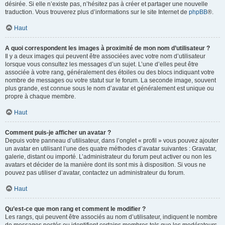
désirée. Si elle n’existe pas, n’hésitez pas à créer et partager une nouvelle
traduction. Vous trouverez plus d’informations sur le site Internet de
phpBB
®.
Haut
A quoi correspondent les images à proximité de mon nom d’utilisateur ?
Il y a deux images qui peuvent être associées avec votre nom d’utilisateur
lorsque vous consultez les messages d’un sujet. L’une d’elles peut être
associée à votre rang, généralement des étoiles ou des blocs indiquant votre
nombre de messages ou votre statut sur le forum. La seconde image, souvent
plus grande, est connue sous le nom d’avatar et généralement est unique ou
propre à chaque membre.
Haut
Comment puis-je afficher un avatar ?
Depuis votre panneau d’utilisateur, dans l’onglet « profil » vous pouvez ajouter
un avatar en utilisant l’une des quatre méthodes d’avatar suivantes : Gravatar,
galerie, distant ou importé. L’administrateur du forum peut activer ou non les
avatars et décider de la manière dont ils sont mis à disposition. Si vous ne
pouvez pas utiliser d’avatar, contactez un administrateur du forum.
Haut
Qu’est-ce que mon rang et comment le modifier ?
Les rangs, qui peuvent être associés au nom d’utilisateur, indiquent le nombre