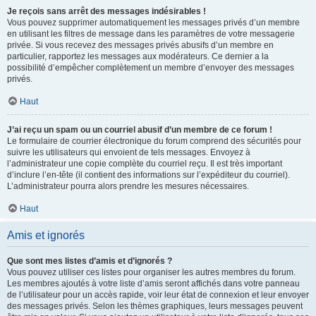
Je reçois sans arrêt des messages indésirables !
Vous pouvez supprimer automatiquement les messages privés d’un membre
en utilisant les filtres de message dans les paramètres de votre messagerie
privée. Si vous recevez des messages privés abusifs d’un membre en
particulier, rapportez les messages aux modérateurs. Ce dernier a la
possibilité d’empêcher complètement un membre d’envoyer des messages
privés.
Haut
J’ai reçu un spam ou un courriel abusif d’un membre de ce forum !
Le formulaire de courrier électronique du forum comprend des sécurités pour
suivre les utilisateurs qui envoient de tels messages. Envoyez à
l’administrateur une copie complète du courriel reçu. Il est très important
d’inclure l’en-tête (il contient des informations sur l’expéditeur du courriel).
L’administrateur pourra alors prendre les mesures nécessaires.
Haut
Amis et ignorés
Que sont mes listes d’amis et d’ignorés ?
Vous pouvez utiliser ces listes pour organiser les autres membres du forum.
Les membres ajoutés à votre liste d’amis seront affichés dans votre panneau
de l’utilisateur pour un accès rapide, voir leur état de connexion et leur envoyer
des messages privés. Selon les thèmes graphiques, leurs messages peuvent