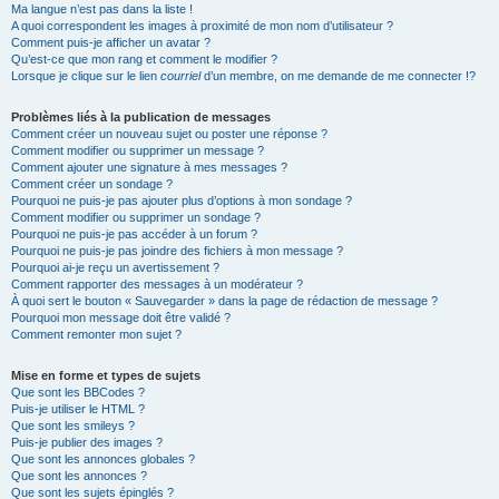
Ma langue n’est pas dans la liste !
A quoi correspondent les images à proximité de mon nom d’utilisateur ?
Comment puis-je afficher un avatar ?
Qu’est-ce que mon rang et comment le modifier ?
Lorsque je clique sur le lien
courriel
d’un membre, on me demande de me connecter !?
Problèmes liés à la publication de messages
Comment créer un nouveau sujet ou poster une réponse ?
Comment modifier ou supprimer un message ?
Comment ajouter une signature à mes messages ?
Comment créer un sondage ?
Pourquoi ne puis-je pas ajouter plus d’options à mon sondage ?
Comment modifier ou supprimer un sondage ?
Pourquoi ne puis-je pas accéder à un forum ?
Pourquoi ne puis-je pas joindre des fichiers à mon message ?
Pourquoi ai-je reçu un avertissement ?
Comment rapporter des messages à un modérateur ?
À quoi sert le bouton « Sauvegarder » dans la page de rédaction de message ?
Pourquoi mon message doit être validé ?
Comment remonter mon sujet ?
Mise en forme et types de sujets
Que sont les BBCodes ?
Puis-je utiliser le HTML ?
Que sont les smileys ?
Puis-je publier des images ?
Que sont les annonces globales ?
Que sont les annonces ?
Que sont les sujets épinglés ?