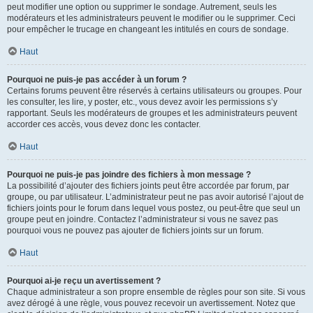
peut modifier une option ou supprimer le sondage. Autrement, seuls les
modérateurs et les administrateurs peuvent le modifier ou le supprimer. Ceci
pour empêcher le trucage en changeant les intitulés en cours de sondage.
Haut
Pourquoi ne puis-je pas accéder à un forum ?
Certains forums peuvent être réservés à certains utilisateurs ou groupes. Pour
les consulter, les lire, y poster, etc., vous devez avoir les permissions s’y
rapportant. Seuls les modérateurs de groupes et les administrateurs peuvent
accorder ces accès, vous devez donc les contacter.
Haut
Pourquoi ne puis-je pas joindre des fichiers à mon message ?
La possibilité d’ajouter des fichiers joints peut être accordée par forum, par
groupe, ou par utilisateur. L’administrateur peut ne pas avoir autorisé l’ajout de
fichiers joints pour le forum dans lequel vous postez, ou peut-être que seul un
groupe peut en joindre. Contactez l’administrateur si vous ne savez pas
pourquoi vous ne pouvez pas ajouter de fichiers joints sur un forum.
Haut
Pourquoi ai-je reçu un avertissement ?
Chaque administrateur a son propre ensemble de règles pour son site. Si vous
avez dérogé à une règle, vous pouvez recevoir un avertissement. Notez que