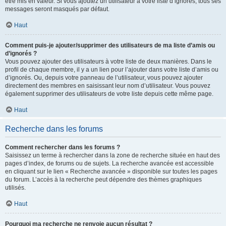
être mis en valeur. Si vous ajoutez un utilisateur à votre liste d’ignorés, tous ses
messages seront masqués par défaut.
Haut
Comment puis-je ajouter/supprimer des utilisateurs de ma liste d’amis ou
d’ignorés ?
Vous pouvez ajouter des utilisateurs à votre liste de deux manières. Dans le
profil de chaque membre, il y a un lien pour l’ajouter dans votre liste d’amis ou
d’ignorés. Ou, depuis votre panneau de l’utilisateur, vous pouvez ajouter
directement des membres en saisissant leur nom d’utilisateur. Vous pouvez
également supprimer des utilisateurs de votre liste depuis cette même page.
Haut
Recherche dans les forums
Comment rechercher dans les forums ?
Saisissez un terme à rechercher dans la zone de recherche située en haut des
pages d’index, de forums ou de sujets. La recherche avancée est accessible
en cliquant sur le lien « Recherche avancée » disponible sur toutes les pages
du forum. L’accès à la recherche peut dépendre des thèmes graphiques
utilisés.
Haut
Pourquoi ma recherche ne renvoie aucun résultat ?