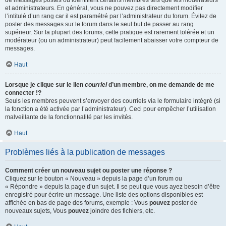
de messages postés ou identifient certains membres tels que les modérateurs
et administrateurs. En général, vous ne pouvez pas directement modifier
l’intitulé d’un rang car il est paramétré par l’administrateur du forum. Évitez de
poster des messages sur le forum dans le seul but de passer au rang
supérieur. Sur la plupart des forums, cette pratique est rarement tolérée et un
modérateur (ou un administrateur) peut facilement abaisser votre compteur de
messages.
Haut
Lorsque je clique sur le lien
courriel
d’un membre, on me demande de me
connecter !?
Seuls les membres peuvent s’envoyer des courriels via le formulaire intégré (si
la fonction a été activée par l’administrateur). Ceci pour empêcher l’utilisation
malveillante de la fonctionnalité par les invités.
Haut
Problèmes liés à la publication de messages
Comment créer un nouveau sujet ou poster une réponse ?
Cliquez sur le bouton « Nouveau » depuis la page d’un forum ou
« Répondre » depuis la page d’un sujet. Il se peut que vous ayez besoin d’être
enregistré pour écrire un message. Une liste des options disponibles est
affichée en bas de page des forums, exemple : Vous
pouvez
poster de
nouveaux sujets, Vous
pouvez
joindre des fichiers, etc.