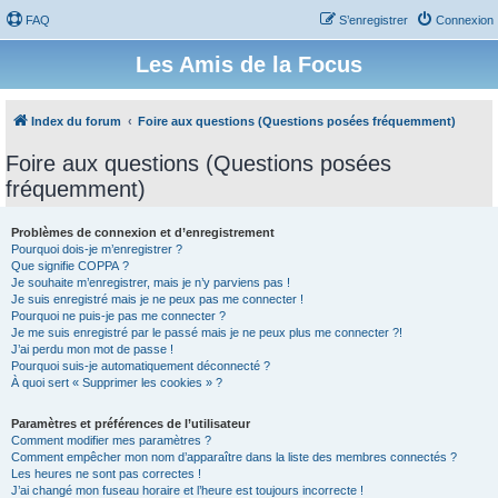
FAQ
S’enregistrer
Connexion
Les Amis de la Focus
Index du forum
Foire aux questions (Questions posées fréquemment)
Foire aux questions (Questions posées
fréquemment)
Problèmes de connexion et d’enregistrement
Pourquoi dois-je m’enregistrer ?
Que signifie COPPA ?
Je souhaite m’enregistrer, mais je n’y parviens pas !
Je suis enregistré mais je ne peux pas me connecter !
Pourquoi ne puis-je pas me connecter ?
Je me suis enregistré par le passé mais je ne peux plus me connecter ?!
J’ai perdu mon mot de passe !
Pourquoi suis-je automatiquement déconnecté ?
À quoi sert « Supprimer les cookies » ?
Paramètres et préférences de l’utilisateur
Comment modifier mes paramètres ?
Comment empêcher mon nom d’apparaître dans la liste des membres connectés ?
Les heures ne sont pas correctes !
J’ai changé mon fuseau horaire et l’heure est toujours incorrecte !