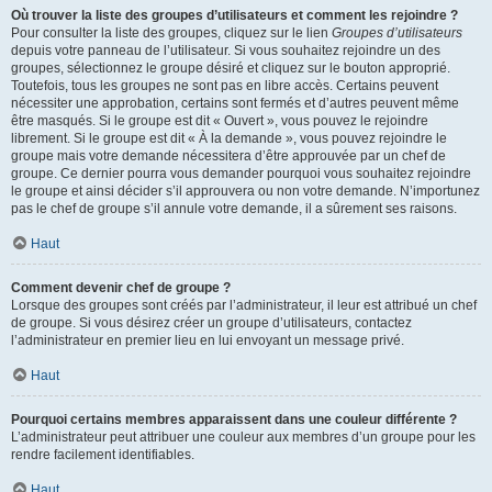
Où trouver la liste des groupes d’utilisateurs et comment les rejoindre ?
Pour consulter la liste des groupes, cliquez sur le lien
Groupes d’utilisateurs
depuis votre panneau de l’utilisateur. Si vous souhaitez rejoindre un des
groupes, sélectionnez le groupe désiré et cliquez sur le bouton approprié.
Toutefois, tous les groupes ne sont pas en libre accès. Certains peuvent
nécessiter une approbation, certains sont fermés et d’autres peuvent même
être masqués. Si le groupe est dit « Ouvert », vous pouvez le rejoindre
librement. Si le groupe est dit « À la demande », vous pouvez rejoindre le
groupe mais votre demande nécessitera d’être approuvée par un chef de
groupe. Ce dernier pourra vous demander pourquoi vous souhaitez rejoindre
le groupe et ainsi décider s’il approuvera ou non votre demande. N’importunez
pas le chef de groupe s’il annule votre demande, il a sûrement ses raisons.
Haut
Comment devenir chef de groupe ?
Lorsque des groupes sont créés par l’administrateur, il leur est attribué un chef
de groupe. Si vous désirez créer un groupe d’utilisateurs, contactez
l’administrateur en premier lieu en lui envoyant un message privé.
Haut
Pourquoi certains membres apparaissent dans une couleur différente ?
L’administrateur peut attribuer une couleur aux membres d’un groupe pour les
rendre facilement identifiables.
Haut