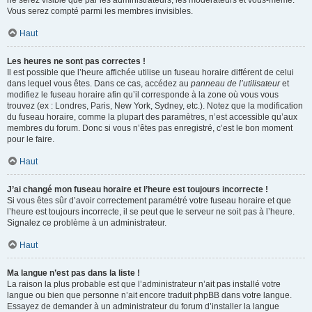
ne serez visible que par les administrateurs, les modérateurs et vous-même.
Vous serez compté parmi les membres invisibles.
Haut
Les heures ne sont pas correctes !
Il est possible que l’heure affichée utilise un fuseau horaire différent de celui
dans lequel vous êtes. Dans ce cas, accédez au
panneau de l’utilisateur
et
modifiez le fuseau horaire afin qu’il corresponde à la zone où vous vous
trouvez (ex : Londres, Paris, New York, Sydney, etc.). Notez que la modification
du fuseau horaire, comme la plupart des paramètres, n’est accessible qu’aux
membres du forum. Donc si vous n’êtes pas enregistré, c’est le bon moment
pour le faire.
Haut
J’ai changé mon fuseau horaire et l’heure est toujours incorrecte !
Si vous êtes sûr d’avoir correctement paramétré votre fuseau horaire et que
l’heure est toujours incorrecte, il se peut que le serveur ne soit pas à l’heure.
Signalez ce problème à un administrateur.
Haut
Ma langue n’est pas dans la liste !
La raison la plus probable est que l’administrateur n’ait pas installé votre
langue ou bien que personne n’ait encore traduit phpBB dans votre langue.
Essayez de demander à un administrateur du forum d’installer la langue