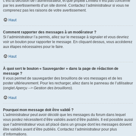
c’est la décision de l’administrateur, et que phpBB Limited n’est pas concerné
par les avertissements d’un site donné. Contactez l’administrateur si vous ne
comprenez pas les raisons de votre avertissement.
Haut
Comment rapporter des messages à un modérateur ?
Si l’administrateur l’a permis, allez sur le message à signaler et vous devriez
voir un bouton pour rapporter le message. En cliquant dessus, vous accéderez
aux étapes nécessaires pour le faire.
Haut
À quoi sert le bouton « Sauvegarder » dans la page de rédaction de
message ?
Il vous permet de sauvegarder des brouillons de vos messages et de les
poster ultérieurement. Pour les recharger, allez dans le panneau de l’utilisateur
(onglet
Aperçu --> Gestion des brouillons
).
Haut
Pourquoi mon message doit être validé ?
L’administrateur peut avoir décidé que les messages du forum dans lequel
vous postez nécessitent d’être validés avant d’être publiés. Il est possible aussi
que l’administrateur vous ait placé dans un groupe dont les messages doivent
être validés avant d’être publiés. Contactez l’administrateur pour plus
d’informations.