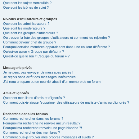
Que sont les sujets verrouillés ?
Que sont les icônes de sujet ?
Niveaux d’utilisateurs et groupes
Que sont les administrateurs ?
Que sont les modérateurs ?
Que sont les groupes d’utilisateurs ?
Où trouver la liste des groupes d’utilisateurs et comment les rejoindre ?
Comment devenir chef de groupe ?
Pourquoi certains membres apparaissent dans une couleur différente ?
Qu’est-ce qu’un « Groupe par défaut » ?
Qu’est-ce que le lien « L’équipe du forum » ?
Messagerie privée
Je ne peux pas envoyer de messages privés !
Je reçois sans arrêt des messages indésirables !
J’ai reçu un spam ou un courriel abusif d’un membre de ce forum !
Amis et ignorés
Que sont mes listes d’amis et d’ignorés ?
Comment puis-je ajouter/supprimer des utilisateurs de ma liste d’amis ou d’ignorés ?
Recherche dans les forums
Comment rechercher dans les forums ?
Pourquoi ma recherche ne renvoie aucun résultat ?
Pourquoi ma recherche renvoie une page blanche ?!
Comment rechercher des membres ?
Comment puis-je trouver mes propres messages et sujets ?