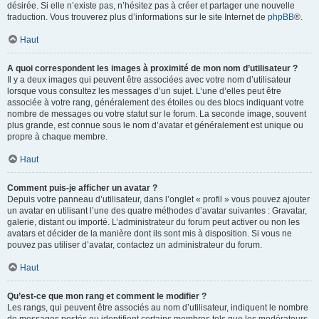
désirée. Si elle n’existe pas, n’hésitez pas à créer et partager une nouvelle
traduction. Vous trouverez plus d’informations sur le site Internet de
phpBB
®.
Haut
A quoi correspondent les images à proximité de mon nom d’utilisateur ?
Il y a deux images qui peuvent être associées avec votre nom d’utilisateur
lorsque vous consultez les messages d’un sujet. L’une d’elles peut être
associée à votre rang, généralement des étoiles ou des blocs indiquant votre
nombre de messages ou votre statut sur le forum. La seconde image, souvent
plus grande, est connue sous le nom d’avatar et généralement est unique ou
propre à chaque membre.
Haut
Comment puis-je afficher un avatar ?
Depuis votre panneau d’utilisateur, dans l’onglet « profil » vous pouvez ajouter
un avatar en utilisant l’une des quatre méthodes d’avatar suivantes : Gravatar,
galerie, distant ou importé. L’administrateur du forum peut activer ou non les
avatars et décider de la manière dont ils sont mis à disposition. Si vous ne
pouvez pas utiliser d’avatar, contactez un administrateur du forum.
Haut
Qu’est-ce que mon rang et comment le modifier ?
Les rangs, qui peuvent être associés au nom d’utilisateur, indiquent le nombre