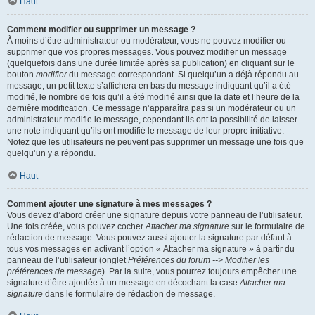
Haut
Comment modifier ou supprimer un message ?
À moins d’être administrateur ou modérateur, vous ne pouvez modifier ou
supprimer que vos propres messages. Vous pouvez modifier un message
(quelquefois dans une durée limitée après sa publication) en cliquant sur le
bouton
modifier
du message correspondant. Si quelqu’un a déjà répondu au
message, un petit texte s’affichera en bas du message indiquant qu’il a été
modifié, le nombre de fois qu’il a été modifié ainsi que la date et l’heure de la
dernière modification. Ce message n’apparaîtra pas si un modérateur ou un
administrateur modifie le message, cependant ils ont la possibilité de laisser
une note indiquant qu’ils ont modifié le message de leur propre initiative.
Notez que les utilisateurs ne peuvent pas supprimer un message une fois que
quelqu’un y a répondu.
Haut
Comment ajouter une signature à mes messages ?
Vous devez d’abord créer une signature depuis votre panneau de l’utilisateur.
Une fois créée, vous pouvez cocher
Attacher ma signature
sur le formulaire de
rédaction de message. Vous pouvez aussi ajouter la signature par défaut à
tous vos messages en activant l’option « Attacher ma signature » à partir du
panneau de l’utilisateur (onglet
Préférences du forum --> Modifier les
préférences de message
). Par la suite, vous pourrez toujours empêcher une
signature d’être ajoutée à un message en décochant la case
Attacher ma
signature
dans le formulaire de rédaction de message.