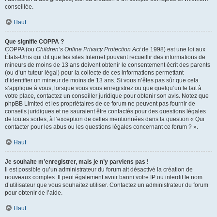
conseillée.
Haut
Que signifie COPPA ?
COPPA (ou
Children’s Online Privacy Protection Act
de 1998) est une loi aux
États-Unis qui dit que les sites Internet pouvant recueillir des informations de
mineurs de moins de 13 ans doivent obtenir le consentement écrit des parents
(ou d’un tuteur légal) pour la collecte de ces informations permettant
d’identifier un mineur de moins de 13 ans. Si vous n’êtes pas sûr que cela
s’applique à vous, lorsque vous vous enregistrez ou que quelqu’un le fait à
votre place, contactez un conseiller juridique pour obtenir son avis. Notez que
phpBB Limited et les propriétaires de ce forum ne peuvent pas fournir de
conseils juridiques et ne sauraient être contactés pour des questions légales
de toutes sortes, à l’exception de celles mentionnées dans la question « Qui
contacter pour les abus ou les questions légales concernant ce forum ? ».
Haut
Je souhaite m’enregistrer, mais je n’y parviens pas !
Il est possible qu’un administrateur du forum ait désactivé la création de
nouveaux comptes. Il peut également avoir banni votre IP ou interdit le nom
d’utilisateur que vous souhaitez utiliser. Contactez un administrateur du forum
pour obtenir de l’aide.
Haut