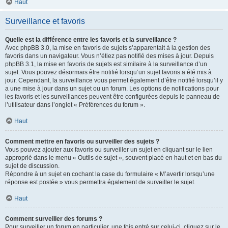
Haut
Surveillance et favoris
Quelle est la différence entre les favoris et la surveillance ?
Avec phpBB 3.0, la mise en favoris de sujets s’apparentait à la gestion des
favoris dans un navigateur. Vous n’étiez pas notifié des mises à jour. Depuis
phpBB 3.1, la mise en favoris de sujets est similaire à la surveillance d’un
sujet. Vous pouvez désormais être notifié lorsqu’un sujet favoris a été mis à
jour. Cependant, la surveillance vous permet également d’être notifié lorsqu’il y
a une mise à jour dans un sujet ou un forum. Les options de notifications pour
les favoris et les surveillances peuvent être configurées depuis le panneau de
l’utilisateur dans l’onglet « Préférences du forum ».
Haut
Comment mettre en favoris ou surveiller des sujets ?
Vous pouvez ajouter aux favoris ou surveiller un sujet en cliquant sur le lien
approprié dans le menu « Outils de sujet », souvent placé en haut et en bas du
sujet de discussion.
Répondre à un sujet en cochant la case du formulaire « M’avertir lorsqu’une
réponse est postée » vous permettra également de surveiller le sujet.
Haut
Comment surveiller des forums ?
Pour surveiller un forum en particulier, une fois entré sur celui-ci, cliquez sur le