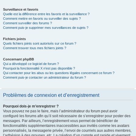
Surveillance et favoris
Quelle est la différence entre les favoris et la surveillance ?
Comment mettre en favoris ou surveiller des sujets ?
Comment surveiller des forums ?
Comment puis-je supprimer mes surveillances de sujets ?
Fichiers joints
Quels fichiers joints sont autorisés sur ce forum ?
Comment trouver tous mes fichiers joints ?
Concernant phpBB
Qui a développé ce logiciel de forum ?
Pourquoi la fonctionnalité X n’est pas disponible ?
Qui contacter pour les abus ou les questions légales concernant ce forum ?
Comment puis-je contacter un administrateur du forum ?
Problèmes de connexion et d’enregistrement
Pourquoi dois-je m’enregistrer ?
Vous pouvez ne pas le faire, mais l’administrateur du forum peut avoir
configuré les forums afin qu’il soit nécessaire de s’enregistrer pour poster des
messages. Par ailleurs, l’enregistrement vous permet de bénéficier de
fonctionnalités supplémentaires inaccessibles aux invités comme les avatars
personnalisés, la messagerie privée, l’envoi de courriels aux autres membres,
l’adhésion à des groupes, etc. La création d’un compte est rapide et vivement