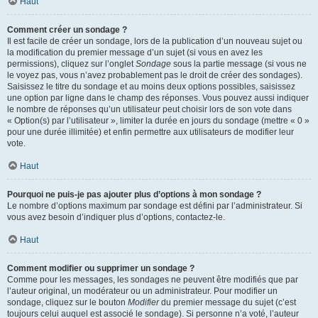
Haut
Comment créer un sondage ?
Il est facile de créer un sondage, lors de la publication d’un nouveau sujet ou
la modification du premier message d’un sujet (si vous en avez les
permissions), cliquez sur l’onglet
Sondage
sous la partie message (si vous ne
le voyez pas, vous n’avez probablement pas le droit de créer des sondages).
Saisissez le titre du sondage et au moins deux options possibles, saisissez
une option par ligne dans le champ des réponses. Vous pouvez aussi indiquer
le nombre de réponses qu’un utilisateur peut choisir lors de son vote dans
« Option(s) par l’utilisateur », limiter la durée en jours du sondage (mettre « 0 »
pour une durée illimitée) et enfin permettre aux utilisateurs de modifier leur
vote.
Haut
Pourquoi ne puis-je pas ajouter plus d’options à mon sondage ?
Le nombre d’options maximum par sondage est défini par l’administrateur. Si
vous avez besoin d’indiquer plus d’options, contactez-le.
Haut
Comment modifier ou supprimer un sondage ?
Comme pour les messages, les sondages ne peuvent être modifiés que par
l’auteur original, un modérateur ou un administrateur. Pour modifier un
sondage, cliquez sur le bouton
Modifier
du premier message du sujet (c’est
toujours celui auquel est associé le sondage). Si personne n’a voté, l’auteur