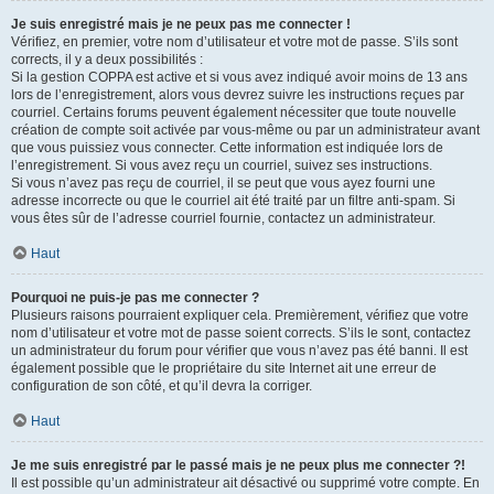
Je suis enregistré mais je ne peux pas me connecter !
Vérifiez, en premier, votre nom d’utilisateur et votre mot de passe. S’ils sont
corrects, il y a deux possibilités :
Si la gestion COPPA est active et si vous avez indiqué avoir moins de 13 ans
lors de l’enregistrement, alors vous devrez suivre les instructions reçues par
courriel. Certains forums peuvent également nécessiter que toute nouvelle
création de compte soit activée par vous-même ou par un administrateur avant
que vous puissiez vous connecter. Cette information est indiquée lors de
l’enregistrement. Si vous avez reçu un courriel, suivez ses instructions.
Si vous n’avez pas reçu de courriel, il se peut que vous ayez fourni une
adresse incorrecte ou que le courriel ait été traité par un filtre anti-spam. Si
vous êtes sûr de l’adresse courriel fournie, contactez un administrateur.
Haut
Pourquoi ne puis-je pas me connecter ?
Plusieurs raisons pourraient expliquer cela. Premièrement, vérifiez que votre
nom d’utilisateur et votre mot de passe soient corrects. S’ils le sont, contactez
un administrateur du forum pour vérifier que vous n’avez pas été banni. Il est
également possible que le propriétaire du site Internet ait une erreur de
configuration de son côté, et qu’il devra la corriger.
Haut
Je me suis enregistré par le passé mais je ne peux plus me connecter ?!
Il est possible qu’un administrateur ait désactivé ou supprimé votre compte. En