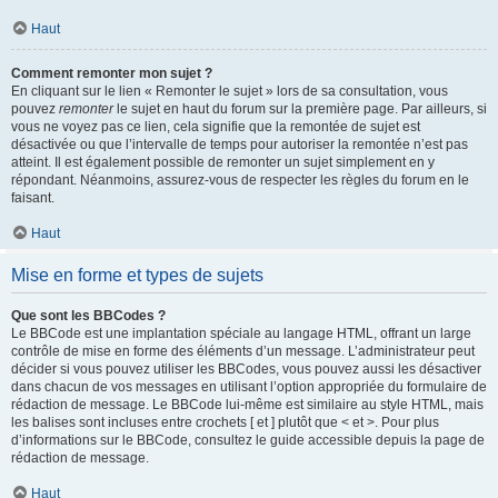
Haut
Comment remonter mon sujet ?
En cliquant sur le lien « Remonter le sujet » lors de sa consultation, vous
pouvez
remonter
le sujet en haut du forum sur la première page. Par ailleurs, si
vous ne voyez pas ce lien, cela signifie que la remontée de sujet est
désactivée ou que l’intervalle de temps pour autoriser la remontée n’est pas
atteint. Il est également possible de remonter un sujet simplement en y
répondant. Néanmoins, assurez-vous de respecter les règles du forum en le
faisant.
Haut
Mise en forme et types de sujets
Que sont les BBCodes ?
Le BBCode est une implantation spéciale au langage HTML, offrant un large
contrôle de mise en forme des éléments d’un message. L’administrateur peut
décider si vous pouvez utiliser les BBCodes, vous pouvez aussi les désactiver
dans chacun de vos messages en utilisant l’option appropriée du formulaire de
rédaction de message. Le BBCode lui-même est similaire au style HTML, mais
les balises sont incluses entre crochets [ et ] plutôt que < et >. Pour plus
d’informations sur le BBCode, consultez le guide accessible depuis la page de
rédaction de message.
Haut