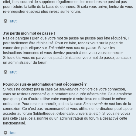
effet, il est courant de supprimer régulièrement les membres ne postant pas
pour réduire la taille de la base de données. Si cela vous arrive, tentez de vous
ré-enregistrer et soyez plus investi sur le forum.
Haut
J’ai perdu mon mot de passe !
Pas de panique ! Bien que votre mot de passe ne puisse pas être récupéré, il
peut facilement être réinitialisé. Pour ce faire, rendez vous sur la page de
connexion puis cliquez sur
J’ai oublié mon mot de passe
. Suivez les
instructions énoncées et vous devriez pouvoir à nouveau vous connecter.
Si toutefois vous ne parveniez pas à réinitialiser votre mot de passe, contactez
un administrateur du forum.
Haut
Pourquoi suis-je automatiquement déconnecté ?
Si vous ne cochez pas la case
Se souvenir de moi
lors de votre connexion,
vous ne resterez connecté que pendant une durée déterminée. Cela empêche
que quelqu’un d’autre utilise votre compte à votre insu en utilisant le même
ordinateur. Pour rester connecté, cochez la case
Se souvenir de moi
lors de la
connexion. Ce n’est pas recommandé si vous utilisez un ordinateur public pour
accéder au forum (bibliothèque, cyber-café, université, etc.). Si vous ne voyez
pas cette case, cela signifie qu’un administrateur du forum a désactivé cette
fonctionnalité.
Haut