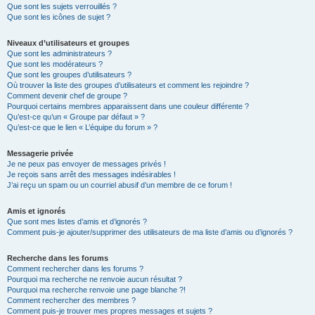
Que sont les sujets verrouillés ?
Que sont les icônes de sujet ?
Niveaux d’utilisateurs et groupes
Que sont les administrateurs ?
Que sont les modérateurs ?
Que sont les groupes d’utilisateurs ?
Où trouver la liste des groupes d’utilisateurs et comment les rejoindre ?
Comment devenir chef de groupe ?
Pourquoi certains membres apparaissent dans une couleur différente ?
Qu’est-ce qu’un « Groupe par défaut » ?
Qu’est-ce que le lien « L’équipe du forum » ?
Messagerie privée
Je ne peux pas envoyer de messages privés !
Je reçois sans arrêt des messages indésirables !
J’ai reçu un spam ou un courriel abusif d’un membre de ce forum !
Amis et ignorés
Que sont mes listes d’amis et d’ignorés ?
Comment puis-je ajouter/supprimer des utilisateurs de ma liste d’amis ou d’ignorés ?
Recherche dans les forums
Comment rechercher dans les forums ?
Pourquoi ma recherche ne renvoie aucun résultat ?
Pourquoi ma recherche renvoie une page blanche ?!
Comment rechercher des membres ?
Comment puis-je trouver mes propres messages et sujets ?