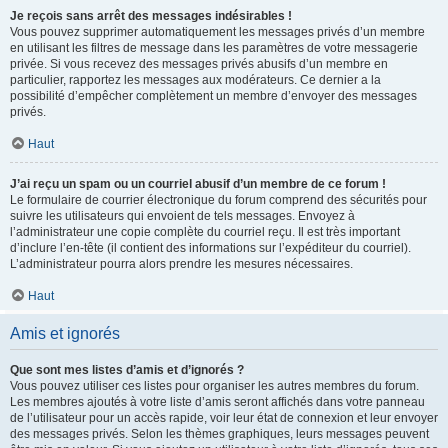
Je reçois sans arrêt des messages indésirables !
Vous pouvez supprimer automatiquement les messages privés d’un membre
en utilisant les filtres de message dans les paramètres de votre messagerie
privée. Si vous recevez des messages privés abusifs d’un membre en
particulier, rapportez les messages aux modérateurs. Ce dernier a la
possibilité d’empêcher complètement un membre d’envoyer des messages
privés.
Haut
J’ai reçu un spam ou un courriel abusif d’un membre de ce forum !
Le formulaire de courrier électronique du forum comprend des sécurités pour
suivre les utilisateurs qui envoient de tels messages. Envoyez à
l’administrateur une copie complète du courriel reçu. Il est très important
d’inclure l’en-tête (il contient des informations sur l’expéditeur du courriel).
L’administrateur pourra alors prendre les mesures nécessaires.
Haut
Amis et ignorés
Que sont mes listes d’amis et d’ignorés ?
Vous pouvez utiliser ces listes pour organiser les autres membres du forum.
Les membres ajoutés à votre liste d’amis seront affichés dans votre panneau
de l’utilisateur pour un accès rapide, voir leur état de connexion et leur envoyer
des messages privés. Selon les thèmes graphiques, leurs messages peuvent