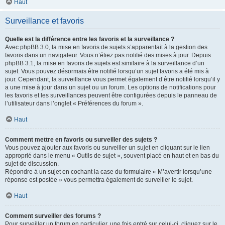
Haut
Surveillance et favoris
Quelle est la différence entre les favoris et la surveillance ?
Avec phpBB 3.0, la mise en favoris de sujets s’apparentait à la gestion des
favoris dans un navigateur. Vous n’étiez pas notifié des mises à jour. Depuis
phpBB 3.1, la mise en favoris de sujets est similaire à la surveillance d’un
sujet. Vous pouvez désormais être notifié lorsqu’un sujet favoris a été mis à
jour. Cependant, la surveillance vous permet également d’être notifié lorsqu’il y
a une mise à jour dans un sujet ou un forum. Les options de notifications pour
les favoris et les surveillances peuvent être configurées depuis le panneau de
l’utilisateur dans l’onglet « Préférences du forum ».
Haut
Comment mettre en favoris ou surveiller des sujets ?
Vous pouvez ajouter aux favoris ou surveiller un sujet en cliquant sur le lien
approprié dans le menu « Outils de sujet », souvent placé en haut et en bas du
sujet de discussion.
Répondre à un sujet en cochant la case du formulaire « M’avertir lorsqu’une
réponse est postée » vous permettra également de surveiller le sujet.
Haut
Comment surveiller des forums ?
Pour surveiller un forum en particulier, une fois entré sur celui-ci, cliquez sur le