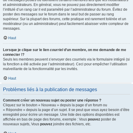
de messages postés ou identifient certains membres tels que les modérateurs
et administrateurs. En général, vous ne pouvez pas directement modifier
l’intitulé d’un rang car il est paramétré par l’administrateur du forum. Évitez de
poster des messages sur le forum dans le seul but de passer au rang
supérieur. Sur la plupart des forums, cette pratique est rarement tolérée et un
modérateur (ou un administrateur) peut facilement abaisser votre compteur de
messages.
Haut
Lorsque je clique sur le lien
courriel
d’un membre, on me demande de me
connecter !?
Seuls les membres peuvent s’envoyer des courriels via le formulaire intégré (si
la fonction a été activée par l’administrateur). Ceci pour empêcher l’utilisation
malveillante de la fonctionnalité par les invités.
Haut
Problèmes liés à la publication de messages
Comment créer un nouveau sujet ou poster une réponse ?
Cliquez sur le bouton « Nouveau » depuis la page d’un forum ou
« Répondre » depuis la page d’un sujet. Il se peut que vous ayez besoin d’être
enregistré pour écrire un message. Une liste des options disponibles est
affichée en bas de page des forums, exemple : Vous
pouvez
poster de
nouveaux sujets, Vous
pouvez
joindre des fichiers, etc.