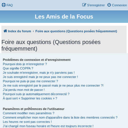
FAQ
S’enregistrer
Connexion
Les Amis de la Focus
Index du forum
Foire aux questions (Questions posées fréquemment)
Foire aux questions (Questions posées
fréquemment)
Problèmes de connexion et d’enregistrement
Pourquoi dois-je m’enregistrer ?
Que signifie COPPA ?
Je souhaite m’enregistrer, mais je n’y parviens pas !
Je suis enregistré mais je ne peux pas me connecter !
Pourquoi ne puis-je pas me connecter ?
Je me suis enregistré par le passé mais je ne peux plus me connecter ?!
J’ai perdu mon mot de passe !
Pourquoi suis-je automatiquement déconnecté ?
À quoi sert « Supprimer les cookies » ?
Paramètres et préférences de l’utilisateur
Comment modifier mes paramètres ?
Comment empêcher mon nom d’apparaître dans la liste des membres connectés ?
Les heures ne sont pas correctes !
J’ai changé mon fuseau horaire et l’heure est toujours incorrecte !