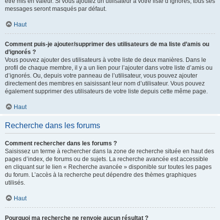
être mis en valeur. Si vous ajoutez un utilisateur à votre liste d’ignorés, tous ses
messages seront masqués par défaut.
Haut
Comment puis-je ajouter/supprimer des utilisateurs de ma liste d’amis ou
d’ignorés ?
Vous pouvez ajouter des utilisateurs à votre liste de deux manières. Dans le
profil de chaque membre, il y a un lien pour l’ajouter dans votre liste d’amis ou
d’ignorés. Ou, depuis votre panneau de l’utilisateur, vous pouvez ajouter
directement des membres en saisissant leur nom d’utilisateur. Vous pouvez
également supprimer des utilisateurs de votre liste depuis cette même page.
Haut
Recherche dans les forums
Comment rechercher dans les forums ?
Saisissez un terme à rechercher dans la zone de recherche située en haut des
pages d’index, de forums ou de sujets. La recherche avancée est accessible
en cliquant sur le lien « Recherche avancée » disponible sur toutes les pages
du forum. L’accès à la recherche peut dépendre des thèmes graphiques
utilisés.
Haut
Pourquoi ma recherche ne renvoie aucun résultat ?