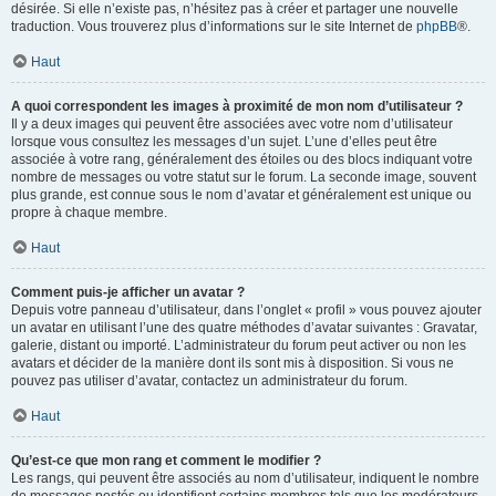
désirée. Si elle n’existe pas, n’hésitez pas à créer et partager une nouvelle
traduction. Vous trouverez plus d’informations sur le site Internet de
phpBB
®.
Haut
A quoi correspondent les images à proximité de mon nom d’utilisateur ?
Il y a deux images qui peuvent être associées avec votre nom d’utilisateur
lorsque vous consultez les messages d’un sujet. L’une d’elles peut être
associée à votre rang, généralement des étoiles ou des blocs indiquant votre
nombre de messages ou votre statut sur le forum. La seconde image, souvent
plus grande, est connue sous le nom d’avatar et généralement est unique ou
propre à chaque membre.
Haut
Comment puis-je afficher un avatar ?
Depuis votre panneau d’utilisateur, dans l’onglet « profil » vous pouvez ajouter
un avatar en utilisant l’une des quatre méthodes d’avatar suivantes : Gravatar,
galerie, distant ou importé. L’administrateur du forum peut activer ou non les
avatars et décider de la manière dont ils sont mis à disposition. Si vous ne
pouvez pas utiliser d’avatar, contactez un administrateur du forum.
Haut
Qu’est-ce que mon rang et comment le modifier ?
Les rangs, qui peuvent être associés au nom d’utilisateur, indiquent le nombre