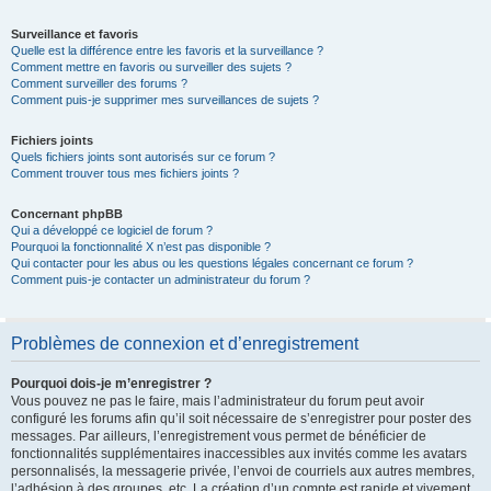
Surveillance et favoris
Quelle est la différence entre les favoris et la surveillance ?
Comment mettre en favoris ou surveiller des sujets ?
Comment surveiller des forums ?
Comment puis-je supprimer mes surveillances de sujets ?
Fichiers joints
Quels fichiers joints sont autorisés sur ce forum ?
Comment trouver tous mes fichiers joints ?
Concernant phpBB
Qui a développé ce logiciel de forum ?
Pourquoi la fonctionnalité X n’est pas disponible ?
Qui contacter pour les abus ou les questions légales concernant ce forum ?
Comment puis-je contacter un administrateur du forum ?
Problèmes de connexion et d’enregistrement
Pourquoi dois-je m’enregistrer ?
Vous pouvez ne pas le faire, mais l’administrateur du forum peut avoir
configuré les forums afin qu’il soit nécessaire de s’enregistrer pour poster des
messages. Par ailleurs, l’enregistrement vous permet de bénéficier de
fonctionnalités supplémentaires inaccessibles aux invités comme les avatars
personnalisés, la messagerie privée, l’envoi de courriels aux autres membres,
l’adhésion à des groupes, etc. La création d’un compte est rapide et vivement