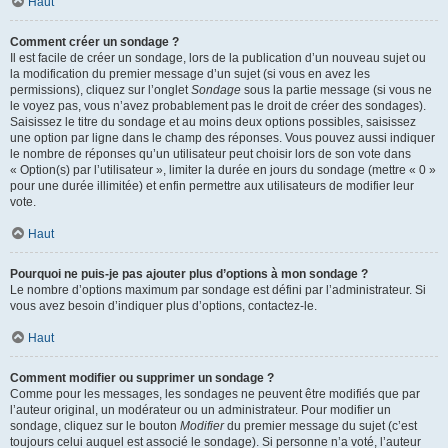
Haut
Comment créer un sondage ?
Il est facile de créer un sondage, lors de la publication d’un nouveau sujet ou
la modification du premier message d’un sujet (si vous en avez les
permissions), cliquez sur l’onglet
Sondage
sous la partie message (si vous ne
le voyez pas, vous n’avez probablement pas le droit de créer des sondages).
Saisissez le titre du sondage et au moins deux options possibles, saisissez
une option par ligne dans le champ des réponses. Vous pouvez aussi indiquer
le nombre de réponses qu’un utilisateur peut choisir lors de son vote dans
« Option(s) par l’utilisateur », limiter la durée en jours du sondage (mettre « 0 »
pour une durée illimitée) et enfin permettre aux utilisateurs de modifier leur
vote.
Haut
Pourquoi ne puis-je pas ajouter plus d’options à mon sondage ?
Le nombre d’options maximum par sondage est défini par l’administrateur. Si
vous avez besoin d’indiquer plus d’options, contactez-le.
Haut
Comment modifier ou supprimer un sondage ?
Comme pour les messages, les sondages ne peuvent être modifiés que par
l’auteur original, un modérateur ou un administrateur. Pour modifier un
sondage, cliquez sur le bouton
Modifier
du premier message du sujet (c’est
toujours celui auquel est associé le sondage). Si personne n’a voté, l’auteur