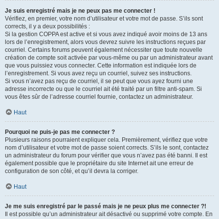
Je suis enregistré mais je ne peux pas me connecter !
Vérifiez, en premier, votre nom d’utilisateur et votre mot de passe. S’ils sont
corrects, il y a deux possibilités :
Si la gestion COPPA est active et si vous avez indiqué avoir moins de 13 ans
lors de l’enregistrement, alors vous devrez suivre les instructions reçues par
courriel. Certains forums peuvent également nécessiter que toute nouvelle
création de compte soit activée par vous-même ou par un administrateur avant
que vous puissiez vous connecter. Cette information est indiquée lors de
l’enregistrement. Si vous avez reçu un courriel, suivez ses instructions.
Si vous n’avez pas reçu de courriel, il se peut que vous ayez fourni une
adresse incorrecte ou que le courriel ait été traité par un filtre anti-spam. Si
vous êtes sûr de l’adresse courriel fournie, contactez un administrateur.
Haut
Pourquoi ne puis-je pas me connecter ?
Plusieurs raisons pourraient expliquer cela. Premièrement, vérifiez que votre
nom d’utilisateur et votre mot de passe soient corrects. S’ils le sont, contactez
un administrateur du forum pour vérifier que vous n’avez pas été banni. Il est
également possible que le propriétaire du site Internet ait une erreur de
configuration de son côté, et qu’il devra la corriger.
Haut
Je me suis enregistré par le passé mais je ne peux plus me connecter ?!
Il est possible qu’un administrateur ait désactivé ou supprimé votre compte. En