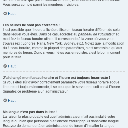
ne serez visible que par les administrateurs, les modérateurs et vous-même.
Vous serez compté parmi les membres invisibles.
Haut
Les heures ne sont pas correctes !
Il est possible que l’heure affichée utilise un fuseau horaire différent de celui
dans lequel vous êtes. Dans ce cas, accédez au
panneau de l’utilisateur
et
modifiez le fuseau horaire afin qu’il corresponde à la zone où vous vous
trouvez (ex : Londres, Paris, New York, Sydney, etc.). Notez que la modification
du fuseau horaire, comme la plupart des paramètres, n’est accessible qu’aux
membres du forum. Donc si vous n’êtes pas enregistré, c’est le bon moment
pour le faire.
Haut
J’ai changé mon fuseau horaire et l’heure est toujours incorrecte !
Si vous êtes sûr d’avoir correctement paramétré votre fuseau horaire et que
l’heure est toujours incorrecte, il se peut que le serveur ne soit pas à l’heure.
Signalez ce problème à un administrateur.
Haut
Ma langue n’est pas dans la liste !
La raison la plus probable est que l’administrateur n’ait pas installé votre
langue ou bien que personne n’ait encore traduit phpBB dans votre langue.
Essayez de demander à un administrateur du forum d’installer la langue