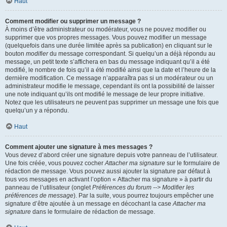
Haut
Comment modifier ou supprimer un message ?
À moins d’être administrateur ou modérateur, vous ne pouvez modifier ou
supprimer que vos propres messages. Vous pouvez modifier un message
(quelquefois dans une durée limitée après sa publication) en cliquant sur le
bouton
modifier
du message correspondant. Si quelqu’un a déjà répondu au
message, un petit texte s’affichera en bas du message indiquant qu’il a été
modifié, le nombre de fois qu’il a été modifié ainsi que la date et l’heure de la
dernière modification. Ce message n’apparaîtra pas si un modérateur ou un
administrateur modifie le message, cependant ils ont la possibilité de laisser
une note indiquant qu’ils ont modifié le message de leur propre initiative.
Notez que les utilisateurs ne peuvent pas supprimer un message une fois que
quelqu’un y a répondu.
Haut
Comment ajouter une signature à mes messages ?
Vous devez d’abord créer une signature depuis votre panneau de l’utilisateur.
Une fois créée, vous pouvez cocher
Attacher ma signature
sur le formulaire de
rédaction de message. Vous pouvez aussi ajouter la signature par défaut à
tous vos messages en activant l’option « Attacher ma signature » à partir du
panneau de l’utilisateur (onglet
Préférences du forum --> Modifier les
préférences de message
). Par la suite, vous pourrez toujours empêcher une
signature d’être ajoutée à un message en décochant la case
Attacher ma
signature
dans le formulaire de rédaction de message.