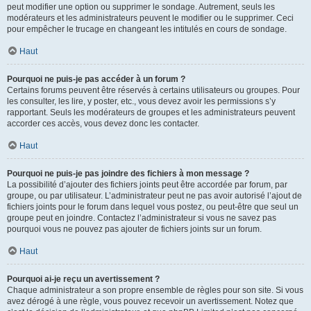
peut modifier une option ou supprimer le sondage. Autrement, seuls les
modérateurs et les administrateurs peuvent le modifier ou le supprimer. Ceci
pour empêcher le trucage en changeant les intitulés en cours de sondage.
Haut
Pourquoi ne puis-je pas accéder à un forum ?
Certains forums peuvent être réservés à certains utilisateurs ou groupes. Pour
les consulter, les lire, y poster, etc., vous devez avoir les permissions s’y
rapportant. Seuls les modérateurs de groupes et les administrateurs peuvent
accorder ces accès, vous devez donc les contacter.
Haut
Pourquoi ne puis-je pas joindre des fichiers à mon message ?
La possibilité d’ajouter des fichiers joints peut être accordée par forum, par
groupe, ou par utilisateur. L’administrateur peut ne pas avoir autorisé l’ajout de
fichiers joints pour le forum dans lequel vous postez, ou peut-être que seul un
groupe peut en joindre. Contactez l’administrateur si vous ne savez pas
pourquoi vous ne pouvez pas ajouter de fichiers joints sur un forum.
Haut
Pourquoi ai-je reçu un avertissement ?
Chaque administrateur a son propre ensemble de règles pour son site. Si vous
avez dérogé à une règle, vous pouvez recevoir un avertissement. Notez que