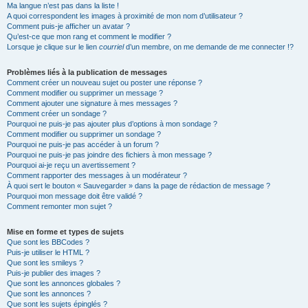
Ma langue n’est pas dans la liste !
A quoi correspondent les images à proximité de mon nom d’utilisateur ?
Comment puis-je afficher un avatar ?
Qu’est-ce que mon rang et comment le modifier ?
Lorsque je clique sur le lien
courriel
d’un membre, on me demande de me connecter !?
Problèmes liés à la publication de messages
Comment créer un nouveau sujet ou poster une réponse ?
Comment modifier ou supprimer un message ?
Comment ajouter une signature à mes messages ?
Comment créer un sondage ?
Pourquoi ne puis-je pas ajouter plus d’options à mon sondage ?
Comment modifier ou supprimer un sondage ?
Pourquoi ne puis-je pas accéder à un forum ?
Pourquoi ne puis-je pas joindre des fichiers à mon message ?
Pourquoi ai-je reçu un avertissement ?
Comment rapporter des messages à un modérateur ?
À quoi sert le bouton « Sauvegarder » dans la page de rédaction de message ?
Pourquoi mon message doit être validé ?
Comment remonter mon sujet ?
Mise en forme et types de sujets
Que sont les BBCodes ?
Puis-je utiliser le HTML ?
Que sont les smileys ?
Puis-je publier des images ?
Que sont les annonces globales ?
Que sont les annonces ?
Que sont les sujets épinglés ?