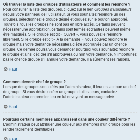
Où trouver la liste des groupes d’utilisateurs et comment les rejoindre ?
Pour consulter la liste des groupes, cliquez sur le lien
Groupes d’utilisateurs
depuis votre panneau de l’utilisateur. Si vous souhaitez rejoindre un des
groupes, sélectionnez le groupe désiré et cliquez sur le bouton approprié.
Toutefois, tous les groupes ne sont pas en libre accès. Certains peuvent
nécessiter une approbation, certains sont fermés et d’autres peuvent même
être masqués. Si le groupe est dit « Ouvert », vous pouvez le rejoindre
librement. Si le groupe est dit « À la demande », vous pouvez rejoindre le
groupe mais votre demande nécessitera d’être approuvée par un chef de
groupe. Ce dernier pourra vous demander pourquoi vous souhaitez rejoindre
le groupe et ainsi décider s’il approuvera ou non votre demande. N’importunez
pas le chef de groupe s’il annule votre demande, il a sûrement ses raisons.
Haut
Comment devenir chef de groupe ?
Lorsque des groupes sont créés par l’administrateur, il leur est attribué un chef
de groupe. Si vous désirez créer un groupe d’utilisateurs, contactez
l’administrateur en premier lieu en lui envoyant un message privé.
Haut
Pourquoi certains membres apparaissent dans une couleur différente ?
L’administrateur peut attribuer une couleur aux membres d’un groupe pour les
rendre facilement identifiables.
Haut