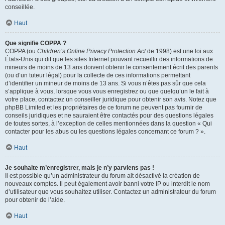
conseillée.
Haut
Que signifie COPPA ?
COPPA (ou
Children’s Online Privacy Protection Act
de 1998) est une loi aux
États-Unis qui dit que les sites Internet pouvant recueillir des informations de
mineurs de moins de 13 ans doivent obtenir le consentement écrit des parents
(ou d’un tuteur légal) pour la collecte de ces informations permettant
d’identifier un mineur de moins de 13 ans. Si vous n’êtes pas sûr que cela
s’applique à vous, lorsque vous vous enregistrez ou que quelqu’un le fait à
votre place, contactez un conseiller juridique pour obtenir son avis. Notez que
phpBB Limited et les propriétaires de ce forum ne peuvent pas fournir de
conseils juridiques et ne sauraient être contactés pour des questions légales
de toutes sortes, à l’exception de celles mentionnées dans la question « Qui
contacter pour les abus ou les questions légales concernant ce forum ? ».
Haut
Je souhaite m’enregistrer, mais je n’y parviens pas !
Il est possible qu’un administrateur du forum ait désactivé la création de
nouveaux comptes. Il peut également avoir banni votre IP ou interdit le nom
d’utilisateur que vous souhaitez utiliser. Contactez un administrateur du forum
pour obtenir de l’aide.
Haut