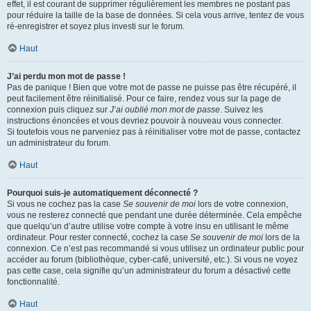
effet, il est courant de supprimer régulièrement les membres ne postant pas
pour réduire la taille de la base de données. Si cela vous arrive, tentez de vous
ré-enregistrer et soyez plus investi sur le forum.
Haut
J’ai perdu mon mot de passe !
Pas de panique ! Bien que votre mot de passe ne puisse pas être récupéré, il
peut facilement être réinitialisé. Pour ce faire, rendez vous sur la page de
connexion puis cliquez sur
J’ai oublié mon mot de passe
. Suivez les
instructions énoncées et vous devriez pouvoir à nouveau vous connecter.
Si toutefois vous ne parveniez pas à réinitialiser votre mot de passe, contactez
un administrateur du forum.
Haut
Pourquoi suis-je automatiquement déconnecté ?
Si vous ne cochez pas la case
Se souvenir de moi
lors de votre connexion,
vous ne resterez connecté que pendant une durée déterminée. Cela empêche
que quelqu’un d’autre utilise votre compte à votre insu en utilisant le même
ordinateur. Pour rester connecté, cochez la case
Se souvenir de moi
lors de la
connexion. Ce n’est pas recommandé si vous utilisez un ordinateur public pour
accéder au forum (bibliothèque, cyber-café, université, etc.). Si vous ne voyez
pas cette case, cela signifie qu’un administrateur du forum a désactivé cette
fonctionnalité.
Haut