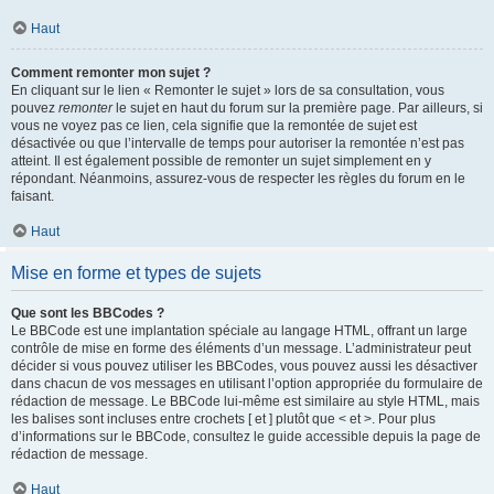
Haut
Comment remonter mon sujet ?
En cliquant sur le lien « Remonter le sujet » lors de sa consultation, vous
pouvez
remonter
le sujet en haut du forum sur la première page. Par ailleurs, si
vous ne voyez pas ce lien, cela signifie que la remontée de sujet est
désactivée ou que l’intervalle de temps pour autoriser la remontée n’est pas
atteint. Il est également possible de remonter un sujet simplement en y
répondant. Néanmoins, assurez-vous de respecter les règles du forum en le
faisant.
Haut
Mise en forme et types de sujets
Que sont les BBCodes ?
Le BBCode est une implantation spéciale au langage HTML, offrant un large
contrôle de mise en forme des éléments d’un message. L’administrateur peut
décider si vous pouvez utiliser les BBCodes, vous pouvez aussi les désactiver
dans chacun de vos messages en utilisant l’option appropriée du formulaire de
rédaction de message. Le BBCode lui-même est similaire au style HTML, mais
les balises sont incluses entre crochets [ et ] plutôt que < et >. Pour plus
d’informations sur le BBCode, consultez le guide accessible depuis la page de
rédaction de message.
Haut