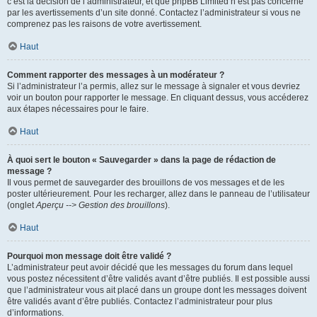
c’est la décision de l’administrateur, et que phpBB Limited n’est pas concerné
par les avertissements d’un site donné. Contactez l’administrateur si vous ne
comprenez pas les raisons de votre avertissement.
Haut
Comment rapporter des messages à un modérateur ?
Si l’administrateur l’a permis, allez sur le message à signaler et vous devriez
voir un bouton pour rapporter le message. En cliquant dessus, vous accéderez
aux étapes nécessaires pour le faire.
Haut
À quoi sert le bouton « Sauvegarder » dans la page de rédaction de
message ?
Il vous permet de sauvegarder des brouillons de vos messages et de les
poster ultérieurement. Pour les recharger, allez dans le panneau de l’utilisateur
(onglet
Aperçu --> Gestion des brouillons
).
Haut
Pourquoi mon message doit être validé ?
L’administrateur peut avoir décidé que les messages du forum dans lequel
vous postez nécessitent d’être validés avant d’être publiés. Il est possible aussi
que l’administrateur vous ait placé dans un groupe dont les messages doivent
être validés avant d’être publiés. Contactez l’administrateur pour plus
d’informations.