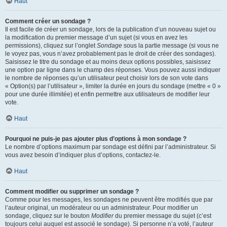
Haut
Comment créer un sondage ?
Il est facile de créer un sondage, lors de la publication d’un nouveau sujet ou
la modification du premier message d’un sujet (si vous en avez les
permissions), cliquez sur l’onglet
Sondage
sous la partie message (si vous ne
le voyez pas, vous n’avez probablement pas le droit de créer des sondages).
Saisissez le titre du sondage et au moins deux options possibles, saisissez
une option par ligne dans le champ des réponses. Vous pouvez aussi indiquer
le nombre de réponses qu’un utilisateur peut choisir lors de son vote dans
« Option(s) par l’utilisateur », limiter la durée en jours du sondage (mettre « 0 »
pour une durée illimitée) et enfin permettre aux utilisateurs de modifier leur
vote.
Haut
Pourquoi ne puis-je pas ajouter plus d’options à mon sondage ?
Le nombre d’options maximum par sondage est défini par l’administrateur. Si
vous avez besoin d’indiquer plus d’options, contactez-le.
Haut
Comment modifier ou supprimer un sondage ?
Comme pour les messages, les sondages ne peuvent être modifiés que par
l’auteur original, un modérateur ou un administrateur. Pour modifier un
sondage, cliquez sur le bouton
Modifier
du premier message du sujet (c’est
toujours celui auquel est associé le sondage). Si personne n’a voté, l’auteur