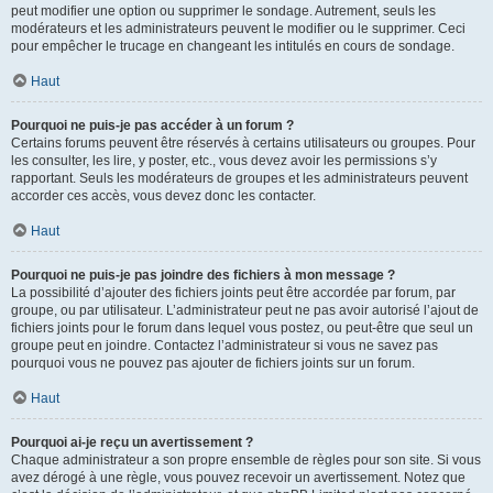
peut modifier une option ou supprimer le sondage. Autrement, seuls les
modérateurs et les administrateurs peuvent le modifier ou le supprimer. Ceci
pour empêcher le trucage en changeant les intitulés en cours de sondage.
Haut
Pourquoi ne puis-je pas accéder à un forum ?
Certains forums peuvent être réservés à certains utilisateurs ou groupes. Pour
les consulter, les lire, y poster, etc., vous devez avoir les permissions s’y
rapportant. Seuls les modérateurs de groupes et les administrateurs peuvent
accorder ces accès, vous devez donc les contacter.
Haut
Pourquoi ne puis-je pas joindre des fichiers à mon message ?
La possibilité d’ajouter des fichiers joints peut être accordée par forum, par
groupe, ou par utilisateur. L’administrateur peut ne pas avoir autorisé l’ajout de
fichiers joints pour le forum dans lequel vous postez, ou peut-être que seul un
groupe peut en joindre. Contactez l’administrateur si vous ne savez pas
pourquoi vous ne pouvez pas ajouter de fichiers joints sur un forum.
Haut
Pourquoi ai-je reçu un avertissement ?
Chaque administrateur a son propre ensemble de règles pour son site. Si vous
avez dérogé à une règle, vous pouvez recevoir un avertissement. Notez que