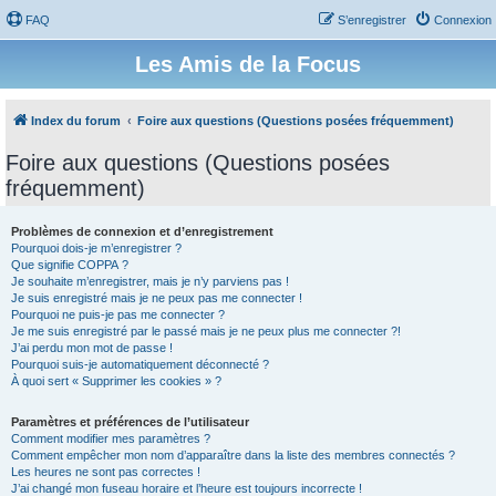
FAQ
S’enregistrer
Connexion
Les Amis de la Focus
Index du forum
Foire aux questions (Questions posées fréquemment)
Foire aux questions (Questions posées
fréquemment)
Problèmes de connexion et d’enregistrement
Pourquoi dois-je m’enregistrer ?
Que signifie COPPA ?
Je souhaite m’enregistrer, mais je n’y parviens pas !
Je suis enregistré mais je ne peux pas me connecter !
Pourquoi ne puis-je pas me connecter ?
Je me suis enregistré par le passé mais je ne peux plus me connecter ?!
J’ai perdu mon mot de passe !
Pourquoi suis-je automatiquement déconnecté ?
À quoi sert « Supprimer les cookies » ?
Paramètres et préférences de l’utilisateur
Comment modifier mes paramètres ?
Comment empêcher mon nom d’apparaître dans la liste des membres connectés ?
Les heures ne sont pas correctes !
J’ai changé mon fuseau horaire et l’heure est toujours incorrecte !