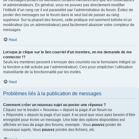
de messages postés ou identifient certains membres tels que les modérateurs
et administrateurs. En général, vous ne pouvez pas directement modifier
l’intitulé d’un rang car il est paramétré par l’administrateur du forum. Évitez de
poster des messages sur le forum dans le seul but de passer au rang
supérieur. Sur la plupart des forums, cette pratique est rarement tolérée et un
modérateur (ou un administrateur) peut facilement abaisser votre compteur de
messages.
Haut
Lorsque je clique sur le lien
courriel
d’un membre, on me demande de me
connecter !?
Seuls les membres peuvent s’envoyer des courriels via le formulaire intégré (si
la fonction a été activée par l’administrateur). Ceci pour empêcher l’utilisation
malveillante de la fonctionnalité par les invités.
Haut
Problèmes liés à la publication de messages
Comment créer un nouveau sujet ou poster une réponse ?
Cliquez sur le bouton « Nouveau » depuis la page d’un forum ou
« Répondre » depuis la page d’un sujet. Il se peut que vous ayez besoin d’être
enregistré pour écrire un message. Une liste des options disponibles est
affichée en bas de page des forums, exemple : Vous
pouvez
poster de
nouveaux sujets, Vous
pouvez
joindre des fichiers, etc.