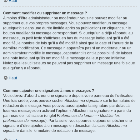
Haut
Comment modifier ou supprimer un message ?
À moins d’être administrateur ou modérateur, vous ne pouvez modifier ou
supprimer que vos propres messages. Vous pouvez modifier un message
(quelquefois dans une durée limitée après sa publication) en cliquant sur le
bouton
modifier
du message correspondant. Si quelqu’un a déjà répondu au
message, un petit texte s’affichera en bas du message indiquant qu’il a été
modifié, le nombre de fois qu’il a été modifié ainsi que la date et l’heure de la
dernière modification. Ce message n’apparaîtra pas si un modérateur ou un
administrateur modifie le message, cependant ils ont la possibilité de laisser
une note indiquant qu’ils ont modifié le message de leur propre initiative.
Notez que les utilisateurs ne peuvent pas supprimer un message une fois que
quelqu’un y a répondu.
Haut
Comment ajouter une signature à mes messages ?
Vous devez d’abord créer une signature depuis votre panneau de l’utilisateur.
Une fois créée, vous pouvez cocher
Attacher ma signature
sur le formulaire de
rédaction de message. Vous pouvez aussi ajouter la signature par défaut à
tous vos messages en activant l’option « Attacher ma signature » à partir du
panneau de l’utilisateur (onglet
Préférences du forum --> Modifier les
préférences de message
). Par la suite, vous pourrez toujours empêcher une
signature d’être ajoutée à un message en décochant la case
Attacher ma
signature
dans le formulaire de rédaction de message.