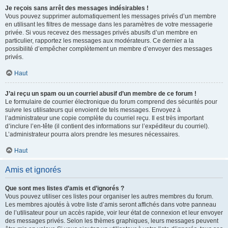
Je reçois sans arrêt des messages indésirables !
Vous pouvez supprimer automatiquement les messages privés d’un membre
en utilisant les filtres de message dans les paramètres de votre messagerie
privée. Si vous recevez des messages privés abusifs d’un membre en
particulier, rapportez les messages aux modérateurs. Ce dernier a la
possibilité d’empêcher complètement un membre d’envoyer des messages
privés.
Haut
J’ai reçu un spam ou un courriel abusif d’un membre de ce forum !
Le formulaire de courrier électronique du forum comprend des sécurités pour
suivre les utilisateurs qui envoient de tels messages. Envoyez à
l’administrateur une copie complète du courriel reçu. Il est très important
d’inclure l’en-tête (il contient des informations sur l’expéditeur du courriel).
L’administrateur pourra alors prendre les mesures nécessaires.
Haut
Amis et ignorés
Que sont mes listes d’amis et d’ignorés ?
Vous pouvez utiliser ces listes pour organiser les autres membres du forum.
Les membres ajoutés à votre liste d’amis seront affichés dans votre panneau
de l’utilisateur pour un accès rapide, voir leur état de connexion et leur envoyer
des messages privés. Selon les thèmes graphiques, leurs messages peuvent