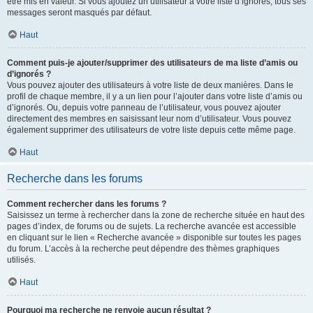
être mis en valeur. Si vous ajoutez un utilisateur à votre liste d’ignorés, tous ses
messages seront masqués par défaut.
Haut
Comment puis-je ajouter/supprimer des utilisateurs de ma liste d’amis ou
d’ignorés ?
Vous pouvez ajouter des utilisateurs à votre liste de deux manières. Dans le
profil de chaque membre, il y a un lien pour l’ajouter dans votre liste d’amis ou
d’ignorés. Ou, depuis votre panneau de l’utilisateur, vous pouvez ajouter
directement des membres en saisissant leur nom d’utilisateur. Vous pouvez
également supprimer des utilisateurs de votre liste depuis cette même page.
Haut
Recherche dans les forums
Comment rechercher dans les forums ?
Saisissez un terme à rechercher dans la zone de recherche située en haut des
pages d’index, de forums ou de sujets. La recherche avancée est accessible
en cliquant sur le lien « Recherche avancée » disponible sur toutes les pages
du forum. L’accès à la recherche peut dépendre des thèmes graphiques
utilisés.
Haut
Pourquoi ma recherche ne renvoie aucun résultat ?