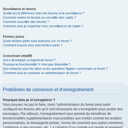
Surveillance et favoris
Quelle est la différence entre les favoris et la surveillance ?
Comment mettre en favoris ou surveiller des sujets ?
Comment surveiller des forums ?
Comment puis-je supprimer mes surveillances de sujets ?
Fichiers joints
Quels fichiers joints sont autorisés sur ce forum ?
Comment trouver tous mes fichiers joints ?
Concernant phpBB
Qui a développé ce logiciel de forum ?
Pourquoi la fonctionnalité X n’est pas disponible ?
Qui contacter pour les abus ou les questions légales concernant ce forum ?
Comment puis-je contacter un administrateur du forum ?
Problèmes de connexion et d’enregistrement
Pourquoi dois-je m’enregistrer ?
Vous pouvez ne pas le faire, mais l’administrateur du forum peut avoir
configuré les forums afin qu’il soit nécessaire de s’enregistrer pour poster des
messages. Par ailleurs, l’enregistrement vous permet de bénéficier de
fonctionnalités supplémentaires inaccessibles aux invités comme les avatars
personnalisés, la messagerie privée, l’envoi de courriels aux autres membres,
l’adhésion à des groupes, etc. La création d’un compte est rapide et vivement