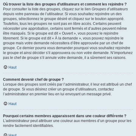
Où trouver la liste des groupes d’utilisateurs et comment les rejoindre ?
Pour consulter la liste des groupes, cliquez sur le lien
Groupes d’utilisateurs
depuis votre panneau de l’utilisateur. Si vous souhaitez rejoindre un des
groupes, sélectionnez le groupe désiré et cliquez sur le bouton approprié.
Toutefois, tous les groupes ne sont pas en libre accès. Certains peuvent
nécessiter une approbation, certains sont fermés et d’autres peuvent même
être masqués. Si le groupe est dit « Ouvert », vous pouvez le rejoindre
librement. Si le groupe est dit « À la demande », vous pouvez rejoindre le
groupe mais votre demande nécessitera d’être approuvée par un chef de
groupe. Ce dernier pourra vous demander pourquoi vous souhaitez rejoindre
le groupe et ainsi décider s’il approuvera ou non votre demande. N’importunez
pas le chef de groupe s’il annule votre demande, il a sûrement ses raisons.
Haut
Comment devenir chef de groupe ?
Lorsque des groupes sont créés par l’administrateur, il leur est attribué un chef
de groupe. Si vous désirez créer un groupe d’utilisateurs, contactez
l’administrateur en premier lieu en lui envoyant un message privé.
Haut
Pourquoi certains membres apparaissent dans une couleur différente ?
L’administrateur peut attribuer une couleur aux membres d’un groupe pour les
rendre facilement identifiables.
Haut