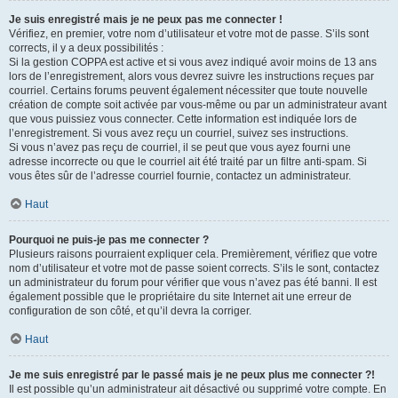
Je suis enregistré mais je ne peux pas me connecter !
Vérifiez, en premier, votre nom d’utilisateur et votre mot de passe. S’ils sont
corrects, il y a deux possibilités :
Si la gestion COPPA est active et si vous avez indiqué avoir moins de 13 ans
lors de l’enregistrement, alors vous devrez suivre les instructions reçues par
courriel. Certains forums peuvent également nécessiter que toute nouvelle
création de compte soit activée par vous-même ou par un administrateur avant
que vous puissiez vous connecter. Cette information est indiquée lors de
l’enregistrement. Si vous avez reçu un courriel, suivez ses instructions.
Si vous n’avez pas reçu de courriel, il se peut que vous ayez fourni une
adresse incorrecte ou que le courriel ait été traité par un filtre anti-spam. Si
vous êtes sûr de l’adresse courriel fournie, contactez un administrateur.
Haut
Pourquoi ne puis-je pas me connecter ?
Plusieurs raisons pourraient expliquer cela. Premièrement, vérifiez que votre
nom d’utilisateur et votre mot de passe soient corrects. S’ils le sont, contactez
un administrateur du forum pour vérifier que vous n’avez pas été banni. Il est
également possible que le propriétaire du site Internet ait une erreur de
configuration de son côté, et qu’il devra la corriger.
Haut
Je me suis enregistré par le passé mais je ne peux plus me connecter ?!
Il est possible qu’un administrateur ait désactivé ou supprimé votre compte. En