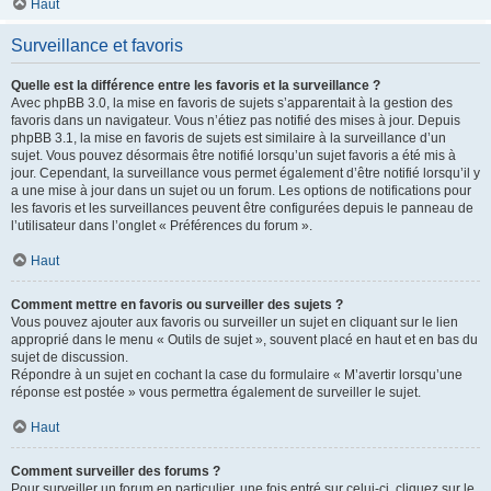
Haut
Surveillance et favoris
Quelle est la différence entre les favoris et la surveillance ?
Avec phpBB 3.0, la mise en favoris de sujets s’apparentait à la gestion des
favoris dans un navigateur. Vous n’étiez pas notifié des mises à jour. Depuis
phpBB 3.1, la mise en favoris de sujets est similaire à la surveillance d’un
sujet. Vous pouvez désormais être notifié lorsqu’un sujet favoris a été mis à
jour. Cependant, la surveillance vous permet également d’être notifié lorsqu’il y
a une mise à jour dans un sujet ou un forum. Les options de notifications pour
les favoris et les surveillances peuvent être configurées depuis le panneau de
l’utilisateur dans l’onglet « Préférences du forum ».
Haut
Comment mettre en favoris ou surveiller des sujets ?
Vous pouvez ajouter aux favoris ou surveiller un sujet en cliquant sur le lien
approprié dans le menu « Outils de sujet », souvent placé en haut et en bas du
sujet de discussion.
Répondre à un sujet en cochant la case du formulaire « M’avertir lorsqu’une
réponse est postée » vous permettra également de surveiller le sujet.
Haut
Comment surveiller des forums ?
Pour surveiller un forum en particulier, une fois entré sur celui-ci, cliquez sur le