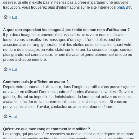
désirée. Si elle n’existe pas, n’hésitez pas à créer et partager une nouvelle
traduction. Vous trouverez plus d’informations sur le site Internet de
phpBB
®.
Haut
A quoi correspondent les images à proximité de mon nom d’utilisateur ?
Il y a deux images qui peuvent être associées avec votre nom d’utilisateur
lorsque vous consultez les messages d’un sujet. L’une d’elles peut être
associée à votre rang, généralement des étoiles ou des blocs indiquant votre
nombre de messages ou votre statut sur le forum. La seconde image, souvent
plus grande, est connue sous le nom d’avatar et généralement est unique ou
propre à chaque membre.
Haut
Comment puis-je afficher un avatar ?
Depuis votre panneau d’utilisateur, dans l’onglet « profil » vous pouvez ajouter
un avatar en utilisant l’une des quatre méthodes d’avatar suivantes : Gravatar,
galerie, distant ou importé. L’administrateur du forum peut activer ou non les
avatars et décider de la manière dont ils sont mis à disposition. Si vous ne
pouvez pas utiliser d’avatar, contactez un administrateur du forum.
Haut
Qu’est-ce que mon rang et comment le modifier ?
Les rangs, qui peuvent être associés au nom d’utilisateur, indiquent le nombre