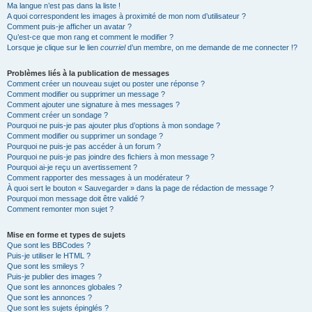
Ma langue n’est pas dans la liste !
A quoi correspondent les images à proximité de mon nom d’utilisateur ?
Comment puis-je afficher un avatar ?
Qu’est-ce que mon rang et comment le modifier ?
Lorsque je clique sur le lien
courriel
d’un membre, on me demande de me connecter !?
Problèmes liés à la publication de messages
Comment créer un nouveau sujet ou poster une réponse ?
Comment modifier ou supprimer un message ?
Comment ajouter une signature à mes messages ?
Comment créer un sondage ?
Pourquoi ne puis-je pas ajouter plus d’options à mon sondage ?
Comment modifier ou supprimer un sondage ?
Pourquoi ne puis-je pas accéder à un forum ?
Pourquoi ne puis-je pas joindre des fichiers à mon message ?
Pourquoi ai-je reçu un avertissement ?
Comment rapporter des messages à un modérateur ?
À quoi sert le bouton « Sauvegarder » dans la page de rédaction de message ?
Pourquoi mon message doit être validé ?
Comment remonter mon sujet ?
Mise en forme et types de sujets
Que sont les BBCodes ?
Puis-je utiliser le HTML ?
Que sont les smileys ?
Puis-je publier des images ?
Que sont les annonces globales ?
Que sont les annonces ?
Que sont les sujets épinglés ?