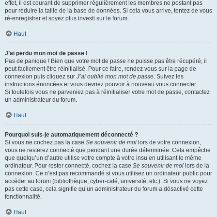
effet, il est courant de supprimer régulièrement les membres ne postant pas
pour réduire la taille de la base de données. Si cela vous arrive, tentez de vous
ré-enregistrer et soyez plus investi sur le forum.
Haut
J’ai perdu mon mot de passe !
Pas de panique ! Bien que votre mot de passe ne puisse pas être récupéré, il
peut facilement être réinitialisé. Pour ce faire, rendez vous sur la page de
connexion puis cliquez sur
J’ai oublié mon mot de passe
. Suivez les
instructions énoncées et vous devriez pouvoir à nouveau vous connecter.
Si toutefois vous ne parveniez pas à réinitialiser votre mot de passe, contactez
un administrateur du forum.
Haut
Pourquoi suis-je automatiquement déconnecté ?
Si vous ne cochez pas la case
Se souvenir de moi
lors de votre connexion,
vous ne resterez connecté que pendant une durée déterminée. Cela empêche
que quelqu’un d’autre utilise votre compte à votre insu en utilisant le même
ordinateur. Pour rester connecté, cochez la case
Se souvenir de moi
lors de la
connexion. Ce n’est pas recommandé si vous utilisez un ordinateur public pour
accéder au forum (bibliothèque, cyber-café, université, etc.). Si vous ne voyez
pas cette case, cela signifie qu’un administrateur du forum a désactivé cette
fonctionnalité.
Haut