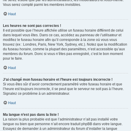
ne serez visible que par les administrateurs, les modérateurs et vous-même.
Vous serez compté parmi les membres invisibles.
Haut
Les heures ne sont pas correctes !
Il est possible que l’heure affichée utilise un fuseau horaire différent de celui
dans lequel vous êtes. Dans ce cas, accédez au
panneau de l’utilisateur
et
modifiez le fuseau horaire afin qu’il corresponde à la zone où vous vous
trouvez (ex : Londres, Paris, New York, Sydney, etc.). Notez que la modification
du fuseau horaire, comme la plupart des paramètres, n’est accessible qu’aux
membres du forum. Donc si vous n’êtes pas enregistré, c’est le bon moment
pour le faire.
Haut
J’ai changé mon fuseau horaire et l’heure est toujours incorrecte !
Si vous êtes sûr d’avoir correctement paramétré votre fuseau horaire et que
l’heure est toujours incorrecte, il se peut que le serveur ne soit pas à l’heure.
Signalez ce problème à un administrateur.
Haut
Ma langue n’est pas dans la liste !
La raison la plus probable est que l’administrateur n’ait pas installé votre
langue ou bien que personne n’ait encore traduit phpBB dans votre langue.
Essayez de demander à un administrateur du forum d’installer la langue