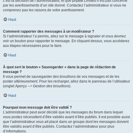
c’est la décision de l’administrateur, et que phpBB Limited n’est pas concerné
par les avertissements d’un site donné. Contactez l’administrateur si vous ne
comprenez pas les raisons de votre avertissement.
Haut
Comment rapporter des messages à un modérateur ?
Si l’administrateur l’a permis, allez sur le message à signaler et vous devriez
voir un bouton pour rapporter le message. En cliquant dessus, vous accéderez
aux étapes nécessaires pour le faire.
Haut
À quoi sert le bouton « Sauvegarder » dans la page de rédaction de
message ?
Il vous permet de sauvegarder des brouillons de vos messages et de les
poster ultérieurement. Pour les recharger, allez dans le panneau de l’utilisateur
(onglet
Aperçu --> Gestion des brouillons
).
Haut
Pourquoi mon message doit être validé ?
L’administrateur peut avoir décidé que les messages du forum dans lequel
vous postez nécessitent d’être validés avant d’être publiés. Il est possible aussi
que l’administrateur vous ait placé dans un groupe dont les messages doivent
être validés avant d’être publiés. Contactez l’administrateur pour plus
d’informations.