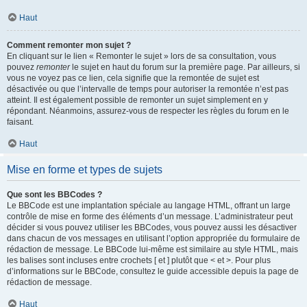
Haut
Comment remonter mon sujet ?
En cliquant sur le lien « Remonter le sujet » lors de sa consultation, vous
pouvez
remonter
le sujet en haut du forum sur la première page. Par ailleurs, si
vous ne voyez pas ce lien, cela signifie que la remontée de sujet est
désactivée ou que l’intervalle de temps pour autoriser la remontée n’est pas
atteint. Il est également possible de remonter un sujet simplement en y
répondant. Néanmoins, assurez-vous de respecter les règles du forum en le
faisant.
Haut
Mise en forme et types de sujets
Que sont les BBCodes ?
Le BBCode est une implantation spéciale au langage HTML, offrant un large
contrôle de mise en forme des éléments d’un message. L’administrateur peut
décider si vous pouvez utiliser les BBCodes, vous pouvez aussi les désactiver
dans chacun de vos messages en utilisant l’option appropriée du formulaire de
rédaction de message. Le BBCode lui-même est similaire au style HTML, mais
les balises sont incluses entre crochets [ et ] plutôt que < et >. Pour plus
d’informations sur le BBCode, consultez le guide accessible depuis la page de
rédaction de message.
Haut