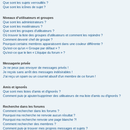
Que sont les sujets verrouillés ?
Que sont les icônes de sujet ?
Niveaux d’utilisateurs et groupes
Que sont les administrateurs ?
Que sont les modérateurs ?
Que sont les groupes d’utilisateurs ?
Où trouver la liste des groupes d’utilisateurs et comment les rejoindre ?
Comment devenir chef de groupe ?
Pourquoi certains membres apparaissent dans une couleur différente ?
Qu’est-ce qu’un « Groupe par défaut » ?
Qu’est-ce que le lien « L’équipe du forum » ?
Messagerie privée
Je ne peux pas envoyer de messages privés !
Je reçois sans arrêt des messages indésirables !
J’ai reçu un spam ou un courriel abusif d’un membre de ce forum !
Amis et ignorés
Que sont mes listes d’amis et d’ignorés ?
Comment puis-je ajouter/supprimer des utilisateurs de ma liste d’amis ou d’ignorés ?
Recherche dans les forums
Comment rechercher dans les forums ?
Pourquoi ma recherche ne renvoie aucun résultat ?
Pourquoi ma recherche renvoie une page blanche ?!
Comment rechercher des membres ?
Comment puis-je trouver mes propres messages et sujets ?