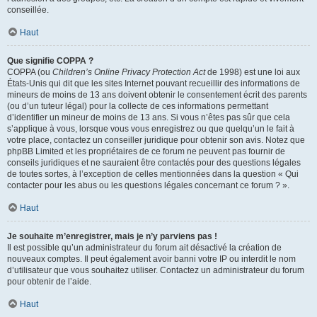
conseillée.
Haut
Que signifie COPPA ?
COPPA (ou
Children’s Online Privacy Protection Act
de 1998) est une loi aux
États-Unis qui dit que les sites Internet pouvant recueillir des informations de
mineurs de moins de 13 ans doivent obtenir le consentement écrit des parents
(ou d’un tuteur légal) pour la collecte de ces informations permettant
d’identifier un mineur de moins de 13 ans. Si vous n’êtes pas sûr que cela
s’applique à vous, lorsque vous vous enregistrez ou que quelqu’un le fait à
votre place, contactez un conseiller juridique pour obtenir son avis. Notez que
phpBB Limited et les propriétaires de ce forum ne peuvent pas fournir de
conseils juridiques et ne sauraient être contactés pour des questions légales
de toutes sortes, à l’exception de celles mentionnées dans la question « Qui
contacter pour les abus ou les questions légales concernant ce forum ? ».
Haut
Je souhaite m’enregistrer, mais je n’y parviens pas !
Il est possible qu’un administrateur du forum ait désactivé la création de
nouveaux comptes. Il peut également avoir banni votre IP ou interdit le nom
d’utilisateur que vous souhaitez utiliser. Contactez un administrateur du forum
pour obtenir de l’aide.
Haut