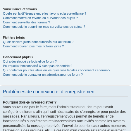
Surveillance et favoris
Quelle est la différence entre les favoris et la surveillance ?
Comment mettre en favoris ou surveiller des sujets ?
Comment surveiller des forums ?
Comment puis-je supprimer mes surveillances de sujets ?
Fichiers joints
Quels fichiers joints sont autorisés sur ce forum ?
Comment trouver tous mes fichiers joints ?
Concernant phpBB
Qui a développé ce logiciel de forum ?
Pourquoi la fonctionnalité X n’est pas disponible ?
Qui contacter pour les abus ou les questions légales concernant ce forum ?
Comment puis-je contacter un administrateur du forum ?
Problèmes de connexion et d’enregistrement
Pourquoi dois-je m’enregistrer ?
Vous pouvez ne pas le faire, mais l’administrateur du forum peut avoir
configuré les forums afin qu’il soit nécessaire de s’enregistrer pour poster des
messages. Par ailleurs, l’enregistrement vous permet de bénéficier de
fonctionnalités supplémentaires inaccessibles aux invités comme les avatars
personnalisés, la messagerie privée, l’envoi de courriels aux autres membres,
l’adhésion à des groupes, etc. La création d’un compte est rapide et vivement