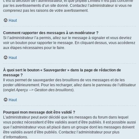
c’est la décision de l’administrateur, et que phpBB Limited n’est pas concerné
par les avertissements d’un site donné. Contactez l’administrateur si vous ne
comprenez pas les raisons de votre avertissement.
Haut
Comment rapporter des messages à un modérateur ?
Si l’administrateur l’a permis, allez sur le message à signaler et vous devriez
voir un bouton pour rapporter le message. En cliquant dessus, vous accéderez
aux étapes nécessaires pour le faire.
Haut
À quoi sert le bouton « Sauvegarder » dans la page de rédaction de
message ?
Il vous permet de sauvegarder des brouillons de vos messages et de les
poster ultérieurement. Pour les recharger, allez dans le panneau de l’utilisateur
(onglet
Aperçu --> Gestion des brouillons
).
Haut
Pourquoi mon message doit être validé ?
L’administrateur peut avoir décidé que les messages du forum dans lequel
vous postez nécessitent d’être validés avant d’être publiés. Il est possible aussi
que l’administrateur vous ait placé dans un groupe dont les messages doivent
être validés avant d’être publiés. Contactez l’administrateur pour plus
d’informations.