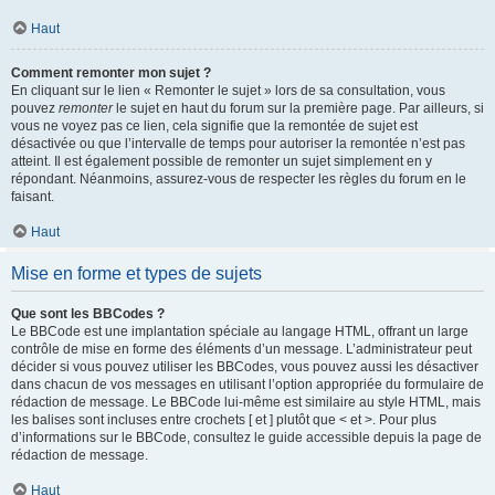
Haut
Comment remonter mon sujet ?
En cliquant sur le lien « Remonter le sujet » lors de sa consultation, vous
pouvez
remonter
le sujet en haut du forum sur la première page. Par ailleurs, si
vous ne voyez pas ce lien, cela signifie que la remontée de sujet est
désactivée ou que l’intervalle de temps pour autoriser la remontée n’est pas
atteint. Il est également possible de remonter un sujet simplement en y
répondant. Néanmoins, assurez-vous de respecter les règles du forum en le
faisant.
Haut
Mise en forme et types de sujets
Que sont les BBCodes ?
Le BBCode est une implantation spéciale au langage HTML, offrant un large
contrôle de mise en forme des éléments d’un message. L’administrateur peut
décider si vous pouvez utiliser les BBCodes, vous pouvez aussi les désactiver
dans chacun de vos messages en utilisant l’option appropriée du formulaire de
rédaction de message. Le BBCode lui-même est similaire au style HTML, mais
les balises sont incluses entre crochets [ et ] plutôt que < et >. Pour plus
d’informations sur le BBCode, consultez le guide accessible depuis la page de
rédaction de message.
Haut