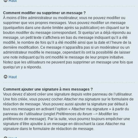
Haut
Comment modifier ou supprimer un message ?
À moins d’être administrateur ou modérateur, vous ne pouvez modifier ou
supprimer que vos propres messages. Vous pouvez modifier un message
(quelquefois dans une durée limitée après sa publication) en cliquant sur le
bouton
modifier
du message correspondant. Si quelqu’un a déjà répondu au
message, un petit texte s’affichera en bas du message indiquant qu’il a été
modifié, le nombre de fois qu’il a été modifié ainsi que la date et l’heure de la
dernière modification. Ce message n’apparaîtra pas si un modérateur ou un
administrateur modifie le message, cependant ils ont la possibilité de laisser
une note indiquant qu’ils ont modifié le message de leur propre initiative.
Notez que les utilisateurs ne peuvent pas supprimer un message une fois que
quelqu’un y a répondu.
Haut
Comment ajouter une signature à mes messages ?
Vous devez d’abord créer une signature depuis votre panneau de l’utilisateur.
Une fois créée, vous pouvez cocher
Attacher ma signature
sur le formulaire de
rédaction de message. Vous pouvez aussi ajouter la signature par défaut à
tous vos messages en activant l’option « Attacher ma signature » à partir du
panneau de l’utilisateur (onglet
Préférences du forum --> Modifier les
préférences de message
). Par la suite, vous pourrez toujours empêcher une
signature d’être ajoutée à un message en décochant la case
Attacher ma
signature
dans le formulaire de rédaction de message.