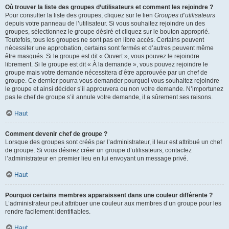
Où trouver la liste des groupes d’utilisateurs et comment les rejoindre ?
Pour consulter la liste des groupes, cliquez sur le lien
Groupes d’utilisateurs
depuis votre panneau de l’utilisateur. Si vous souhaitez rejoindre un des
groupes, sélectionnez le groupe désiré et cliquez sur le bouton approprié.
Toutefois, tous les groupes ne sont pas en libre accès. Certains peuvent
nécessiter une approbation, certains sont fermés et d’autres peuvent même
être masqués. Si le groupe est dit « Ouvert », vous pouvez le rejoindre
librement. Si le groupe est dit « À la demande », vous pouvez rejoindre le
groupe mais votre demande nécessitera d’être approuvée par un chef de
groupe. Ce dernier pourra vous demander pourquoi vous souhaitez rejoindre
le groupe et ainsi décider s’il approuvera ou non votre demande. N’importunez
pas le chef de groupe s’il annule votre demande, il a sûrement ses raisons.
Haut
Comment devenir chef de groupe ?
Lorsque des groupes sont créés par l’administrateur, il leur est attribué un chef
de groupe. Si vous désirez créer un groupe d’utilisateurs, contactez
l’administrateur en premier lieu en lui envoyant un message privé.
Haut
Pourquoi certains membres apparaissent dans une couleur différente ?
L’administrateur peut attribuer une couleur aux membres d’un groupe pour les
rendre facilement identifiables.
Haut