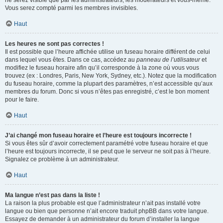
ne serez visible que par les administrateurs, les modérateurs et vous-même.
Vous serez compté parmi les membres invisibles.
Haut
Les heures ne sont pas correctes !
Il est possible que l’heure affichée utilise un fuseau horaire différent de celui
dans lequel vous êtes. Dans ce cas, accédez au
panneau de l’utilisateur
et
modifiez le fuseau horaire afin qu’il corresponde à la zone où vous vous
trouvez (ex : Londres, Paris, New York, Sydney, etc.). Notez que la modification
du fuseau horaire, comme la plupart des paramètres, n’est accessible qu’aux
membres du forum. Donc si vous n’êtes pas enregistré, c’est le bon moment
pour le faire.
Haut
J’ai changé mon fuseau horaire et l’heure est toujours incorrecte !
Si vous êtes sûr d’avoir correctement paramétré votre fuseau horaire et que
l’heure est toujours incorrecte, il se peut que le serveur ne soit pas à l’heure.
Signalez ce problème à un administrateur.
Haut
Ma langue n’est pas dans la liste !
La raison la plus probable est que l’administrateur n’ait pas installé votre
langue ou bien que personne n’ait encore traduit phpBB dans votre langue.
Essayez de demander à un administrateur du forum d’installer la langue