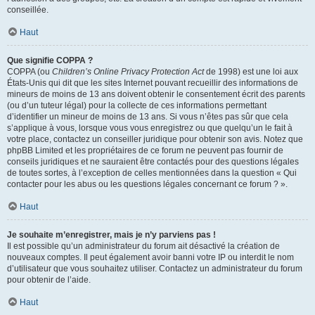
conseillée.
Haut
Que signifie COPPA ?
COPPA (ou
Children’s Online Privacy Protection Act
de 1998) est une loi aux
États-Unis qui dit que les sites Internet pouvant recueillir des informations de
mineurs de moins de 13 ans doivent obtenir le consentement écrit des parents
(ou d’un tuteur légal) pour la collecte de ces informations permettant
d’identifier un mineur de moins de 13 ans. Si vous n’êtes pas sûr que cela
s’applique à vous, lorsque vous vous enregistrez ou que quelqu’un le fait à
votre place, contactez un conseiller juridique pour obtenir son avis. Notez que
phpBB Limited et les propriétaires de ce forum ne peuvent pas fournir de
conseils juridiques et ne sauraient être contactés pour des questions légales
de toutes sortes, à l’exception de celles mentionnées dans la question « Qui
contacter pour les abus ou les questions légales concernant ce forum ? ».
Haut
Je souhaite m’enregistrer, mais je n’y parviens pas !
Il est possible qu’un administrateur du forum ait désactivé la création de
nouveaux comptes. Il peut également avoir banni votre IP ou interdit le nom
d’utilisateur que vous souhaitez utiliser. Contactez un administrateur du forum
pour obtenir de l’aide.
Haut