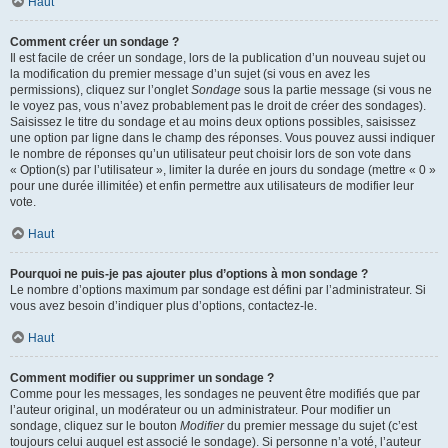
Haut
Comment créer un sondage ?
Il est facile de créer un sondage, lors de la publication d’un nouveau sujet ou
la modification du premier message d’un sujet (si vous en avez les
permissions), cliquez sur l’onglet
Sondage
sous la partie message (si vous ne
le voyez pas, vous n’avez probablement pas le droit de créer des sondages).
Saisissez le titre du sondage et au moins deux options possibles, saisissez
une option par ligne dans le champ des réponses. Vous pouvez aussi indiquer
le nombre de réponses qu’un utilisateur peut choisir lors de son vote dans
« Option(s) par l’utilisateur », limiter la durée en jours du sondage (mettre « 0 »
pour une durée illimitée) et enfin permettre aux utilisateurs de modifier leur
vote.
Haut
Pourquoi ne puis-je pas ajouter plus d’options à mon sondage ?
Le nombre d’options maximum par sondage est défini par l’administrateur. Si
vous avez besoin d’indiquer plus d’options, contactez-le.
Haut
Comment modifier ou supprimer un sondage ?
Comme pour les messages, les sondages ne peuvent être modifiés que par
l’auteur original, un modérateur ou un administrateur. Pour modifier un
sondage, cliquez sur le bouton
Modifier
du premier message du sujet (c’est
toujours celui auquel est associé le sondage). Si personne n’a voté, l’auteur