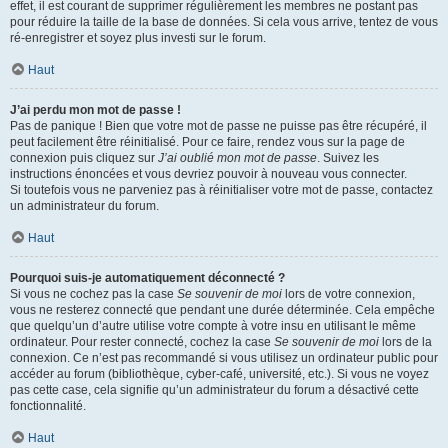
effet, il est courant de supprimer régulièrement les membres ne postant pas
pour réduire la taille de la base de données. Si cela vous arrive, tentez de vous
ré-enregistrer et soyez plus investi sur le forum.
Haut
J’ai perdu mon mot de passe !
Pas de panique ! Bien que votre mot de passe ne puisse pas être récupéré, il
peut facilement être réinitialisé. Pour ce faire, rendez vous sur la page de
connexion puis cliquez sur
J’ai oublié mon mot de passe
. Suivez les
instructions énoncées et vous devriez pouvoir à nouveau vous connecter.
Si toutefois vous ne parveniez pas à réinitialiser votre mot de passe, contactez
un administrateur du forum.
Haut
Pourquoi suis-je automatiquement déconnecté ?
Si vous ne cochez pas la case
Se souvenir de moi
lors de votre connexion,
vous ne resterez connecté que pendant une durée déterminée. Cela empêche
que quelqu’un d’autre utilise votre compte à votre insu en utilisant le même
ordinateur. Pour rester connecté, cochez la case
Se souvenir de moi
lors de la
connexion. Ce n’est pas recommandé si vous utilisez un ordinateur public pour
accéder au forum (bibliothèque, cyber-café, université, etc.). Si vous ne voyez
pas cette case, cela signifie qu’un administrateur du forum a désactivé cette
fonctionnalité.
Haut