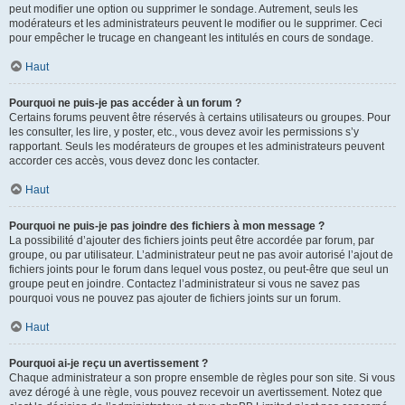
peut modifier une option ou supprimer le sondage. Autrement, seuls les
modérateurs et les administrateurs peuvent le modifier ou le supprimer. Ceci
pour empêcher le trucage en changeant les intitulés en cours de sondage.
Haut
Pourquoi ne puis-je pas accéder à un forum ?
Certains forums peuvent être réservés à certains utilisateurs ou groupes. Pour
les consulter, les lire, y poster, etc., vous devez avoir les permissions s’y
rapportant. Seuls les modérateurs de groupes et les administrateurs peuvent
accorder ces accès, vous devez donc les contacter.
Haut
Pourquoi ne puis-je pas joindre des fichiers à mon message ?
La possibilité d’ajouter des fichiers joints peut être accordée par forum, par
groupe, ou par utilisateur. L’administrateur peut ne pas avoir autorisé l’ajout de
fichiers joints pour le forum dans lequel vous postez, ou peut-être que seul un
groupe peut en joindre. Contactez l’administrateur si vous ne savez pas
pourquoi vous ne pouvez pas ajouter de fichiers joints sur un forum.
Haut
Pourquoi ai-je reçu un avertissement ?
Chaque administrateur a son propre ensemble de règles pour son site. Si vous
avez dérogé à une règle, vous pouvez recevoir un avertissement. Notez que