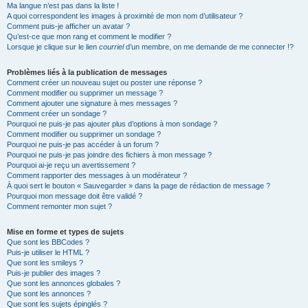
Ma langue n’est pas dans la liste !
A quoi correspondent les images à proximité de mon nom d’utilisateur ?
Comment puis-je afficher un avatar ?
Qu’est-ce que mon rang et comment le modifier ?
Lorsque je clique sur le lien
courriel
d’un membre, on me demande de me connecter !?
Problèmes liés à la publication de messages
Comment créer un nouveau sujet ou poster une réponse ?
Comment modifier ou supprimer un message ?
Comment ajouter une signature à mes messages ?
Comment créer un sondage ?
Pourquoi ne puis-je pas ajouter plus d’options à mon sondage ?
Comment modifier ou supprimer un sondage ?
Pourquoi ne puis-je pas accéder à un forum ?
Pourquoi ne puis-je pas joindre des fichiers à mon message ?
Pourquoi ai-je reçu un avertissement ?
Comment rapporter des messages à un modérateur ?
À quoi sert le bouton « Sauvegarder » dans la page de rédaction de message ?
Pourquoi mon message doit être validé ?
Comment remonter mon sujet ?
Mise en forme et types de sujets
Que sont les BBCodes ?
Puis-je utiliser le HTML ?
Que sont les smileys ?
Puis-je publier des images ?
Que sont les annonces globales ?
Que sont les annonces ?
Que sont les sujets épinglés ?