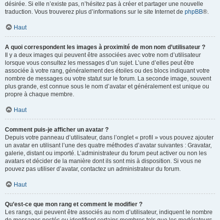
désirée. Si elle n’existe pas, n’hésitez pas à créer et partager une nouvelle
traduction. Vous trouverez plus d’informations sur le site Internet de
phpBB
®.
Haut
A quoi correspondent les images à proximité de mon nom d’utilisateur ?
Il y a deux images qui peuvent être associées avec votre nom d’utilisateur
lorsque vous consultez les messages d’un sujet. L’une d’elles peut être
associée à votre rang, généralement des étoiles ou des blocs indiquant votre
nombre de messages ou votre statut sur le forum. La seconde image, souvent
plus grande, est connue sous le nom d’avatar et généralement est unique ou
propre à chaque membre.
Haut
Comment puis-je afficher un avatar ?
Depuis votre panneau d’utilisateur, dans l’onglet « profil » vous pouvez ajouter
un avatar en utilisant l’une des quatre méthodes d’avatar suivantes : Gravatar,
galerie, distant ou importé. L’administrateur du forum peut activer ou non les
avatars et décider de la manière dont ils sont mis à disposition. Si vous ne
pouvez pas utiliser d’avatar, contactez un administrateur du forum.
Haut
Qu’est-ce que mon rang et comment le modifier ?
Les rangs, qui peuvent être associés au nom d’utilisateur, indiquent le nombre