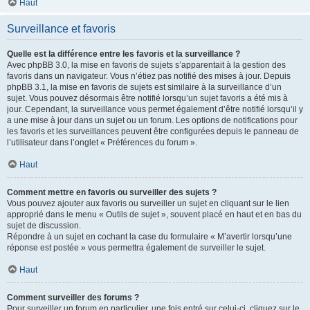
Haut
Surveillance et favoris
Quelle est la différence entre les favoris et la surveillance ?
Avec phpBB 3.0, la mise en favoris de sujets s’apparentait à la gestion des
favoris dans un navigateur. Vous n’étiez pas notifié des mises à jour. Depuis
phpBB 3.1, la mise en favoris de sujets est similaire à la surveillance d’un
sujet. Vous pouvez désormais être notifié lorsqu’un sujet favoris a été mis à
jour. Cependant, la surveillance vous permet également d’être notifié lorsqu’il y
a une mise à jour dans un sujet ou un forum. Les options de notifications pour
les favoris et les surveillances peuvent être configurées depuis le panneau de
l’utilisateur dans l’onglet « Préférences du forum ».
Haut
Comment mettre en favoris ou surveiller des sujets ?
Vous pouvez ajouter aux favoris ou surveiller un sujet en cliquant sur le lien
approprié dans le menu « Outils de sujet », souvent placé en haut et en bas du
sujet de discussion.
Répondre à un sujet en cochant la case du formulaire « M’avertir lorsqu’une
réponse est postée » vous permettra également de surveiller le sujet.
Haut
Comment surveiller des forums ?
Pour surveiller un forum en particulier, une fois entré sur celui-ci, cliquez sur le