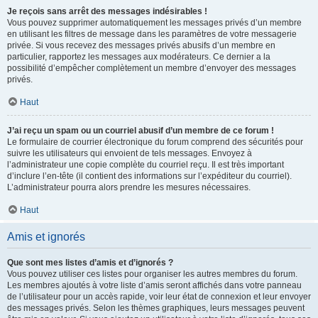
Je reçois sans arrêt des messages indésirables !
Vous pouvez supprimer automatiquement les messages privés d’un membre
en utilisant les filtres de message dans les paramètres de votre messagerie
privée. Si vous recevez des messages privés abusifs d’un membre en
particulier, rapportez les messages aux modérateurs. Ce dernier a la
possibilité d’empêcher complètement un membre d’envoyer des messages
privés.
Haut
J’ai reçu un spam ou un courriel abusif d’un membre de ce forum !
Le formulaire de courrier électronique du forum comprend des sécurités pour
suivre les utilisateurs qui envoient de tels messages. Envoyez à
l’administrateur une copie complète du courriel reçu. Il est très important
d’inclure l’en-tête (il contient des informations sur l’expéditeur du courriel).
L’administrateur pourra alors prendre les mesures nécessaires.
Haut
Amis et ignorés
Que sont mes listes d’amis et d’ignorés ?
Vous pouvez utiliser ces listes pour organiser les autres membres du forum.
Les membres ajoutés à votre liste d’amis seront affichés dans votre panneau
de l’utilisateur pour un accès rapide, voir leur état de connexion et leur envoyer
des messages privés. Selon les thèmes graphiques, leurs messages peuvent