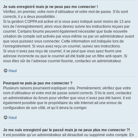
Je suis enregistré mais je ne peux pas me connecter !
Vérifiez, en premier, votre nom d’utilisateur et votre mot de passe. S’ils sont
corrects, il y a deux possibilités :
Si la gestion COPPA est active et si vous avez indiqué avoir moins de 13 ans
lors de l’enregistrement, alors vous devrez suivre les instructions reçues par
courriel. Certains forums peuvent également nécessiter que toute nouvelle
création de compte soit activée par vous-même ou par un administrateur avant
que vous puissiez vous connecter. Cette information est indiquée lors de
l’enregistrement. Si vous avez reçu un courriel, suivez ses instructions.
Si vous n’avez pas reçu de courriel, il se peut que vous ayez fourni une
adresse incorrecte ou que le courriel ait été traité par un filtre anti-spam. Si
vous êtes sûr de l’adresse courriel fournie, contactez un administrateur.
Haut
Pourquoi ne puis-je pas me connecter ?
Plusieurs raisons pourraient expliquer cela. Premièrement, vérifiez que votre
nom d’utilisateur et votre mot de passe soient corrects. S’ils le sont, contactez
un administrateur du forum pour vérifier que vous n’avez pas été banni. Il est
également possible que le propriétaire du site Internet ait une erreur de
configuration de son côté, et qu’il devra la corriger.
Haut
Je me suis enregistré par le passé mais je ne peux plus me connecter ?!
Il est possible qu’un administrateur ait désactivé ou supprimé votre compte. En