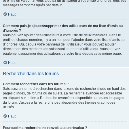
être mis en valeur. Si vous ajoutez un utilisateur à votre liste d’ignorés, tous ses
messages seront masqués par défaut.
Haut
Comment puis-je ajouter/supprimer des utilisateurs de ma liste d’amis ou
d’ignorés ?
Vous pouvez ajouter des utilisateurs à votre liste de deux manières. Dans le
profil de chaque membre, il y a un lien pour l’ajouter dans votre liste d’amis ou
d’ignorés. Ou, depuis votre panneau de l’utilisateur, vous pouvez ajouter
directement des membres en saisissant leur nom d’utilisateur. Vous pouvez
également supprimer des utilisateurs de votre liste depuis cette même page.
Haut
Recherche dans les forums
Comment rechercher dans les forums ?
Saisissez un terme à rechercher dans la zone de recherche située en haut des
pages d’index, de forums ou de sujets. La recherche avancée est accessible
en cliquant sur le lien « Recherche avancée » disponible sur toutes les pages
du forum. L’accès à la recherche peut dépendre des thèmes graphiques
utilisés.
Haut
Pourquoi ma recherche ne renvoie aucun résultat ?