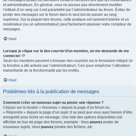
de messages postés ou identifient certains membres tels que les modérateurs
et administrateurs. En général, vous ne pouvez pas directement modifier
l’intitulé d’un rang car il est paramétré par l’administrateur du forum. Évitez de
poster des messages sur le forum dans le seul but de passer au rang
supérieur. Sur la plupart des forums, cette pratique est rarement tolérée et un
modérateur (ou un administrateur) peut facilement abaisser votre compteur de
messages.
Haut
Lorsque je clique sur le lien
courriel
d’un membre, on me demande de me
connecter !?
Seuls les membres peuvent s’envoyer des courriels via le formulaire intégré (si
la fonction a été activée par l’administrateur). Ceci pour empêcher l’utilisation
malveillante de la fonctionnalité par les invités.
Haut
Problèmes liés à la publication de messages
Comment créer un nouveau sujet ou poster une réponse ?
Cliquez sur le bouton « Nouveau » depuis la page d’un forum ou
« Répondre » depuis la page d’un sujet. Il se peut que vous ayez besoin d’être
enregistré pour écrire un message. Une liste des options disponibles est
affichée en bas de page des forums, exemple : Vous
pouvez
poster de
nouveaux sujets, Vous
pouvez
joindre des fichiers, etc.