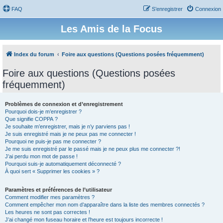
FAQ
S’enregistrer
Connexion
Les Amis de la Focus
Index du forum
Foire aux questions (Questions posées fréquemment)
Foire aux questions (Questions posées
fréquemment)
Problèmes de connexion et d’enregistrement
Pourquoi dois-je m’enregistrer ?
Que signifie COPPA ?
Je souhaite m’enregistrer, mais je n’y parviens pas !
Je suis enregistré mais je ne peux pas me connecter !
Pourquoi ne puis-je pas me connecter ?
Je me suis enregistré par le passé mais je ne peux plus me connecter ?!
J’ai perdu mon mot de passe !
Pourquoi suis-je automatiquement déconnecté ?
À quoi sert « Supprimer les cookies » ?
Paramètres et préférences de l’utilisateur
Comment modifier mes paramètres ?
Comment empêcher mon nom d’apparaître dans la liste des membres connectés ?
Les heures ne sont pas correctes !
J’ai changé mon fuseau horaire et l’heure est toujours incorrecte !