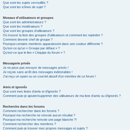
Que sont les sujets verrouillés ?
Que sont les icônes de sujet ?
Niveaux d’utilisateurs et groupes
Que sont les administrateurs ?
Que sont les modérateurs ?
Que sont les groupes d’utilisateurs ?
Où trouver la liste des groupes d’utilisateurs et comment les rejoindre ?
Comment devenir chef de groupe ?
Pourquoi certains membres apparaissent dans une couleur différente ?
Qu’est-ce qu’un « Groupe par défaut » ?
Qu’est-ce que le lien « L’équipe du forum » ?
Messagerie privée
Je ne peux pas envoyer de messages privés !
Je reçois sans arrêt des messages indésirables !
J’ai reçu un spam ou un courriel abusif d’un membre de ce forum !
Amis et ignorés
Que sont mes listes d’amis et d’ignorés ?
Comment puis-je ajouter/supprimer des utilisateurs de ma liste d’amis ou d’ignorés ?
Recherche dans les forums
Comment rechercher dans les forums ?
Pourquoi ma recherche ne renvoie aucun résultat ?
Pourquoi ma recherche renvoie une page blanche ?!
Comment rechercher des membres ?
Comment puis-je trouver mes propres messages et sujets ?