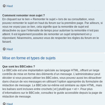
Haut
Comment remonter mon sujet ?
En cliquant sur le lien « Remonter le sujet » lors de sa consultation, vous
pouvez
remonter
le sujet en haut du forum sur la première page. Par ailleurs, si
vous ne voyez pas ce lien, cela signifie que la remontée de sujet est
désactivée ou que l’intervalle de temps pour autoriser la remontée n’est pas
atteint. Il est également possible de remonter un sujet simplement en y
répondant. Néanmoins, assurez-vous de respecter les règles du forum en le
faisant.
Haut
Mise en forme et types de sujets
Que sont les BBCodes ?
Le BBCode est une implantation spéciale au langage HTML, offrant un large
contrôle de mise en forme des éléments d’un message. L’administrateur peut
décider si vous pouvez utiliser les BBCodes, vous pouvez aussi les désactiver
dans chacun de vos messages en utilisant l’option appropriée du formulaire de
rédaction de message. Le BBCode lui-même est similaire au style HTML, mais
les balises sont incluses entre crochets [ et ] plutôt que < et >. Pour plus
d’informations sur le BBCode, consultez le guide accessible depuis la page de
rédaction de message.
Haut