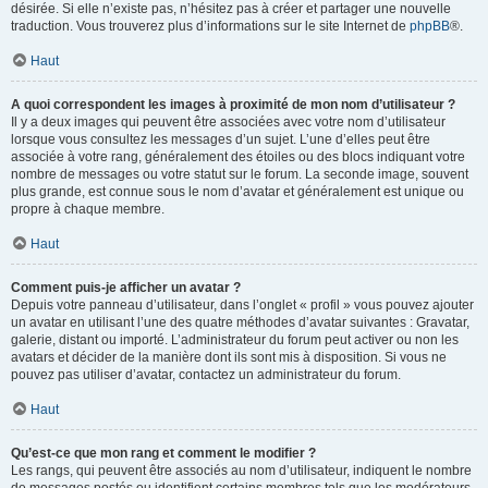
désirée. Si elle n’existe pas, n’hésitez pas à créer et partager une nouvelle
traduction. Vous trouverez plus d’informations sur le site Internet de
phpBB
®.
Haut
A quoi correspondent les images à proximité de mon nom d’utilisateur ?
Il y a deux images qui peuvent être associées avec votre nom d’utilisateur
lorsque vous consultez les messages d’un sujet. L’une d’elles peut être
associée à votre rang, généralement des étoiles ou des blocs indiquant votre
nombre de messages ou votre statut sur le forum. La seconde image, souvent
plus grande, est connue sous le nom d’avatar et généralement est unique ou
propre à chaque membre.
Haut
Comment puis-je afficher un avatar ?
Depuis votre panneau d’utilisateur, dans l’onglet « profil » vous pouvez ajouter
un avatar en utilisant l’une des quatre méthodes d’avatar suivantes : Gravatar,
galerie, distant ou importé. L’administrateur du forum peut activer ou non les
avatars et décider de la manière dont ils sont mis à disposition. Si vous ne
pouvez pas utiliser d’avatar, contactez un administrateur du forum.
Haut
Qu’est-ce que mon rang et comment le modifier ?
Les rangs, qui peuvent être associés au nom d’utilisateur, indiquent le nombre