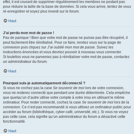
effet, il est courant de supprimer régulièrement les membres ne postant pas
pour réduire la taille de la base de données. Si cela vous arrive, tentez de vous
ré-enregistrer et soyez plus investi sur le forum.
Haut
J’ai perdu mon mot de passe !
Pas de panique ! Bien que votre mot de passe ne puisse pas être récupéré, il
peut facilement être réinitialisé. Pour ce faire, rendez vous sur la page de
connexion puis cliquez sur
J’ai oublié mon mot de passe
. Suivez les
instructions énoncées et vous devriez pouvoir à nouveau vous connecter.
Si toutefois vous ne parveniez pas à réinitialiser votre mot de passe, contactez
un administrateur du forum.
Haut
Pourquoi suis-je automatiquement déconnecté ?
Si vous ne cochez pas la case
Se souvenir de moi
lors de votre connexion,
vous ne resterez connecté que pendant une durée déterminée. Cela empêche
que quelqu’un d’autre utilise votre compte à votre insu en utilisant le même
ordinateur. Pour rester connecté, cochez la case
Se souvenir de moi
lors de la
connexion. Ce n’est pas recommandé si vous utilisez un ordinateur public pour
accéder au forum (bibliothèque, cyber-café, université, etc.). Si vous ne voyez
pas cette case, cela signifie qu’un administrateur du forum a désactivé cette
fonctionnalité.
Haut