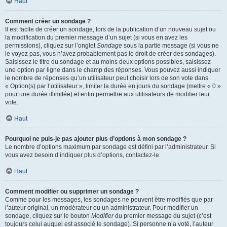
Haut
Comment créer un sondage ?
Il est facile de créer un sondage, lors de la publication d’un nouveau sujet ou
la modification du premier message d’un sujet (si vous en avez les
permissions), cliquez sur l’onglet
Sondage
sous la partie message (si vous ne
le voyez pas, vous n’avez probablement pas le droit de créer des sondages).
Saisissez le titre du sondage et au moins deux options possibles, saisissez
une option par ligne dans le champ des réponses. Vous pouvez aussi indiquer
le nombre de réponses qu’un utilisateur peut choisir lors de son vote dans
« Option(s) par l’utilisateur », limiter la durée en jours du sondage (mettre « 0 »
pour une durée illimitée) et enfin permettre aux utilisateurs de modifier leur
vote.
Haut
Pourquoi ne puis-je pas ajouter plus d’options à mon sondage ?
Le nombre d’options maximum par sondage est défini par l’administrateur. Si
vous avez besoin d’indiquer plus d’options, contactez-le.
Haut
Comment modifier ou supprimer un sondage ?
Comme pour les messages, les sondages ne peuvent être modifiés que par
l’auteur original, un modérateur ou un administrateur. Pour modifier un
sondage, cliquez sur le bouton
Modifier
du premier message du sujet (c’est
toujours celui auquel est associé le sondage). Si personne n’a voté, l’auteur