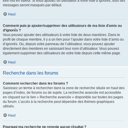
être mis en valeur. Si vous ajoutez un utilisateur à votre liste d’ignorés, tous ses
messages seront masqués par défaut.
Haut
Comment puis-je ajouter/supprimer des utilisateurs de ma liste d’amis ou
d’ignorés ?
Vous pouvez ajouter des utilisateurs à votre liste de deux manières. Dans le
profil de chaque membre, il y a un lien pour l’ajouter dans votre liste d’amis ou
d’ignorés. Ou, depuis votre panneau de l’utilisateur, vous pouvez ajouter
directement des membres en saisissant leur nom d’utilisateur. Vous pouvez
également supprimer des utilisateurs de votre liste depuis cette même page.
Haut
Recherche dans les forums
Comment rechercher dans les forums ?
Saisissez un terme à rechercher dans la zone de recherche située en haut des
pages d’index, de forums ou de sujets. La recherche avancée est accessible
en cliquant sur le lien « Recherche avancée » disponible sur toutes les pages
du forum. L’accès à la recherche peut dépendre des thèmes graphiques
utilisés.
Haut
Pourquoi ma recherche ne renvoie aucun résultat ?