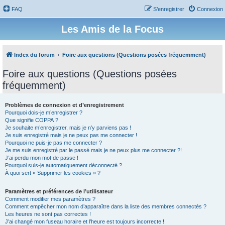
FAQ
S’enregistrer
Connexion
Les Amis de la Focus
Index du forum
Foire aux questions (Questions posées fréquemment)
Foire aux questions (Questions posées
fréquemment)
Problèmes de connexion et d’enregistrement
Pourquoi dois-je m’enregistrer ?
Que signifie COPPA ?
Je souhaite m’enregistrer, mais je n’y parviens pas !
Je suis enregistré mais je ne peux pas me connecter !
Pourquoi ne puis-je pas me connecter ?
Je me suis enregistré par le passé mais je ne peux plus me connecter ?!
J’ai perdu mon mot de passe !
Pourquoi suis-je automatiquement déconnecté ?
À quoi sert « Supprimer les cookies » ?
Paramètres et préférences de l’utilisateur
Comment modifier mes paramètres ?
Comment empêcher mon nom d’apparaître dans la liste des membres connectés ?
Les heures ne sont pas correctes !
J’ai changé mon fuseau horaire et l’heure est toujours incorrecte !