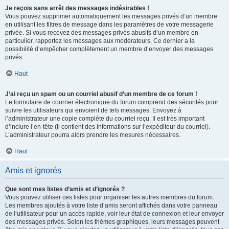
Je reçois sans arrêt des messages indésirables !
Vous pouvez supprimer automatiquement les messages privés d’un membre
en utilisant les filtres de message dans les paramètres de votre messagerie
privée. Si vous recevez des messages privés abusifs d’un membre en
particulier, rapportez les messages aux modérateurs. Ce dernier a la
possibilité d’empêcher complètement un membre d’envoyer des messages
privés.
Haut
J’ai reçu un spam ou un courriel abusif d’un membre de ce forum !
Le formulaire de courrier électronique du forum comprend des sécurités pour
suivre les utilisateurs qui envoient de tels messages. Envoyez à
l’administrateur une copie complète du courriel reçu. Il est très important
d’inclure l’en-tête (il contient des informations sur l’expéditeur du courriel).
L’administrateur pourra alors prendre les mesures nécessaires.
Haut
Amis et ignorés
Que sont mes listes d’amis et d’ignorés ?
Vous pouvez utiliser ces listes pour organiser les autres membres du forum.
Les membres ajoutés à votre liste d’amis seront affichés dans votre panneau
de l’utilisateur pour un accès rapide, voir leur état de connexion et leur envoyer
des messages privés. Selon les thèmes graphiques, leurs messages peuvent