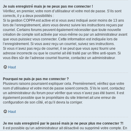
Je suis enregistré mais je ne peux pas me connecter !
Vérifiez, en premier, votre nom d’utilisateur et votre mot de passe. S’ils sont
corrects, il y a deux possibilités :
Si la gestion COPPA est active et si vous avez indiqué avoir moins de 13 ans
lors de l’enregistrement, alors vous devrez suivre les instructions reçues par
courriel. Certains forums peuvent également nécessiter que toute nouvelle
création de compte soit activée par vous-même ou par un administrateur avant
que vous puissiez vous connecter. Cette information est indiquée lors de
l’enregistrement. Si vous avez reçu un courriel, suivez ses instructions.
Si vous n’avez pas reçu de courriel, il se peut que vous ayez fourni une
adresse incorrecte ou que le courriel ait été traité par un filtre anti-spam. Si
vous êtes sûr de l’adresse courriel fournie, contactez un administrateur.
Haut
Pourquoi ne puis-je pas me connecter ?
Plusieurs raisons pourraient expliquer cela. Premièrement, vérifiez que votre
nom d’utilisateur et votre mot de passe soient corrects. S’ils le sont, contactez
un administrateur du forum pour vérifier que vous n’avez pas été banni. Il est
également possible que le propriétaire du site Internet ait une erreur de
configuration de son côté, et qu’il devra la corriger.
Haut
Je me suis enregistré par le passé mais je ne peux plus me connecter ?!
Il est possible qu’un administrateur ait désactivé ou supprimé votre compte. En