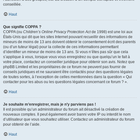
conseillée.
Haut
Que signifie COPPA ?
COPPA (ou
Children’s Online Privacy Protection Act
de 1998) est une loi aux
États-Unis qui dit que les sites Internet pouvant recueillir des informations de
mineurs de moins de 13 ans doivent obtenir le consentement écrit des parents
(ou d’un tuteur légal) pour la collecte de ces informations permettant
d’identifier un mineur de moins de 13 ans. Si vous n’êtes pas sûr que cela
s’applique à vous, lorsque vous vous enregistrez ou que quelqu’un le fait à
votre place, contactez un conseiller juridique pour obtenir son avis. Notez que
phpBB Limited et les propriétaires de ce forum ne peuvent pas fournir de
conseils juridiques et ne sauraient être contactés pour des questions légales
de toutes sortes, à l’exception de celles mentionnées dans la question « Qui
contacter pour les abus ou les questions légales concernant ce forum ? ».
Haut
Je souhaite m’enregistrer, mais je n’y parviens pas !
Il est possible qu’un administrateur du forum ait désactivé la création de
nouveaux comptes. Il peut également avoir banni votre IP ou interdit le nom
d’utilisateur que vous souhaitez utiliser. Contactez un administrateur du forum
pour obtenir de l’aide.
Haut