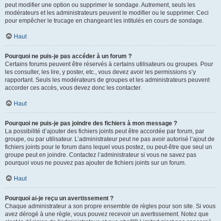
peut modifier une option ou supprimer le sondage. Autrement, seuls les
modérateurs et les administrateurs peuvent le modifier ou le supprimer. Ceci
pour empêcher le trucage en changeant les intitulés en cours de sondage.
Haut
Pourquoi ne puis-je pas accéder à un forum ?
Certains forums peuvent être réservés à certains utilisateurs ou groupes. Pour
les consulter, les lire, y poster, etc., vous devez avoir les permissions s’y
rapportant. Seuls les modérateurs de groupes et les administrateurs peuvent
accorder ces accès, vous devez donc les contacter.
Haut
Pourquoi ne puis-je pas joindre des fichiers à mon message ?
La possibilité d’ajouter des fichiers joints peut être accordée par forum, par
groupe, ou par utilisateur. L’administrateur peut ne pas avoir autorisé l’ajout de
fichiers joints pour le forum dans lequel vous postez, ou peut-être que seul un
groupe peut en joindre. Contactez l’administrateur si vous ne savez pas
pourquoi vous ne pouvez pas ajouter de fichiers joints sur un forum.
Haut
Pourquoi ai-je reçu un avertissement ?
Chaque administrateur a son propre ensemble de règles pour son site. Si vous
avez dérogé à une règle, vous pouvez recevoir un avertissement. Notez que