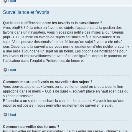
Haut
Surveillance et favoris
Quelle est la différence entre les favoris et la surveillance ?
Avec phpBB 3.0, la mise en favoris de sujets s’apparentait à la gestion des
favoris dans un navigateur. Vous n’étiez pas notifié des mises à jour. Depuis
phpBB 3.1, la mise en favoris de sujets est similaire à la surveillance d’un
sujet. Vous pouvez désormais être notifié lorsqu’un sujet favoris a été mis à
jour. Cependant, la surveillance vous permet également d’être notifié lorsqu’il y
a une mise à jour dans un sujet ou un forum. Les options de notifications pour
les favoris et les surveillances peuvent être configurées depuis le panneau de
l’utilisateur dans l’onglet « Préférences du forum ».
Haut
Comment mettre en favoris ou surveiller des sujets ?
Vous pouvez ajouter aux favoris ou surveiller un sujet en cliquant sur le lien
approprié dans le menu « Outils de sujet », souvent placé en haut et en bas du
sujet de discussion.
Répondre à un sujet en cochant la case du formulaire « M’avertir lorsqu’une
réponse est postée » vous permettra également de surveiller le sujet.
Haut
Comment surveiller des forums ?
Pour surveiller un forum en particulier, une fois entré sur celui-ci, cliquez sur le