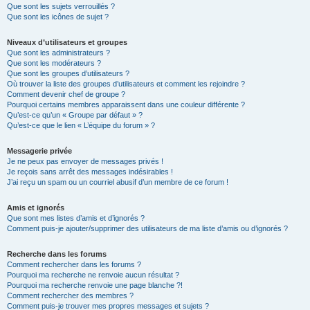
Que sont les sujets verrouillés ?
Que sont les icônes de sujet ?
Niveaux d’utilisateurs et groupes
Que sont les administrateurs ?
Que sont les modérateurs ?
Que sont les groupes d’utilisateurs ?
Où trouver la liste des groupes d’utilisateurs et comment les rejoindre ?
Comment devenir chef de groupe ?
Pourquoi certains membres apparaissent dans une couleur différente ?
Qu’est-ce qu’un « Groupe par défaut » ?
Qu’est-ce que le lien « L’équipe du forum » ?
Messagerie privée
Je ne peux pas envoyer de messages privés !
Je reçois sans arrêt des messages indésirables !
J’ai reçu un spam ou un courriel abusif d’un membre de ce forum !
Amis et ignorés
Que sont mes listes d’amis et d’ignorés ?
Comment puis-je ajouter/supprimer des utilisateurs de ma liste d’amis ou d’ignorés ?
Recherche dans les forums
Comment rechercher dans les forums ?
Pourquoi ma recherche ne renvoie aucun résultat ?
Pourquoi ma recherche renvoie une page blanche ?!
Comment rechercher des membres ?
Comment puis-je trouver mes propres messages et sujets ?