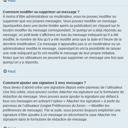
Haut
Comment modifier ou supprimer un message ?
À moins d’être administrateur ou modérateur, vous ne pouvez modifier ou
supprimer que vos propres messages. Vous pouvez modifier un message
(quelquefois dans une durée limitée après sa publication) en cliquant sur le
bouton
modifier
du message correspondant. Si quelqu’un a déjà répondu au
message, un petit texte s’affichera en bas du message indiquant qu’il a été
modifié, le nombre de fois qu’il a été modifié ainsi que la date et l’heure de la
dernière modification. Ce message n’apparaîtra pas si un modérateur ou un
administrateur modifie le message, cependant ils ont la possibilité de laisser
une note indiquant qu’ils ont modifié le message de leur propre initiative.
Notez que les utilisateurs ne peuvent pas supprimer un message une fois que
quelqu’un y a répondu.
Haut
Comment ajouter une signature à mes messages ?
Vous devez d’abord créer une signature depuis votre panneau de l’utilisateur.
Une fois créée, vous pouvez cocher
Attacher ma signature
sur le formulaire de
rédaction de message. Vous pouvez aussi ajouter la signature par défaut à
tous vos messages en activant l’option « Attacher ma signature » à partir du
panneau de l’utilisateur (onglet
Préférences du forum --> Modifier les
préférences de message
). Par la suite, vous pourrez toujours empêcher une
signature d’être ajoutée à un message en décochant la case
Attacher ma
signature
dans le formulaire de rédaction de message.