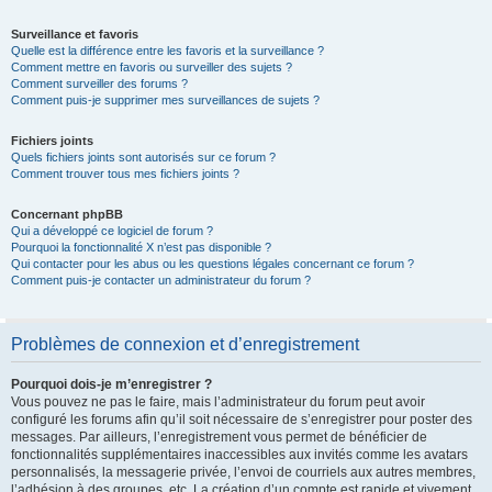
Surveillance et favoris
Quelle est la différence entre les favoris et la surveillance ?
Comment mettre en favoris ou surveiller des sujets ?
Comment surveiller des forums ?
Comment puis-je supprimer mes surveillances de sujets ?
Fichiers joints
Quels fichiers joints sont autorisés sur ce forum ?
Comment trouver tous mes fichiers joints ?
Concernant phpBB
Qui a développé ce logiciel de forum ?
Pourquoi la fonctionnalité X n’est pas disponible ?
Qui contacter pour les abus ou les questions légales concernant ce forum ?
Comment puis-je contacter un administrateur du forum ?
Problèmes de connexion et d’enregistrement
Pourquoi dois-je m’enregistrer ?
Vous pouvez ne pas le faire, mais l’administrateur du forum peut avoir
configuré les forums afin qu’il soit nécessaire de s’enregistrer pour poster des
messages. Par ailleurs, l’enregistrement vous permet de bénéficier de
fonctionnalités supplémentaires inaccessibles aux invités comme les avatars
personnalisés, la messagerie privée, l’envoi de courriels aux autres membres,
l’adhésion à des groupes, etc. La création d’un compte est rapide et vivement