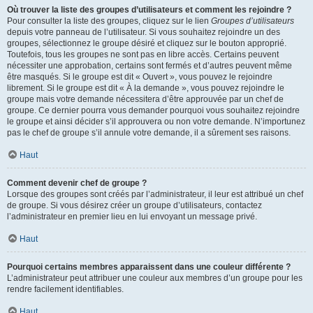
Où trouver la liste des groupes d’utilisateurs et comment les rejoindre ?
Pour consulter la liste des groupes, cliquez sur le lien
Groupes d’utilisateurs
depuis votre panneau de l’utilisateur. Si vous souhaitez rejoindre un des
groupes, sélectionnez le groupe désiré et cliquez sur le bouton approprié.
Toutefois, tous les groupes ne sont pas en libre accès. Certains peuvent
nécessiter une approbation, certains sont fermés et d’autres peuvent même
être masqués. Si le groupe est dit « Ouvert », vous pouvez le rejoindre
librement. Si le groupe est dit « À la demande », vous pouvez rejoindre le
groupe mais votre demande nécessitera d’être approuvée par un chef de
groupe. Ce dernier pourra vous demander pourquoi vous souhaitez rejoindre
le groupe et ainsi décider s’il approuvera ou non votre demande. N’importunez
pas le chef de groupe s’il annule votre demande, il a sûrement ses raisons.
Haut
Comment devenir chef de groupe ?
Lorsque des groupes sont créés par l’administrateur, il leur est attribué un chef
de groupe. Si vous désirez créer un groupe d’utilisateurs, contactez
l’administrateur en premier lieu en lui envoyant un message privé.
Haut
Pourquoi certains membres apparaissent dans une couleur différente ?
L’administrateur peut attribuer une couleur aux membres d’un groupe pour les
rendre facilement identifiables.
Haut