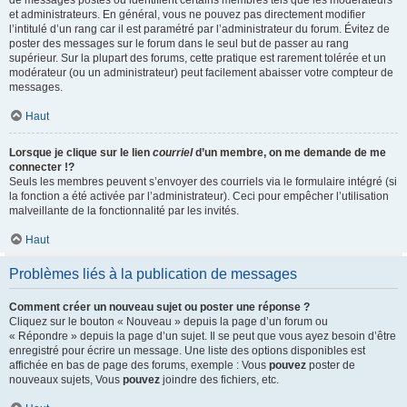
de messages postés ou identifient certains membres tels que les modérateurs
et administrateurs. En général, vous ne pouvez pas directement modifier
l’intitulé d’un rang car il est paramétré par l’administrateur du forum. Évitez de
poster des messages sur le forum dans le seul but de passer au rang
supérieur. Sur la plupart des forums, cette pratique est rarement tolérée et un
modérateur (ou un administrateur) peut facilement abaisser votre compteur de
messages.
Haut
Lorsque je clique sur le lien
courriel
d’un membre, on me demande de me
connecter !?
Seuls les membres peuvent s’envoyer des courriels via le formulaire intégré (si
la fonction a été activée par l’administrateur). Ceci pour empêcher l’utilisation
malveillante de la fonctionnalité par les invités.
Haut
Problèmes liés à la publication de messages
Comment créer un nouveau sujet ou poster une réponse ?
Cliquez sur le bouton « Nouveau » depuis la page d’un forum ou
« Répondre » depuis la page d’un sujet. Il se peut que vous ayez besoin d’être
enregistré pour écrire un message. Une liste des options disponibles est
affichée en bas de page des forums, exemple : Vous
pouvez
poster de
nouveaux sujets, Vous
pouvez
joindre des fichiers, etc.