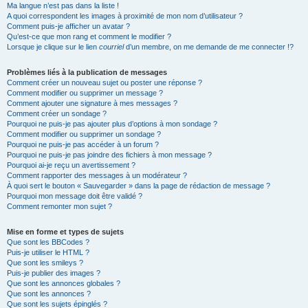
Ma langue n’est pas dans la liste !
A quoi correspondent les images à proximité de mon nom d’utilisateur ?
Comment puis-je afficher un avatar ?
Qu’est-ce que mon rang et comment le modifier ?
Lorsque je clique sur le lien
courriel
d’un membre, on me demande de me connecter !?
Problèmes liés à la publication de messages
Comment créer un nouveau sujet ou poster une réponse ?
Comment modifier ou supprimer un message ?
Comment ajouter une signature à mes messages ?
Comment créer un sondage ?
Pourquoi ne puis-je pas ajouter plus d’options à mon sondage ?
Comment modifier ou supprimer un sondage ?
Pourquoi ne puis-je pas accéder à un forum ?
Pourquoi ne puis-je pas joindre des fichiers à mon message ?
Pourquoi ai-je reçu un avertissement ?
Comment rapporter des messages à un modérateur ?
À quoi sert le bouton « Sauvegarder » dans la page de rédaction de message ?
Pourquoi mon message doit être validé ?
Comment remonter mon sujet ?
Mise en forme et types de sujets
Que sont les BBCodes ?
Puis-je utiliser le HTML ?
Que sont les smileys ?
Puis-je publier des images ?
Que sont les annonces globales ?
Que sont les annonces ?
Que sont les sujets épinglés ?