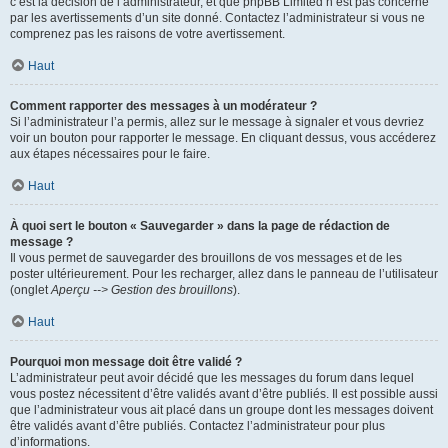
c’est la décision de l’administrateur, et que phpBB Limited n’est pas concerné
par les avertissements d’un site donné. Contactez l’administrateur si vous ne
comprenez pas les raisons de votre avertissement.
Haut
Comment rapporter des messages à un modérateur ?
Si l’administrateur l’a permis, allez sur le message à signaler et vous devriez
voir un bouton pour rapporter le message. En cliquant dessus, vous accéderez
aux étapes nécessaires pour le faire.
Haut
À quoi sert le bouton « Sauvegarder » dans la page de rédaction de
message ?
Il vous permet de sauvegarder des brouillons de vos messages et de les
poster ultérieurement. Pour les recharger, allez dans le panneau de l’utilisateur
(onglet
Aperçu --> Gestion des brouillons
).
Haut
Pourquoi mon message doit être validé ?
L’administrateur peut avoir décidé que les messages du forum dans lequel
vous postez nécessitent d’être validés avant d’être publiés. Il est possible aussi
que l’administrateur vous ait placé dans un groupe dont les messages doivent
être validés avant d’être publiés. Contactez l’administrateur pour plus
d’informations.