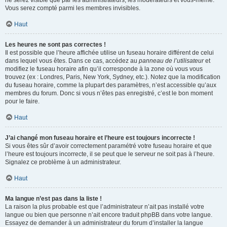
ne serez visible que par les administrateurs, les modérateurs et vous-même.
Vous serez compté parmi les membres invisibles.
Haut
Les heures ne sont pas correctes !
Il est possible que l’heure affichée utilise un fuseau horaire différent de celui
dans lequel vous êtes. Dans ce cas, accédez au
panneau de l’utilisateur
et
modifiez le fuseau horaire afin qu’il corresponde à la zone où vous vous
trouvez (ex : Londres, Paris, New York, Sydney, etc.). Notez que la modification
du fuseau horaire, comme la plupart des paramètres, n’est accessible qu’aux
membres du forum. Donc si vous n’êtes pas enregistré, c’est le bon moment
pour le faire.
Haut
J’ai changé mon fuseau horaire et l’heure est toujours incorrecte !
Si vous êtes sûr d’avoir correctement paramétré votre fuseau horaire et que
l’heure est toujours incorrecte, il se peut que le serveur ne soit pas à l’heure.
Signalez ce problème à un administrateur.
Haut
Ma langue n’est pas dans la liste !
La raison la plus probable est que l’administrateur n’ait pas installé votre
langue ou bien que personne n’ait encore traduit phpBB dans votre langue.
Essayez de demander à un administrateur du forum d’installer la langue