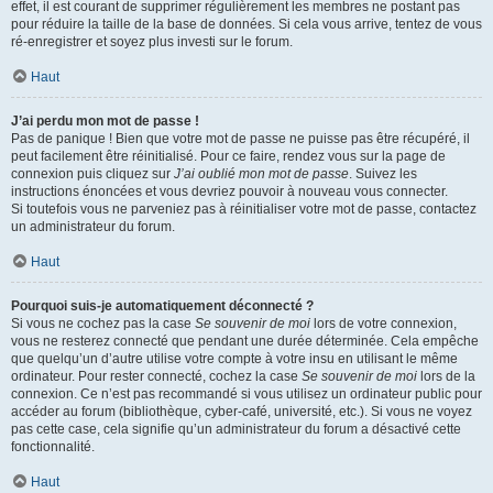
effet, il est courant de supprimer régulièrement les membres ne postant pas
pour réduire la taille de la base de données. Si cela vous arrive, tentez de vous
ré-enregistrer et soyez plus investi sur le forum.
Haut
J’ai perdu mon mot de passe !
Pas de panique ! Bien que votre mot de passe ne puisse pas être récupéré, il
peut facilement être réinitialisé. Pour ce faire, rendez vous sur la page de
connexion puis cliquez sur
J’ai oublié mon mot de passe
. Suivez les
instructions énoncées et vous devriez pouvoir à nouveau vous connecter.
Si toutefois vous ne parveniez pas à réinitialiser votre mot de passe, contactez
un administrateur du forum.
Haut
Pourquoi suis-je automatiquement déconnecté ?
Si vous ne cochez pas la case
Se souvenir de moi
lors de votre connexion,
vous ne resterez connecté que pendant une durée déterminée. Cela empêche
que quelqu’un d’autre utilise votre compte à votre insu en utilisant le même
ordinateur. Pour rester connecté, cochez la case
Se souvenir de moi
lors de la
connexion. Ce n’est pas recommandé si vous utilisez un ordinateur public pour
accéder au forum (bibliothèque, cyber-café, université, etc.). Si vous ne voyez
pas cette case, cela signifie qu’un administrateur du forum a désactivé cette
fonctionnalité.
Haut