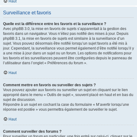
Haut
Surveillance et favoris
Quelle est la différence entre les favoris et la surveillance ?
Avec phpBB 3.0, la mise en favoris de sujets s’apparentait à la gestion des
favoris dans un navigateur. Vous n’étiez pas notifié des mises à jour. Depuis
phpBB 3.1, la mise en favoris de sujets est similaire à la surveillance d’un
sujet. Vous pouvez désormais être notifié lorsqu’un sujet favoris a été mis à
jour. Cependant, la surveillance vous permet également d’être notifié lorsqu’il y
a une mise à jour dans un sujet ou un forum. Les options de notifications pour
les favoris et les surveillances peuvent être configurées depuis le panneau de
l’utilisateur dans l’onglet « Préférences du forum ».
Haut
Comment mettre en favoris ou surveiller des sujets ?
Vous pouvez ajouter aux favoris ou surveiller un sujet en cliquant sur le lien
approprié dans le menu « Outils de sujet », souvent placé en haut et en bas du
sujet de discussion.
Répondre à un sujet en cochant la case du formulaire « M’avertir lorsqu’une
réponse est postée » vous permettra également de surveiller le sujet.
Haut
Comment surveiller des forums ?
Pour surveiller un forum en particulier, une fois entré sur celui-ci, cliquez sur le