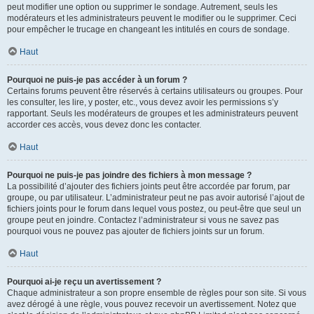
peut modifier une option ou supprimer le sondage. Autrement, seuls les
modérateurs et les administrateurs peuvent le modifier ou le supprimer. Ceci
pour empêcher le trucage en changeant les intitulés en cours de sondage.
Haut
Pourquoi ne puis-je pas accéder à un forum ?
Certains forums peuvent être réservés à certains utilisateurs ou groupes. Pour
les consulter, les lire, y poster, etc., vous devez avoir les permissions s’y
rapportant. Seuls les modérateurs de groupes et les administrateurs peuvent
accorder ces accès, vous devez donc les contacter.
Haut
Pourquoi ne puis-je pas joindre des fichiers à mon message ?
La possibilité d’ajouter des fichiers joints peut être accordée par forum, par
groupe, ou par utilisateur. L’administrateur peut ne pas avoir autorisé l’ajout de
fichiers joints pour le forum dans lequel vous postez, ou peut-être que seul un
groupe peut en joindre. Contactez l’administrateur si vous ne savez pas
pourquoi vous ne pouvez pas ajouter de fichiers joints sur un forum.
Haut
Pourquoi ai-je reçu un avertissement ?
Chaque administrateur a son propre ensemble de règles pour son site. Si vous
avez dérogé à une règle, vous pouvez recevoir un avertissement. Notez que