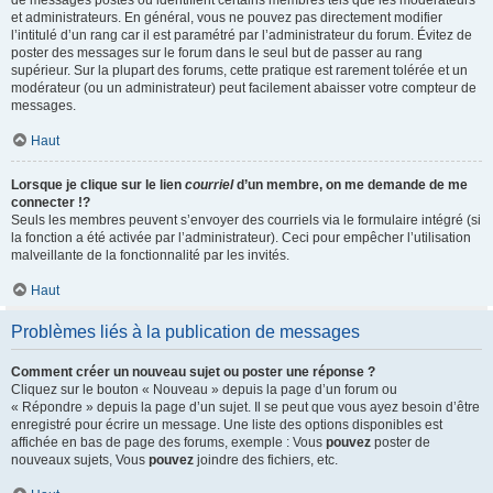
de messages postés ou identifient certains membres tels que les modérateurs
et administrateurs. En général, vous ne pouvez pas directement modifier
l’intitulé d’un rang car il est paramétré par l’administrateur du forum. Évitez de
poster des messages sur le forum dans le seul but de passer au rang
supérieur. Sur la plupart des forums, cette pratique est rarement tolérée et un
modérateur (ou un administrateur) peut facilement abaisser votre compteur de
messages.
Haut
Lorsque je clique sur le lien
courriel
d’un membre, on me demande de me
connecter !?
Seuls les membres peuvent s’envoyer des courriels via le formulaire intégré (si
la fonction a été activée par l’administrateur). Ceci pour empêcher l’utilisation
malveillante de la fonctionnalité par les invités.
Haut
Problèmes liés à la publication de messages
Comment créer un nouveau sujet ou poster une réponse ?
Cliquez sur le bouton « Nouveau » depuis la page d’un forum ou
« Répondre » depuis la page d’un sujet. Il se peut que vous ayez besoin d’être
enregistré pour écrire un message. Une liste des options disponibles est
affichée en bas de page des forums, exemple : Vous
pouvez
poster de
nouveaux sujets, Vous
pouvez
joindre des fichiers, etc.