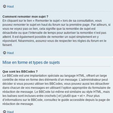
Haut
Comment remonter mon sujet ?
En cliquant sur le lien « Remonter le sujet » lors de sa consultation, vous
pouvez
remonter
le sujet en haut du forum sur la première page. Par ailleurs, si
vous ne voyez pas ce lien, cela signifie que la remontée de sujet est
désactivée ou que l’intervalle de temps pour autoriser la remontée n’est pas
atteint. Il est également possible de remonter un sujet simplement en y
répondant. Néanmoins, assurez-vous de respecter les règles du forum en le
faisant.
Haut
Mise en forme et types de sujets
Que sont les BBCodes ?
Le BBCode est une implantation spéciale au langage HTML, offrant un large
contrôle de mise en forme des éléments d’un message. L’administrateur peut
décider si vous pouvez utiliser les BBCodes, vous pouvez aussi les désactiver
dans chacun de vos messages en utilisant l’option appropriée du formulaire de
rédaction de message. Le BBCode lui-même est similaire au style HTML, mais
les balises sont incluses entre crochets [ et ] plutôt que < et >. Pour plus
d’informations sur le BBCode, consultez le guide accessible depuis la page de
rédaction de message.
Haut