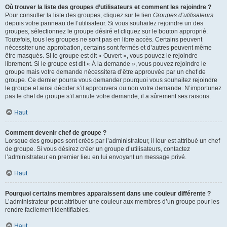
Où trouver la liste des groupes d’utilisateurs et comment les rejoindre ?
Pour consulter la liste des groupes, cliquez sur le lien
Groupes d’utilisateurs
depuis votre panneau de l’utilisateur. Si vous souhaitez rejoindre un des
groupes, sélectionnez le groupe désiré et cliquez sur le bouton approprié.
Toutefois, tous les groupes ne sont pas en libre accès. Certains peuvent
nécessiter une approbation, certains sont fermés et d’autres peuvent même
être masqués. Si le groupe est dit « Ouvert », vous pouvez le rejoindre
librement. Si le groupe est dit « À la demande », vous pouvez rejoindre le
groupe mais votre demande nécessitera d’être approuvée par un chef de
groupe. Ce dernier pourra vous demander pourquoi vous souhaitez rejoindre
le groupe et ainsi décider s’il approuvera ou non votre demande. N’importunez
pas le chef de groupe s’il annule votre demande, il a sûrement ses raisons.
Haut
Comment devenir chef de groupe ?
Lorsque des groupes sont créés par l’administrateur, il leur est attribué un chef
de groupe. Si vous désirez créer un groupe d’utilisateurs, contactez
l’administrateur en premier lieu en lui envoyant un message privé.
Haut
Pourquoi certains membres apparaissent dans une couleur différente ?
L’administrateur peut attribuer une couleur aux membres d’un groupe pour les
rendre facilement identifiables.
Haut