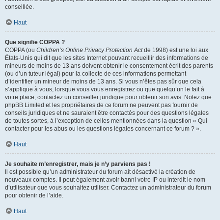
conseillée.
Haut
Que signifie COPPA ?
COPPA (ou
Children’s Online Privacy Protection Act
de 1998) est une loi aux
États-Unis qui dit que les sites Internet pouvant recueillir des informations de
mineurs de moins de 13 ans doivent obtenir le consentement écrit des parents
(ou d’un tuteur légal) pour la collecte de ces informations permettant
d’identifier un mineur de moins de 13 ans. Si vous n’êtes pas sûr que cela
s’applique à vous, lorsque vous vous enregistrez ou que quelqu’un le fait à
votre place, contactez un conseiller juridique pour obtenir son avis. Notez que
phpBB Limited et les propriétaires de ce forum ne peuvent pas fournir de
conseils juridiques et ne sauraient être contactés pour des questions légales
de toutes sortes, à l’exception de celles mentionnées dans la question « Qui
contacter pour les abus ou les questions légales concernant ce forum ? ».
Haut
Je souhaite m’enregistrer, mais je n’y parviens pas !
Il est possible qu’un administrateur du forum ait désactivé la création de
nouveaux comptes. Il peut également avoir banni votre IP ou interdit le nom
d’utilisateur que vous souhaitez utiliser. Contactez un administrateur du forum
pour obtenir de l’aide.
Haut