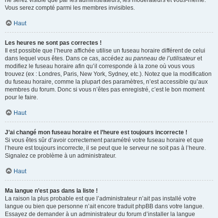
ne serez visible que par les administrateurs, les modérateurs et vous-même.
Vous serez compté parmi les membres invisibles.
Haut
Les heures ne sont pas correctes !
Il est possible que l’heure affichée utilise un fuseau horaire différent de celui
dans lequel vous êtes. Dans ce cas, accédez au
panneau de l’utilisateur
et
modifiez le fuseau horaire afin qu’il corresponde à la zone où vous vous
trouvez (ex : Londres, Paris, New York, Sydney, etc.). Notez que la modification
du fuseau horaire, comme la plupart des paramètres, n’est accessible qu’aux
membres du forum. Donc si vous n’êtes pas enregistré, c’est le bon moment
pour le faire.
Haut
J’ai changé mon fuseau horaire et l’heure est toujours incorrecte !
Si vous êtes sûr d’avoir correctement paramétré votre fuseau horaire et que
l’heure est toujours incorrecte, il se peut que le serveur ne soit pas à l’heure.
Signalez ce problème à un administrateur.
Haut
Ma langue n’est pas dans la liste !
La raison la plus probable est que l’administrateur n’ait pas installé votre
langue ou bien que personne n’ait encore traduit phpBB dans votre langue.
Essayez de demander à un administrateur du forum d’installer la langue