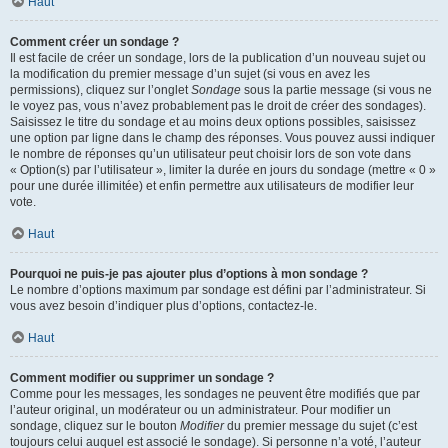
Haut
Comment créer un sondage ?
Il est facile de créer un sondage, lors de la publication d’un nouveau sujet ou
la modification du premier message d’un sujet (si vous en avez les
permissions), cliquez sur l’onglet
Sondage
sous la partie message (si vous ne
le voyez pas, vous n’avez probablement pas le droit de créer des sondages).
Saisissez le titre du sondage et au moins deux options possibles, saisissez
une option par ligne dans le champ des réponses. Vous pouvez aussi indiquer
le nombre de réponses qu’un utilisateur peut choisir lors de son vote dans
« Option(s) par l’utilisateur », limiter la durée en jours du sondage (mettre « 0 »
pour une durée illimitée) et enfin permettre aux utilisateurs de modifier leur
vote.
Haut
Pourquoi ne puis-je pas ajouter plus d’options à mon sondage ?
Le nombre d’options maximum par sondage est défini par l’administrateur. Si
vous avez besoin d’indiquer plus d’options, contactez-le.
Haut
Comment modifier ou supprimer un sondage ?
Comme pour les messages, les sondages ne peuvent être modifiés que par
l’auteur original, un modérateur ou un administrateur. Pour modifier un
sondage, cliquez sur le bouton
Modifier
du premier message du sujet (c’est
toujours celui auquel est associé le sondage). Si personne n’a voté, l’auteur