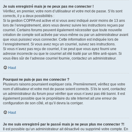
Je suis enregistré mais je ne peux pas me connecter !
Vérifiez, en premier, votre nom d’utilisateur et votre mot de passe. S’ils sont
corrects, il y a deux possibilités :
Si la gestion COPPA est active et si vous avez indiqué avoir moins de 13 ans
lors de l’enregistrement, alors vous devrez suivre les instructions reçues par
courriel. Certains forums peuvent également nécessiter que toute nouvelle
création de compte soit activée par vous-même ou par un administrateur avant
que vous puissiez vous connecter. Cette information est indiquée lors de
l’enregistrement. Si vous avez reçu un courriel, suivez ses instructions.
Si vous n’avez pas reçu de courriel, il se peut que vous ayez fourni une
adresse incorrecte ou que le courriel ait été traité par un filtre anti-spam. Si
vous êtes sûr de l’adresse courriel fournie, contactez un administrateur.
Haut
Pourquoi ne puis-je pas me connecter ?
Plusieurs raisons pourraient expliquer cela. Premièrement, vérifiez que votre
nom d’utilisateur et votre mot de passe soient corrects. S’ils le sont, contactez
un administrateur du forum pour vérifier que vous n’avez pas été banni. Il est
également possible que le propriétaire du site Internet ait une erreur de
configuration de son côté, et qu’il devra la corriger.
Haut
Je me suis enregistré par le passé mais je ne peux plus me connecter ?!
Il est possible qu’un administrateur ait désactivé ou supprimé votre compte. En