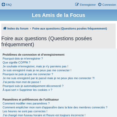
FAQ
S’enregistrer
Connexion
Les Amis de la Focus
Index du forum
Foire aux questions (Questions posées fréquemment)
Foire aux questions (Questions posées
fréquemment)
Problèmes de connexion et d’enregistrement
Pourquoi dois-je m’enregistrer ?
Que signifie COPPA ?
Je souhaite m’enregistrer, mais je n’y parviens pas !
Je suis enregistré mais je ne peux pas me connecter !
Pourquoi ne puis-je pas me connecter ?
Je me suis enregistré par le passé mais je ne peux plus me connecter ?!
J’ai perdu mon mot de passe !
Pourquoi suis-je automatiquement déconnecté ?
À quoi sert « Supprimer les cookies » ?
Paramètres et préférences de l’utilisateur
Comment modifier mes paramètres ?
Comment empêcher mon nom d’apparaître dans la liste des membres connectés ?
Les heures ne sont pas correctes !
J’ai changé mon fuseau horaire et l’heure est toujours incorrecte !