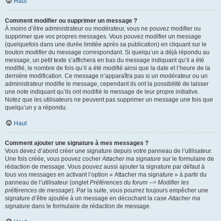
Haut
Comment modifier ou supprimer un message ?
À moins d’être administrateur ou modérateur, vous ne pouvez modifier ou
supprimer que vos propres messages. Vous pouvez modifier un message
(quelquefois dans une durée limitée après sa publication) en cliquant sur le
bouton
modifier
du message correspondant. Si quelqu’un a déjà répondu au
message, un petit texte s’affichera en bas du message indiquant qu’il a été
modifié, le nombre de fois qu’il a été modifié ainsi que la date et l’heure de la
dernière modification. Ce message n’apparaîtra pas si un modérateur ou un
administrateur modifie le message, cependant ils ont la possibilité de laisser
une note indiquant qu’ils ont modifié le message de leur propre initiative.
Notez que les utilisateurs ne peuvent pas supprimer un message une fois que
quelqu’un y a répondu.
Haut
Comment ajouter une signature à mes messages ?
Vous devez d’abord créer une signature depuis votre panneau de l’utilisateur.
Une fois créée, vous pouvez cocher
Attacher ma signature
sur le formulaire de
rédaction de message. Vous pouvez aussi ajouter la signature par défaut à
tous vos messages en activant l’option « Attacher ma signature » à partir du
panneau de l’utilisateur (onglet
Préférences du forum --> Modifier les
préférences de message
). Par la suite, vous pourrez toujours empêcher une
signature d’être ajoutée à un message en décochant la case
Attacher ma
signature
dans le formulaire de rédaction de message.