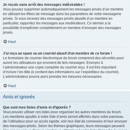
Je reçois sans arrêt des messages indésirables !
Vous pouvez supprimer automatiquement les messages privés d’un membre
en utilisant les filtres de message dans les paramètres de votre messagerie
privée. Si vous recevez des messages privés abusifs d’un membre en
particulier, rapportez les messages aux modérateurs. Ce dernier a la
possibilité d’empêcher complètement un membre d’envoyer des messages
privés.
Haut
J’ai reçu un spam ou un courriel abusif d’un membre de ce forum !
Le formulaire de courrier électronique du forum comprend des sécurités pour
suivre les utilisateurs qui envoient de tels messages. Envoyez à
l’administrateur une copie complète du courriel reçu. Il est très important
d’inclure l’en-tête (il contient des informations sur l’expéditeur du courriel).
L’administrateur pourra alors prendre les mesures nécessaires.
Haut
Amis et ignorés
Que sont mes listes d’amis et d’ignorés ?
Vous pouvez utiliser ces listes pour organiser les autres membres du forum.
Les membres ajoutés à votre liste d’amis seront affichés dans votre panneau
de l’utilisateur pour un accès rapide, voir leur état de connexion et leur envoyer
des messages privés. Selon les thèmes graphiques, leurs messages peuvent