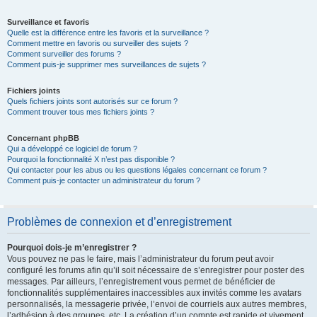
Surveillance et favoris
Quelle est la différence entre les favoris et la surveillance ?
Comment mettre en favoris ou surveiller des sujets ?
Comment surveiller des forums ?
Comment puis-je supprimer mes surveillances de sujets ?
Fichiers joints
Quels fichiers joints sont autorisés sur ce forum ?
Comment trouver tous mes fichiers joints ?
Concernant phpBB
Qui a développé ce logiciel de forum ?
Pourquoi la fonctionnalité X n’est pas disponible ?
Qui contacter pour les abus ou les questions légales concernant ce forum ?
Comment puis-je contacter un administrateur du forum ?
Problèmes de connexion et d’enregistrement
Pourquoi dois-je m’enregistrer ?
Vous pouvez ne pas le faire, mais l’administrateur du forum peut avoir
configuré les forums afin qu’il soit nécessaire de s’enregistrer pour poster des
messages. Par ailleurs, l’enregistrement vous permet de bénéficier de
fonctionnalités supplémentaires inaccessibles aux invités comme les avatars
personnalisés, la messagerie privée, l’envoi de courriels aux autres membres,
l’adhésion à des groupes, etc. La création d’un compte est rapide et vivement