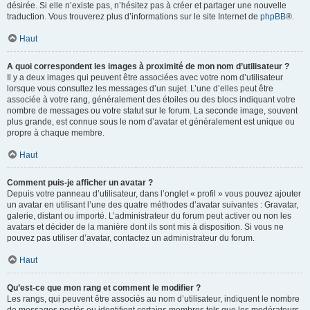
désirée. Si elle n’existe pas, n’hésitez pas à créer et partager une nouvelle
traduction. Vous trouverez plus d’informations sur le site Internet de
phpBB
®.
Haut
A quoi correspondent les images à proximité de mon nom d’utilisateur ?
Il y a deux images qui peuvent être associées avec votre nom d’utilisateur
lorsque vous consultez les messages d’un sujet. L’une d’elles peut être
associée à votre rang, généralement des étoiles ou des blocs indiquant votre
nombre de messages ou votre statut sur le forum. La seconde image, souvent
plus grande, est connue sous le nom d’avatar et généralement est unique ou
propre à chaque membre.
Haut
Comment puis-je afficher un avatar ?
Depuis votre panneau d’utilisateur, dans l’onglet « profil » vous pouvez ajouter
un avatar en utilisant l’une des quatre méthodes d’avatar suivantes : Gravatar,
galerie, distant ou importé. L’administrateur du forum peut activer ou non les
avatars et décider de la manière dont ils sont mis à disposition. Si vous ne
pouvez pas utiliser d’avatar, contactez un administrateur du forum.
Haut
Qu’est-ce que mon rang et comment le modifier ?
Les rangs, qui peuvent être associés au nom d’utilisateur, indiquent le nombre