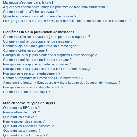
Ma langue n’est pas dans la liste !
A quoi correspondent les images à proximité de mon nom d’utilisateur ?
Comment puis-je afficher un avatar ?
Qu’est-ce que mon rang et comment le modifier ?
Lorsque je clique sur le lien
courriel
d’un membre, on me demande de me connecter !?
Problèmes liés à la publication de messages
Comment créer un nouveau sujet ou poster une réponse ?
Comment modifier ou supprimer un message ?
Comment ajouter une signature à mes messages ?
Comment créer un sondage ?
Pourquoi ne puis-je pas ajouter plus d’options à mon sondage ?
Comment modifier ou supprimer un sondage ?
Pourquoi ne puis-je pas accéder à un forum ?
Pourquoi ne puis-je pas joindre des fichiers à mon message ?
Pourquoi ai-je reçu un avertissement ?
Comment rapporter des messages à un modérateur ?
À quoi sert le bouton « Sauvegarder » dans la page de rédaction de message ?
Pourquoi mon message doit être validé ?
Comment remonter mon sujet ?
Mise en forme et types de sujets
Que sont les BBCodes ?
Puis-je utiliser le HTML ?
Que sont les smileys ?
Puis-je publier des images ?
Que sont les annonces globales ?
Que sont les annonces ?
Que sont les sujets épinglés ?