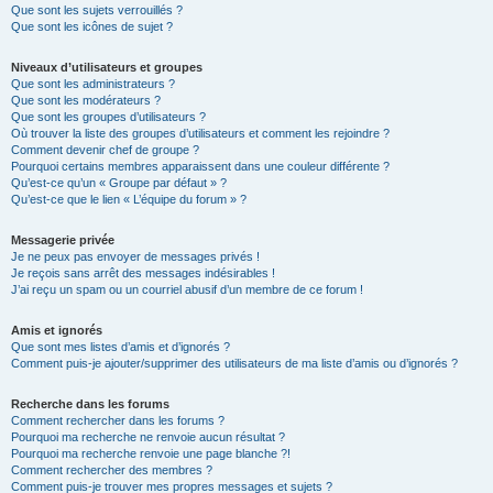
Que sont les sujets verrouillés ?
Que sont les icônes de sujet ?
Niveaux d’utilisateurs et groupes
Que sont les administrateurs ?
Que sont les modérateurs ?
Que sont les groupes d’utilisateurs ?
Où trouver la liste des groupes d’utilisateurs et comment les rejoindre ?
Comment devenir chef de groupe ?
Pourquoi certains membres apparaissent dans une couleur différente ?
Qu’est-ce qu’un « Groupe par défaut » ?
Qu’est-ce que le lien « L’équipe du forum » ?
Messagerie privée
Je ne peux pas envoyer de messages privés !
Je reçois sans arrêt des messages indésirables !
J’ai reçu un spam ou un courriel abusif d’un membre de ce forum !
Amis et ignorés
Que sont mes listes d’amis et d’ignorés ?
Comment puis-je ajouter/supprimer des utilisateurs de ma liste d’amis ou d’ignorés ?
Recherche dans les forums
Comment rechercher dans les forums ?
Pourquoi ma recherche ne renvoie aucun résultat ?
Pourquoi ma recherche renvoie une page blanche ?!
Comment rechercher des membres ?
Comment puis-je trouver mes propres messages et sujets ?