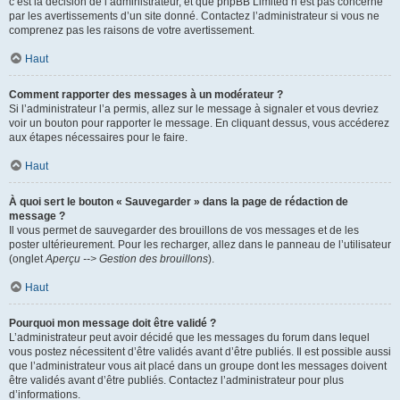
c’est la décision de l’administrateur, et que phpBB Limited n’est pas concerné
par les avertissements d’un site donné. Contactez l’administrateur si vous ne
comprenez pas les raisons de votre avertissement.
Haut
Comment rapporter des messages à un modérateur ?
Si l’administrateur l’a permis, allez sur le message à signaler et vous devriez
voir un bouton pour rapporter le message. En cliquant dessus, vous accéderez
aux étapes nécessaires pour le faire.
Haut
À quoi sert le bouton « Sauvegarder » dans la page de rédaction de
message ?
Il vous permet de sauvegarder des brouillons de vos messages et de les
poster ultérieurement. Pour les recharger, allez dans le panneau de l’utilisateur
(onglet
Aperçu --> Gestion des brouillons
).
Haut
Pourquoi mon message doit être validé ?
L’administrateur peut avoir décidé que les messages du forum dans lequel
vous postez nécessitent d’être validés avant d’être publiés. Il est possible aussi
que l’administrateur vous ait placé dans un groupe dont les messages doivent
être validés avant d’être publiés. Contactez l’administrateur pour plus
d’informations.