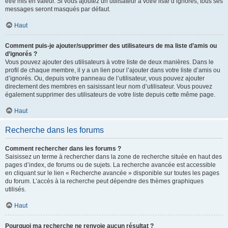
être mis en valeur. Si vous ajoutez un utilisateur à votre liste d’ignorés, tous ses
messages seront masqués par défaut.
Haut
Comment puis-je ajouter/supprimer des utilisateurs de ma liste d’amis ou
d’ignorés ?
Vous pouvez ajouter des utilisateurs à votre liste de deux manières. Dans le
profil de chaque membre, il y a un lien pour l’ajouter dans votre liste d’amis ou
d’ignorés. Ou, depuis votre panneau de l’utilisateur, vous pouvez ajouter
directement des membres en saisissant leur nom d’utilisateur. Vous pouvez
également supprimer des utilisateurs de votre liste depuis cette même page.
Haut
Recherche dans les forums
Comment rechercher dans les forums ?
Saisissez un terme à rechercher dans la zone de recherche située en haut des
pages d’index, de forums ou de sujets. La recherche avancée est accessible
en cliquant sur le lien « Recherche avancée » disponible sur toutes les pages
du forum. L’accès à la recherche peut dépendre des thèmes graphiques
utilisés.
Haut
Pourquoi ma recherche ne renvoie aucun résultat ?