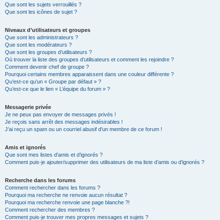
Que sont les sujets verrouillés ?
Que sont les icônes de sujet ?
Niveaux d’utilisateurs et groupes
Que sont les administrateurs ?
Que sont les modérateurs ?
Que sont les groupes d’utilisateurs ?
Où trouver la liste des groupes d’utilisateurs et comment les rejoindre ?
Comment devenir chef de groupe ?
Pourquoi certains membres apparaissent dans une couleur différente ?
Qu’est-ce qu’un « Groupe par défaut » ?
Qu’est-ce que le lien « L’équipe du forum » ?
Messagerie privée
Je ne peux pas envoyer de messages privés !
Je reçois sans arrêt des messages indésirables !
J’ai reçu un spam ou un courriel abusif d’un membre de ce forum !
Amis et ignorés
Que sont mes listes d’amis et d’ignorés ?
Comment puis-je ajouter/supprimer des utilisateurs de ma liste d’amis ou d’ignorés ?
Recherche dans les forums
Comment rechercher dans les forums ?
Pourquoi ma recherche ne renvoie aucun résultat ?
Pourquoi ma recherche renvoie une page blanche ?!
Comment rechercher des membres ?
Comment puis-je trouver mes propres messages et sujets ?