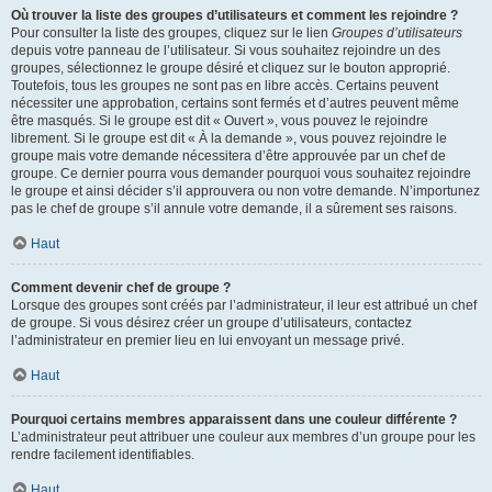
Où trouver la liste des groupes d’utilisateurs et comment les rejoindre ?
Pour consulter la liste des groupes, cliquez sur le lien
Groupes d’utilisateurs
depuis votre panneau de l’utilisateur. Si vous souhaitez rejoindre un des
groupes, sélectionnez le groupe désiré et cliquez sur le bouton approprié.
Toutefois, tous les groupes ne sont pas en libre accès. Certains peuvent
nécessiter une approbation, certains sont fermés et d’autres peuvent même
être masqués. Si le groupe est dit « Ouvert », vous pouvez le rejoindre
librement. Si le groupe est dit « À la demande », vous pouvez rejoindre le
groupe mais votre demande nécessitera d’être approuvée par un chef de
groupe. Ce dernier pourra vous demander pourquoi vous souhaitez rejoindre
le groupe et ainsi décider s’il approuvera ou non votre demande. N’importunez
pas le chef de groupe s’il annule votre demande, il a sûrement ses raisons.
Haut
Comment devenir chef de groupe ?
Lorsque des groupes sont créés par l’administrateur, il leur est attribué un chef
de groupe. Si vous désirez créer un groupe d’utilisateurs, contactez
l’administrateur en premier lieu en lui envoyant un message privé.
Haut
Pourquoi certains membres apparaissent dans une couleur différente ?
L’administrateur peut attribuer une couleur aux membres d’un groupe pour les
rendre facilement identifiables.
Haut