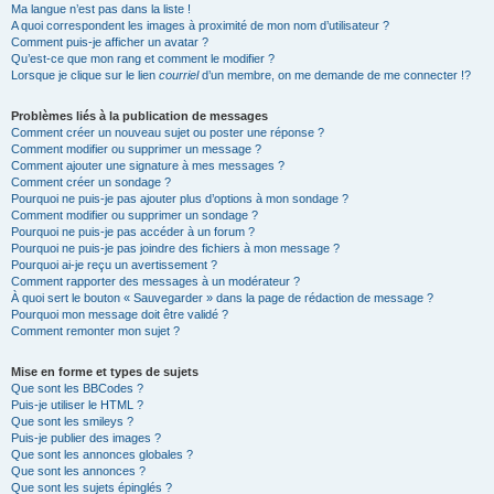
Ma langue n’est pas dans la liste !
A quoi correspondent les images à proximité de mon nom d’utilisateur ?
Comment puis-je afficher un avatar ?
Qu’est-ce que mon rang et comment le modifier ?
Lorsque je clique sur le lien
courriel
d’un membre, on me demande de me connecter !?
Problèmes liés à la publication de messages
Comment créer un nouveau sujet ou poster une réponse ?
Comment modifier ou supprimer un message ?
Comment ajouter une signature à mes messages ?
Comment créer un sondage ?
Pourquoi ne puis-je pas ajouter plus d’options à mon sondage ?
Comment modifier ou supprimer un sondage ?
Pourquoi ne puis-je pas accéder à un forum ?
Pourquoi ne puis-je pas joindre des fichiers à mon message ?
Pourquoi ai-je reçu un avertissement ?
Comment rapporter des messages à un modérateur ?
À quoi sert le bouton « Sauvegarder » dans la page de rédaction de message ?
Pourquoi mon message doit être validé ?
Comment remonter mon sujet ?
Mise en forme et types de sujets
Que sont les BBCodes ?
Puis-je utiliser le HTML ?
Que sont les smileys ?
Puis-je publier des images ?
Que sont les annonces globales ?
Que sont les annonces ?
Que sont les sujets épinglés ?