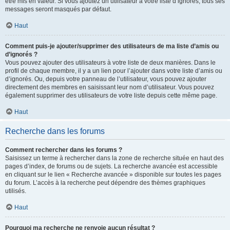
être mis en valeur. Si vous ajoutez un utilisateur à votre liste d’ignorés, tous ses
messages seront masqués par défaut.
Haut
Comment puis-je ajouter/supprimer des utilisateurs de ma liste d’amis ou
d’ignorés ?
Vous pouvez ajouter des utilisateurs à votre liste de deux manières. Dans le
profil de chaque membre, il y a un lien pour l’ajouter dans votre liste d’amis ou
d’ignorés. Ou, depuis votre panneau de l’utilisateur, vous pouvez ajouter
directement des membres en saisissant leur nom d’utilisateur. Vous pouvez
également supprimer des utilisateurs de votre liste depuis cette même page.
Haut
Recherche dans les forums
Comment rechercher dans les forums ?
Saisissez un terme à rechercher dans la zone de recherche située en haut des
pages d’index, de forums ou de sujets. La recherche avancée est accessible
en cliquant sur le lien « Recherche avancée » disponible sur toutes les pages
du forum. L’accès à la recherche peut dépendre des thèmes graphiques
utilisés.
Haut
Pourquoi ma recherche ne renvoie aucun résultat ?