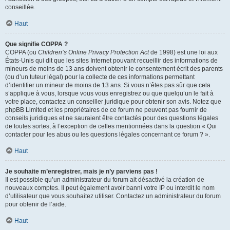
conseillée.
Haut
Que signifie COPPA ?
COPPA (ou
Children’s Online Privacy Protection Act
de 1998) est une loi aux
États-Unis qui dit que les sites Internet pouvant recueillir des informations de
mineurs de moins de 13 ans doivent obtenir le consentement écrit des parents
(ou d’un tuteur légal) pour la collecte de ces informations permettant
d’identifier un mineur de moins de 13 ans. Si vous n’êtes pas sûr que cela
s’applique à vous, lorsque vous vous enregistrez ou que quelqu’un le fait à
votre place, contactez un conseiller juridique pour obtenir son avis. Notez que
phpBB Limited et les propriétaires de ce forum ne peuvent pas fournir de
conseils juridiques et ne sauraient être contactés pour des questions légales
de toutes sortes, à l’exception de celles mentionnées dans la question « Qui
contacter pour les abus ou les questions légales concernant ce forum ? ».
Haut
Je souhaite m’enregistrer, mais je n’y parviens pas !
Il est possible qu’un administrateur du forum ait désactivé la création de
nouveaux comptes. Il peut également avoir banni votre IP ou interdit le nom
d’utilisateur que vous souhaitez utiliser. Contactez un administrateur du forum
pour obtenir de l’aide.
Haut