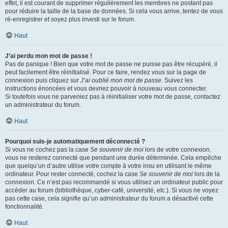
effet, il est courant de supprimer régulièrement les membres ne postant pas
pour réduire la taille de la base de données. Si cela vous arrive, tentez de vous
ré-enregistrer et soyez plus investi sur le forum.
Haut
J’ai perdu mon mot de passe !
Pas de panique ! Bien que votre mot de passe ne puisse pas être récupéré, il
peut facilement être réinitialisé. Pour ce faire, rendez vous sur la page de
connexion puis cliquez sur
J’ai oublié mon mot de passe
. Suivez les
instructions énoncées et vous devriez pouvoir à nouveau vous connecter.
Si toutefois vous ne parveniez pas à réinitialiser votre mot de passe, contactez
un administrateur du forum.
Haut
Pourquoi suis-je automatiquement déconnecté ?
Si vous ne cochez pas la case
Se souvenir de moi
lors de votre connexion,
vous ne resterez connecté que pendant une durée déterminée. Cela empêche
que quelqu’un d’autre utilise votre compte à votre insu en utilisant le même
ordinateur. Pour rester connecté, cochez la case
Se souvenir de moi
lors de la
connexion. Ce n’est pas recommandé si vous utilisez un ordinateur public pour
accéder au forum (bibliothèque, cyber-café, université, etc.). Si vous ne voyez
pas cette case, cela signifie qu’un administrateur du forum a désactivé cette
fonctionnalité.
Haut