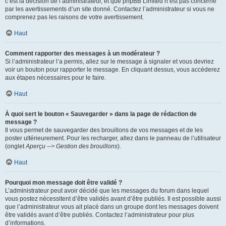
c’est la décision de l’administrateur, et que phpBB Limited n’est pas concerné
par les avertissements d’un site donné. Contactez l’administrateur si vous ne
comprenez pas les raisons de votre avertissement.
Haut
Comment rapporter des messages à un modérateur ?
Si l’administrateur l’a permis, allez sur le message à signaler et vous devriez
voir un bouton pour rapporter le message. En cliquant dessus, vous accéderez
aux étapes nécessaires pour le faire.
Haut
À quoi sert le bouton « Sauvegarder » dans la page de rédaction de
message ?
Il vous permet de sauvegarder des brouillons de vos messages et de les
poster ultérieurement. Pour les recharger, allez dans le panneau de l’utilisateur
(onglet
Aperçu --> Gestion des brouillons
).
Haut
Pourquoi mon message doit être validé ?
L’administrateur peut avoir décidé que les messages du forum dans lequel
vous postez nécessitent d’être validés avant d’être publiés. Il est possible aussi
que l’administrateur vous ait placé dans un groupe dont les messages doivent
être validés avant d’être publiés. Contactez l’administrateur pour plus
d’informations.