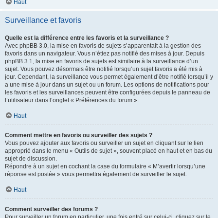
Haut
Surveillance et favoris
Quelle est la différence entre les favoris et la surveillance ?
Avec phpBB 3.0, la mise en favoris de sujets s’apparentait à la gestion des
favoris dans un navigateur. Vous n’étiez pas notifié des mises à jour. Depuis
phpBB 3.1, la mise en favoris de sujets est similaire à la surveillance d’un
sujet. Vous pouvez désormais être notifié lorsqu’un sujet favoris a été mis à
jour. Cependant, la surveillance vous permet également d’être notifié lorsqu’il y
a une mise à jour dans un sujet ou un forum. Les options de notifications pour
les favoris et les surveillances peuvent être configurées depuis le panneau de
l’utilisateur dans l’onglet « Préférences du forum ».
Haut
Comment mettre en favoris ou surveiller des sujets ?
Vous pouvez ajouter aux favoris ou surveiller un sujet en cliquant sur le lien
approprié dans le menu « Outils de sujet », souvent placé en haut et en bas du
sujet de discussion.
Répondre à un sujet en cochant la case du formulaire « M’avertir lorsqu’une
réponse est postée » vous permettra également de surveiller le sujet.
Haut
Comment surveiller des forums ?
Pour surveiller un forum en particulier, une fois entré sur celui-ci, cliquez sur le