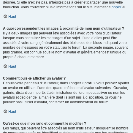
désirée. Si elle n’existe pas, n’hésitez pas à créer et partager une nouvelle
traduction. Vous trouverez plus d’informations sur le site Internet de
phpBB
®.
Haut
A quoi correspondent les images à proximité de mon nom d’utilisateur ?
Il y a deux images qui peuvent être associées avec votre nom d’utilisateur
lorsque vous consultez les messages d’un sujet. L’une d’elles peut être
associée à votre rang, généralement des étoiles ou des blocs indiquant votre
nombre de messages ou votre statut sur le forum. La seconde image, souvent
plus grande, est connue sous le nom d’avatar et généralement est unique ou
propre à chaque membre.
Haut
Comment puis-je afficher un avatar ?
Depuis votre panneau d’utilisateur, dans l’onglet « profil » vous pouvez ajouter
un avatar en utilisant l’une des quatre méthodes d’avatar suivantes : Gravatar,
galerie, distant ou importé. L’administrateur du forum peut activer ou non les
avatars et décider de la manière dont ils sont mis à disposition. Si vous ne
pouvez pas utiliser d’avatar, contactez un administrateur du forum.
Haut
Qu’est-ce que mon rang et comment le modifier ?
Les rangs, qui peuvent être associés au nom d’utilisateur, indiquent le nombre