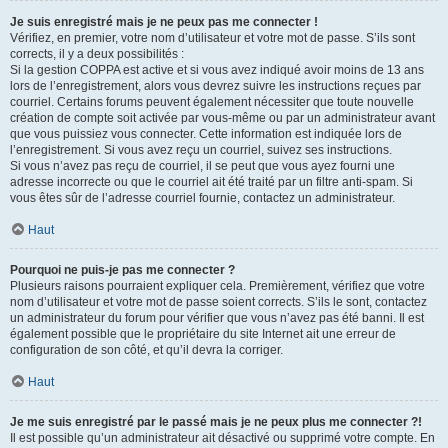
Je suis enregistré mais je ne peux pas me connecter !
Vérifiez, en premier, votre nom d’utilisateur et votre mot de passe. S’ils sont
corrects, il y a deux possibilités :
Si la gestion COPPA est active et si vous avez indiqué avoir moins de 13 ans
lors de l’enregistrement, alors vous devrez suivre les instructions reçues par
courriel. Certains forums peuvent également nécessiter que toute nouvelle
création de compte soit activée par vous-même ou par un administrateur avant
que vous puissiez vous connecter. Cette information est indiquée lors de
l’enregistrement. Si vous avez reçu un courriel, suivez ses instructions.
Si vous n’avez pas reçu de courriel, il se peut que vous ayez fourni une
adresse incorrecte ou que le courriel ait été traité par un filtre anti-spam. Si
vous êtes sûr de l’adresse courriel fournie, contactez un administrateur.
Haut
Pourquoi ne puis-je pas me connecter ?
Plusieurs raisons pourraient expliquer cela. Premièrement, vérifiez que votre
nom d’utilisateur et votre mot de passe soient corrects. S’ils le sont, contactez
un administrateur du forum pour vérifier que vous n’avez pas été banni. Il est
également possible que le propriétaire du site Internet ait une erreur de
configuration de son côté, et qu’il devra la corriger.
Haut
Je me suis enregistré par le passé mais je ne peux plus me connecter ?!
Il est possible qu’un administrateur ait désactivé ou supprimé votre compte. En