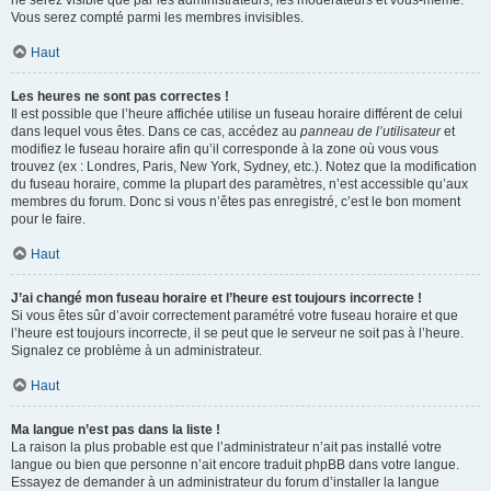
ne serez visible que par les administrateurs, les modérateurs et vous-même.
Vous serez compté parmi les membres invisibles.
Haut
Les heures ne sont pas correctes !
Il est possible que l’heure affichée utilise un fuseau horaire différent de celui
dans lequel vous êtes. Dans ce cas, accédez au
panneau de l’utilisateur
et
modifiez le fuseau horaire afin qu’il corresponde à la zone où vous vous
trouvez (ex : Londres, Paris, New York, Sydney, etc.). Notez que la modification
du fuseau horaire, comme la plupart des paramètres, n’est accessible qu’aux
membres du forum. Donc si vous n’êtes pas enregistré, c’est le bon moment
pour le faire.
Haut
J’ai changé mon fuseau horaire et l’heure est toujours incorrecte !
Si vous êtes sûr d’avoir correctement paramétré votre fuseau horaire et que
l’heure est toujours incorrecte, il se peut que le serveur ne soit pas à l’heure.
Signalez ce problème à un administrateur.
Haut
Ma langue n’est pas dans la liste !
La raison la plus probable est que l’administrateur n’ait pas installé votre
langue ou bien que personne n’ait encore traduit phpBB dans votre langue.
Essayez de demander à un administrateur du forum d’installer la langue