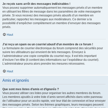
Je reçois sans arrêt des messages indésirables !
Vous pouvez supprimer automatiquement les messages privés d’un membre
en utilisant les filtres de message dans les paramètres de votre messagerie
privée. Si vous recevez des messages privés abusifs d’un membre en
particulier, rapportez les messages aux modérateurs. Ce dernier a la
possibilité d’empêcher complètement un membre d’envoyer des messages
privés.
Haut
J’ai reçu un spam ou un courriel abusif d’un membre de ce forum !
Le formulaire de courrier électronique du forum comprend des sécurités pour
suivre les utilisateurs qui envoient de tels messages. Envoyez à
l’administrateur une copie complète du courriel reçu. Il est très important
d’inclure l’en-tête (il contient des informations sur l’expéditeur du courriel).
L’administrateur pourra alors prendre les mesures nécessaires.
Haut
Amis et ignorés
Que sont mes listes d’amis et d’ignorés ?
Vous pouvez utiliser ces listes pour organiser les autres membres du forum.
Les membres ajoutés à votre liste d’amis seront affichés dans votre panneau
de l’utilisateur pour un accès rapide, voir leur état de connexion et leur envoyer
des messages privés. Selon les thèmes graphiques, leurs messages peuvent