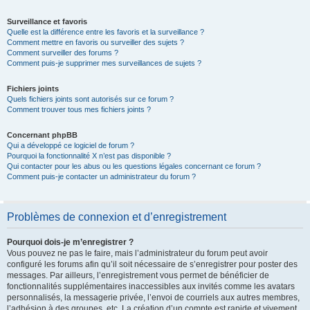
Surveillance et favoris
Quelle est la différence entre les favoris et la surveillance ?
Comment mettre en favoris ou surveiller des sujets ?
Comment surveiller des forums ?
Comment puis-je supprimer mes surveillances de sujets ?
Fichiers joints
Quels fichiers joints sont autorisés sur ce forum ?
Comment trouver tous mes fichiers joints ?
Concernant phpBB
Qui a développé ce logiciel de forum ?
Pourquoi la fonctionnalité X n’est pas disponible ?
Qui contacter pour les abus ou les questions légales concernant ce forum ?
Comment puis-je contacter un administrateur du forum ?
Problèmes de connexion et d’enregistrement
Pourquoi dois-je m’enregistrer ?
Vous pouvez ne pas le faire, mais l’administrateur du forum peut avoir
configuré les forums afin qu’il soit nécessaire de s’enregistrer pour poster des
messages. Par ailleurs, l’enregistrement vous permet de bénéficier de
fonctionnalités supplémentaires inaccessibles aux invités comme les avatars
personnalisés, la messagerie privée, l’envoi de courriels aux autres membres,
l’adhésion à des groupes, etc. La création d’un compte est rapide et vivement