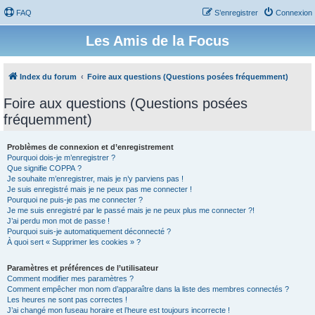
FAQ
S’enregistrer
Connexion
Les Amis de la Focus
Index du forum
Foire aux questions (Questions posées fréquemment)
Foire aux questions (Questions posées
fréquemment)
Problèmes de connexion et d’enregistrement
Pourquoi dois-je m’enregistrer ?
Que signifie COPPA ?
Je souhaite m’enregistrer, mais je n’y parviens pas !
Je suis enregistré mais je ne peux pas me connecter !
Pourquoi ne puis-je pas me connecter ?
Je me suis enregistré par le passé mais je ne peux plus me connecter ?!
J’ai perdu mon mot de passe !
Pourquoi suis-je automatiquement déconnecté ?
À quoi sert « Supprimer les cookies » ?
Paramètres et préférences de l’utilisateur
Comment modifier mes paramètres ?
Comment empêcher mon nom d’apparaître dans la liste des membres connectés ?
Les heures ne sont pas correctes !
J’ai changé mon fuseau horaire et l’heure est toujours incorrecte !