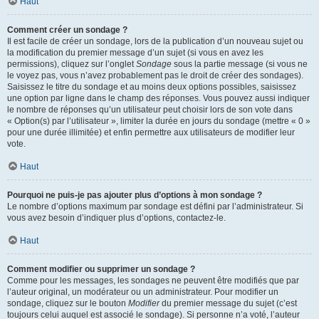
Haut
Comment créer un sondage ?
Il est facile de créer un sondage, lors de la publication d’un nouveau sujet ou
la modification du premier message d’un sujet (si vous en avez les
permissions), cliquez sur l’onglet
Sondage
sous la partie message (si vous ne
le voyez pas, vous n’avez probablement pas le droit de créer des sondages).
Saisissez le titre du sondage et au moins deux options possibles, saisissez
une option par ligne dans le champ des réponses. Vous pouvez aussi indiquer
le nombre de réponses qu’un utilisateur peut choisir lors de son vote dans
« Option(s) par l’utilisateur », limiter la durée en jours du sondage (mettre « 0 »
pour une durée illimitée) et enfin permettre aux utilisateurs de modifier leur
vote.
Haut
Pourquoi ne puis-je pas ajouter plus d’options à mon sondage ?
Le nombre d’options maximum par sondage est défini par l’administrateur. Si
vous avez besoin d’indiquer plus d’options, contactez-le.
Haut
Comment modifier ou supprimer un sondage ?
Comme pour les messages, les sondages ne peuvent être modifiés que par
l’auteur original, un modérateur ou un administrateur. Pour modifier un
sondage, cliquez sur le bouton
Modifier
du premier message du sujet (c’est
toujours celui auquel est associé le sondage). Si personne n’a voté, l’auteur