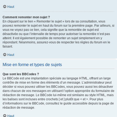
Haut
Comment remonter mon sujet ?
En cliquant sur le lien « Remonter le sujet » lors de sa consultation, vous
pouvez
remonter
le sujet en haut du forum sur la première page. Par ailleurs, si
vous ne voyez pas ce lien, cela signifie que la remontée de sujet est
désactivée ou que l’intervalle de temps pour autoriser la remontée n’est pas
atteint. Il est également possible de remonter un sujet simplement en y
répondant. Néanmoins, assurez-vous de respecter les règles du forum en le
faisant.
Haut
Mise en forme et types de sujets
Que sont les BBCodes ?
Le BBCode est une implantation spéciale au langage HTML, offrant un large
contrôle de mise en forme des éléments d’un message. L’administrateur peut
décider si vous pouvez utiliser les BBCodes, vous pouvez aussi les désactiver
dans chacun de vos messages en utilisant l’option appropriée du formulaire de
rédaction de message. Le BBCode lui-même est similaire au style HTML, mais
les balises sont incluses entre crochets [ et ] plutôt que < et >. Pour plus
d’informations sur le BBCode, consultez le guide accessible depuis la page de
rédaction de message.
Haut