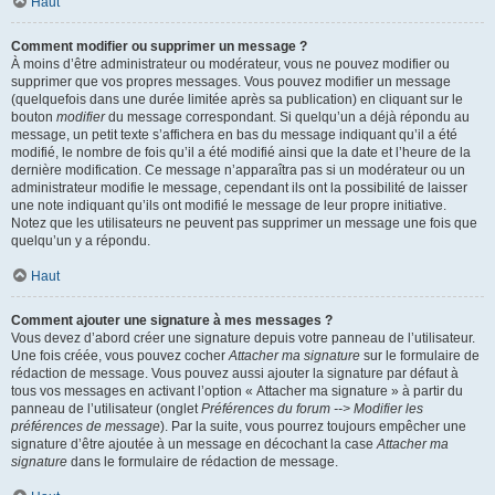
Haut
Comment modifier ou supprimer un message ?
À moins d’être administrateur ou modérateur, vous ne pouvez modifier ou
supprimer que vos propres messages. Vous pouvez modifier un message
(quelquefois dans une durée limitée après sa publication) en cliquant sur le
bouton
modifier
du message correspondant. Si quelqu’un a déjà répondu au
message, un petit texte s’affichera en bas du message indiquant qu’il a été
modifié, le nombre de fois qu’il a été modifié ainsi que la date et l’heure de la
dernière modification. Ce message n’apparaîtra pas si un modérateur ou un
administrateur modifie le message, cependant ils ont la possibilité de laisser
une note indiquant qu’ils ont modifié le message de leur propre initiative.
Notez que les utilisateurs ne peuvent pas supprimer un message une fois que
quelqu’un y a répondu.
Haut
Comment ajouter une signature à mes messages ?
Vous devez d’abord créer une signature depuis votre panneau de l’utilisateur.
Une fois créée, vous pouvez cocher
Attacher ma signature
sur le formulaire de
rédaction de message. Vous pouvez aussi ajouter la signature par défaut à
tous vos messages en activant l’option « Attacher ma signature » à partir du
panneau de l’utilisateur (onglet
Préférences du forum --> Modifier les
préférences de message
). Par la suite, vous pourrez toujours empêcher une
signature d’être ajoutée à un message en décochant la case
Attacher ma
signature
dans le formulaire de rédaction de message.