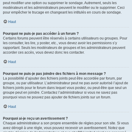
peut modifier une option ou supprimer le sondage. Autrement, seuls les
modérateurs et les administrateurs peuvent le modifier ou le supprimer. Ceci
pour empêcher le trucage en changeant les intitulés en cours de sondage.
Haut
Pourquoi ne puis-je pas accéder à un forum ?
Certains forums peuvent être réservés à certains utilisateurs ou groupes. Pour
les consulter, les lire, y poster, etc., vous devez avoir les permissions s’y
rapportant. Seuls les modérateurs de groupes et les administrateurs peuvent
accorder ces accès, vous devez donc les contacter.
Haut
Pourquoi ne puis-je pas joindre des fichiers à mon message ?
La possibilité d’ajouter des fichiers joints peut être accordée par forum, par
groupe, ou par utilisateur. L’administrateur peut ne pas avoir autorisé l’ajout de
fichiers joints pour le forum dans lequel vous postez, ou peut-être que seul un
groupe peut en joindre. Contactez l’administrateur si vous ne savez pas
pourquoi vous ne pouvez pas ajouter de fichiers joints sur un forum.
Haut
Pourquoi ai-je reçu un avertissement ?
Chaque administrateur a son propre ensemble de règles pour son site. Si vous
avez dérogé à une règle, vous pouvez recevoir un avertissement. Notez que