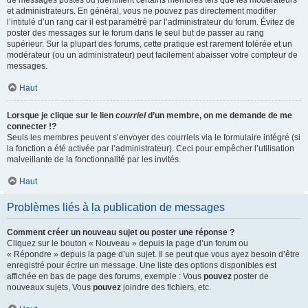
de messages postés ou identifient certains membres tels que les modérateurs
et administrateurs. En général, vous ne pouvez pas directement modifier
l’intitulé d’un rang car il est paramétré par l’administrateur du forum. Évitez de
poster des messages sur le forum dans le seul but de passer au rang
supérieur. Sur la plupart des forums, cette pratique est rarement tolérée et un
modérateur (ou un administrateur) peut facilement abaisser votre compteur de
messages.
Haut
Lorsque je clique sur le lien
courriel
d’un membre, on me demande de me
connecter !?
Seuls les membres peuvent s’envoyer des courriels via le formulaire intégré (si
la fonction a été activée par l’administrateur). Ceci pour empêcher l’utilisation
malveillante de la fonctionnalité par les invités.
Haut
Problèmes liés à la publication de messages
Comment créer un nouveau sujet ou poster une réponse ?
Cliquez sur le bouton « Nouveau » depuis la page d’un forum ou
« Répondre » depuis la page d’un sujet. Il se peut que vous ayez besoin d’être
enregistré pour écrire un message. Une liste des options disponibles est
affichée en bas de page des forums, exemple : Vous
pouvez
poster de
nouveaux sujets, Vous
pouvez
joindre des fichiers, etc.