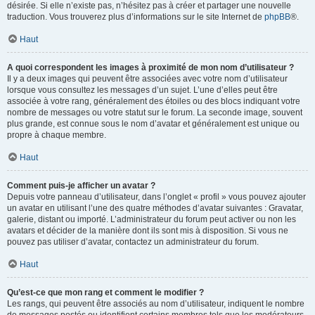
désirée. Si elle n’existe pas, n’hésitez pas à créer et partager une nouvelle
traduction. Vous trouverez plus d’informations sur le site Internet de
phpBB
®.
Haut
A quoi correspondent les images à proximité de mon nom d’utilisateur ?
Il y a deux images qui peuvent être associées avec votre nom d’utilisateur
lorsque vous consultez les messages d’un sujet. L’une d’elles peut être
associée à votre rang, généralement des étoiles ou des blocs indiquant votre
nombre de messages ou votre statut sur le forum. La seconde image, souvent
plus grande, est connue sous le nom d’avatar et généralement est unique ou
propre à chaque membre.
Haut
Comment puis-je afficher un avatar ?
Depuis votre panneau d’utilisateur, dans l’onglet « profil » vous pouvez ajouter
un avatar en utilisant l’une des quatre méthodes d’avatar suivantes : Gravatar,
galerie, distant ou importé. L’administrateur du forum peut activer ou non les
avatars et décider de la manière dont ils sont mis à disposition. Si vous ne
pouvez pas utiliser d’avatar, contactez un administrateur du forum.
Haut
Qu’est-ce que mon rang et comment le modifier ?
Les rangs, qui peuvent être associés au nom d’utilisateur, indiquent le nombre