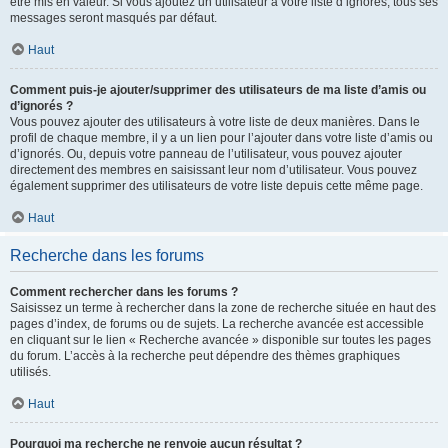
être mis en valeur. Si vous ajoutez un utilisateur à votre liste d’ignorés, tous ses
messages seront masqués par défaut.
Haut
Comment puis-je ajouter/supprimer des utilisateurs de ma liste d’amis ou
d’ignorés ?
Vous pouvez ajouter des utilisateurs à votre liste de deux manières. Dans le
profil de chaque membre, il y a un lien pour l’ajouter dans votre liste d’amis ou
d’ignorés. Ou, depuis votre panneau de l’utilisateur, vous pouvez ajouter
directement des membres en saisissant leur nom d’utilisateur. Vous pouvez
également supprimer des utilisateurs de votre liste depuis cette même page.
Haut
Recherche dans les forums
Comment rechercher dans les forums ?
Saisissez un terme à rechercher dans la zone de recherche située en haut des
pages d’index, de forums ou de sujets. La recherche avancée est accessible
en cliquant sur le lien « Recherche avancée » disponible sur toutes les pages
du forum. L’accès à la recherche peut dépendre des thèmes graphiques
utilisés.
Haut
Pourquoi ma recherche ne renvoie aucun résultat ?