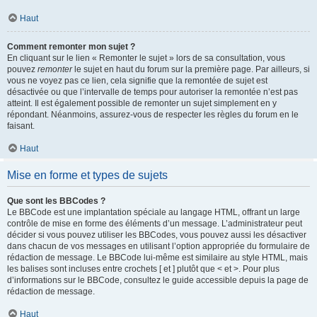
Haut
Comment remonter mon sujet ?
En cliquant sur le lien « Remonter le sujet » lors de sa consultation, vous
pouvez
remonter
le sujet en haut du forum sur la première page. Par ailleurs, si
vous ne voyez pas ce lien, cela signifie que la remontée de sujet est
désactivée ou que l’intervalle de temps pour autoriser la remontée n’est pas
atteint. Il est également possible de remonter un sujet simplement en y
répondant. Néanmoins, assurez-vous de respecter les règles du forum en le
faisant.
Haut
Mise en forme et types de sujets
Que sont les BBCodes ?
Le BBCode est une implantation spéciale au langage HTML, offrant un large
contrôle de mise en forme des éléments d’un message. L’administrateur peut
décider si vous pouvez utiliser les BBCodes, vous pouvez aussi les désactiver
dans chacun de vos messages en utilisant l’option appropriée du formulaire de
rédaction de message. Le BBCode lui-même est similaire au style HTML, mais
les balises sont incluses entre crochets [ et ] plutôt que < et >. Pour plus
d’informations sur le BBCode, consultez le guide accessible depuis la page de
rédaction de message.
Haut