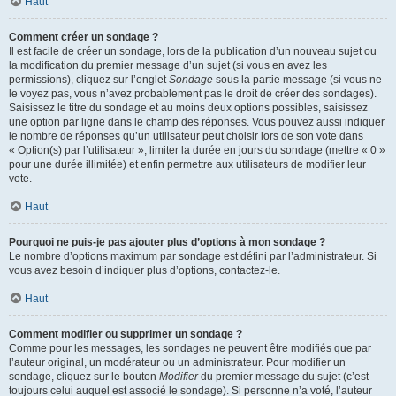
Haut
Comment créer un sondage ?
Il est facile de créer un sondage, lors de la publication d’un nouveau sujet ou
la modification du premier message d’un sujet (si vous en avez les
permissions), cliquez sur l’onglet
Sondage
sous la partie message (si vous ne
le voyez pas, vous n’avez probablement pas le droit de créer des sondages).
Saisissez le titre du sondage et au moins deux options possibles, saisissez
une option par ligne dans le champ des réponses. Vous pouvez aussi indiquer
le nombre de réponses qu’un utilisateur peut choisir lors de son vote dans
« Option(s) par l’utilisateur », limiter la durée en jours du sondage (mettre « 0 »
pour une durée illimitée) et enfin permettre aux utilisateurs de modifier leur
vote.
Haut
Pourquoi ne puis-je pas ajouter plus d’options à mon sondage ?
Le nombre d’options maximum par sondage est défini par l’administrateur. Si
vous avez besoin d’indiquer plus d’options, contactez-le.
Haut
Comment modifier ou supprimer un sondage ?
Comme pour les messages, les sondages ne peuvent être modifiés que par
l’auteur original, un modérateur ou un administrateur. Pour modifier un
sondage, cliquez sur le bouton
Modifier
du premier message du sujet (c’est
toujours celui auquel est associé le sondage). Si personne n’a voté, l’auteur