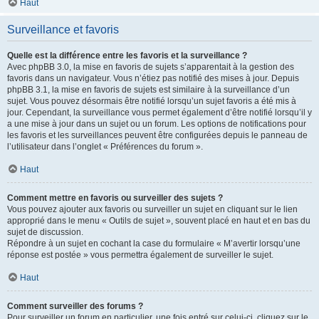
Haut
Surveillance et favoris
Quelle est la différence entre les favoris et la surveillance ?
Avec phpBB 3.0, la mise en favoris de sujets s’apparentait à la gestion des
favoris dans un navigateur. Vous n’étiez pas notifié des mises à jour. Depuis
phpBB 3.1, la mise en favoris de sujets est similaire à la surveillance d’un
sujet. Vous pouvez désormais être notifié lorsqu’un sujet favoris a été mis à
jour. Cependant, la surveillance vous permet également d’être notifié lorsqu’il y
a une mise à jour dans un sujet ou un forum. Les options de notifications pour
les favoris et les surveillances peuvent être configurées depuis le panneau de
l’utilisateur dans l’onglet « Préférences du forum ».
Haut
Comment mettre en favoris ou surveiller des sujets ?
Vous pouvez ajouter aux favoris ou surveiller un sujet en cliquant sur le lien
approprié dans le menu « Outils de sujet », souvent placé en haut et en bas du
sujet de discussion.
Répondre à un sujet en cochant la case du formulaire « M’avertir lorsqu’une
réponse est postée » vous permettra également de surveiller le sujet.
Haut
Comment surveiller des forums ?
Pour surveiller un forum en particulier, une fois entré sur celui-ci, cliquez sur le