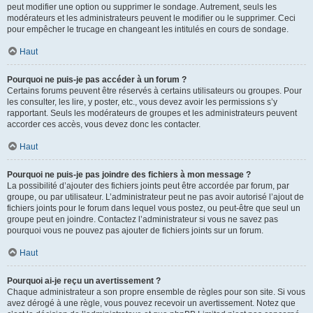
peut modifier une option ou supprimer le sondage. Autrement, seuls les
modérateurs et les administrateurs peuvent le modifier ou le supprimer. Ceci
pour empêcher le trucage en changeant les intitulés en cours de sondage.
Haut
Pourquoi ne puis-je pas accéder à un forum ?
Certains forums peuvent être réservés à certains utilisateurs ou groupes. Pour
les consulter, les lire, y poster, etc., vous devez avoir les permissions s’y
rapportant. Seuls les modérateurs de groupes et les administrateurs peuvent
accorder ces accès, vous devez donc les contacter.
Haut
Pourquoi ne puis-je pas joindre des fichiers à mon message ?
La possibilité d’ajouter des fichiers joints peut être accordée par forum, par
groupe, ou par utilisateur. L’administrateur peut ne pas avoir autorisé l’ajout de
fichiers joints pour le forum dans lequel vous postez, ou peut-être que seul un
groupe peut en joindre. Contactez l’administrateur si vous ne savez pas
pourquoi vous ne pouvez pas ajouter de fichiers joints sur un forum.
Haut
Pourquoi ai-je reçu un avertissement ?
Chaque administrateur a son propre ensemble de règles pour son site. Si vous
avez dérogé à une règle, vous pouvez recevoir un avertissement. Notez que