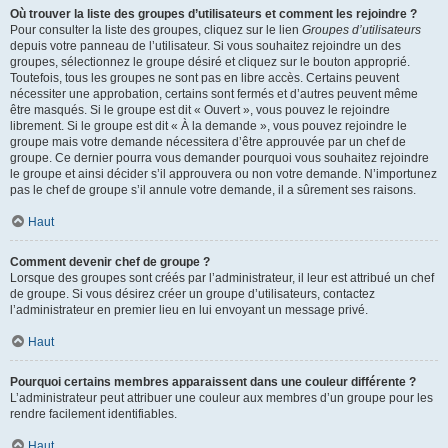
Où trouver la liste des groupes d’utilisateurs et comment les rejoindre ?
Pour consulter la liste des groupes, cliquez sur le lien
Groupes d’utilisateurs
depuis votre panneau de l’utilisateur. Si vous souhaitez rejoindre un des
groupes, sélectionnez le groupe désiré et cliquez sur le bouton approprié.
Toutefois, tous les groupes ne sont pas en libre accès. Certains peuvent
nécessiter une approbation, certains sont fermés et d’autres peuvent même
être masqués. Si le groupe est dit « Ouvert », vous pouvez le rejoindre
librement. Si le groupe est dit « À la demande », vous pouvez rejoindre le
groupe mais votre demande nécessitera d’être approuvée par un chef de
groupe. Ce dernier pourra vous demander pourquoi vous souhaitez rejoindre
le groupe et ainsi décider s’il approuvera ou non votre demande. N’importunez
pas le chef de groupe s’il annule votre demande, il a sûrement ses raisons.
Haut
Comment devenir chef de groupe ?
Lorsque des groupes sont créés par l’administrateur, il leur est attribué un chef
de groupe. Si vous désirez créer un groupe d’utilisateurs, contactez
l’administrateur en premier lieu en lui envoyant un message privé.
Haut
Pourquoi certains membres apparaissent dans une couleur différente ?
L’administrateur peut attribuer une couleur aux membres d’un groupe pour les
rendre facilement identifiables.
Haut