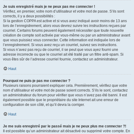
Je suis enregistré mais je ne peux pas me connecter !
Vérifiez, en premier, votre nom d’utilisateur et votre mot de passe. S’ils sont
corrects, il y a deux possibilités :
Si la gestion COPPA est active et si vous avez indiqué avoir moins de 13 ans
lors de l’enregistrement, alors vous devrez suivre les instructions reçues par
courriel. Certains forums peuvent également nécessiter que toute nouvelle
création de compte soit activée par vous-même ou par un administrateur avant
que vous puissiez vous connecter. Cette information est indiquée lors de
l’enregistrement. Si vous avez reçu un courriel, suivez ses instructions.
Si vous n’avez pas reçu de courriel, il se peut que vous ayez fourni une
adresse incorrecte ou que le courriel ait été traité par un filtre anti-spam. Si
vous êtes sûr de l’adresse courriel fournie, contactez un administrateur.
Haut
Pourquoi ne puis-je pas me connecter ?
Plusieurs raisons pourraient expliquer cela. Premièrement, vérifiez que votre
nom d’utilisateur et votre mot de passe soient corrects. S’ils le sont, contactez
un administrateur du forum pour vérifier que vous n’avez pas été banni. Il est
également possible que le propriétaire du site Internet ait une erreur de
configuration de son côté, et qu’il devra la corriger.
Haut
Je me suis enregistré par le passé mais je ne peux plus me connecter ?!
Il est possible qu’un administrateur ait désactivé ou supprimé votre compte. En