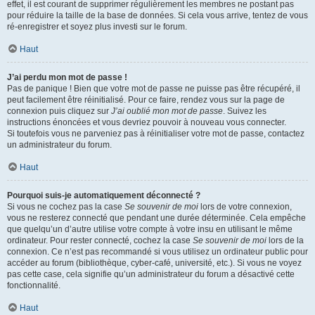
effet, il est courant de supprimer régulièrement les membres ne postant pas
pour réduire la taille de la base de données. Si cela vous arrive, tentez de vous
ré-enregistrer et soyez plus investi sur le forum.
Haut
J’ai perdu mon mot de passe !
Pas de panique ! Bien que votre mot de passe ne puisse pas être récupéré, il
peut facilement être réinitialisé. Pour ce faire, rendez vous sur la page de
connexion puis cliquez sur
J’ai oublié mon mot de passe
. Suivez les
instructions énoncées et vous devriez pouvoir à nouveau vous connecter.
Si toutefois vous ne parveniez pas à réinitialiser votre mot de passe, contactez
un administrateur du forum.
Haut
Pourquoi suis-je automatiquement déconnecté ?
Si vous ne cochez pas la case
Se souvenir de moi
lors de votre connexion,
vous ne resterez connecté que pendant une durée déterminée. Cela empêche
que quelqu’un d’autre utilise votre compte à votre insu en utilisant le même
ordinateur. Pour rester connecté, cochez la case
Se souvenir de moi
lors de la
connexion. Ce n’est pas recommandé si vous utilisez un ordinateur public pour
accéder au forum (bibliothèque, cyber-café, université, etc.). Si vous ne voyez
pas cette case, cela signifie qu’un administrateur du forum a désactivé cette
fonctionnalité.
Haut