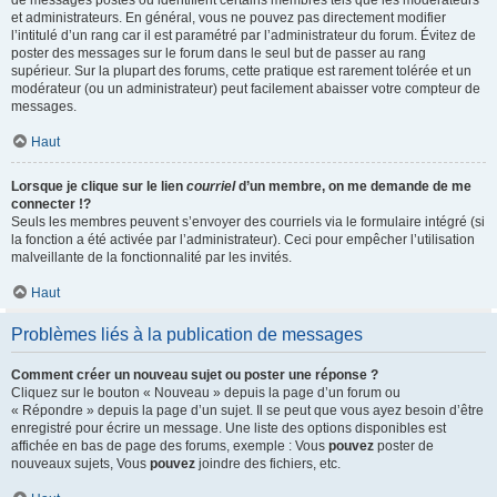
de messages postés ou identifient certains membres tels que les modérateurs
et administrateurs. En général, vous ne pouvez pas directement modifier
l’intitulé d’un rang car il est paramétré par l’administrateur du forum. Évitez de
poster des messages sur le forum dans le seul but de passer au rang
supérieur. Sur la plupart des forums, cette pratique est rarement tolérée et un
modérateur (ou un administrateur) peut facilement abaisser votre compteur de
messages.
Haut
Lorsque je clique sur le lien
courriel
d’un membre, on me demande de me
connecter !?
Seuls les membres peuvent s’envoyer des courriels via le formulaire intégré (si
la fonction a été activée par l’administrateur). Ceci pour empêcher l’utilisation
malveillante de la fonctionnalité par les invités.
Haut
Problèmes liés à la publication de messages
Comment créer un nouveau sujet ou poster une réponse ?
Cliquez sur le bouton « Nouveau » depuis la page d’un forum ou
« Répondre » depuis la page d’un sujet. Il se peut que vous ayez besoin d’être
enregistré pour écrire un message. Une liste des options disponibles est
affichée en bas de page des forums, exemple : Vous
pouvez
poster de
nouveaux sujets, Vous
pouvez
joindre des fichiers, etc.