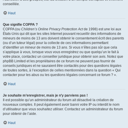
conseillée.
Haut
Que signifie COPPA ?
COPPA (ou
Children’s Online Privacy Protection Act
de 1998) est une loi aux
États-Unis qui dit que les sites Internet pouvant recueillir des informations de
mineurs de moins de 13 ans doivent obtenir le consentement écrit des parents
(ou d’un tuteur légal) pour la collecte de ces informations permettant
d’identifier un mineur de moins de 13 ans. Si vous n’êtes pas sûr que cela
s’applique à vous, lorsque vous vous enregistrez ou que quelqu’un le fait à
votre place, contactez un conseiller juridique pour obtenir son avis. Notez que
phpBB Limited et les propriétaires de ce forum ne peuvent pas fournir de
conseils juridiques et ne sauraient être contactés pour des questions légales
de toutes sortes, à l’exception de celles mentionnées dans la question « Qui
contacter pour les abus ou les questions légales concernant ce forum ? ».
Haut
Je souhaite m’enregistrer, mais je n’y parviens pas !
Il est possible qu’un administrateur du forum ait désactivé la création de
nouveaux comptes. Il peut également avoir banni votre IP ou interdit le nom
d’utilisateur que vous souhaitez utiliser. Contactez un administrateur du forum
pour obtenir de l’aide.
Haut