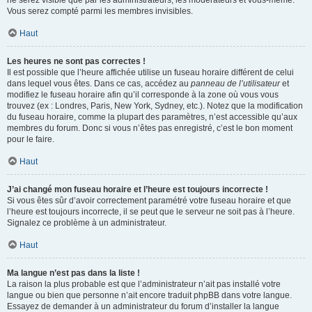
ne serez visible que par les administrateurs, les modérateurs et vous-même.
Vous serez compté parmi les membres invisibles.
Haut
Les heures ne sont pas correctes !
Il est possible que l’heure affichée utilise un fuseau horaire différent de celui
dans lequel vous êtes. Dans ce cas, accédez au
panneau de l’utilisateur
et
modifiez le fuseau horaire afin qu’il corresponde à la zone où vous vous
trouvez (ex : Londres, Paris, New York, Sydney, etc.). Notez que la modification
du fuseau horaire, comme la plupart des paramètres, n’est accessible qu’aux
membres du forum. Donc si vous n’êtes pas enregistré, c’est le bon moment
pour le faire.
Haut
J’ai changé mon fuseau horaire et l’heure est toujours incorrecte !
Si vous êtes sûr d’avoir correctement paramétré votre fuseau horaire et que
l’heure est toujours incorrecte, il se peut que le serveur ne soit pas à l’heure.
Signalez ce problème à un administrateur.
Haut
Ma langue n’est pas dans la liste !
La raison la plus probable est que l’administrateur n’ait pas installé votre
langue ou bien que personne n’ait encore traduit phpBB dans votre langue.
Essayez de demander à un administrateur du forum d’installer la langue