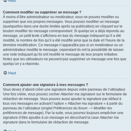
Haut
Comment modifier ou supprimer un message ?
À moins d’être administrateur ou modérateur, vous ne pouvez modifier ou
supprimer que vos propres messages. Vous pouvez modifier un message
(quelquefois dans une durée limitée après sa publication) en cliquant sur le
bouton
modifier
du message correspondant. Si quelqu’un a déjà répondu au
message, un petit texte s’affichera en bas du message indiquant qu’il a été
modifié, le nombre de fois qu’il a été modifié ainsi que la date et l’heure de la
dernière modification. Ce message n’apparaîtra pas si un modérateur ou un
administrateur modifie le message, cependant ils ont la possibilité de laisser
une note indiquant qu’ils ont modifié le message de leur propre initiative.
Notez que les utilisateurs ne peuvent pas supprimer un message une fois que
quelqu’un y a répondu.
Haut
Comment ajouter une signature à mes messages ?
Vous devez d’abord créer une signature depuis votre panneau de l’utilisateur.
Une fois créée, vous pouvez cocher
Attacher ma signature
sur le formulaire de
rédaction de message. Vous pouvez aussi ajouter la signature par défaut à
tous vos messages en activant l’option « Attacher ma signature » à partir du
panneau de l’utilisateur (onglet
Préférences du forum --> Modifier les
préférences de message
). Par la suite, vous pourrez toujours empêcher une
signature d’être ajoutée à un message en décochant la case
Attacher ma
signature
dans le formulaire de rédaction de message.