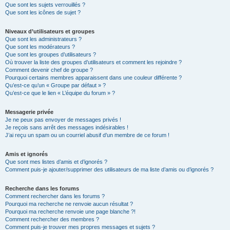
Que sont les sujets verrouillés ?
Que sont les icônes de sujet ?
Niveaux d’utilisateurs et groupes
Que sont les administrateurs ?
Que sont les modérateurs ?
Que sont les groupes d’utilisateurs ?
Où trouver la liste des groupes d’utilisateurs et comment les rejoindre ?
Comment devenir chef de groupe ?
Pourquoi certains membres apparaissent dans une couleur différente ?
Qu’est-ce qu’un « Groupe par défaut » ?
Qu’est-ce que le lien « L’équipe du forum » ?
Messagerie privée
Je ne peux pas envoyer de messages privés !
Je reçois sans arrêt des messages indésirables !
J’ai reçu un spam ou un courriel abusif d’un membre de ce forum !
Amis et ignorés
Que sont mes listes d’amis et d’ignorés ?
Comment puis-je ajouter/supprimer des utilisateurs de ma liste d’amis ou d’ignorés ?
Recherche dans les forums
Comment rechercher dans les forums ?
Pourquoi ma recherche ne renvoie aucun résultat ?
Pourquoi ma recherche renvoie une page blanche ?!
Comment rechercher des membres ?
Comment puis-je trouver mes propres messages et sujets ?