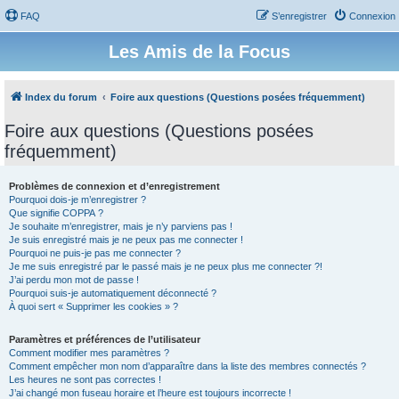
FAQ
S’enregistrer
Connexion
Les Amis de la Focus
Index du forum
Foire aux questions (Questions posées fréquemment)
Foire aux questions (Questions posées
fréquemment)
Problèmes de connexion et d’enregistrement
Pourquoi dois-je m’enregistrer ?
Que signifie COPPA ?
Je souhaite m’enregistrer, mais je n’y parviens pas !
Je suis enregistré mais je ne peux pas me connecter !
Pourquoi ne puis-je pas me connecter ?
Je me suis enregistré par le passé mais je ne peux plus me connecter ?!
J’ai perdu mon mot de passe !
Pourquoi suis-je automatiquement déconnecté ?
À quoi sert « Supprimer les cookies » ?
Paramètres et préférences de l’utilisateur
Comment modifier mes paramètres ?
Comment empêcher mon nom d’apparaître dans la liste des membres connectés ?
Les heures ne sont pas correctes !
J’ai changé mon fuseau horaire et l’heure est toujours incorrecte !