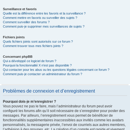
Surveillance et favoris
Quelle est la différence entre les favoris et la surveillance ?
Comment mettre en favoris ou surveiller des sujets ?
Comment surveiller des forums ?
Comment puis-je supprimer mes surveillances de sujets ?
Fichiers joints
Quels fichiers joints sont autorisés sur ce forum ?
Comment trouver tous mes fichiers joints ?
Concernant phpBB
Qui a développé ce logiciel de forum ?
Pourquoi la fonctionnalité X n’est pas disponible ?
Qui contacter pour les abus ou les questions légales concernant ce forum ?
Comment puis-je contacter un administrateur du forum ?
Problèmes de connexion et d’enregistrement
Pourquoi dois-je m’enregistrer ?
Vous pouvez ne pas le faire, mais l’administrateur du forum peut avoir
configuré les forums afin qu’il soit nécessaire de s’enregistrer pour poster des
messages. Par ailleurs, l’enregistrement vous permet de bénéficier de
fonctionnalités supplémentaires inaccessibles aux invités comme les avatars
personnalisés, la messagerie privée, l’envoi de courriels aux autres membres,
l’adhésion à des groupes, etc. La création d’un compte est rapide et vivement