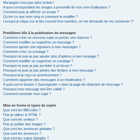
Ma langue n’est pas dans la liste !
A quoi correspondent les images à proximité de mon nom d’utilisateur ?
Comment puis-je afficher un avatar ?
Qu’est-ce que mon rang et comment le modifier ?
Lorsque je clique sur le lien
courriel
d’un membre, on me demande de me connecter !?
Problèmes liés à la publication de messages
Comment créer un nouveau sujet ou poster une réponse ?
Comment modifier ou supprimer un message ?
Comment ajouter une signature à mes messages ?
Comment créer un sondage ?
Pourquoi ne puis-je pas ajouter plus d’options à mon sondage ?
Comment modifier ou supprimer un sondage ?
Pourquoi ne puis-je pas accéder à un forum ?
Pourquoi ne puis-je pas joindre des fichiers à mon message ?
Pourquoi ai-je reçu un avertissement ?
Comment rapporter des messages à un modérateur ?
À quoi sert le bouton « Sauvegarder » dans la page de rédaction de message ?
Pourquoi mon message doit être validé ?
Comment remonter mon sujet ?
Mise en forme et types de sujets
Que sont les BBCodes ?
Puis-je utiliser le HTML ?
Que sont les smileys ?
Puis-je publier des images ?
Que sont les annonces globales ?
Que sont les annonces ?
Que sont les sujets épinglés ?