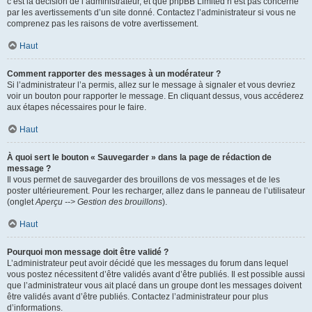
c’est la décision de l’administrateur, et que phpBB Limited n’est pas concerné
par les avertissements d’un site donné. Contactez l’administrateur si vous ne
comprenez pas les raisons de votre avertissement.
Haut
Comment rapporter des messages à un modérateur ?
Si l’administrateur l’a permis, allez sur le message à signaler et vous devriez
voir un bouton pour rapporter le message. En cliquant dessus, vous accéderez
aux étapes nécessaires pour le faire.
Haut
À quoi sert le bouton « Sauvegarder » dans la page de rédaction de
message ?
Il vous permet de sauvegarder des brouillons de vos messages et de les
poster ultérieurement. Pour les recharger, allez dans le panneau de l’utilisateur
(onglet
Aperçu --> Gestion des brouillons
).
Haut
Pourquoi mon message doit être validé ?
L’administrateur peut avoir décidé que les messages du forum dans lequel
vous postez nécessitent d’être validés avant d’être publiés. Il est possible aussi
que l’administrateur vous ait placé dans un groupe dont les messages doivent
être validés avant d’être publiés. Contactez l’administrateur pour plus
d’informations.