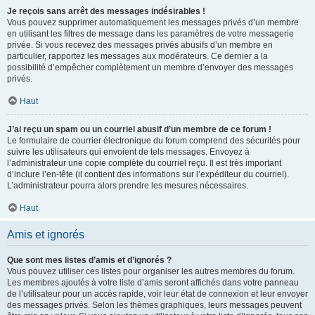
Je reçois sans arrêt des messages indésirables !
Vous pouvez supprimer automatiquement les messages privés d’un membre
en utilisant les filtres de message dans les paramètres de votre messagerie
privée. Si vous recevez des messages privés abusifs d’un membre en
particulier, rapportez les messages aux modérateurs. Ce dernier a la
possibilité d’empêcher complètement un membre d’envoyer des messages
privés.
Haut
J’ai reçu un spam ou un courriel abusif d’un membre de ce forum !
Le formulaire de courrier électronique du forum comprend des sécurités pour
suivre les utilisateurs qui envoient de tels messages. Envoyez à
l’administrateur une copie complète du courriel reçu. Il est très important
d’inclure l’en-tête (il contient des informations sur l’expéditeur du courriel).
L’administrateur pourra alors prendre les mesures nécessaires.
Haut
Amis et ignorés
Que sont mes listes d’amis et d’ignorés ?
Vous pouvez utiliser ces listes pour organiser les autres membres du forum.
Les membres ajoutés à votre liste d’amis seront affichés dans votre panneau
de l’utilisateur pour un accès rapide, voir leur état de connexion et leur envoyer
des messages privés. Selon les thèmes graphiques, leurs messages peuvent