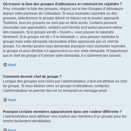
Où trouver la liste des groupes d’utilisateurs et comment les rejoindre ?
Pour consulter la liste des groupes, cliquez sur le lien
Groupes d’utilisateurs
depuis votre panneau de l’utilisateur. Si vous souhaitez rejoindre un des
groupes, sélectionnez le groupe désiré et cliquez sur le bouton approprié.
Toutefois, tous les groupes ne sont pas en libre accès. Certains peuvent
nécessiter une approbation, certains sont fermés et d’autres peuvent même
être masqués. Si le groupe est dit « Ouvert », vous pouvez le rejoindre
librement. Si le groupe est dit « À la demande », vous pouvez rejoindre le
groupe mais votre demande nécessitera d’être approuvée par un chef de
groupe. Ce dernier pourra vous demander pourquoi vous souhaitez rejoindre
le groupe et ainsi décider s’il approuvera ou non votre demande. N’importunez
pas le chef de groupe s’il annule votre demande, il a sûrement ses raisons.
Haut
Comment devenir chef de groupe ?
Lorsque des groupes sont créés par l’administrateur, il leur est attribué un chef
de groupe. Si vous désirez créer un groupe d’utilisateurs, contactez
l’administrateur en premier lieu en lui envoyant un message privé.
Haut
Pourquoi certains membres apparaissent dans une couleur différente ?
L’administrateur peut attribuer une couleur aux membres d’un groupe pour les
rendre facilement identifiables.
Haut