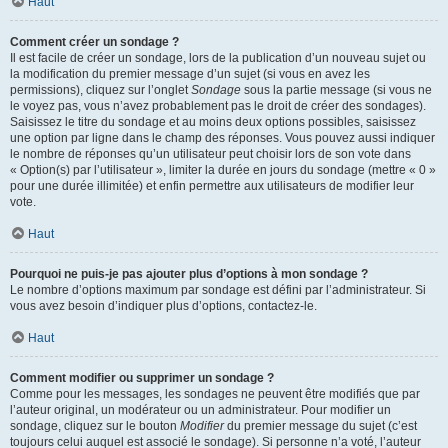
Haut
Comment créer un sondage ?
Il est facile de créer un sondage, lors de la publication d’un nouveau sujet ou
la modification du premier message d’un sujet (si vous en avez les
permissions), cliquez sur l’onglet
Sondage
sous la partie message (si vous ne
le voyez pas, vous n’avez probablement pas le droit de créer des sondages).
Saisissez le titre du sondage et au moins deux options possibles, saisissez
une option par ligne dans le champ des réponses. Vous pouvez aussi indiquer
le nombre de réponses qu’un utilisateur peut choisir lors de son vote dans
« Option(s) par l’utilisateur », limiter la durée en jours du sondage (mettre « 0 »
pour une durée illimitée) et enfin permettre aux utilisateurs de modifier leur
vote.
Haut
Pourquoi ne puis-je pas ajouter plus d’options à mon sondage ?
Le nombre d’options maximum par sondage est défini par l’administrateur. Si
vous avez besoin d’indiquer plus d’options, contactez-le.
Haut
Comment modifier ou supprimer un sondage ?
Comme pour les messages, les sondages ne peuvent être modifiés que par
l’auteur original, un modérateur ou un administrateur. Pour modifier un
sondage, cliquez sur le bouton
Modifier
du premier message du sujet (c’est
toujours celui auquel est associé le sondage). Si personne n’a voté, l’auteur