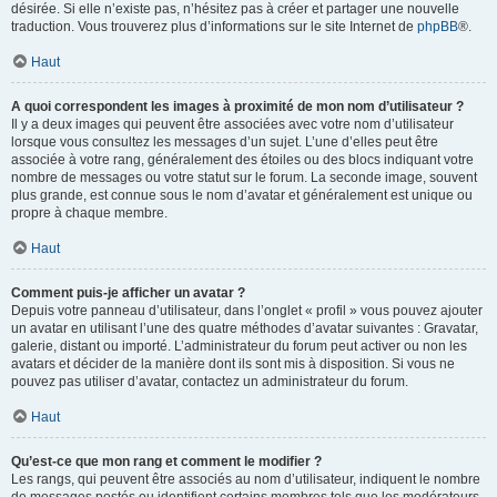
désirée. Si elle n’existe pas, n’hésitez pas à créer et partager une nouvelle
traduction. Vous trouverez plus d’informations sur le site Internet de
phpBB
®.
Haut
A quoi correspondent les images à proximité de mon nom d’utilisateur ?
Il y a deux images qui peuvent être associées avec votre nom d’utilisateur
lorsque vous consultez les messages d’un sujet. L’une d’elles peut être
associée à votre rang, généralement des étoiles ou des blocs indiquant votre
nombre de messages ou votre statut sur le forum. La seconde image, souvent
plus grande, est connue sous le nom d’avatar et généralement est unique ou
propre à chaque membre.
Haut
Comment puis-je afficher un avatar ?
Depuis votre panneau d’utilisateur, dans l’onglet « profil » vous pouvez ajouter
un avatar en utilisant l’une des quatre méthodes d’avatar suivantes : Gravatar,
galerie, distant ou importé. L’administrateur du forum peut activer ou non les
avatars et décider de la manière dont ils sont mis à disposition. Si vous ne
pouvez pas utiliser d’avatar, contactez un administrateur du forum.
Haut
Qu’est-ce que mon rang et comment le modifier ?
Les rangs, qui peuvent être associés au nom d’utilisateur, indiquent le nombre