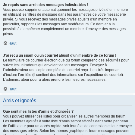
Je reçois sans arrêt des messages indésirables !
Vous pouvez supprimer automatiquement les messages privés d’un membre
en utilisant les filtres de message dans les paramètres de votre messagerie
privée. Si vous recevez des messages privés abusifs d’un membre en
particulier, rapportez les messages aux modérateurs. Ce dernier a la
possibilité d’empêcher complètement un membre d’envoyer des messages
privés.
Haut
J’ai reçu un spam ou un courriel abusif d’un membre de ce forum !
Le formulaire de courrier électronique du forum comprend des sécurités pour
suivre les utilisateurs qui envoient de tels messages. Envoyez à
l’administrateur une copie complète du courriel reçu. Il est très important
d’inclure l’en-tête (il contient des informations sur l’expéditeur du courriel).
L’administrateur pourra alors prendre les mesures nécessaires.
Haut
Amis et ignorés
Que sont mes listes d’amis et d’ignorés ?
Vous pouvez utiliser ces listes pour organiser les autres membres du forum.
Les membres ajoutés à votre liste d’amis seront affichés dans votre panneau
de l’utilisateur pour un accès rapide, voir leur état de connexion et leur envoyer
des messages privés. Selon les thèmes graphiques, leurs messages peuvent