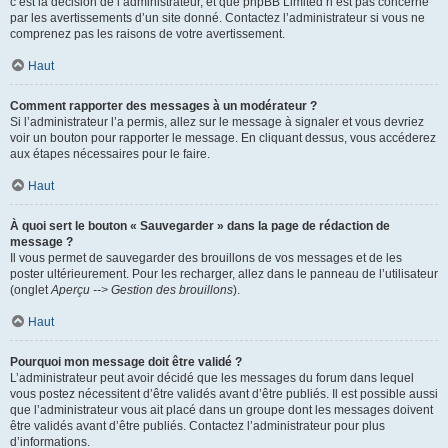
c’est la décision de l’administrateur, et que phpBB Limited n’est pas concerné
par les avertissements d’un site donné. Contactez l’administrateur si vous ne
comprenez pas les raisons de votre avertissement.
Haut
Comment rapporter des messages à un modérateur ?
Si l’administrateur l’a permis, allez sur le message à signaler et vous devriez
voir un bouton pour rapporter le message. En cliquant dessus, vous accéderez
aux étapes nécessaires pour le faire.
Haut
À quoi sert le bouton « Sauvegarder » dans la page de rédaction de
message ?
Il vous permet de sauvegarder des brouillons de vos messages et de les
poster ultérieurement. Pour les recharger, allez dans le panneau de l’utilisateur
(onglet
Aperçu --> Gestion des brouillons
).
Haut
Pourquoi mon message doit être validé ?
L’administrateur peut avoir décidé que les messages du forum dans lequel
vous postez nécessitent d’être validés avant d’être publiés. Il est possible aussi
que l’administrateur vous ait placé dans un groupe dont les messages doivent
être validés avant d’être publiés. Contactez l’administrateur pour plus
d’informations.