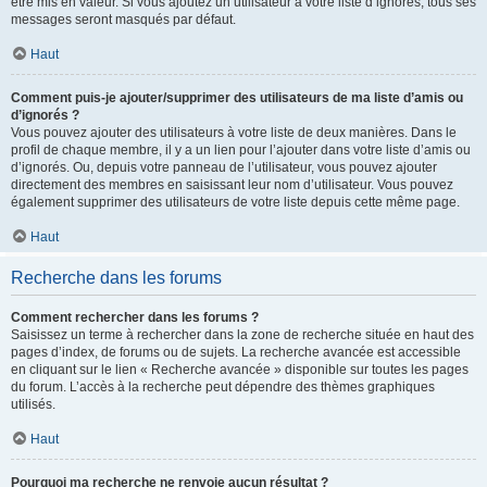
être mis en valeur. Si vous ajoutez un utilisateur à votre liste d’ignorés, tous ses
messages seront masqués par défaut.
Haut
Comment puis-je ajouter/supprimer des utilisateurs de ma liste d’amis ou
d’ignorés ?
Vous pouvez ajouter des utilisateurs à votre liste de deux manières. Dans le
profil de chaque membre, il y a un lien pour l’ajouter dans votre liste d’amis ou
d’ignorés. Ou, depuis votre panneau de l’utilisateur, vous pouvez ajouter
directement des membres en saisissant leur nom d’utilisateur. Vous pouvez
également supprimer des utilisateurs de votre liste depuis cette même page.
Haut
Recherche dans les forums
Comment rechercher dans les forums ?
Saisissez un terme à rechercher dans la zone de recherche située en haut des
pages d’index, de forums ou de sujets. La recherche avancée est accessible
en cliquant sur le lien « Recherche avancée » disponible sur toutes les pages
du forum. L’accès à la recherche peut dépendre des thèmes graphiques
utilisés.
Haut
Pourquoi ma recherche ne renvoie aucun résultat ?