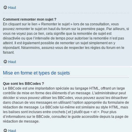
Haut
Comment remonter mon sujet ?
En cliquant sur le lien « Remonter le sujet » lors de sa consultation, vous
pouvez
remonter
le sujet en haut du forum sur la première page. Par ailleurs, si
vous ne voyez pas ce lien, cela signifie que la remontée de sujet est
désactivée ou que l’intervalle de temps pour autoriser la remontée n’est pas
atteint. Il est également possible de remonter un sujet simplement en y
répondant. Néanmoins, assurez-vous de respecter les règles du forum en le
faisant.
Haut
Mise en forme et types de sujets
Que sont les BBCodes ?
Le BBCode est une implantation spéciale au langage HTML, offrant un large
contrôle de mise en forme des éléments d’un message. L’administrateur peut
décider si vous pouvez utiliser les BBCodes, vous pouvez aussi les désactiver
dans chacun de vos messages en utilisant l’option appropriée du formulaire de
rédaction de message. Le BBCode lui-même est similaire au style HTML, mais
les balises sont incluses entre crochets [ et ] plutôt que < et >. Pour plus
d’informations sur le BBCode, consultez le guide accessible depuis la page de
rédaction de message.
Haut