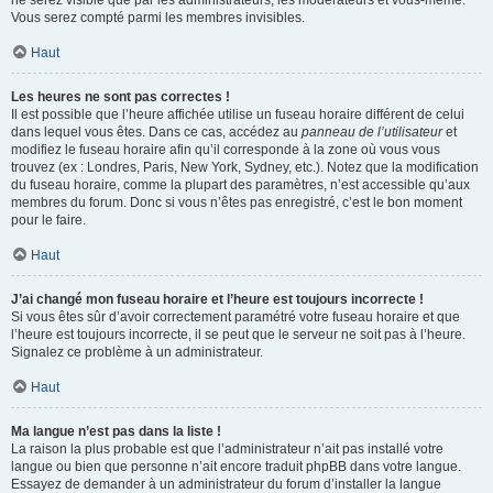
ne serez visible que par les administrateurs, les modérateurs et vous-même.
Vous serez compté parmi les membres invisibles.
Haut
Les heures ne sont pas correctes !
Il est possible que l’heure affichée utilise un fuseau horaire différent de celui
dans lequel vous êtes. Dans ce cas, accédez au
panneau de l’utilisateur
et
modifiez le fuseau horaire afin qu’il corresponde à la zone où vous vous
trouvez (ex : Londres, Paris, New York, Sydney, etc.). Notez que la modification
du fuseau horaire, comme la plupart des paramètres, n’est accessible qu’aux
membres du forum. Donc si vous n’êtes pas enregistré, c’est le bon moment
pour le faire.
Haut
J’ai changé mon fuseau horaire et l’heure est toujours incorrecte !
Si vous êtes sûr d’avoir correctement paramétré votre fuseau horaire et que
l’heure est toujours incorrecte, il se peut que le serveur ne soit pas à l’heure.
Signalez ce problème à un administrateur.
Haut
Ma langue n’est pas dans la liste !
La raison la plus probable est que l’administrateur n’ait pas installé votre
langue ou bien que personne n’ait encore traduit phpBB dans votre langue.
Essayez de demander à un administrateur du forum d’installer la langue