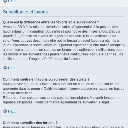
Haut
Surveillance et favoris
Quelle est la différence entre les favoris et la surveillance ?
Avec phpBB 3.0, la mise en favoris de sujets s’apparentait à la gestion des
favoris dans un navigateur. Vous n’étiez pas notifié des mises à jour. Depuis
phpBB 3.1, la mise en favoris de sujets est similaire à la surveillance d’un
sujet. Vous pouvez désormais être notifié lorsqu’un sujet favoris a été mis à
jour. Cependant, la surveillance vous permet également d’être notifié lorsqu’il y
a une mise à jour dans un sujet ou un forum. Les options de notifications pour
les favoris et les surveillances peuvent être configurées depuis le panneau de
l’utilisateur dans l’onglet « Préférences du forum ».
Haut
Comment mettre en favoris ou surveiller des sujets ?
Vous pouvez ajouter aux favoris ou surveiller un sujet en cliquant sur le lien
approprié dans le menu « Outils de sujet », souvent placé en haut et en bas du
sujet de discussion.
Répondre à un sujet en cochant la case du formulaire « M’avertir lorsqu’une
réponse est postée » vous permettra également de surveiller le sujet.
Haut
Comment surveiller des forums ?
Pour surveiller un forum en particulier, une fois entré sur celui-ci, cliquez sur le