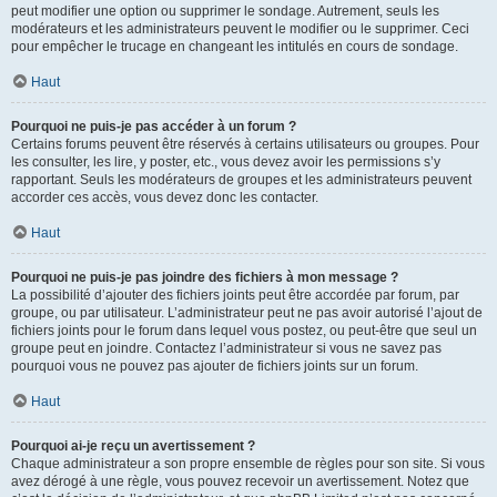
peut modifier une option ou supprimer le sondage. Autrement, seuls les
modérateurs et les administrateurs peuvent le modifier ou le supprimer. Ceci
pour empêcher le trucage en changeant les intitulés en cours de sondage.
Haut
Pourquoi ne puis-je pas accéder à un forum ?
Certains forums peuvent être réservés à certains utilisateurs ou groupes. Pour
les consulter, les lire, y poster, etc., vous devez avoir les permissions s’y
rapportant. Seuls les modérateurs de groupes et les administrateurs peuvent
accorder ces accès, vous devez donc les contacter.
Haut
Pourquoi ne puis-je pas joindre des fichiers à mon message ?
La possibilité d’ajouter des fichiers joints peut être accordée par forum, par
groupe, ou par utilisateur. L’administrateur peut ne pas avoir autorisé l’ajout de
fichiers joints pour le forum dans lequel vous postez, ou peut-être que seul un
groupe peut en joindre. Contactez l’administrateur si vous ne savez pas
pourquoi vous ne pouvez pas ajouter de fichiers joints sur un forum.
Haut
Pourquoi ai-je reçu un avertissement ?
Chaque administrateur a son propre ensemble de règles pour son site. Si vous
avez dérogé à une règle, vous pouvez recevoir un avertissement. Notez que