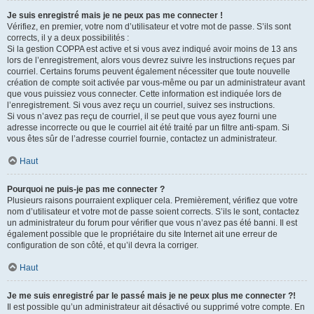
Je suis enregistré mais je ne peux pas me connecter !
Vérifiez, en premier, votre nom d’utilisateur et votre mot de passe. S’ils sont
corrects, il y a deux possibilités :
Si la gestion COPPA est active et si vous avez indiqué avoir moins de 13 ans
lors de l’enregistrement, alors vous devrez suivre les instructions reçues par
courriel. Certains forums peuvent également nécessiter que toute nouvelle
création de compte soit activée par vous-même ou par un administrateur avant
que vous puissiez vous connecter. Cette information est indiquée lors de
l’enregistrement. Si vous avez reçu un courriel, suivez ses instructions.
Si vous n’avez pas reçu de courriel, il se peut que vous ayez fourni une
adresse incorrecte ou que le courriel ait été traité par un filtre anti-spam. Si
vous êtes sûr de l’adresse courriel fournie, contactez un administrateur.
Haut
Pourquoi ne puis-je pas me connecter ?
Plusieurs raisons pourraient expliquer cela. Premièrement, vérifiez que votre
nom d’utilisateur et votre mot de passe soient corrects. S’ils le sont, contactez
un administrateur du forum pour vérifier que vous n’avez pas été banni. Il est
également possible que le propriétaire du site Internet ait une erreur de
configuration de son côté, et qu’il devra la corriger.
Haut
Je me suis enregistré par le passé mais je ne peux plus me connecter ?!
Il est possible qu’un administrateur ait désactivé ou supprimé votre compte. En