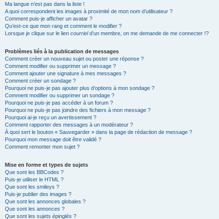
Ma langue n’est pas dans la liste !
A quoi correspondent les images à proximité de mon nom d’utilisateur ?
Comment puis-je afficher un avatar ?
Qu’est-ce que mon rang et comment le modifier ?
Lorsque je clique sur le lien
courriel
d’un membre, on me demande de me connecter !?
Problèmes liés à la publication de messages
Comment créer un nouveau sujet ou poster une réponse ?
Comment modifier ou supprimer un message ?
Comment ajouter une signature à mes messages ?
Comment créer un sondage ?
Pourquoi ne puis-je pas ajouter plus d’options à mon sondage ?
Comment modifier ou supprimer un sondage ?
Pourquoi ne puis-je pas accéder à un forum ?
Pourquoi ne puis-je pas joindre des fichiers à mon message ?
Pourquoi ai-je reçu un avertissement ?
Comment rapporter des messages à un modérateur ?
À quoi sert le bouton « Sauvegarder » dans la page de rédaction de message ?
Pourquoi mon message doit être validé ?
Comment remonter mon sujet ?
Mise en forme et types de sujets
Que sont les BBCodes ?
Puis-je utiliser le HTML ?
Que sont les smileys ?
Puis-je publier des images ?
Que sont les annonces globales ?
Que sont les annonces ?
Que sont les sujets épinglés ?