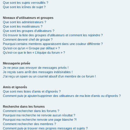
Que sont les sujets verrouillés ?
Que sont les icônes de sujet ?
Niveaux d’utilisateurs et groupes
Que sont les administrateurs ?
Que sont les modérateurs ?
Que sont les groupes d’utilisateurs ?
Où trouver la liste des groupes d’utilisateurs et comment les rejoindre ?
Comment devenir chef de groupe ?
Pourquoi certains membres apparaissent dans une couleur différente ?
Qu’est-ce qu’un « Groupe par défaut » ?
Qu’est-ce que le lien « L’équipe du forum » ?
Messagerie privée
Je ne peux pas envoyer de messages privés !
Je reçois sans arrêt des messages indésirables !
J’ai reçu un spam ou un courriel abusif d’un membre de ce forum !
Amis et ignorés
Que sont mes listes d’amis et d’ignorés ?
Comment puis-je ajouter/supprimer des utilisateurs de ma liste d’amis ou d’ignorés ?
Recherche dans les forums
Comment rechercher dans les forums ?
Pourquoi ma recherche ne renvoie aucun résultat ?
Pourquoi ma recherche renvoie une page blanche ?!
Comment rechercher des membres ?
Comment puis-je trouver mes propres messages et sujets ?