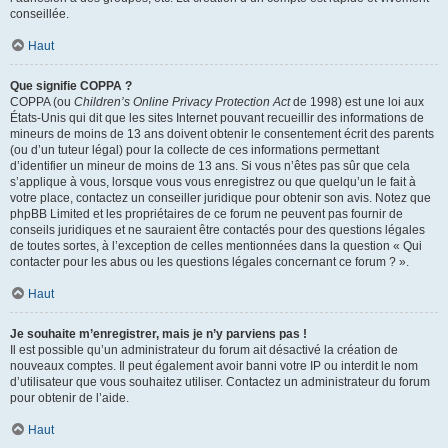
conseillée.
Haut
Que signifie COPPA ?
COPPA (ou
Children’s Online Privacy Protection Act
de 1998) est une loi aux
États-Unis qui dit que les sites Internet pouvant recueillir des informations de
mineurs de moins de 13 ans doivent obtenir le consentement écrit des parents
(ou d’un tuteur légal) pour la collecte de ces informations permettant
d’identifier un mineur de moins de 13 ans. Si vous n’êtes pas sûr que cela
s’applique à vous, lorsque vous vous enregistrez ou que quelqu’un le fait à
votre place, contactez un conseiller juridique pour obtenir son avis. Notez que
phpBB Limited et les propriétaires de ce forum ne peuvent pas fournir de
conseils juridiques et ne sauraient être contactés pour des questions légales
de toutes sortes, à l’exception de celles mentionnées dans la question « Qui
contacter pour les abus ou les questions légales concernant ce forum ? ».
Haut
Je souhaite m’enregistrer, mais je n’y parviens pas !
Il est possible qu’un administrateur du forum ait désactivé la création de
nouveaux comptes. Il peut également avoir banni votre IP ou interdit le nom
d’utilisateur que vous souhaitez utiliser. Contactez un administrateur du forum
pour obtenir de l’aide.
Haut