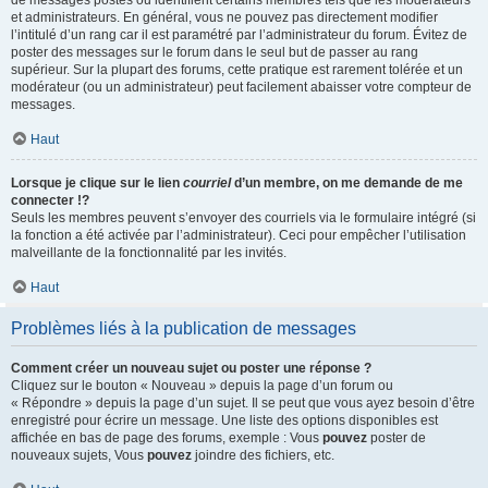
de messages postés ou identifient certains membres tels que les modérateurs
et administrateurs. En général, vous ne pouvez pas directement modifier
l’intitulé d’un rang car il est paramétré par l’administrateur du forum. Évitez de
poster des messages sur le forum dans le seul but de passer au rang
supérieur. Sur la plupart des forums, cette pratique est rarement tolérée et un
modérateur (ou un administrateur) peut facilement abaisser votre compteur de
messages.
Haut
Lorsque je clique sur le lien
courriel
d’un membre, on me demande de me
connecter !?
Seuls les membres peuvent s’envoyer des courriels via le formulaire intégré (si
la fonction a été activée par l’administrateur). Ceci pour empêcher l’utilisation
malveillante de la fonctionnalité par les invités.
Haut
Problèmes liés à la publication de messages
Comment créer un nouveau sujet ou poster une réponse ?
Cliquez sur le bouton « Nouveau » depuis la page d’un forum ou
« Répondre » depuis la page d’un sujet. Il se peut que vous ayez besoin d’être
enregistré pour écrire un message. Une liste des options disponibles est
affichée en bas de page des forums, exemple : Vous
pouvez
poster de
nouveaux sujets, Vous
pouvez
joindre des fichiers, etc.