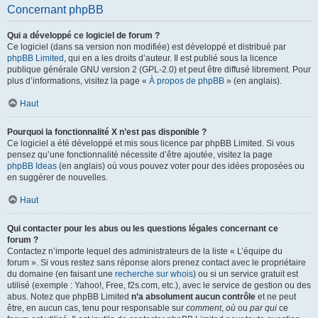
Concernant phpBB
Qui a développé ce logiciel de forum ?
Ce logiciel (dans sa version non modifiée) est développé et distribué par
phpBB Limited
, qui en a les droits d’auteur. Il est publié sous la licence
publique générale GNU version 2 (GPL-2.0) et peut être diffusé librement. Pour
plus d’informations, visitez la page «
À propos de phpBB
» (en anglais).
Haut
Pourquoi la fonctionnalité X n’est pas disponible ?
Ce logiciel a été développé et mis sous licence par phpBB Limited. Si vous
pensez qu’une fonctionnalité nécessite d’être ajoutée, visitez la page
phpBB Ideas
(en anglais) où vous pouvez voter pour des idées proposées ou
en suggérer de nouvelles.
Haut
Qui contacter pour les abus ou les questions légales concernant ce
forum ?
Contactez n’importe lequel des administrateurs de la liste « L’équipe du
forum ». Si vous restez sans réponse alors prenez contact avec le propriétaire
du domaine (en faisant une
recherche sur whois
) ou si un service gratuit est
utilisé (exemple : Yahoo!, Free, f2s.com, etc.), avec le service de gestion ou des
abus. Notez que phpBB Limited
n’a absolument aucun contrôle
et ne peut
être, en aucun cas, tenu pour responsable sur
comment
,
où
ou
par qui
ce