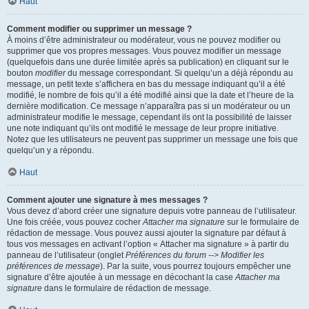
Haut
Comment modifier ou supprimer un message ?
À moins d’être administrateur ou modérateur, vous ne pouvez modifier ou
supprimer que vos propres messages. Vous pouvez modifier un message
(quelquefois dans une durée limitée après sa publication) en cliquant sur le
bouton
modifier
du message correspondant. Si quelqu’un a déjà répondu au
message, un petit texte s’affichera en bas du message indiquant qu’il a été
modifié, le nombre de fois qu’il a été modifié ainsi que la date et l’heure de la
dernière modification. Ce message n’apparaîtra pas si un modérateur ou un
administrateur modifie le message, cependant ils ont la possibilité de laisser
une note indiquant qu’ils ont modifié le message de leur propre initiative.
Notez que les utilisateurs ne peuvent pas supprimer un message une fois que
quelqu’un y a répondu.
Haut
Comment ajouter une signature à mes messages ?
Vous devez d’abord créer une signature depuis votre panneau de l’utilisateur.
Une fois créée, vous pouvez cocher
Attacher ma signature
sur le formulaire de
rédaction de message. Vous pouvez aussi ajouter la signature par défaut à
tous vos messages en activant l’option « Attacher ma signature » à partir du
panneau de l’utilisateur (onglet
Préférences du forum --> Modifier les
préférences de message
). Par la suite, vous pourrez toujours empêcher une
signature d’être ajoutée à un message en décochant la case
Attacher ma
signature
dans le formulaire de rédaction de message.