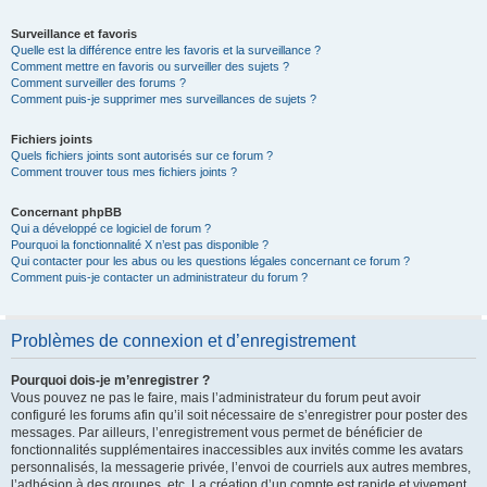
Surveillance et favoris
Quelle est la différence entre les favoris et la surveillance ?
Comment mettre en favoris ou surveiller des sujets ?
Comment surveiller des forums ?
Comment puis-je supprimer mes surveillances de sujets ?
Fichiers joints
Quels fichiers joints sont autorisés sur ce forum ?
Comment trouver tous mes fichiers joints ?
Concernant phpBB
Qui a développé ce logiciel de forum ?
Pourquoi la fonctionnalité X n’est pas disponible ?
Qui contacter pour les abus ou les questions légales concernant ce forum ?
Comment puis-je contacter un administrateur du forum ?
Problèmes de connexion et d’enregistrement
Pourquoi dois-je m’enregistrer ?
Vous pouvez ne pas le faire, mais l’administrateur du forum peut avoir
configuré les forums afin qu’il soit nécessaire de s’enregistrer pour poster des
messages. Par ailleurs, l’enregistrement vous permet de bénéficier de
fonctionnalités supplémentaires inaccessibles aux invités comme les avatars
personnalisés, la messagerie privée, l’envoi de courriels aux autres membres,
l’adhésion à des groupes, etc. La création d’un compte est rapide et vivement