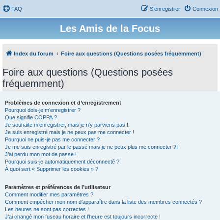
FAQ
S’enregistrer
Connexion
Les Amis de la Focus
Index du forum
Foire aux questions (Questions posées fréquemment)
Foire aux questions (Questions posées
fréquemment)
Problèmes de connexion et d’enregistrement
Pourquoi dois-je m’enregistrer ?
Que signifie COPPA ?
Je souhaite m’enregistrer, mais je n’y parviens pas !
Je suis enregistré mais je ne peux pas me connecter !
Pourquoi ne puis-je pas me connecter ?
Je me suis enregistré par le passé mais je ne peux plus me connecter ?!
J’ai perdu mon mot de passe !
Pourquoi suis-je automatiquement déconnecté ?
À quoi sert « Supprimer les cookies » ?
Paramètres et préférences de l’utilisateur
Comment modifier mes paramètres ?
Comment empêcher mon nom d’apparaître dans la liste des membres connectés ?
Les heures ne sont pas correctes !
J’ai changé mon fuseau horaire et l’heure est toujours incorrecte !