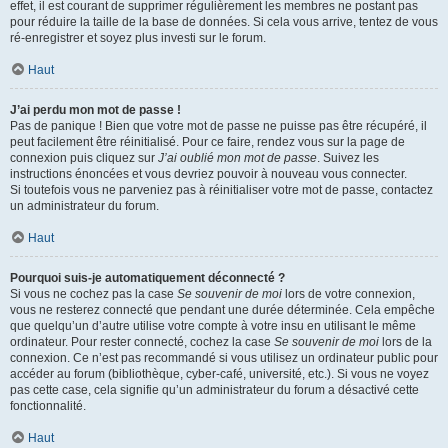
effet, il est courant de supprimer régulièrement les membres ne postant pas
pour réduire la taille de la base de données. Si cela vous arrive, tentez de vous
ré-enregistrer et soyez plus investi sur le forum.
Haut
J’ai perdu mon mot de passe !
Pas de panique ! Bien que votre mot de passe ne puisse pas être récupéré, il
peut facilement être réinitialisé. Pour ce faire, rendez vous sur la page de
connexion puis cliquez sur
J’ai oublié mon mot de passe
. Suivez les
instructions énoncées et vous devriez pouvoir à nouveau vous connecter.
Si toutefois vous ne parveniez pas à réinitialiser votre mot de passe, contactez
un administrateur du forum.
Haut
Pourquoi suis-je automatiquement déconnecté ?
Si vous ne cochez pas la case
Se souvenir de moi
lors de votre connexion,
vous ne resterez connecté que pendant une durée déterminée. Cela empêche
que quelqu’un d’autre utilise votre compte à votre insu en utilisant le même
ordinateur. Pour rester connecté, cochez la case
Se souvenir de moi
lors de la
connexion. Ce n’est pas recommandé si vous utilisez un ordinateur public pour
accéder au forum (bibliothèque, cyber-café, université, etc.). Si vous ne voyez
pas cette case, cela signifie qu’un administrateur du forum a désactivé cette
fonctionnalité.
Haut