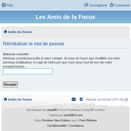
FAQ
S’enregistrer
Connexion
Les Amis de la Focus
Index du forum
Réinitialiser le mot de passse
Adresse courriel :
Adresse courriel associée à votre compte. Si vous ne l’avez pas modifiée via votre
panneau d’utilisateur, il s’agit de l’adresse que vous avez fournie lors de votre
enregistrement.
Index du forum
Heures au format
UTC+01:00
Développé par
phpBB
® Forum Software © phpBB Limited
Traduit par
phpBB-fr.com
Style
Prosilver New Edition
par ©
Fred Rimbert
Confidentialité
|
Conditions