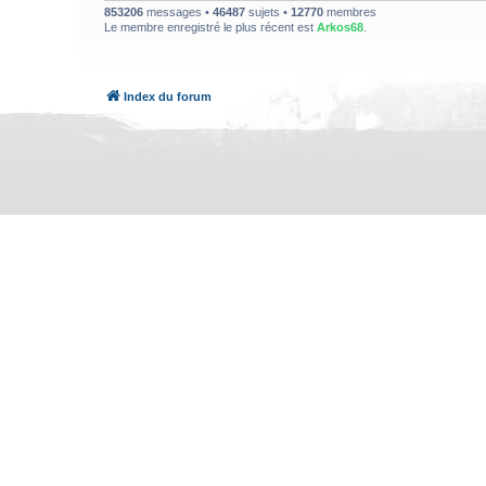
853206
messages •
46487
sujets •
12770
membres
Le membre enregistré le plus récent est
Arkos68
.
Index du forum