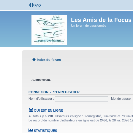
FAQ
Les Amis de la Focus
Un forum de passionnés
Index du forum
Aucun forum.
CONNEXION
•
S’ENREGISTRER
Nom d’utilisateur :
Mot de passe :
QUI EST EN LIGNE
Au total il y a
798
utilisateurs en ligne : 0 enregistré, 0 invisible et 798 in
Le record du nombre d’utilisateurs en ligne est de
2456
, le 28 juil. 2026 1
STATISTIQUES