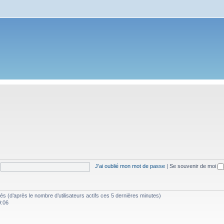
J’ai oublié mon mot de passe
|
Se souvenir de moi
vités (d’après le nombre d’utilisateurs actifs ces 5 dernières minutes)
9:06