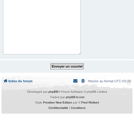
Index du forum
Heures au format
UTC+01:00
Développé par
phpBB
® Forum Software © phpBB Limited
Traduit par
phpBB-fr.com
Style
Prosilver New Edition
par ©
Fred Rimbert
Confidentialité
|
Conditions