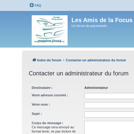
FAQ
Les Amis de la Focus
Un forum de passionnés
Index du forum
Contacter un administrateur du forum
Contacter un administrateur du forum
Destinataire :
Administrateur
Votre adresse courriel :
Votre nom :
Sujet :
Corps du message :
Ce message sera envoyé au
format texte, ne pas inclure de