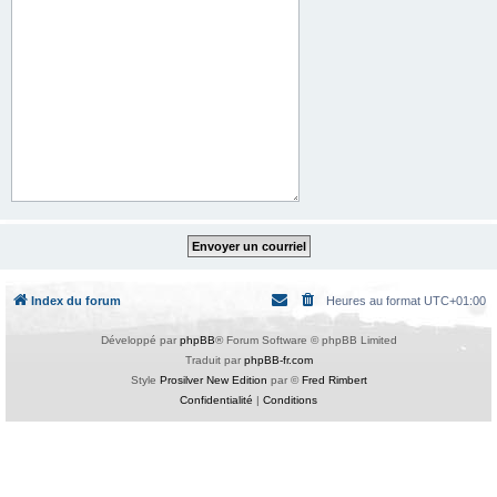
Index du forum
Heures au format
UTC+01:00
Développé par
phpBB
® Forum Software © phpBB Limited
Traduit par
phpBB-fr.com
Style
Prosilver New Edition
par ©
Fred Rimbert
Confidentialité
|
Conditions