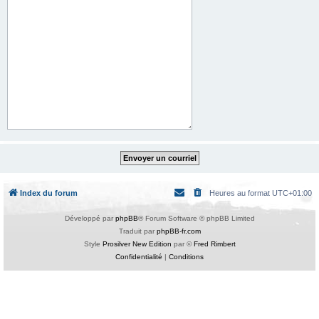
Index du forum
Heures au format
UTC+01:00
Développé par
phpBB
® Forum Software © phpBB Limited
Traduit par
phpBB-fr.com
Style
Prosilver New Edition
par ©
Fred Rimbert
Confidentialité
|
Conditions