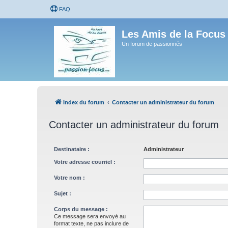
FAQ
Les Amis de la Focus
Un forum de passionnés
Index du forum
Contacter un administrateur du forum
Contacter un administrateur du forum
Destinataire :
Administrateur
Votre adresse courriel :
Votre nom :
Sujet :
Corps du message :
Ce message sera envoyé au
format texte, ne pas inclure de