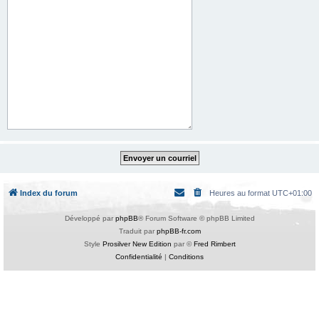
Index du forum
Heures au format
UTC+01:00
Développé par
phpBB
® Forum Software © phpBB Limited
Traduit par
phpBB-fr.com
Style
Prosilver New Edition
par ©
Fred Rimbert
Confidentialité
|
Conditions