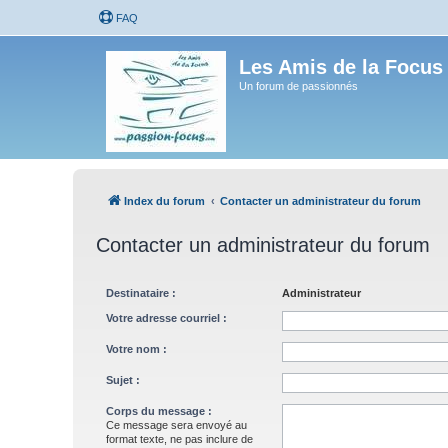
FAQ
Les Amis de la Focus
Un forum de passionnés
Index du forum
Contacter un administrateur du forum
Contacter un administrateur du forum
Destinataire :
Administrateur
Votre adresse courriel :
Votre nom :
Sujet :
Corps du message :
Ce message sera envoyé au
format texte, ne pas inclure de