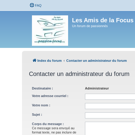
FAQ
Les Amis de la Focus
Un forum de passionnés
Index du forum
Contacter un administrateur du forum
Contacter un administrateur du forum
Destinataire :
Administrateur
Votre adresse courriel :
Votre nom :
Sujet :
Corps du message :
Ce message sera envoyé au
format texte, ne pas inclure de