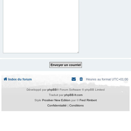
Index du forum
Heures au format
UTC+01:00
Développé par
phpBB
® Forum Software © phpBB Limited
Traduit par
phpBB-fr.com
Style
Prosilver New Edition
par ©
Fred Rimbert
Confidentialité
|
Conditions