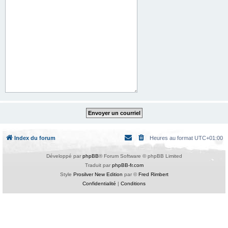
Index du forum
Heures au format
UTC+01:00
Développé par
phpBB
® Forum Software © phpBB Limited
Traduit par
phpBB-fr.com
Style
Prosilver New Edition
par ©
Fred Rimbert
Confidentialité
|
Conditions