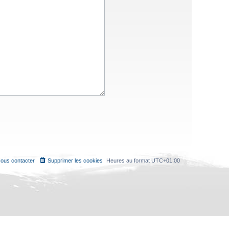
ous contacter
Supprimer les cookies
Heures au format
UTC+01:00