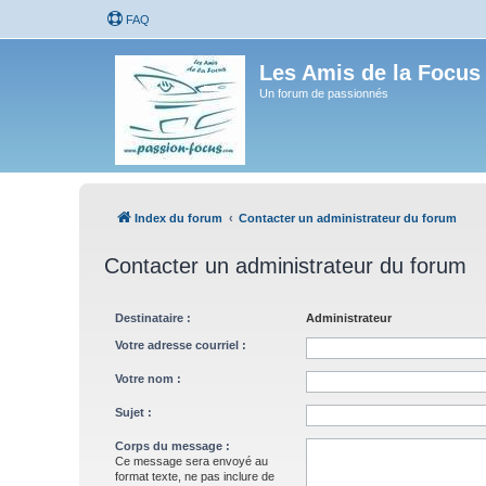
FAQ
Les Amis de la Focus
Un forum de passionnés
Index du forum
Contacter un administrateur du forum
Contacter un administrateur du forum
Destinataire :
Administrateur
Votre adresse courriel :
Votre nom :
Sujet :
Corps du message :
Ce message sera envoyé au
format texte, ne pas inclure de