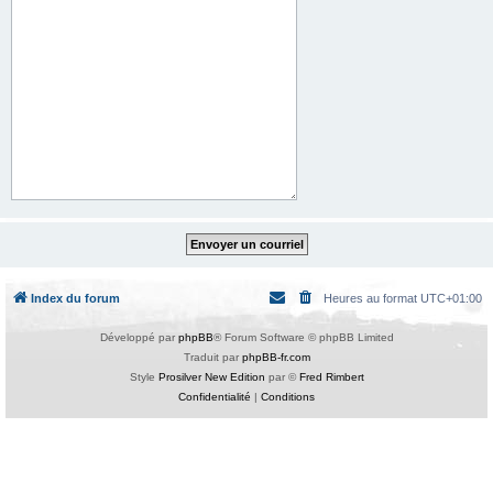
Index du forum
Heures au format
UTC+01:00
Développé par
phpBB
® Forum Software © phpBB Limited
Traduit par
phpBB-fr.com
Style
Prosilver New Edition
par ©
Fred Rimbert
Confidentialité
|
Conditions