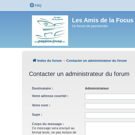
FAQ
Les Amis de la Focus
Un forum de passionnés
Index du forum
Contacter un administrateur du forum
Contacter un administrateur du forum
Destinataire :
Administrateur
Votre adresse courriel :
Votre nom :
Sujet :
Corps du message :
Ce message sera envoyé au
format texte, ne pas inclure de