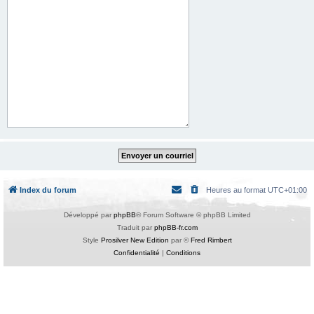
Index du forum
Heures au format
UTC+01:00
Développé par
phpBB
® Forum Software © phpBB Limited
Traduit par
phpBB-fr.com
Style
Prosilver New Edition
par ©
Fred Rimbert
Confidentialité
|
Conditions