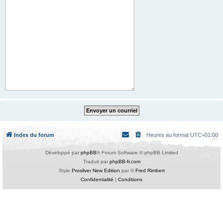
Index du forum
Heures au format
UTC+01:00
Développé par
phpBB
® Forum Software © phpBB Limited
Traduit par
phpBB-fr.com
Style
Prosilver New Edition
par ©
Fred Rimbert
Confidentialité
|
Conditions