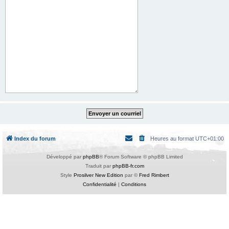
Index du forum
Heures au format
UTC+01:00
Développé par
phpBB
® Forum Software © phpBB Limited
Traduit par
phpBB-fr.com
Style
Prosilver New Edition
par ©
Fred Rimbert
Confidentialité
|
Conditions