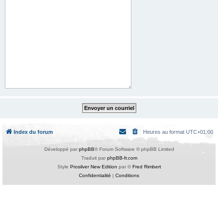
Index du forum
Heures au format
UTC+01:00
Développé par
phpBB
® Forum Software © phpBB Limited
Traduit par
phpBB-fr.com
Style
Prosilver New Edition
par ©
Fred Rimbert
Confidentialité
|
Conditions