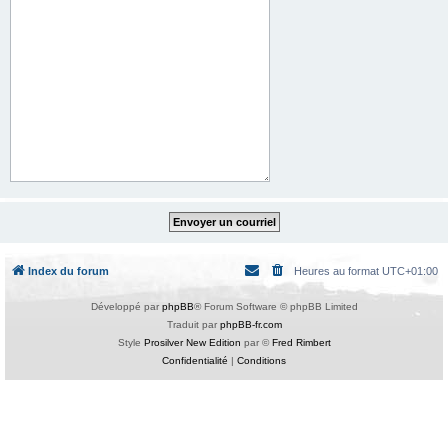
Index du forum
Heures au format
UTC+01:00
Développé par
phpBB
® Forum Software © phpBB Limited
Traduit par
phpBB-fr.com
Style
Prosilver New Edition
par ©
Fred Rimbert
Confidentialité
|
Conditions