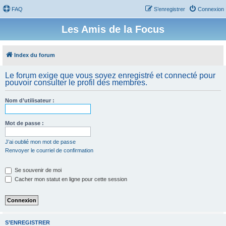
FAQ
S’enregistrer
Connexion
Les Amis de la Focus
Index du forum
Le forum exige que vous soyez enregistré et connecté pour
pouvoir consulter le profil des membres.
Nom d’utilisateur :
Mot de passe :
J’ai oublié mon mot de passe
Renvoyer le courriel de confirmation
Se souvenir de moi
Cacher mon statut en ligne pour cette session
S’ENREGISTRER