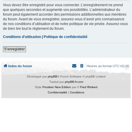
Vous devez être enregistré pour vous connecter. L’enregistrement ne prend
que quelques secondes et augmente vos possibilités. L’administrateur du
forum peut également accorder des permissions additionnelles aux membres
du forum. Avant de vous enregistrer, assurez-vous d’avoir pris connaissance
de nos conditions d’utilisation et de notre politique de vie privée. Assurez-vous
de bien lire tout le règlement du forum.
Conditions d’utilisation
|
Politique de confidentialité
S’enregistrer
Index du forum
Heures au format
UTC+01:00
Développé par
phpBB
® Forum Software © phpBB Limited
Traduit par
phpBB-fr.com
Style
Prosilver New Edition
par ©
Fred Rimbert
Confidentialité
|
Conditions