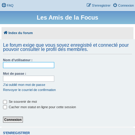
FAQ
S’enregistrer
Connexion
Les Amis de la Focus
Index du forum
Le forum exige que vous soyez enregistré et connecté pour
pouvoir consulter le profil des membres.
Nom d’utilisateur :
Mot de passe :
J’ai oublié mon mot de passe
Renvoyer le courriel de confirmation
Se souvenir de moi
Cacher mon statut en ligne pour cette session
S’ENREGISTRER