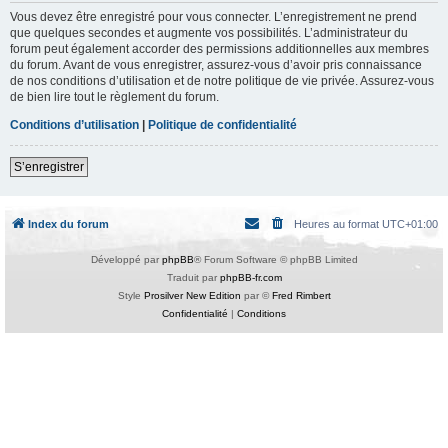
Vous devez être enregistré pour vous connecter. L’enregistrement ne prend
que quelques secondes et augmente vos possibilités. L’administrateur du
forum peut également accorder des permissions additionnelles aux membres
du forum. Avant de vous enregistrer, assurez-vous d’avoir pris connaissance
de nos conditions d’utilisation et de notre politique de vie privée. Assurez-vous
de bien lire tout le règlement du forum.
Conditions d’utilisation
|
Politique de confidentialité
S’enregistrer
Index du forum
Heures au format
UTC+01:00
Développé par
phpBB
® Forum Software © phpBB Limited
Traduit par
phpBB-fr.com
Style
Prosilver New Edition
par ©
Fred Rimbert
Confidentialité
|
Conditions