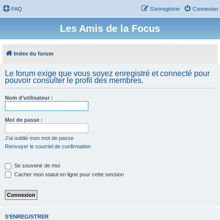
FAQ
S’enregistrer
Connexion
Les Amis de la Focus
Index du forum
Le forum exige que vous soyez enregistré et connecté pour
pouvoir consulter le profil des membres.
Nom d’utilisateur :
Mot de passe :
J’ai oublié mon mot de passe
Renvoyer le courriel de confirmation
Se souvenir de moi
Cacher mon statut en ligne pour cette session
S’ENREGISTRER