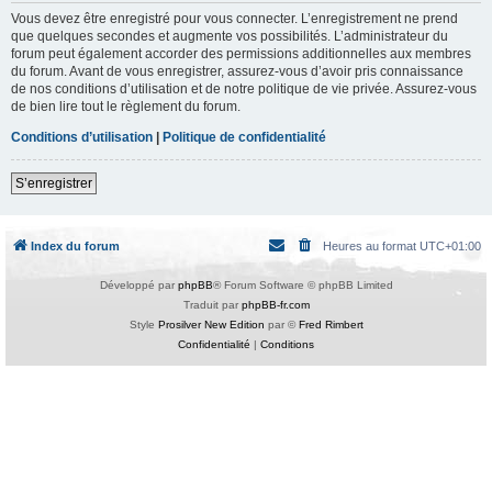
Vous devez être enregistré pour vous connecter. L’enregistrement ne prend
que quelques secondes et augmente vos possibilités. L’administrateur du
forum peut également accorder des permissions additionnelles aux membres
du forum. Avant de vous enregistrer, assurez-vous d’avoir pris connaissance
de nos conditions d’utilisation et de notre politique de vie privée. Assurez-vous
de bien lire tout le règlement du forum.
Conditions d’utilisation
|
Politique de confidentialité
S’enregistrer
Index du forum
Heures au format
UTC+01:00
Développé par
phpBB
® Forum Software © phpBB Limited
Traduit par
phpBB-fr.com
Style
Prosilver New Edition
par ©
Fred Rimbert
Confidentialité
|
Conditions