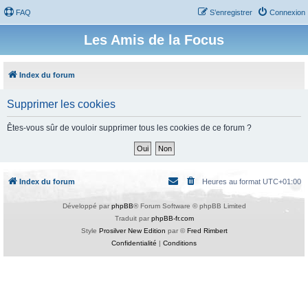
FAQ
S’enregistrer
Connexion
Les Amis de la Focus
Index du forum
Supprimer les cookies
Êtes-vous sûr de vouloir supprimer tous les cookies de ce forum ?
Index du forum
Heures au format
UTC+01:00
Développé par
phpBB
® Forum Software © phpBB Limited
Traduit par
phpBB-fr.com
Style
Prosilver New Edition
par ©
Fred Rimbert
Confidentialité
|
Conditions