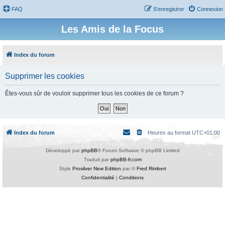
FAQ
S’enregistrer
Connexion
Les Amis de la Focus
Index du forum
Supprimer les cookies
Êtes-vous sûr de vouloir supprimer tous les cookies de ce forum ?
Index du forum
Heures au format
UTC+01:00
Développé par
phpBB
® Forum Software © phpBB Limited
Traduit par
phpBB-fr.com
Style
Prosilver New Edition
par ©
Fred Rimbert
Confidentialité
|
Conditions