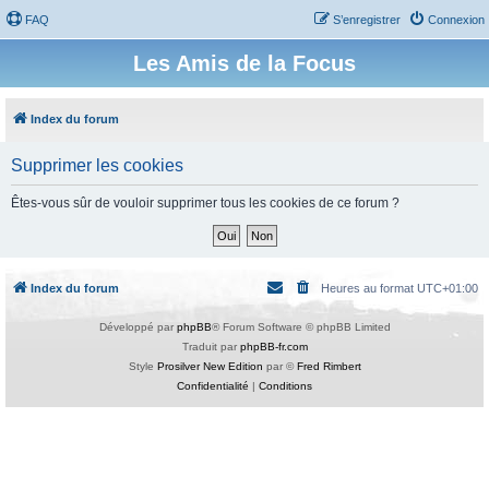
FAQ
S’enregistrer
Connexion
Les Amis de la Focus
Index du forum
Supprimer les cookies
Êtes-vous sûr de vouloir supprimer tous les cookies de ce forum ?
Index du forum
Heures au format
UTC+01:00
Développé par
phpBB
® Forum Software © phpBB Limited
Traduit par
phpBB-fr.com
Style
Prosilver New Edition
par ©
Fred Rimbert
Confidentialité
|
Conditions