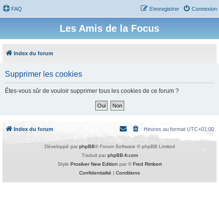
FAQ
S’enregistrer
Connexion
Les Amis de la Focus
Index du forum
Supprimer les cookies
Êtes-vous sûr de vouloir supprimer tous les cookies de ce forum ?
Index du forum
Heures au format
UTC+01:00
Développé par
phpBB
® Forum Software © phpBB Limited
Traduit par
phpBB-fr.com
Style
Prosilver New Edition
par ©
Fred Rimbert
Confidentialité
|
Conditions