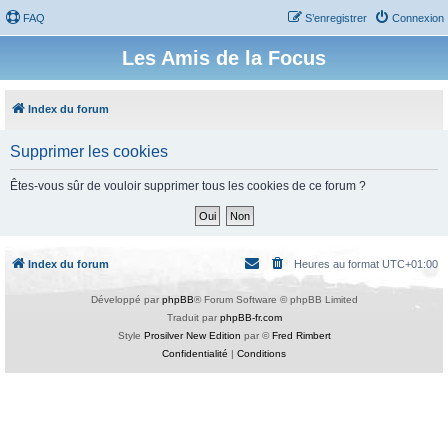
FAQ
S’enregistrer
Connexion
Les Amis de la Focus
Index du forum
Supprimer les cookies
Êtes-vous sûr de vouloir supprimer tous les cookies de ce forum ?
Index du forum
Heures au format
UTC+01:00
Développé par
phpBB
® Forum Software © phpBB Limited
Traduit par
phpBB-fr.com
Style
Prosilver New Edition
par ©
Fred Rimbert
Confidentialité
|
Conditions