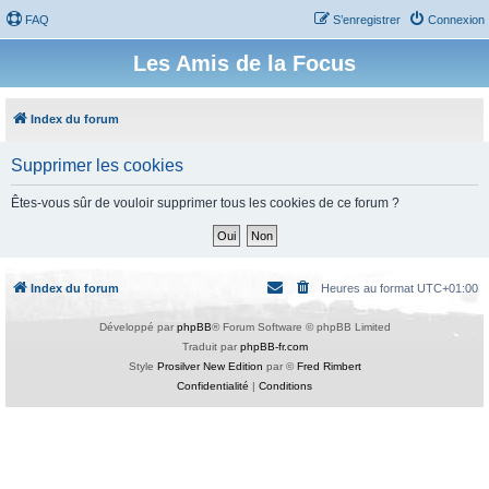
FAQ
S’enregistrer
Connexion
Les Amis de la Focus
Index du forum
Supprimer les cookies
Êtes-vous sûr de vouloir supprimer tous les cookies de ce forum ?
Index du forum
Heures au format
UTC+01:00
Développé par
phpBB
® Forum Software © phpBB Limited
Traduit par
phpBB-fr.com
Style
Prosilver New Edition
par ©
Fred Rimbert
Confidentialité
|
Conditions