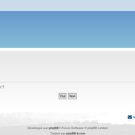
m ?
N
Développé par
phpBB
® Forum Software © phpBB Limited
Traduit par
phpBB-fr.com