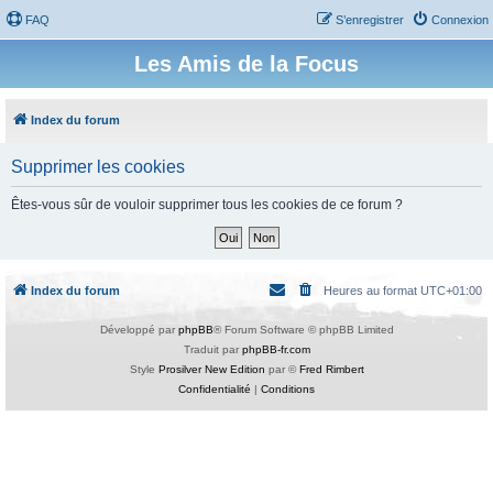
FAQ
S’enregistrer
Connexion
Les Amis de la Focus
Index du forum
Supprimer les cookies
Êtes-vous sûr de vouloir supprimer tous les cookies de ce forum ?
Index du forum
Heures au format
UTC+01:00
Développé par
phpBB
® Forum Software © phpBB Limited
Traduit par
phpBB-fr.com
Style
Prosilver New Edition
par ©
Fred Rimbert
Confidentialité
|
Conditions