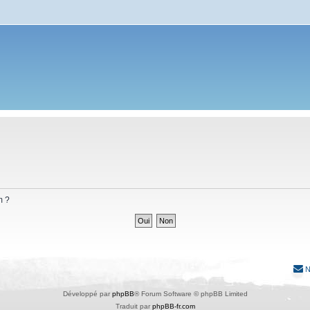
m ?
N
Développé par
phpBB
® Forum Software © phpBB Limited
Traduit par
phpBB-fr.com